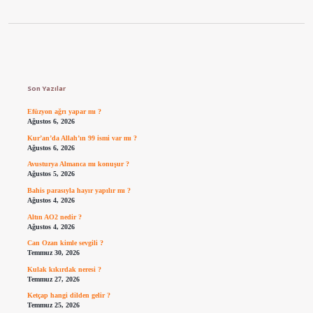
Sidebar
Son Yazılar
Efüzyon ağrı yapar mı ?
Ağustos 6, 2026
Kur’an’da Allah’ın 99 ismi var mı ?
Ağustos 6, 2026
Avusturya Almanca mı konuşur ?
Ağustos 5, 2026
Bahis parasıyla hayır yapılır mı ?
Ağustos 4, 2026
Altın AO2 nedir ?
Ağustos 4, 2026
Can Ozan kimle sevgili ?
Temmuz 30, 2026
Kulak kıkırdak neresi ?
Temmuz 27, 2026
Ketçap hangi dilden gelir ?
Temmuz 25, 2026