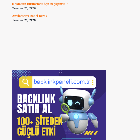
Kablonun kırılmaması için ne yapmalı ?
Temmuz 23, 2026
Azerice ters’e hangi harf ?
Temmuz 21, 2026