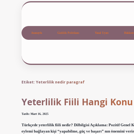
Anasayfa
Gizlilik Politikası
Yasal Uyarı
Hakkım
Etiket:
Yeterlilik nedir paragraf
Yeterlilik Fiili Hangi Konu
Tarih: Mart 16, 2025
Türkçede yeterlilik fiili nedir? Dilbilgisi Açıklama: Pozitif Genel 
eylemi bağlayan kişi “yapabilme, güç ve başarı” nın önemini verir.