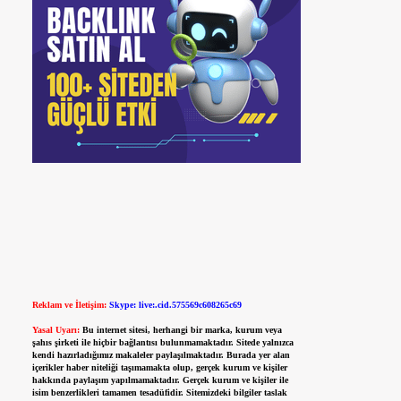
Reklam ve İletişim:
Skype: live:.cid.575569c608265c69
Yasal Uyarı:
Bu internet sitesi, herhangi bir marka, kurum veya
şahıs şirketi ile hiçbir bağlantısı bulunmamaktadır. Sitede yalnızca
kendi hazırladığımız makaleler paylaşılmaktadır. Burada yer alan
içerikler haber niteliği taşımamakta olup, gerçek kurum ve kişiler
hakkında paylaşım yapılmamaktadır. Gerçek kurum ve kişiler ile
isim benzerlikleri tamamen tesadüfidir. Sitemizdeki bilgiler taslak