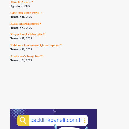
Altın AO2 nedir ?
Ağustos 4, 2026
Can Ozan kimle sevgili ?
Temmuz 30, 2026
Kulak kıkırdak neresi ?
Temmuz 27, 2026
Ketçap hangi dilden gelir ?
Temmuz 25, 2026
Kablonun kırılmaması için ne yapmalı ?
Temmuz 23, 2026
Azerice ters’e hangi harf ?
Temmuz 21, 2026