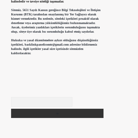
halindedir ve tavsiye niteliği taşımazlar.
Sitemiz, 5651 Sayılı Kanun gereğince Bilgi Teknolojileri ve İletişim
Kurumu (BTK) tarafından onaylanmış bir Yer Sağlayıcı olarak
hizmet vermektedir. Bu nedenle, sitedeki içerikleri proaktif olarak
denetleme veya araştırma yükümlülüğümüz bulunmamaktadır.
Ancak, üyelerimiz yazdıkları içeriklerin sorumluluğunu taşımakta
olup, siteye üye olarak bu sorumluluğu kabul etmiş sayılırlar.
Hukuka ve yasal düzenlemelere aykırı olduğunu düşündüğünüz
içerikleri,
backlinkpanelicomtr@gmail.com
adresine bildirmeniz
halinde, ilgili içerikler yasal süre içerisinde sitemizden
kaldırılacaktır.
Arama