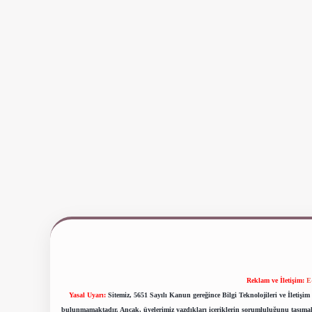
Reklam ve İletişim:
E
Yasal Uyarı:
Sitemiz, 5651 Sayılı Kanun gereğince Bilgi Teknolojileri ve İletiş
bulunmamaktadır. Ancak, üyelerimiz yazdıkları içeriklerin sorumluluğunu taşımakta