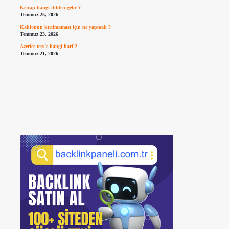
Ketçap hangi dilden gelir ?
Temmuz 25, 2026
Kablonun kırılmaması için ne yapmalı ?
Temmuz 23, 2026
Azerice ters’e hangi harf ?
Temmuz 21, 2026