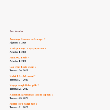
Sidebar
Son Yazılar
Avusturya Almanca mı konuşur ?
Ağustos 5, 2026
Bahis parasıyla hayır yapılır mı ?
Ağustos 4, 2026
Altın AO2 nedir ?
Ağustos 4, 2026
Can Ozan kimle sevgili ?
Temmuz 30, 2026
Kulak kıkırdak neresi ?
Temmuz 27, 2026
Ketçap hangi dilden gelir ?
Temmuz 25, 2026
Kablonun kırılmaması için ne yapmalı ?
Temmuz 23, 2026
Azerice ters’e hangi harf ?
Temmuz 21, 2026