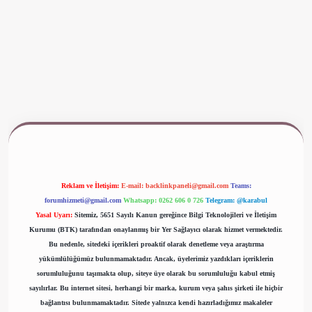
www.betexper.xyz/
Reklam ve İletişim:
E-mail:
backlinkpaneli@gmail.com
Teams:
forumhizmeti@gmail.com
Whatsapp: 0262 606 0 726
Telegram: @karabul
Yasal Uyarı:
Sitemiz, 5651 Sayılı Kanun gereğince Bilgi Teknolojileri ve İletişim
Kurumu (BTK) tarafından onaylanmış bir Yer Sağlayıcı olarak hizmet vermektedir.
Bu nedenle, sitedeki içerikleri proaktif olarak denetleme veya araştırma
yükümlülüğümüz bulunmamaktadır. Ancak, üyelerimiz yazdıkları içeriklerin
sorumluluğunu taşımakta olup, siteye üye olarak bu sorumluluğu kabul etmiş
sayılırlar. Bu internet sitesi, herhangi bir marka, kurum veya şahıs şirketi ile hiçbir
bağlantısı bulunmamaktadır. Sitede yalnızca kendi hazırladığımız makaleler