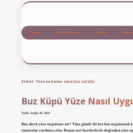
Anasayfa
Gizlilik Politikası
Yasal Uyarı
Hakkım
Etiket:
Yüze ne kadar süre buz sürülür
Buz Küpü Yüze Nasıl Uygu
Tarih: Aralık 28, 2024
Buz direk yüze uygulanır mı? Yüze günde iki kez buz uygulamak ka
emmesine yardımcı olur. Buzun sert hareketlerle doğrudan yüze u