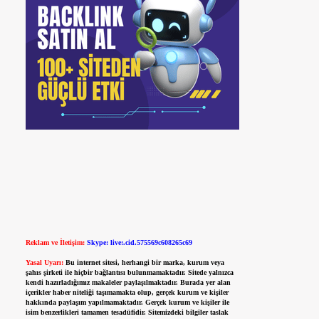
Reklam ve İletişim:
Skype: live:.cid.575569c608265c69
Yasal Uyarı:
Bu internet sitesi, herhangi bir marka, kurum veya
şahıs şirketi ile hiçbir bağlantısı bulunmamaktadır. Sitede yalnızca
kendi hazırladığımız makaleler paylaşılmaktadır. Burada yer alan
içerikler haber niteliği taşımamakta olup, gerçek kurum ve kişiler
hakkında paylaşım yapılmamaktadır. Gerçek kurum ve kişiler ile
isim benzerlikleri tamamen tesadüfidir. Sitemizdeki bilgiler taslak