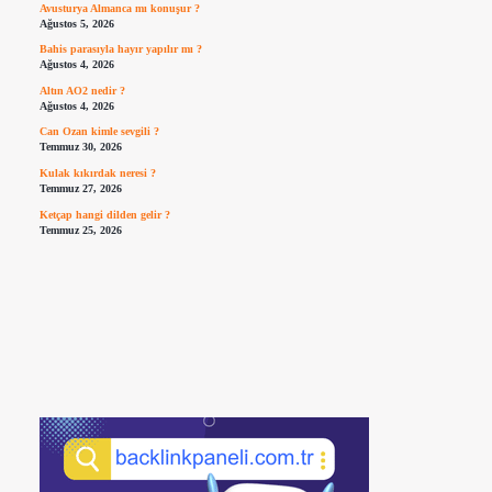
Avusturya Almanca mı konuşur ?
Ağustos 5, 2026
Bahis parasıyla hayır yapılır mı ?
Ağustos 4, 2026
Altın AO2 nedir ?
Ağustos 4, 2026
Can Ozan kimle sevgili ?
Temmuz 30, 2026
Kulak kıkırdak neresi ?
Temmuz 27, 2026
Ketçap hangi dilden gelir ?
Temmuz 25, 2026