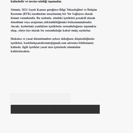
halindedir ve tavsiye niteliği taşımazlar.
Sitemiz, 5651 Sayılı Kanun gereğince Bilgi Teknolojileri ve İletişim
Kurumu (BTK) tarafından onaylanmış bir Yer Sağlayıcı olarak
hizmet vermektedir. Bu nedenle, sitedeki içerikleri proaktif olarak
denetleme veya araştırma yükümlülüğümüz bulunmamaktadır.
Ancak, üyelerimiz yazdıkları içeriklerin sorumluluğunu taşımakta
olup, siteye üye olarak bu sorumluluğu kabul etmiş sayılırlar.
Hukuka ve yasal düzenlemelere aykırı olduğunu düşündüğünüz
içerikleri,
backlinkpanelicomtr@gmail.com
adresine bildirmeniz
halinde, ilgili içerikler yasal süre içerisinde sitemizden
kaldırılacaktır.
Arama