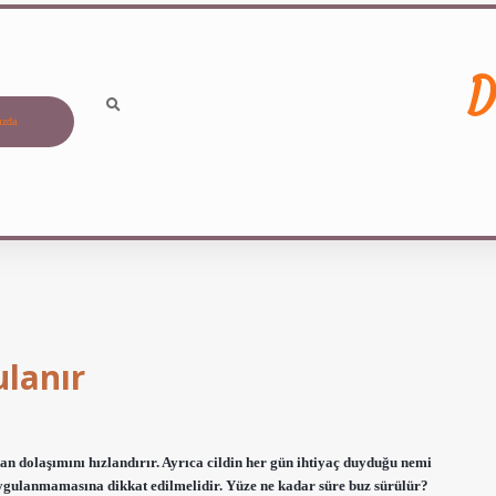
D
ızda
lanır
n dolaşımını hızlandırır. Ayrıca cildin her gün ihtiyaç duyduğu nemi
ygulanmamasına dikkat edilmelidir. Yüze ne kadar süre buz sürülür?