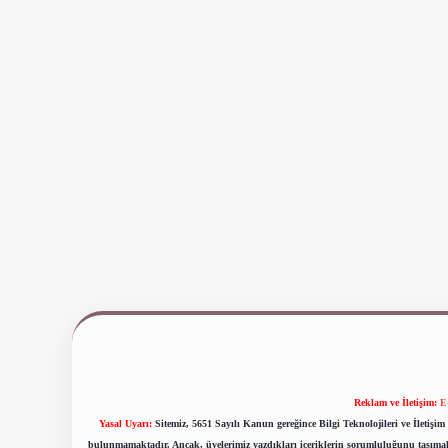
Reklam ve İletişim:
E
Yasal Uyarı:
Sitemiz, 5651 Sayılı Kanun gereğince Bilgi Teknolojileri ve İletiş
bulunmamaktadır. Ancak, üyelerimiz yazdıkları içeriklerin sorumluluğunu taşımakta