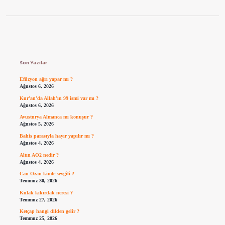
Sidebar
Son Yazılar
Efüzyon ağrı yapar mı ?
Ağustos 6, 2026
Kur’an’da Allah’ın 99 ismi var mı ?
Ağustos 6, 2026
Avusturya Almanca mı konuşur ?
Ağustos 5, 2026
Bahis parasıyla hayır yapılır mı ?
Ağustos 4, 2026
Altın AO2 nedir ?
Ağustos 4, 2026
Can Ozan kimle sevgili ?
Temmuz 30, 2026
Kulak kıkırdak neresi ?
Temmuz 27, 2026
Ketçap hangi dilden gelir ?
Temmuz 25, 2026