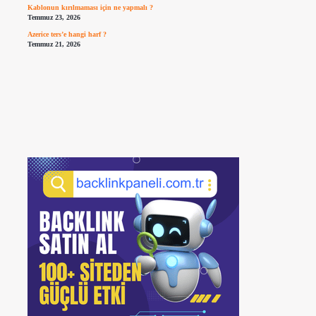
Kablonun kırılmaması için ne yapmalı ?
Temmuz 23, 2026
Azerice ters’e hangi harf ?
Temmuz 21, 2026