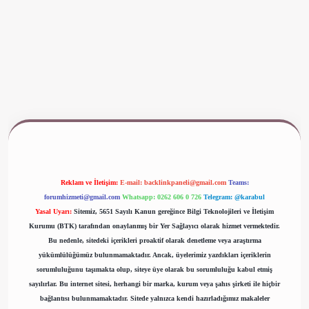
www.betexper.xyz/
Reklam ve İletişim:
E-mail:
backlinkpaneli@gmail.com
Teams:
forumhizmeti@gmail.com
Whatsapp: 0262 606 0 726
Telegram: @karabul
Yasal Uyarı:
Sitemiz, 5651 Sayılı Kanun gereğince Bilgi Teknolojileri ve İletişim
Kurumu (BTK) tarafından onaylanmış bir Yer Sağlayıcı olarak hizmet vermektedir.
Bu nedenle, sitedeki içerikleri proaktif olarak denetleme veya araştırma
yükümlülüğümüz bulunmamaktadır. Ancak, üyelerimiz yazdıkları içeriklerin
sorumluluğunu taşımakta olup, siteye üye olarak bu sorumluluğu kabul etmiş
sayılırlar. Bu internet sitesi, herhangi bir marka, kurum veya şahıs şirketi ile hiçbir
bağlantısı bulunmamaktadır. Sitede yalnızca kendi hazırladığımız makaleler