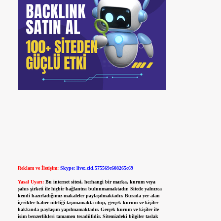
Reklam ve İletişim:
Skype: live:.cid.575569c608265c69
Yasal Uyarı:
Bu internet sitesi, herhangi bir marka, kurum veya
şahıs şirketi ile hiçbir bağlantısı bulunmamaktadır. Sitede yalnızca
kendi hazırladığımız makaleler paylaşılmaktadır. Burada yer alan
içerikler haber niteliği taşımamakta olup, gerçek kurum ve kişiler
hakkında paylaşım yapılmamaktadır. Gerçek kurum ve kişiler ile
isim benzerlikleri tamamen tesadüfidir. Sitemizdeki bilgiler taslak