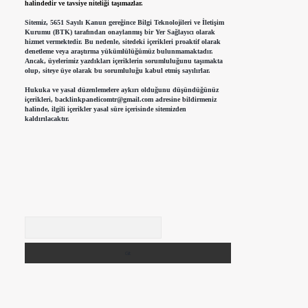
halindedir ve tavsiye niteliği taşımazlar.
Sitemiz, 5651 Sayılı Kanun gereğince Bilgi Teknolojileri ve İletişim
Kurumu (BTK) tarafından onaylanmış bir Yer Sağlayıcı olarak
hizmet vermektedir. Bu nedenle, sitedeki içerikleri proaktif olarak
denetleme veya araştırma yükümlülüğümüz bulunmamaktadır.
Ancak, üyelerimiz yazdıkları içeriklerin sorumluluğunu taşımakta
olup, siteye üye olarak bu sorumluluğu kabul etmiş sayılırlar.
Hukuka ve yasal düzenlemelere aykırı olduğunu düşündüğünüz
içerikleri,
backlinkpanelicomtr@gmail.com
adresine bildirmeniz
halinde, ilgili içerikler yasal süre içerisinde sitemizden
kaldırılacaktır.
Arama