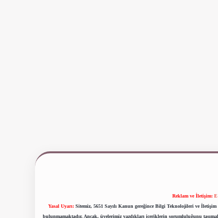
Reklam ve İletişim:
E
Yasal Uyarı:
Sitemiz, 5651 Sayılı Kanun gereğince Bilgi Teknolojileri ve İletiş
bulunmamaktadır. Ancak, üyelerimiz yazdıkları içeriklerin sorumluluğunu taşımakta