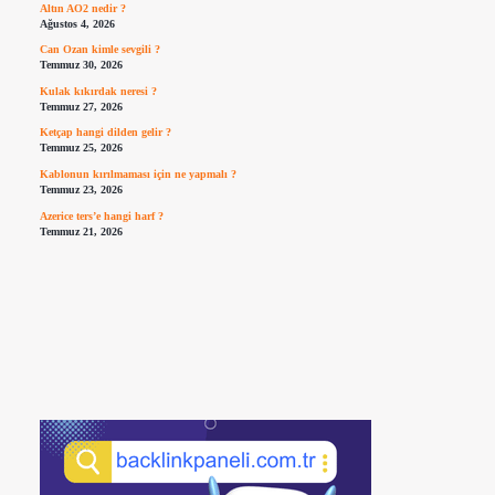
Altın AO2 nedir ?
Ağustos 4, 2026
Can Ozan kimle sevgili ?
Temmuz 30, 2026
Kulak kıkırdak neresi ?
Temmuz 27, 2026
Ketçap hangi dilden gelir ?
Temmuz 25, 2026
Kablonun kırılmaması için ne yapmalı ?
Temmuz 23, 2026
Azerice ters’e hangi harf ?
Temmuz 21, 2026