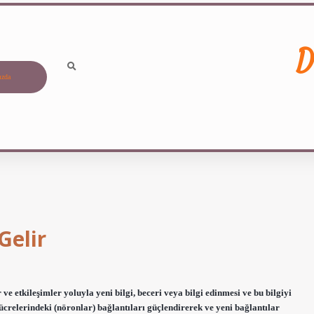
D
ızda
Gelir
e etkileşimler yoluyla yeni bilgi, beceri veya bilgi edinmesi ve bu bilgiyi
hücrelerindeki (nöronlar) bağlantıları güçlendirerek ve yeni bağlantılar