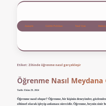
Anasayfa
Gizlilik Politikası
Yasal Uyarı
Hakkım
Etiket:
Zihinde öğrenme nasıl gerçekleşir
Öğrenme Nasıl Meydana 
Tarih: Ekim 29, 2024
Öğrenme nasıl oluşur? Öğrenme, bir kişinin deneyimler, gözlemler v
zihinsel olarak işleyip anlaması sürecidir. Öğrenme, beynin sinir 