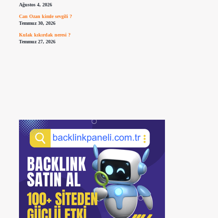
Ağustos 4, 2026
Can Ozan kimle sevgili ?
Temmuz 30, 2026
Kulak kıkırdak neresi ?
Temmuz 27, 2026