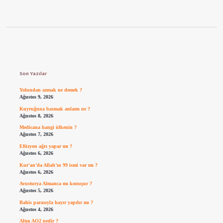
Sidebar
Son Yazılar
Yolundan azmak ne demek ?
Ağustos 9, 2026
Kuyruğuna basmak anlamı ne ?
Ağustos 8, 2026
Medicana hangi ülkenin ?
Ağustos 7, 2026
Efüzyon ağrı yapar mı ?
Ağustos 6, 2026
Kur’an’da Allah’ın 99 ismi var mı ?
Ağustos 6, 2026
Avusturya Almanca mı konuşur ?
Ağustos 5, 2026
Bahis parasıyla hayır yapılır mı ?
Ağustos 4, 2026
Altın AO2 nedir ?