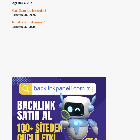
Ağustos 4, 2026
Can Ozan kimle sevgili ?
Temmuz 30, 2026
Kulak kıkırdak neresi ?
Temmuz 27, 2026