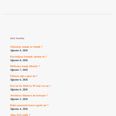
Sidebar
Son Yazılar
Yolundan azmak ne demek ?
Ağustos 9, 2026
Kuyruğuna basmak anlamı ne ?
Ağustos 8, 2026
Medicana hangi ülkenin ?
Ağustos 7, 2026
Efüzyon ağrı yapar mı ?
Ağustos 6, 2026
Kur’an’da Allah’ın 99 ismi var mı ?
Ağustos 6, 2026
Avusturya Almanca mı konuşur ?
Ağustos 5, 2026
Bahis parasıyla hayır yapılır mı ?
Ağustos 4, 2026
Altın AO2 nedir ?