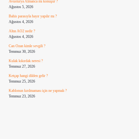
Avusturya Almanca mı konuşur ?
Ağustos 5, 2026
Bahis parasıyla hayır yapılır mı ?
Ağustos 4, 2026
Altın AO2 nedir ?
Ağustos 4, 2026
Can Ozan kimle sevgili ?
Temmuz 30, 2026
Kulak kıkırdak neresi ?
Temmuz 27, 2026
Ketçap hangi dilden gelir ?
Temmuz 25, 2026
Kablonun kırılmaması için ne yapmalı ?
Temmuz 23, 2026