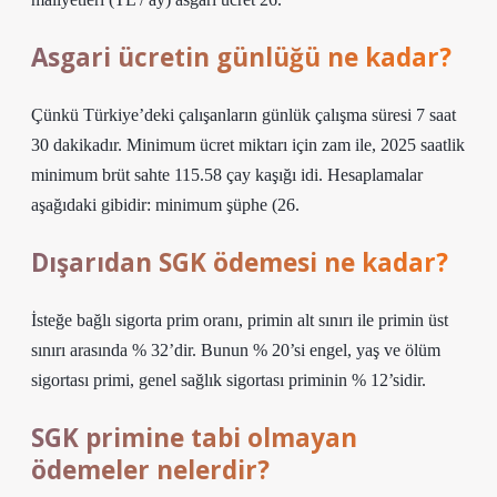
Asgari ücretin günlüğü ne kadar?
Çünkü Türkiye’deki çalışanların günlük çalışma süresi 7 saat
30 dakikadır. Minimum ücret miktarı için zam ile, 2025 saatlik
minimum brüt sahte 115.58 çay kaşığı idi. Hesaplamalar
aşağıdaki gibidir: minimum şüphe (26.
Dışarıdan SGK ödemesi ne kadar?
İsteğe bağlı sigorta prim oranı, primin alt sınırı ile primin üst
sınırı arasında % 32’dir. Bunun % 20’si engel, yaş ve ölüm
sigortası primi, genel sağlık sigortası priminin % 12’sidir.
SGK primine tabi olmayan
ödemeler nelerdir?