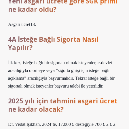
Yeni asgari ücrete göre SGK primi
ne kadar oldu?
Asgari ücret13.
4A İsteğe Bağlı Sigorta Nasıl
Yapılır?
İlk kez, isteğe bağlı bir sigortalı olmak isteyenler, e-devlet
aracılığıyla otoriteye veya “sigorta girişi için isteğe bağlı
açıklama” aracılığıyla başvurmalıdır. Tekrar isteğe bağlı bir
sigortalı olmak isteyenler başvuru talebi ile yeterlidir.
2025 yılı için tahmini asgari ücret
ne kadar olacak?
Dr. Vedat Işıkhan, 2024’te, 17.000 £ desteğiyle 700 £ 2 £ 2