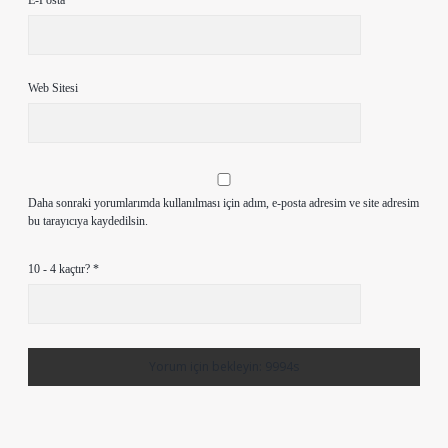
E-Posta*
Web Sitesi
Daha sonraki yorumlarımda kullanılması için adım, e-posta adresim ve site adresim
bu tarayıcıya kaydedilsin.
10 - 4 kaçtır?
*