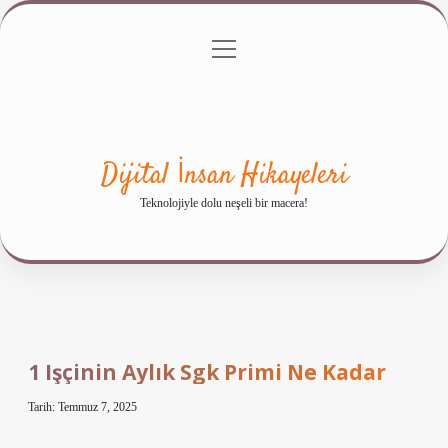
menüyü
Anasayfa
Gizlilik Politikası
Yasal Uyarı
aç
Hakkımızda
Dijital İnsan Hikayeleri
Teknolojiyle dolu neşeli bir macera!
1 Işçinin Aylık Sgk Primi Ne Kadar
Tarih: Temmuz 7, 2025