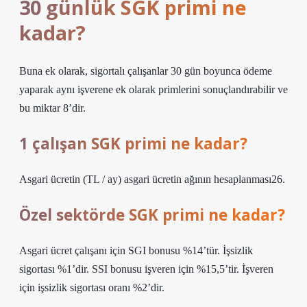
30 günlük SGK primi ne
kadar?
Buna ek olarak, sigortalı çalışanlar 30 gün boyunca ödeme
yaparak aynı işverene ek olarak primlerini sonuçlandırabilir ve
bu miktar 8’dir.
1 çalışan SGK primi ne kadar?
Asgari ücretin (TL / ay) asgari ücretin ağının hesaplanması26.
Özel sektörde SGK primi ne kadar?
Asgari ücret çalışanı için SGI bonusu %14’tür. İşsizlik
sigortası %1’dir. SSI bonusu işveren için %15,5’tir. İşveren
için işsizlik sigortası oranı %2’dir.