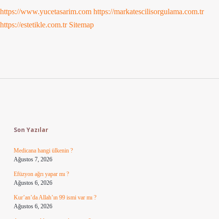
https://www.yucetasarim.com
https://markatescilisorgulama.com.tr
https://estetikle.com.tr
Sitemap
Sidebar
Son Yazılar
Medicana hangi ülkenin ?
Ağustos 7, 2026
Efüzyon ağrı yapar mı ?
Ağustos 6, 2026
Kur’an’da Allah’ın 99 ismi var mı ?
Ağustos 6, 2026