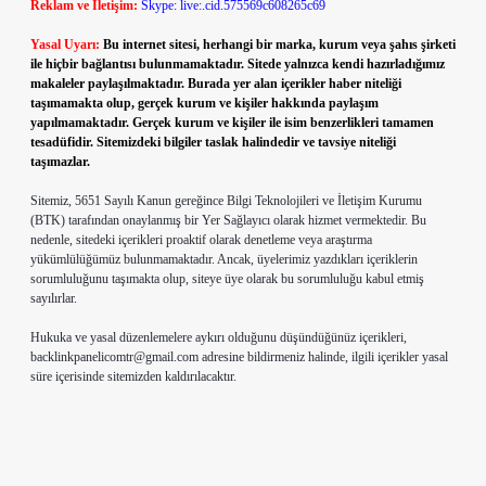
Reklam ve İletişim:
Skype: live:.cid.575569c608265c69
Yasal Uyarı:
Bu internet sitesi, herhangi bir marka, kurum veya şahıs şirketi
ile hiçbir bağlantısı bulunmamaktadır. Sitede yalnızca kendi hazırladığımız
makaleler paylaşılmaktadır. Burada yer alan içerikler haber niteliği
taşımamakta olup, gerçek kurum ve kişiler hakkında paylaşım
yapılmamaktadır. Gerçek kurum ve kişiler ile isim benzerlikleri tamamen
tesadüfidir. Sitemizdeki bilgiler taslak halindedir ve tavsiye niteliği
taşımazlar.
Sitemiz, 5651 Sayılı Kanun gereğince Bilgi Teknolojileri ve İletişim Kurumu
(BTK) tarafından onaylanmış bir Yer Sağlayıcı olarak hizmet vermektedir. Bu
nedenle, sitedeki içerikleri proaktif olarak denetleme veya araştırma
yükümlülüğümüz bulunmamaktadır. Ancak, üyelerimiz yazdıkları içeriklerin
sorumluluğunu taşımakta olup, siteye üye olarak bu sorumluluğu kabul etmiş
sayılırlar.
Hukuka ve yasal düzenlemelere aykırı olduğunu düşündüğünüz içerikleri,
backlinkpanelicomtr@gmail.com
adresine bildirmeniz halinde, ilgili içerikler yasal
süre içerisinde sitemizden kaldırılacaktır.