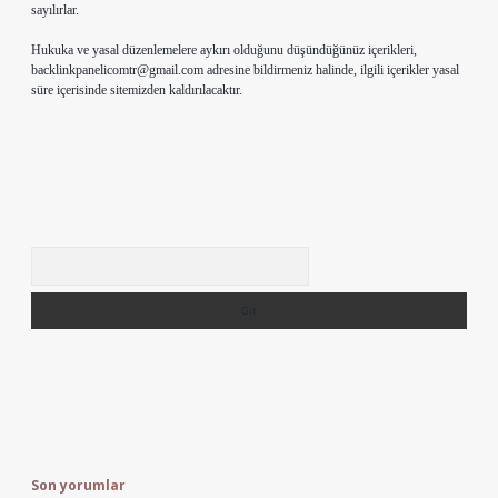
sayılırlar.
Hukuka ve yasal düzenlemelere aykırı olduğunu düşündüğünüz içerikleri,
backlinkpanelicomtr@gmail.com
adresine bildirmeniz halinde, ilgili içerikler yasal
süre içerisinde sitemizden kaldırılacaktır.
Arama
Son yorumlar