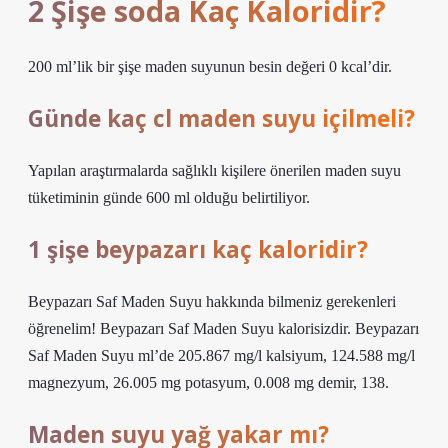
2 Şişe soda Kaç Kaloridir?
200 ml’lik bir şişe maden suyunun besin değeri 0 kcal’dir.
Günde kaç cl maden suyu içilmeli?
Yapılan araştırmalarda sağlıklı kişilere önerilen maden suyu
tüketiminin günde 600 ml olduğu belirtiliyor.
1 şişe beypazarı kaç kaloridir?
Beypazarı Saf Maden Suyu hakkında bilmeniz gerekenleri
öğrenelim! Beypazarı Saf Maden Suyu kalorisizdir. Beypazarı
Saf Maden Suyu ml’de 205.867 mg/l kalsiyum, 124.588 mg/l
magnezyum, 26.005 mg potasyum, 0.008 mg demir, 138.
Maden suyu yağ yakar mı?