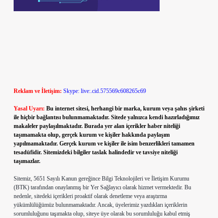
Reklam ve İletişim:
Skype: live:.cid.575569c608265c69
Yasal Uyarı:
Bu internet sitesi, herhangi bir marka, kurum veya şahıs şirketi
ile hiçbir bağlantısı bulunmamaktadır. Sitede yalnızca kendi hazırladığımız
makaleler paylaşılmaktadır. Burada yer alan içerikler haber niteliği
taşımamakta olup, gerçek kurum ve kişiler hakkında paylaşım
yapılmamaktadır. Gerçek kurum ve kişiler ile isim benzerlikleri tamamen
tesadüfidir. Sitemizdeki bilgiler taslak halindedir ve tavsiye niteliği
taşımazlar.
Sitemiz, 5651 Sayılı Kanun gereğince Bilgi Teknolojileri ve İletişim Kurumu
(BTK) tarafından onaylanmış bir Yer Sağlayıcı olarak hizmet vermektedir. Bu
nedenle, sitedeki içerikleri proaktif olarak denetleme veya araştırma
yükümlülüğümüz bulunmamaktadır. Ancak, üyelerimiz yazdıkları içeriklerin
sorumluluğunu taşımakta olup, siteye üye olarak bu sorumluluğu kabul etmiş