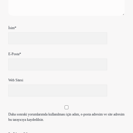
İsim*
E-Posta*
Web Sitesi
Daha sonraki yorumlarımda kullanılması için adım, e-posta adresim ve site adresim
bu tarayıcıya kaydedilsin.