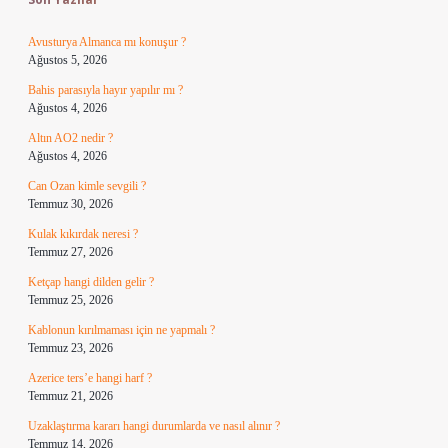
Avusturya Almanca mı konuşur ?
Ağustos 5, 2026
Bahis parasıyla hayır yapılır mı ?
Ağustos 4, 2026
Altın AO2 nedir ?
Ağustos 4, 2026
Can Ozan kimle sevgili ?
Temmuz 30, 2026
Kulak kıkırdak neresi ?
Temmuz 27, 2026
Ketçap hangi dilden gelir ?
Temmuz 25, 2026
Kablonun kırılmaması için ne yapmalı ?
Temmuz 23, 2026
Azerice ters’e hangi harf ?
Temmuz 21, 2026
Uzaklaştırma kararı hangi durumlarda ve nasıl alınır ?
Temmuz 14, 2026