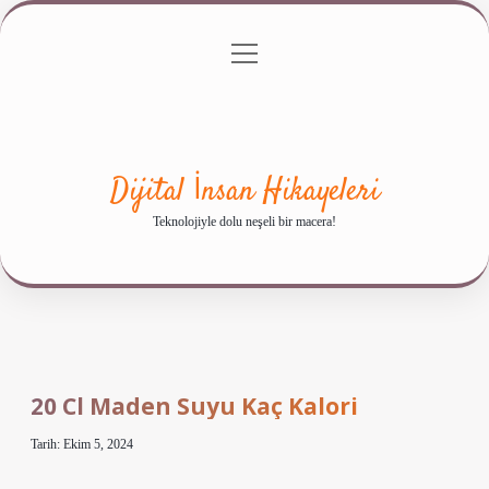
menüyü
Anasayfa
Gizlilik Politikası
Yasal Uyarı
aç
Hakkımızda
Dijital İnsan Hikayeleri
Teknolojiyle dolu neşeli bir macera!
20 Cl Maden Suyu Kaç Kalori
Tarih: Ekim 5, 2024