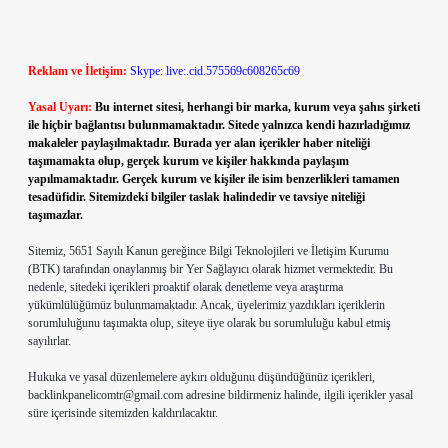
Reklam ve İletişim:
Skype: live:.cid.575569c608265c69
Yasal Uyarı:
Bu internet sitesi, herhangi bir marka, kurum veya şahıs şirketi
ile hiçbir bağlantısı bulunmamaktadır. Sitede yalnızca kendi hazırladığımız
makaleler paylaşılmaktadır. Burada yer alan içerikler haber niteliği
taşımamakta olup, gerçek kurum ve kişiler hakkında paylaşım
yapılmamaktadır. Gerçek kurum ve kişiler ile isim benzerlikleri tamamen
tesadüfidir. Sitemizdeki bilgiler taslak halindedir ve tavsiye niteliği
taşımazlar.
Sitemiz, 5651 Sayılı Kanun gereğince Bilgi Teknolojileri ve İletişim Kurumu
(BTK) tarafından onaylanmış bir Yer Sağlayıcı olarak hizmet vermektedir. Bu
nedenle, sitedeki içerikleri proaktif olarak denetleme veya araştırma
yükümlülüğümüz bulunmamaktadır. Ancak, üyelerimiz yazdıkları içeriklerin
sorumluluğunu taşımakta olup, siteye üye olarak bu sorumluluğu kabul etmiş
sayılırlar.
Hukuka ve yasal düzenlemelere aykırı olduğunu düşündüğünüz içerikleri,
backlinkpanelicomtr@gmail.com
adresine bildirmeniz halinde, ilgili içerikler yasal
süre içerisinde sitemizden kaldırılacaktır.