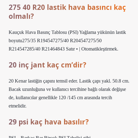
275 40 R20 lastik hava basıncı kaç
olmalı?
Kauçuk Hava Basınç Tablosu (PSI) Yağlama yükünün lastik
boyutu275/35 R194547275/40 R204547275/50
R214547285/40 R21464843 Satır • | Otomatikleştirmek.
20 inç jant kaç cm’dir?
20 Kenar lastiğin çapını temsil eder. Lastik çapı yakl. 50.8 cm.
Bacak uzunluğuna ve kullanıcı tercihine bağlı olarak değişse
de, kullanıcılar genellikle 120 /145 cm arasında tercih
etmelidir.
29 psi kaç hava basılır?
PSI – Barkaç Bar Birçok PSI Tabelisi gibi.