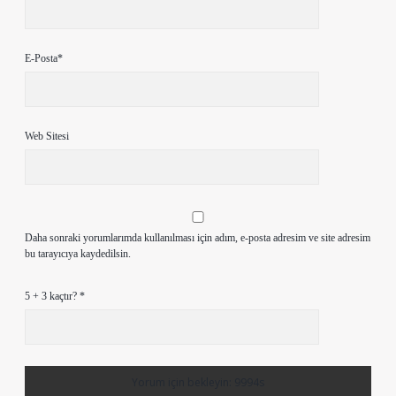
E-Posta*
Web Sitesi
Daha sonraki yorumlarımda kullanılması için adım, e-posta adresim ve site adresim
bu tarayıcıya kaydedilsin.
5 + 3 kaçtır?
*