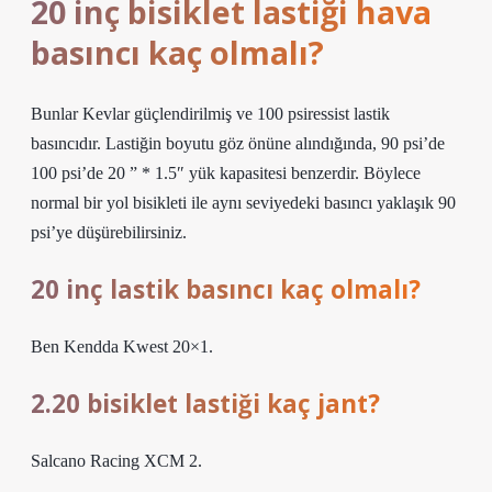
20 inç bisiklet lastiği hava
basıncı kaç olmalı?
Bunlar Kevlar güçlendirilmiş ve 100 psiressist lastik
basıncıdır. Lastiğin boyutu göz önüne alındığında, 90 psi’de
100 psi’de 20 ” * 1.5″ yük kapasitesi benzerdir. Böylece
normal bir yol bisikleti ile aynı seviyedeki basıncı yaklaşık 90
psi’ye düşürebilirsiniz.
20 inç lastik basıncı kaç olmalı?
Ben Kendda Kwest 20×1.
2.20 bisiklet lastiği kaç jant?
Salcano Racing XCM 2.