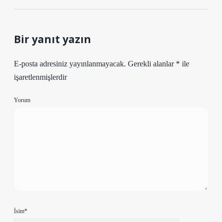
Bir yanıt yazın
E-posta adresiniz yayınlanmayacak.
Gerekli alanlar
*
ile
işaretlenmişlerdir
Yorum
İsim*