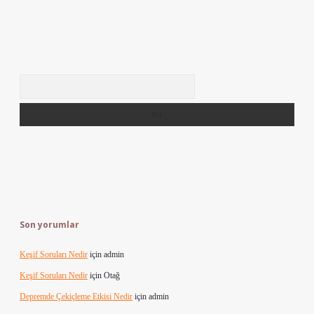
Arama
Son yorumlar
Keşif Soruları Nedir
için
admin
Keşif Soruları Nedir
için
Otağ
Depremde Çekiçleme Etkisi Nedir
için
admin