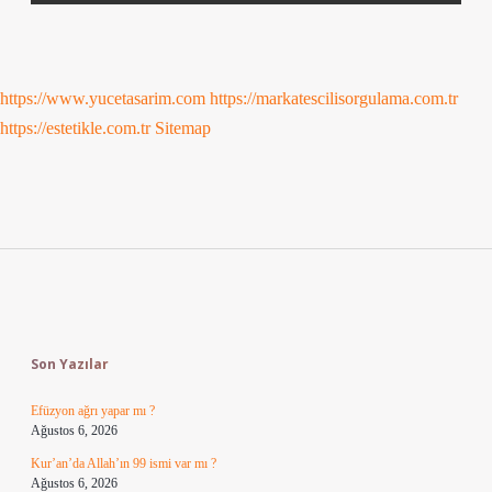
https://www.yucetasarim.com
https://markatescilisorgulama.com.tr
https://estetikle.com.tr
Sitemap
Sidebar
Son Yazılar
Efüzyon ağrı yapar mı ?
Ağustos 6, 2026
Kur’an’da Allah’ın 99 ismi var mı ?
Ağustos 6, 2026