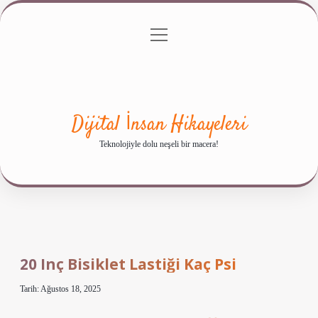
menüyü
Anasayfa
Gizlilik Politikası
Yasal Uyarı
aç
Hakkımızda
Dijital İnsan Hikayeleri
Teknolojiyle dolu neşeli bir macera!
20 Inç Bisiklet Lastiği Kaç Psi
Tarih: Ağustos 18, 2025