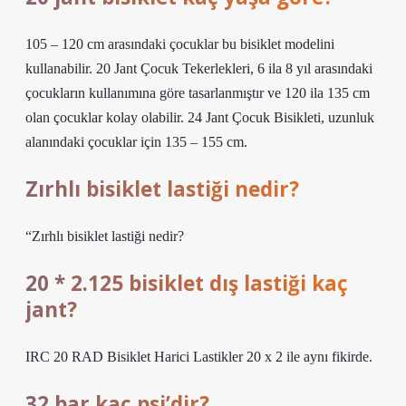
105 – 120 cm arasındaki çocuklar bu bisiklet modelini
kullanabilir. 20 Jant Çocuk Tekerlekleri, 6 ila 8 yıl arasındaki
çocukların kullanımına göre tasarlanmıştır ve 120 ila 135 cm
olan çocuklar kolay olabilir. 24 Jant Çocuk Bisikleti, uzunluk
alanındaki çocuklar için 135 – 155 cm.
Zırhlı bisiklet lastiği nedir?
“Zırhlı bisiklet lastiği nedir?
20 * 2.125 bisiklet dış lastiği kaç
jant?
IRC 20 RAD Bisiklet Harici Lastikler 20 x 2 ile aynı fikirde.
32 bar kaç psi’dir?