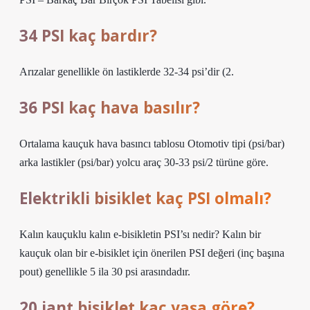
34 PSI kaç bardır?
Arızalar genellikle ön lastiklerde 32-34 psi’dir (2.
36 PSI kaç hava basılır?
Ortalama kauçuk hava basıncı tablosu Otomotiv tipi (psi/bar)
arka lastikler (psi/bar) yolcu araç 30-33 psi/2 türüne göre.
Elektrikli bisiklet kaç PSI olmalı?
Kalın kauçuklu kalın e-bisikletin PSI’sı nedir? Kalın bir
kauçuk olan bir e-bisiklet için önerilen PSI değeri (inç başına
pout) genellikle 5 ila 30 psi arasındadır.
20 jant bisiklet kaç yaşa göre?