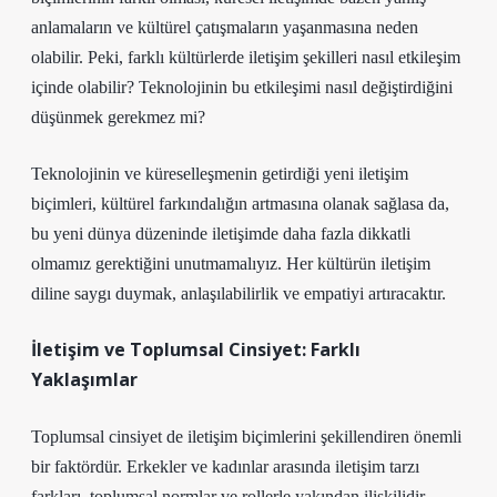
anlamaların ve kültürel çatışmaların yaşanmasına neden
olabilir. Peki, farklı kültürlerde iletişim şekilleri nasıl etkileşim
içinde olabilir? Teknolojinin bu etkileşimi nasıl değiştirdiğini
düşünmek gerekmez mi?
Teknolojinin ve küreselleşmenin getirdiği yeni iletişim
biçimleri, kültürel farkındalığın artmasına olanak sağlasa da,
bu yeni dünya düzeninde iletişimde daha fazla dikkatli
olmamız gerektiğini unutmamalıyız. Her kültürün iletişim
diline saygı duymak, anlaşılabilirlik ve empatiyi artıracaktır.
İletişim ve Toplumsal Cinsiyet: Farklı
Yaklaşımlar
Toplumsal cinsiyet de iletişim biçimlerini şekillendiren önemli
bir faktördür. Erkekler ve kadınlar arasında iletişim tarzı
farkları, toplumsal normlar ve rollerle yakından ilişkilidir.