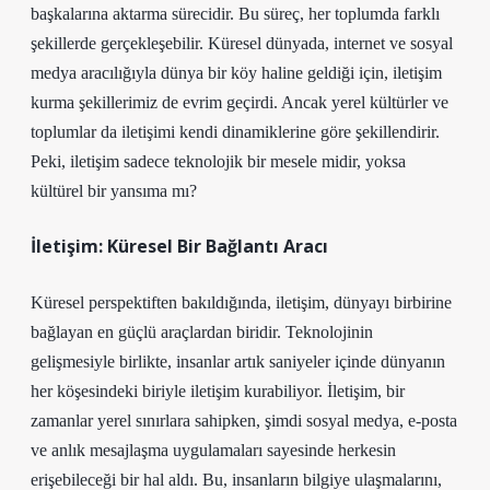
başkalarına aktarma sürecidir. Bu süreç, her toplumda farklı
şekillerde gerçekleşebilir. Küresel dünyada, internet ve sosyal
medya aracılığıyla dünya bir köy haline geldiği için, iletişim
kurma şekillerimiz de evrim geçirdi. Ancak yerel kültürler ve
toplumlar da iletişimi kendi dinamiklerine göre şekillendirir.
Peki, iletişim sadece teknolojik bir mesele midir, yoksa
kültürel bir yansıma mı?
İletişim: Küresel Bir Bağlantı Aracı
Küresel perspektiften bakıldığında, iletişim, dünyayı birbirine
bağlayan en güçlü araçlardan biridir. Teknolojinin
gelişmesiyle birlikte, insanlar artık saniyeler içinde dünyanın
her köşesindeki biriyle iletişim kurabiliyor. İletişim, bir
zamanlar yerel sınırlara sahipken, şimdi sosyal medya, e-posta
ve anlık mesajlaşma uygulamaları sayesinde herkesin
erişebileceği bir hal aldı. Bu, insanların bilgiye ulaşmalarını,