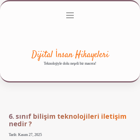
menüyü
Anasayfa
Gizlilik Politikası
Yasal Uyarı
aç
Hakkımızda
Dijital İnsan Hikayeleri
Teknolojiyle dolu neşeli bir macera!
6. sınıf bilişim teknolojileri iletişim
nedir ?
Tarih: Kasım 27, 2025