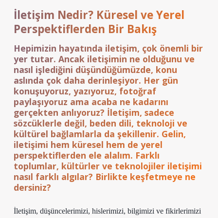
İletişim Nedir? Küresel ve Yerel
Perspektiflerden Bir Bakış
Hepimizin hayatında iletişim, çok önemli bir
yer tutar. Ancak iletişimin ne olduğunu ve
nasıl işlediğini düşündüğümüzde, konu
aslında çok daha derinleşiyor. Her gün
konuşuyoruz, yazıyoruz, fotoğraf
paylaşıyoruz ama acaba ne kadarını
gerçekten anlıyoruz? İletişim, sadece
sözcüklerle değil, beden dili, teknoloji ve
kültürel bağlamlarla da şekillenir. Gelin,
iletişimi hem küresel hem de yerel
perspektiflerden ele alalım. Farklı
toplumlar, kültürler ve teknolojiler iletişimi
nasıl farklı algılar? Birlikte keşfetmeye ne
dersiniz?
İletişim, düşüncelerimizi, hislerimizi, bilgimizi ve fikirlerimizi