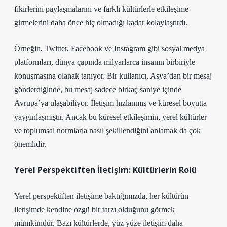
fikirlerini paylaşmalarını ve farklı kültürlerle etkileşime
girmelerini daha önce hiç olmadığı kadar kolaylaştırdı.
Örneğin, Twitter, Facebook ve Instagram gibi sosyal medya
platformları, dünya çapında milyarlarca insanın birbiriyle
konuşmasına olanak tanıyor. Bir kullanıcı, Asya’dan bir mesaj
gönderdiğinde, bu mesaj sadece birkaç saniye içinde
Avrupa’ya ulaşabiliyor. İletişim hızlanmış ve küresel boyutta
yaygınlaşmıştır. Ancak bu küresel etkileşimin, yerel kültürler
ve toplumsal normlarla nasıl şekillendiğini anlamak da çok
önemlidir.
Yerel Perspektiften İletişim: Kültürlerin Rolü
Yerel perspektiften iletişime baktığımızda, her kültürün
iletişimde kendine özgü bir tarzı olduğunu görmek
mümkündür. Bazı kültürlerde, yüz yüze iletişim daha