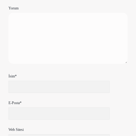
Yorum
İsim*
E-Posta*
Web Sitesi