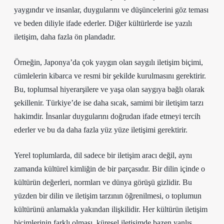
yaygındır ve insanlar, duygularını ve düşüncelerini göz teması
ve beden diliyle ifade ederler. Diğer kültürlerde ise yazılı
iletişim, daha fazla ön plandadır.
Örneğin, Japonya’da çok yaygın olan saygılı iletişim biçimi,
cümlelerin kibarca ve resmi bir şekilde kurulmasını gerektirir.
Bu, toplumsal hiyerarşilere ve yaşa olan saygıya bağlı olarak
şekillenir. Türkiye’de ise daha sıcak, samimi bir iletişim tarzı
hakimdir. İnsanlar duygularını doğrudan ifade etmeyi tercih
ederler ve bu da daha fazla yüz yüze iletişimi gerektirir.
Yerel toplumlarda, dil sadece bir iletişim aracı değil, aynı
zamanda kültürel kimliğin de bir parçasıdır. Bir dilin içinde o
kültürün değerleri, normları ve dünya görüşü gizlidir. Bu
yüzden bir dilin ve iletişim tarzının öğrenilmesi, o toplumun
kültürünü anlamakla yakından ilişkilidir. Her kültürün iletişim
biçimlerinin farklı olması, küresel iletişimde bazen yanlış