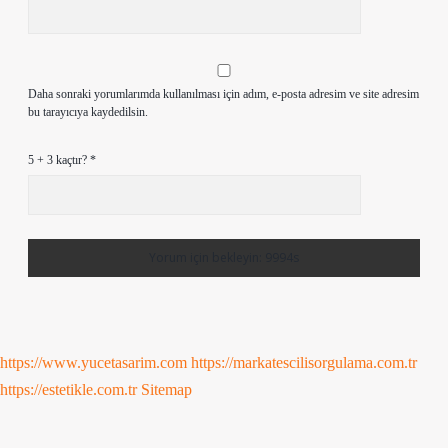
Daha sonraki yorumlarımda kullanılması için adım, e-posta adresim ve site adresim
bu tarayıcıya kaydedilsin.
5 + 3 kaçtır?
*
https://www.yucetasarim.com
https://markatescilisorgulama.com.tr
https://estetikle.com.tr
Sitemap