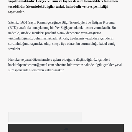
yapılmamaktadır. Gerçek kurum ve kişiler ile isim benzerlikleri tamamen
tesadüfidir. Sitemizdeki bilgiler taslak halindedir ve tavsiye niteliği
taşımazlar.
Sitemiz, 5651 Sayılı Kanun gereğince Bilgi Teknolojileri ve İletişim Kurumu
(BTK) tarafından onaylanmış bir Yer Sağlayıcı olarak hizmet vermektedir. Bu
nedenle, sitedeki içerikleri proaktif olarak denetleme veya araştırma
yükümlülüğümüz bulunmamaktadır. Ancak, üyelerimiz yazdıkları içeriklerin
sorumluluğunu taşımakta olup, siteye üye olarak bu sorumluluğu kabul etmiş
sayılırlar.
Hukuka ve yasal düzenlemelere aykırı olduğunu düşündüğünüz içerikleri,
backlinkpanelicomtr@gmail.com
adresine bildirmeniz halinde, ilgili içerikler yasal
süre içerisinde sitemizden kaldırılacaktır.
Arama