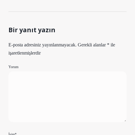
Bir yanıt yazın
E-posta adresiniz yayınlanmayacak.
Gerekli alanlar
*
ile
işaretlenmişlerdir
Yorum
İsim*