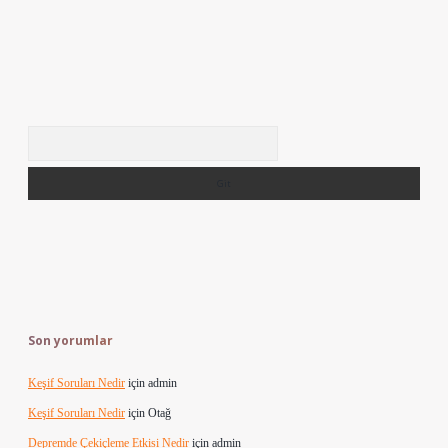
Arama
Son yorumlar
Keşif Soruları Nedir
için
admin
Keşif Soruları Nedir
için
Otağ
Depremde Çekiçleme Etkisi Nedir
için
admin