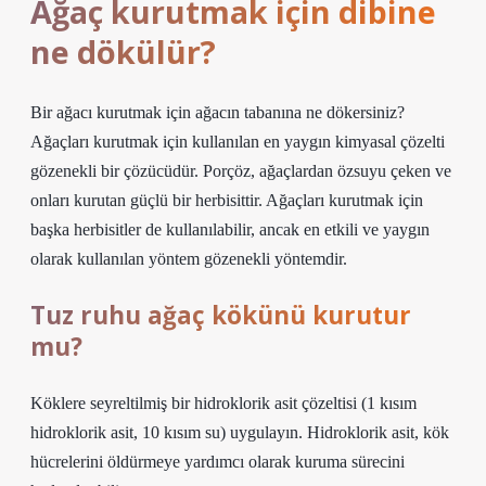
Ağaç kurutmak için dibine
ne dökülür?
Bir ağacı kurutmak için ağacın tabanına ne dökersiniz?
Ağaçları kurutmak için kullanılan en yaygın kimyasal çözelti
gözenekli bir çözücüdür. Porçöz, ağaçlardan özsuyu çeken ve
onları kurutan güçlü bir herbisittir. Ağaçları kurutmak için
başka herbisitler de kullanılabilir, ancak en etkili ve yaygın
olarak kullanılan yöntem gözenekli yöntemdir.
Tuz ruhu ağaç kökünü kurutur
mu?
Köklere seyreltilmiş bir hidroklorik asit çözeltisi (1 kısım
hidroklorik asit, 10 kısım su) uygulayın. Hidroklorik asit, kök
hücrelerini öldürmeye yardımcı olarak kuruma sürecini