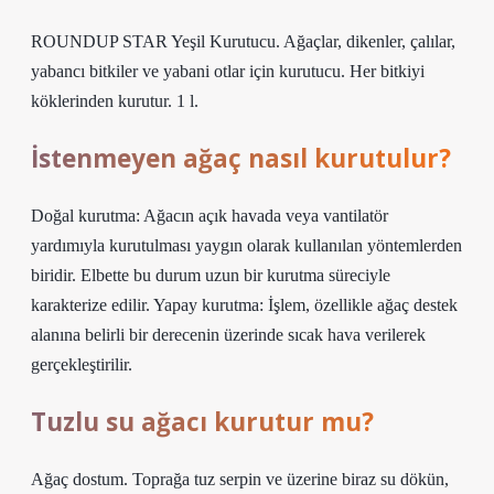
ROUNDUP STAR Yeşil Kurutucu. Ağaçlar, dikenler, çalılar,
yabancı bitkiler ve yabani otlar için kurutucu. Her bitkiyi
köklerinden kurutur. 1 l.
İstenmeyen ağaç nasıl kurutulur?
Doğal kurutma: Ağacın açık havada veya vantilatör
yardımıyla kurutulması yaygın olarak kullanılan yöntemlerden
biridir. Elbette bu durum uzun bir kurutma süreciyle
karakterize edilir. Yapay kurutma: İşlem, özellikle ağaç destek
alanına belirli bir derecenin üzerinde sıcak hava verilerek
gerçekleştirilir.
Tuzlu su ağacı kurutur mu?
Ağaç dostum. Toprağa tuz serpin ve üzerine biraz su dökün,