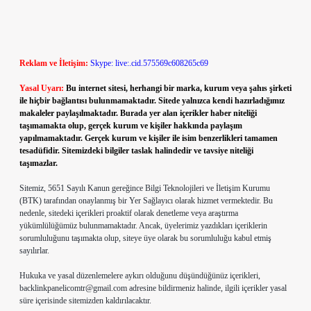
Reklam ve İletişim:
Skype: live:.cid.575569c608265c69
Yasal Uyarı:
Bu internet sitesi, herhangi bir marka, kurum veya şahıs şirketi
ile hiçbir bağlantısı bulunmamaktadır. Sitede yalnızca kendi hazırladığımız
makaleler paylaşılmaktadır. Burada yer alan içerikler haber niteliği
taşımamakta olup, gerçek kurum ve kişiler hakkında paylaşım
yapılmamaktadır. Gerçek kurum ve kişiler ile isim benzerlikleri tamamen
tesadüfidir. Sitemizdeki bilgiler taslak halindedir ve tavsiye niteliği
taşımazlar.
Sitemiz, 5651 Sayılı Kanun gereğince Bilgi Teknolojileri ve İletişim Kurumu
(BTK) tarafından onaylanmış bir Yer Sağlayıcı olarak hizmet vermektedir. Bu
nedenle, sitedeki içerikleri proaktif olarak denetleme veya araştırma
yükümlülüğümüz bulunmamaktadır. Ancak, üyelerimiz yazdıkları içeriklerin
sorumluluğunu taşımakta olup, siteye üye olarak bu sorumluluğu kabul etmiş
sayılırlar.
Hukuka ve yasal düzenlemelere aykırı olduğunu düşündüğünüz içerikleri,
backlinkpanelicomtr@gmail.com
adresine bildirmeniz halinde, ilgili içerikler yasal
süre içerisinde sitemizden kaldırılacaktır.