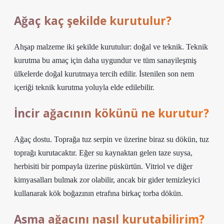
Ağaç kaç şekilde kurutulur?
Ahşap malzeme iki şekilde kurutulur: doğal ve teknik. Teknik
kurutma bu amaç için daha uygundur ve tüm sanayileşmiş
ülkelerde doğal kurutmaya tercih edilir. İstenilen son nem
içeriği teknik kurutma yoluyla elde edilebilir.
İncir ağacının kökünü ne kurutur?
Ağaç dostu. Toprağa tuz serpin ve üzerine biraz su dökün, tuz
toprağı kurutacaktır. Eğer su kaynaktan gelen taze suysa,
herbisiti bir pompayla üzerine püskürtün. Vitriol ve diğer
kimyasalları bulmak zor olabilir, ancak bir gider temizleyici
kullanarak kök boğazının etrafına birkaç torba dökün.
Asma ağacını nasıl kurutabilirim?