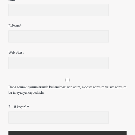
E-Posta*
Web Sitesi
Daha sonraki yorumlarımda kullanılması için adım, e-posta adresim ve site adresim
bu tarayıcıya kaydedilsin.
7 + 8 kaçtır?
*