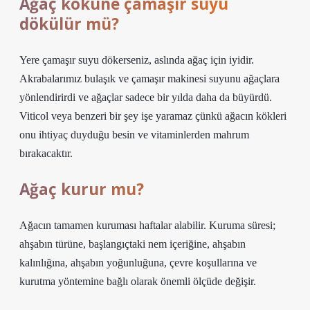
Ağaç köküne çamaşır suyu
dökülür mü?
Yere çamaşır suyu dökerseniz, aslında ağaç için iyidir.
Akrabalarımız bulaşık ve çamaşır makinesi suyunu ağaçlara
yönlendirirdi ve ağaçlar sadece bir yılda daha da büyürdü.
Viticol veya benzeri bir şey işe yaramaz çünkü ağacın kökleri
onu ihtiyaç duyduğu besin ve vitaminlerden mahrum
bırakacaktır.
Ağaç kurur mu?
Ağacın tamamen kuruması haftalar alabilir. Kuruma süresi;
ahşabın türüne, başlangıçtaki nem içeriğine, ahşabın
kalınlığına, ahşabın yoğunluğuna, çevre koşullarına ve
kurutma yöntemine bağlı olarak önemli ölçüde değişir.