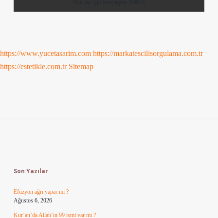
https://www.yucetasarim.com
https://markatescilisorgulama.com.tr
https://estetikle.com.tr
Sitemap
Sidebar
Son Yazılar
Efüzyon ağrı yapar mı ?
Ağustos 6, 2026
Kur’an’da Allah’ın 99 ismi var mı ?