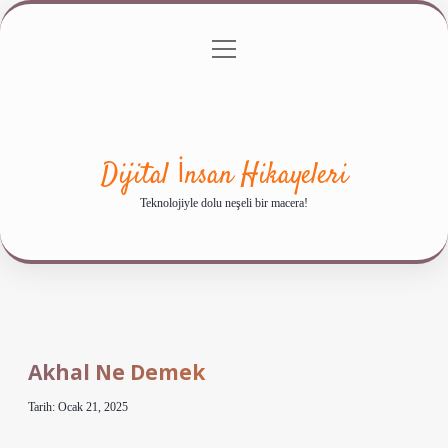
menüyü
Anasayfa
Gizlilik Politikası
Yasal Uyarı
aç
Hakkımızda
Dijital İnsan Hikayeleri
Teknolojiyle dolu neşeli bir macera!
Akhal Ne Demek
Tarih: Ocak 21, 2025