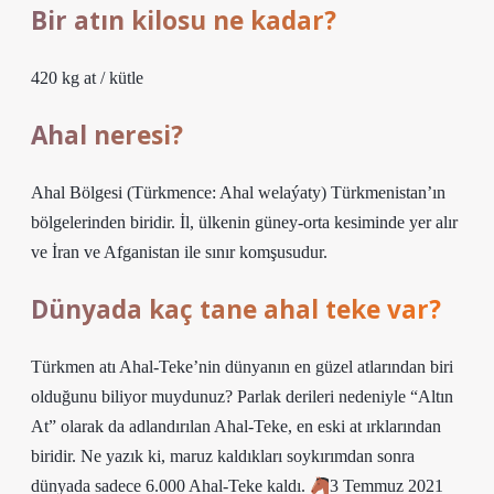
Bir atın kilosu ne kadar?
420 kg at / kütle
Ahal neresi?
Ahal Bölgesi (Türkmence: Ahal welaýaty) Türkmenistan’ın
bölgelerinden biridir. İl, ülkenin güney-orta kesiminde yer alır
ve İran ve Afganistan ile sınır komşusudur.
Dünyada kaç tane ahal teke var?
Türkmen atı Ahal-Teke’nin dünyanın en güzel atlarından biri
olduğunu biliyor muydunuz? Parlak derileri nedeniyle “Altın
At” olarak da adlandırılan Ahal-Teke, en eski at ırklarından
biridir. Ne yazık ki, maruz kaldıkları soykırımdan sonra
dünyada sadece 6.000 Ahal-Teke kaldı.
3 Temmuz 2021