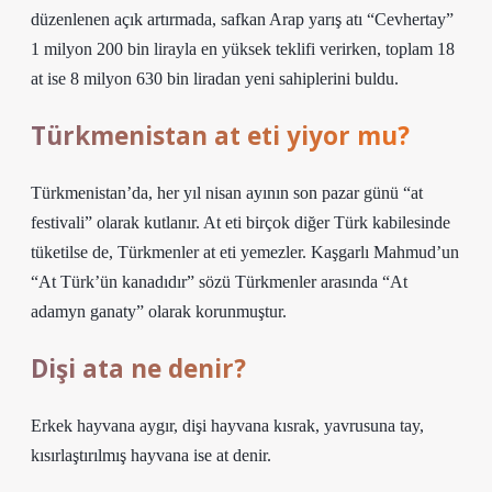
düzenlenen açık artırmada, safkan Arap yarış atı “Cevhertay”
1 milyon 200 bin lirayla en yüksek teklifi verirken, toplam 18
at ise 8 milyon 630 bin liradan yeni sahiplerini buldu.
Türkmenistan at eti yiyor mu?
Türkmenistan’da, her yıl nisan ayının son pazar günü “at
festivali” olarak kutlanır. At eti birçok diğer Türk kabilesinde
tüketilse de, Türkmenler at eti yemezler. Kaşgarlı Mahmud’un
“At Türk’ün kanadıdır” sözü Türkmenler arasında “At
adamyn ganaty” olarak korunmuştur.
Dişi ata ne denir?
Erkek hayvana aygır, dişi hayvana kısrak, yavrusuna tay,
kısırlaştırılmış hayvana ise at denir.