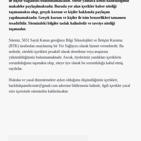
ile hiçbir bağlantısı bulunmamaktadır. Sitede yalnızca kendi hazırladığımız
makaleler paylaşılmaktadır. Burada yer alan içerikler haber niteliği
taşımamakta olup, gerçek kurum ve kişiler hakkında paylaşım
yapılmamaktadır. Gerçek kurum ve kişiler ile isim benzerlikleri tamamen
tesadüfidir. Sitemizdeki bilgiler taslak halindedir ve tavsiye niteliği
taşımazlar.
Sitemiz, 5651 Sayılı Kanun gereğince Bilgi Teknolojileri ve İletişim Kurumu
(BTK) tarafından onaylanmış bir Yer Sağlayıcı olarak hizmet vermektedir. Bu
nedenle, sitedeki içerikleri proaktif olarak denetleme veya araştırma
yükümlülüğümüz bulunmamaktadır. Ancak, üyelerimiz yazdıkları içeriklerin
sorumluluğunu taşımakta olup, siteye üye olarak bu sorumluluğu kabul etmiş
sayılırlar.
Hukuka ve yasal düzenlemelere aykırı olduğunu düşündüğünüz içerikleri,
backlinkpanelicomtr@gmail.com
adresine bildirmeniz halinde, ilgili içerikler yasal
süre içerisinde sitemizden kaldırılacaktır.
Arama