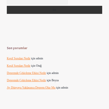
Son yorumlar
Keşif Soruları Nedir
için
admin
Keşif Soruları Nedir
için
Otağ
Depremde Çekiçleme Etkisi Nedir
için
admin
Depremde Çekiçleme Etkisi Nedir
için
Beyza
Ay Dünyaya Yaklaşınca Deprem Olur Mu
için
admin