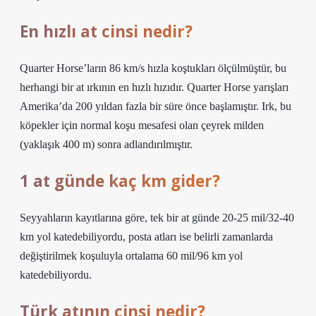
En hızlı at cinsi nedir?
Quarter Horse’ların 86 km/s hızla koştukları ölçülmüştür, bu
herhangi bir at ırkının en hızlı hızıdır. Quarter Horse yarışları
Amerika’da 200 yıldan fazla bir süre önce başlamıştır. Irk, bu
köpekler için normal koşu mesafesi olan çeyrek milden
(yaklaşık 400 m) sonra adlandırılmıştır.
1 at günde kaç km gider?
Seyyahların kayıtlarına göre, tek bir at günde 20-25 mil/32-40
km yol katedebiliyordu, posta atları ise belirli zamanlarda
değiştirilmek koşuluyla ortalama 60 mil/96 km yol
katedebiliyordu.
Türk atının cinsi nedir?