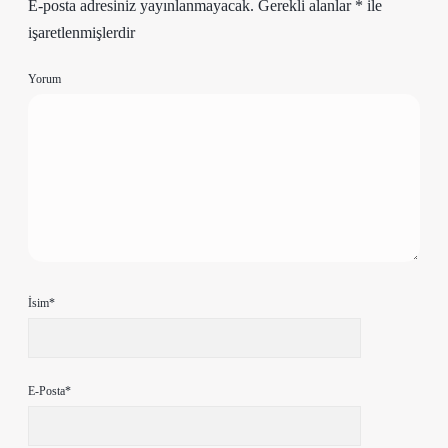
E-posta adresiniz yayınlanmayacak.
Gerekli alanlar
*
ile
işaretlenmişlerdir
Yorum
İsim*
E-Posta*