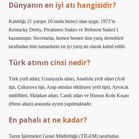
Dünyanın en iyi atı hangisidir?
Katıldığı 21 yarışın 16’sında birinci olan aygır, 1973’te
Kentucky Derby, Preakness Stakes ve Belmont Stakes’i
kazanmıştır. Secretariat, hemen hemen tüm yarış dernekleri
tarafından tüm zamanların en iyi yarış atı olarak kabul edilir.
Türk atının cinsi nedir?
Türk yerli atları; Uzunyayla atları, Anadolu yerli atları (Asil
tipi, Çukurova tipi, Arap atından etkilenen yerli tipi), Ayvacık
midillileri, Malakan atları, Canik atları ve Hınısın Kolu Kısası
(Hınıs atları) arasında ayrım yapılmaktadır.
En pahalı at ne kadar?
Tarım İşletmeleri Genel Müdürlüğü (TİGEM) tarafından