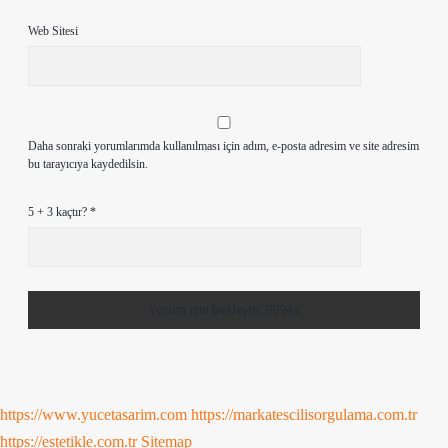
Web Sitesi
Daha sonraki yorumlarımda kullanılması için adım, e-posta adresim ve site adresim
bu tarayıcıya kaydedilsin.
5 + 3 kaçtır?
*
https://www.yucetasarim.com
https://markatescilisorgulama.com.tr
https://estetikle.com.tr
Sitemap