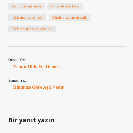
En hızlı at cinsi nedir
En pahalı at ne kadar
Türk atının cinsi nedir
Türklerin atının adı nedir
Türkmenistan at eti yiyor mu
Önceki Yazı
Zebun Oldu Ne Demek
Sonraki Yazı
Dinimize Göre Aşk Nedir
Bir yanıt yazın