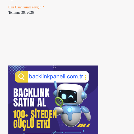
Can Ozan kimle sevgili ?
Temmuz 30, 2026