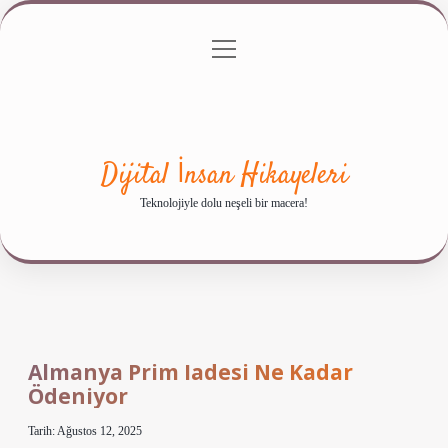
menüyü
Anasayfa
Gizlilik Politikası
Yasal Uyarı
aç
Hakkımızda
Dijital İnsan Hikayeleri
Teknolojiyle dolu neşeli bir macera!
Almanya Prim Iadesi Ne Kadar
Ödeniyor
Tarih: Ağustos 12, 2025