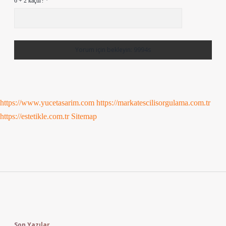
6 + 2 kaçtır?
*
https://www.yucetasarim.com
https://markatescilisorgulama.com.tr
https://estetikle.com.tr
Sitemap
Sidebar
Son Yazılar