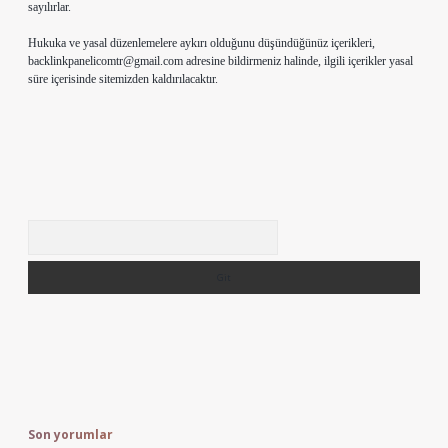
sayılırlar.
Hukuka ve yasal düzenlemelere aykırı olduğunu düşündüğünüz içerikleri,
backlinkpanelicomtr@gmail.com
adresine bildirmeniz halinde, ilgili içerikler yasal
süre içerisinde sitemizden kaldırılacaktır.
Arama
Son yorumlar