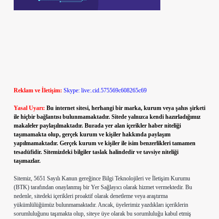
Reklam ve İletişim:
Skype: live:.cid.575569c608265c69
Yasal Uyarı:
Bu internet sitesi, herhangi bir marka, kurum veya şahıs şirketi
ile hiçbir bağlantısı bulunmamaktadır. Sitede yalnızca kendi hazırladığımız
makaleler paylaşılmaktadır. Burada yer alan içerikler haber niteliği
taşımamakta olup, gerçek kurum ve kişiler hakkında paylaşım
yapılmamaktadır. Gerçek kurum ve kişiler ile isim benzerlikleri tamamen
tesadüfidir. Sitemizdeki bilgiler taslak halindedir ve tavsiye niteliği
taşımazlar.
Sitemiz, 5651 Sayılı Kanun gereğince Bilgi Teknolojileri ve İletişim Kurumu
(BTK) tarafından onaylanmış bir Yer Sağlayıcı olarak hizmet vermektedir. Bu
nedenle, sitedeki içerikleri proaktif olarak denetleme veya araştırma
yükümlülüğümüz bulunmamaktadır. Ancak, üyelerimiz yazdıkları içeriklerin
sorumluluğunu taşımakta olup, siteye üye olarak bu sorumluluğu kabul etmiş