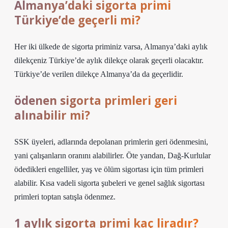
Almanya’daki sigorta primi
Türkiye’de geçerli mi?
Her iki ülkede de sigorta priminiz varsa, Almanya’daki aylık
dilekçeniz Türkiye’de aylık dilekçe olarak geçerli olacaktır.
Türkiye’de verilen dilekçe Almanya’da da geçerlidir.
ödenen sigorta primleri geri
alınabilir mi?
SSK üyeleri, adlarında depolanan primlerin geri ödenmesini,
yani çalışanların oranını alabilirler. Öte yandan, Dağ-Kurlular
ödedikleri engelliler, yaş ve ölüm sigortası için tüm primleri
alabilir. Kısa vadeli sigorta şubeleri ve genel sağlık sigortası
primleri toptan satışla ödenmez.
1 aylık sigorta primi kaç liradır?