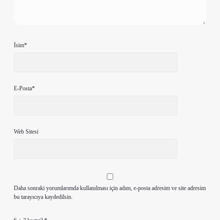
İsim*
E-Posta*
Web Sitesi
Daha sonraki yorumlarımda kullanılması için adım, e-posta adresim ve site adresim
bu tarayıcıya kaydedilsin.