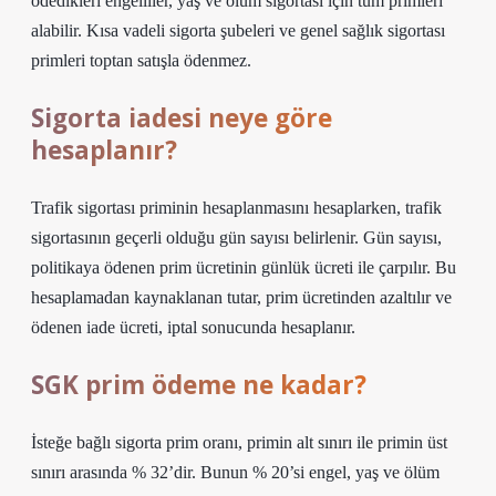
ödedikleri engelliler, yaş ve ölüm sigortası için tüm primleri
alabilir. Kısa vadeli sigorta şubeleri ve genel sağlık sigortası
primleri toptan satışla ödenmez.
Sigorta iadesi neye göre
hesaplanır?
Trafik sigortası priminin hesaplanmasını hesaplarken, trafik
sigortasının geçerli olduğu gün sayısı belirlenir. Gün sayısı,
politikaya ödenen prim ücretinin günlük ücreti ile çarpılır. Bu
hesaplamadan kaynaklanan tutar, prim ücretinden azaltılır ve
ödenen iade ücreti, iptal sonucunda hesaplanır.
SGK prim ödeme ne kadar?
İsteğe bağlı sigorta prim oranı, primin alt sınırı ile primin üst
sınırı arasında % 32’dir. Bunun % 20’si engel, yaş ve ölüm