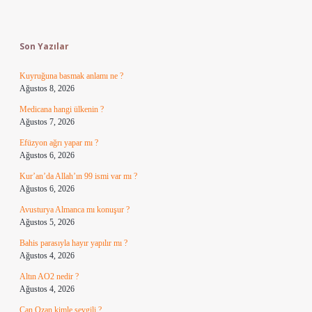
Sidebar
Son Yazılar
Kuyruğuna basmak anlamı ne ?
Ağustos 8, 2026
Medicana hangi ülkenin ?
Ağustos 7, 2026
Efüzyon ağrı yapar mı ?
Ağustos 6, 2026
Kur’an’da Allah’ın 99 ismi var mı ?
Ağustos 6, 2026
Avusturya Almanca mı konuşur ?
Ağustos 5, 2026
Bahis parasıyla hayır yapılır mı ?
Ağustos 4, 2026
Altın AO2 nedir ?
Ağustos 4, 2026
Can Ozan kimle sevgili ?