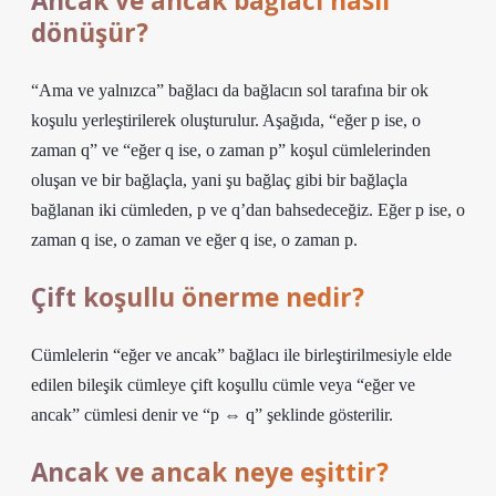
Ancak ve ancak bağlacı nasıl
dönüşür?
“Ama ve yalnızca” bağlacı da bağlacın sol tarafına bir ok
koşulu yerleştirilerek oluşturulur. Aşağıda, “eğer p ise, o
zaman q” ve “eğer q ise, o zaman p” koşul cümlelerinden
oluşan ve bir bağlaçla, yani şu bağlaç gibi bir bağlaçla
bağlanan iki cümleden, p ve q’dan bahsedeceğiz. Eğer p ise, o
zaman q ise, o zaman ve eğer q ise, o zaman p.
Çift koşullu önerme nedir?
Cümlelerin “eğer ve ancak” bağlacı ile birleştirilmesiyle elde
edilen bileşik cümleye çift koşullu cümle veya “eğer ve
ancak” cümlesi denir ve “p ⇔ q” şeklinde gösterilir.
Ancak ve ancak neye eşittir?