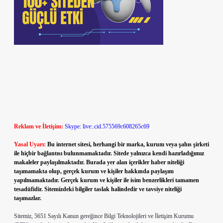
Reklam ve İletişim:
Skype: live:.cid.575569c608265c69
Yasal Uyarı:
Bu internet sitesi, herhangi bir marka, kurum veya şahıs şirketi
ile hiçbir bağlantısı bulunmamaktadır. Sitede yalnızca kendi hazırladığımız
makaleler paylaşılmaktadır. Burada yer alan içerikler haber niteliği
taşımamakta olup, gerçek kurum ve kişiler hakkında paylaşım
yapılmamaktadır. Gerçek kurum ve kişiler ile isim benzerlikleri tamamen
tesadüfidir. Sitemizdeki bilgiler taslak halindedir ve tavsiye niteliği
taşımazlar.
Sitemiz, 5651 Sayılı Kanun gereğince Bilgi Teknolojileri ve İletişim Kurumu