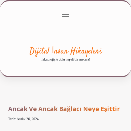
menüyü
Anasayfa
Gizlilik Politikası
Yasal Uyarı
aç
Hakkımızda
Dijital İnsan Hikayeleri
Teknolojiyle dolu neşeli bir macera!
Ancak Ve Ancak Bağlacı Neye Eşittir
Tarih: Aralık 26, 2024