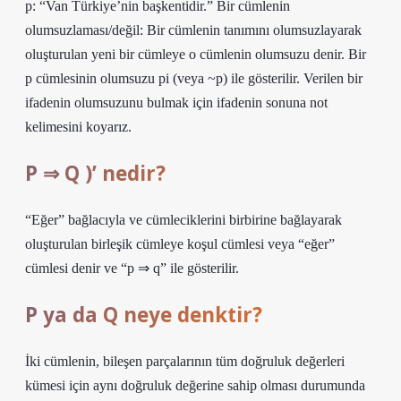
p: “Van Türkiye’nin başkentidir.” Bir cümlenin
olumsuzlaması/değil: Bir cümlenin tanımını olumsuzlayarak
oluşturulan yeni bir cümleye o cümlenin olumsuzu denir. Bir
p cümlesinin olumsuzu pi (veya ~p) ile gösterilir. Verilen bir
ifadenin olumsuzunu bulmak için ifadenin sonuna not
kelimesini koyarız.
P ⇒ Q )’ nedir?
“Eğer” bağlacıyla ve cümleciklerini birbirine bağlayarak
oluşturulan birleşik cümleye koşul cümlesi veya “eğer”
cümlesi denir ve “p ⇒ q” ile gösterilir.
P ya da Q neye denktir?
İki cümlenin, bileşen parçalarının tüm doğruluk değerleri
kümesi için aynı doğruluk değerine sahip olması durumunda