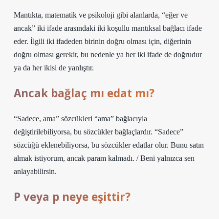
Mantıkta, matematik ve psikoloji gibi alanlarda, “eğer ve
ancak” iki ifade arasındaki iki koşullu mantıksal bağlacı ifade
eder. İlgili iki ifadeden birinin doğru olması için, diğerinin
doğru olması gerekir, bu nedenle ya her iki ifade de doğrudur
ya da her ikisi de yanlıştır.
Ancak bağlaç mı edat mı?
“Sadece, ama” sözcükleri “ama” bağlacıyla
değiştirilebiliyorsa, bu sözcükler bağlaçlardır. “Sadece”
sözcüğü eklenebiliyorsa, bu sözcükler edatlar olur. Bunu satın
almak istiyorum, ancak param kalmadı. / Beni yalnızca sen
anlayabilirsin.
P veya p neye eşittir?