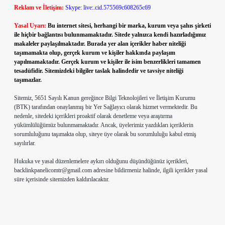
Reklam ve İletişim:
Skype: live:.cid.575569c608265c69
Yasal Uyarı:
Bu internet sitesi, herhangi bir marka, kurum veya şahıs şirketi
ile hiçbir bağlantısı bulunmamaktadır. Sitede yalnızca kendi hazırladığımız
makaleler paylaşılmaktadır. Burada yer alan içerikler haber niteliği
taşımamakta olup, gerçek kurum ve kişiler hakkında paylaşım
yapılmamaktadır. Gerçek kurum ve kişiler ile isim benzerlikleri tamamen
tesadüfidir. Sitemizdeki bilgiler taslak halindedir ve tavsiye niteliği
taşımazlar.
Sitemiz, 5651 Sayılı Kanun gereğince Bilgi Teknolojileri ve İletişim Kurumu
(BTK) tarafından onaylanmış bir Yer Sağlayıcı olarak hizmet vermektedir. Bu
nedenle, sitedeki içerikleri proaktif olarak denetleme veya araştırma
yükümlülüğümüz bulunmamaktadır. Ancak, üyelerimiz yazdıkları içeriklerin
sorumluluğunu taşımakta olup, siteye üye olarak bu sorumluluğu kabul etmiş
sayılırlar.
Hukuka ve yasal düzenlemelere aykırı olduğunu düşündüğünüz içerikleri,
backlinkpanelicomtr@gmail.com
adresine bildirmeniz halinde, ilgili içerikler yasal
süre içerisinde sitemizden kaldırılacaktır.