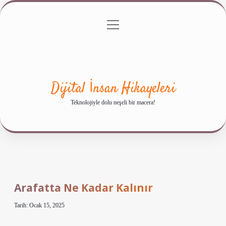
menüyü
Anasayfa
Gizlilik Politikası
Yasal Uyarı
aç
Hakkımızda
Dijital İnsan Hikayeleri
Teknolojiyle dolu neşeli bir macera!
Arafatta Ne Kadar Kalınır
Tarih: Ocak 15, 2025