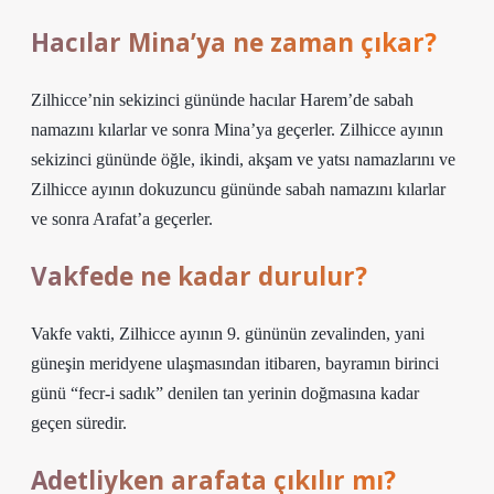
Hacılar Mina’ya ne zaman çıkar?
Zilhicce’nin sekizinci gününde hacılar Harem’de sabah
namazını kılarlar ve sonra Mina’ya geçerler. Zilhicce ayının
sekizinci gününde öğle, ikindi, akşam ve yatsı namazlarını ve
Zilhicce ayının dokuzuncu gününde sabah namazını kılarlar
ve sonra Arafat’a geçerler.
Vakfede ne kadar durulur?
Vakfe vakti, Zilhicce ayının 9. gününün zevalinden, yani
güneşin meridyene ulaşmasından itibaren, bayramın birinci
günü “fecr-i sadık” denilen tan yerinin doğmasına kadar
geçen süredir.
Adetliyken arafata çıkılır mı?