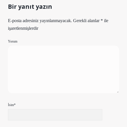
Bir yanıt yazın
E-posta adresiniz yayınlanmayacak.
Gerekli alanlar
*
ile
işaretlenmişlerdir
Yorum
İsim*