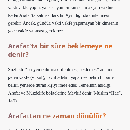
vakti vakfe yapmaya başlayan bir kimsenin akşam vaktine
kadar Arafat’ta kalması farzdır. Ayrıldığında dinlenmesi
gerekir. Ancak, gündüz vakti vakfe yapamayan bir kimsenin
gece vakfe yapması gerekmez.
Arafat’ta bir süre beklemeye ne
denir?
Sözlükte “bir yerde durmak, dikilmek, beklemek” anlamına
gelen vakfe (vukūf), hac ibadetini yapan ve belirli bir süre
belirli yerlerde duran kişiyi ifade eder. Temelinin atıldığı
Arafat ve Müzdelife bölgelerine Mevkıf denir (Müslim “Ḥac”,
149).
Arafattan ne zaman dönülür?