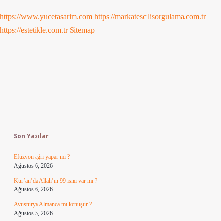
https://www.yucetasarim.com
https://markatescilisorgulama.com.tr
https://estetikle.com.tr
Sitemap
Sidebar
Son Yazılar
Efüzyon ağrı yapar mı ?
Ağustos 6, 2026
Kur’an’da Allah’ın 99 ismi var mı ?
Ağustos 6, 2026
Avusturya Almanca mı konuşur ?
Ağustos 5, 2026