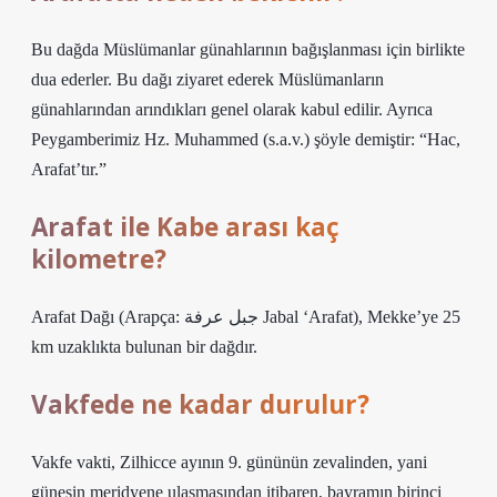
Bu dağda Müslümanlar günahlarının bağışlanması için birlikte
dua ederler. Bu dağı ziyaret ederek Müslümanların
günahlarından arındıkları genel olarak kabul edilir. Ayrıca
Peygamberimiz Hz. Muhammed (s.a.v.) şöyle demiştir: “Hac,
Arafat’tır.”
Arafat ile Kabe arası kaç
kilometre?
Arafat Dağı (Arapça: جبل عرفة Jabal ‘Arafat), Mekke’ye 25
km uzaklıkta bulunan bir dağdır.
Vakfede ne kadar durulur?
Vakfe vakti, Zilhicce ayının 9. gününün zevalinden, yani
güneşin meridyene ulaşmasından itibaren, bayramın birinci