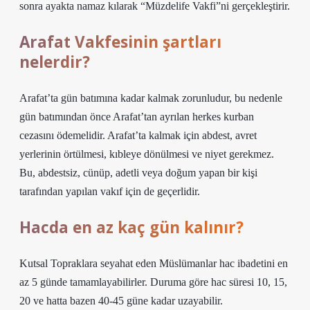
sonra ayakta namaz kılarak “Müzdelife Vakfi”ni gerçekleştirir.
Arafat Vakfesinin şartları
nelerdir?
Arafat’ta gün batımına kadar kalmak zorunludur, bu nedenle
gün batımından önce Arafat’tan ayrılan herkes kurban
cezasını ödemelidir. Arafat’ta kalmak için abdest, avret
yerlerinin örtülmesi, kıbleye dönülmesi ve niyet gerekmez.
Bu, abdestsiz, cünüp, adetli veya doğum yapan bir kişi
tarafından yapılan vakıf için de geçerlidir.
Hacda en az kaç gün kalınır?
Kutsal Topraklara seyahat eden Müslümanlar hac ibadetini en
az 5 günde tamamlayabilirler. Duruma göre hac süresi 10, 15,
20 ve hatta bazen 40-45 güne kadar uzayabilir.