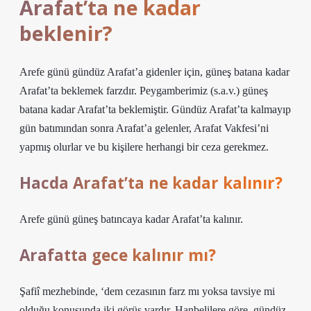
Arafat’ta ne kadar
beklenir?
Arefe günü gündüz Arafat’a gidenler için, güneş batana kadar
Arafat’ta beklemek farzdır. Peygamberimiz (s.a.v.) güneş
batana kadar Arafat’ta beklemiştir. Gündüz Arafat’ta kalmayıp
gün batımından sonra Arafat’a gelenler, Arafat Vakfesi’ni
yapmış olurlar ve bu kişilere herhangi bir ceza gerekmez.
Hacda Arafat’ta ne kadar kalınır?
Arefe günü güneş batıncaya kadar Arafat’ta kalınır.
Arafatta gece kalınır mı?
Şafiî mezhebinde, ‘dem cezasının farz mı yoksa tavsiye mi
olduğu konusunda iki görüş vardır. Hanbelilere göre, gündüz