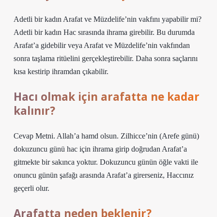
Adetli bir kadın Arafat ve Müzdelife’nin vakfını yapabilir mi?
Adetli bir kadın Hac sırasında ihrama girebilir. Bu durumda
Arafat’a gidebilir veya Arafat ve Müzdelife’nin vakfından
sonra taşlama ritüelini gerçekleştirebilir. Daha sonra saçlarını
kısa kestirip ihramdan çıkabilir.
Hacı olmak için arafatta ne kadar
kalınır?
Cevap Metni. Allah’a hamd olsun. Zilhicce’nin (Arefe günü)
dokuzuncu günü hac için ihrama girip doğrudan Arafat’a
gitmekte bir sakınca yoktur. Dokuzuncu günün öğle vakti ile
onuncu günün şafağı arasında Arafat’a girerseniz, Haccınız
geçerli olur.
Arafatta neden beklenir?