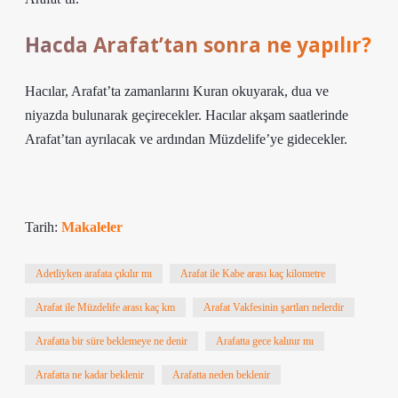
Hacda Arafat’tan sonra ne yapılır?
Hacılar, Arafat’ta zamanlarını Kuran okuyarak, dua ve
niyazda bulunarak geçirecekler. Hacılar akşam saatlerinde
Arafat’tan ayrılacak ve ardından Müzdelife’ye gidecekler.
Tarih:
Makaleler
Adetliyken arafata çıkılır mı
Arafat ile Kabe arası kaç kilometre
Arafat ile Müzdelife arası kaç km
Arafat Vakfesinin şartları nelerdir
Arafatta bir süre beklemeye ne denir
Arafatta gece kalınır mı
Arafatta ne kadar beklenir
Arafatta neden beklenir