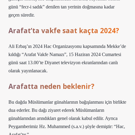
günü “fecr-i sadık” denilen tan yerinin doğmasına kadar
geçen süredir.
Arafat’ta vakfe saat kaçta 2024?
Ali Erbaş’ın 2024 Hac Organizasyonu kapsamında Mekke’de
kıldığı “Arafat Vakfe Namazı”, 15 Haziran 2024 Cumartesi
günü saat 13.00’te Diyanet televizyon ekranlarından canlı
olarak yayınlanacak.
Arafatta neden beklenir?
Bu dağda Müslümanlar günahlarının bağışlanması için birlikte
dua ederler. Bu dağı ziyaret ederek Müslümanların
günahlarından arındıkları genel olarak kabul edilir. Ayrıca
Peygamberimiz Hz. Muhammed (s.a.v.) şöyle demiştir: “Hac,
Arafat’tır.”