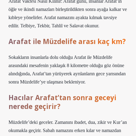
Arafat Vakfesi Nasıl Kılınır: Arafat günü, insanlar Arafat’ın
öğle ve ikindi namazları birleştirildikten sonra ayağa kalkar ve
kıbleye yönelirler. Arafat namazını ayakta kılmak tavsiye
edilir. Telbiye, Tekbir, Tahlil ve Salavat okunur.
Arafat ile Müzdelife arası kaç km?
Sokakların insanlarla dolu olduğu Arafat ile Müzdelife
arasındaki mesafenin yaklaşık 8 kilometre olduğu göz önüne
alındığında, Arafat’tan yürüyerek ayrılanların gece yarısından
sonra Müzdelife’ye ulaşması bekleniyor.
Hacılar Arafat’tan sonra geceyi
nerede geçirir?
Müzdelife’deki geceler. Zamanını ibadet, dua, zikir ve Kur’an
okumakla geçirir. Sabah namazını erken kılar ve namazdan