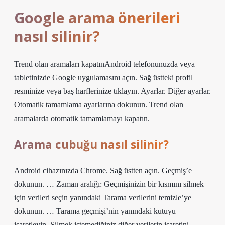
Google arama önerileri
nasıl silinir?
Trend olan aramaları kapatınAndroid telefonunuzda veya
tabletinizde Google uygulamasını açın. Sağ üstteki profil
resminize veya baş harflerinize tıklayın. Ayarlar. Diğer ayarlar.
Otomatik tamamlama ayarlarına dokunun. Trend olan
aramalarda otomatik tamamlamayı kapatın.
Arama cubuğu nasıl silinir?
Android cihazınızda Chrome. Sağ üstten açın. Geçmiş’e
dokunun. … Zaman aralığı: Geçmişinizin bir kısmını silmek
için verileri seçin yanındaki Tarama verilerini temizle’ye
dokunun. … Tarama geçmişi’nin yanındaki kutuyu
işaretleyin. Silmek istemediğiniz diğer verilerin işaretini