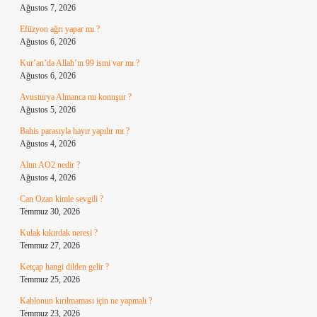
Ağustos 7, 2026
Efüzyon ağrı yapar mı ?
Ağustos 6, 2026
Kur’an’da Allah’ın 99 ismi var mı ?
Ağustos 6, 2026
Avusturya Almanca mı konuşur ?
Ağustos 5, 2026
Bahis parasıyla hayır yapılır mı ?
Ağustos 4, 2026
Altın AO2 nedir ?
Ağustos 4, 2026
Can Ozan kimle sevgili ?
Temmuz 30, 2026
Kulak kıkırdak neresi ?
Temmuz 27, 2026
Ketçap hangi dilden gelir ?
Temmuz 25, 2026
Kablonun kırılmaması için ne yapmalı ?
Temmuz 23, 2026