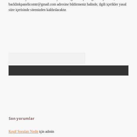
backlinkpanelicomtr@gmail.com
adresine bildirmeniz halinde, ilgili içerikler yasal
süre içerisinde sitemizden kaldırılacaktır.
Arama
Son yorumlar
Keşif Soruları Nedir
için
admin