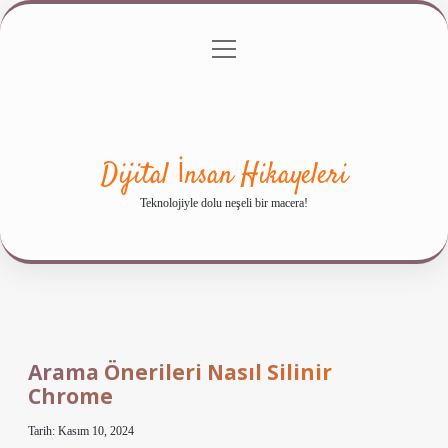
menüyü
Anasayfa
Gizlilik Politikası
Yasal Uyarı
aç
Hakkımızda
Dijital İnsan Hikayeleri
Teknolojiyle dolu neşeli bir macera!
Arama Önerileri Nasıl Silinir
Chrome
Tarih: Kasım 10, 2024