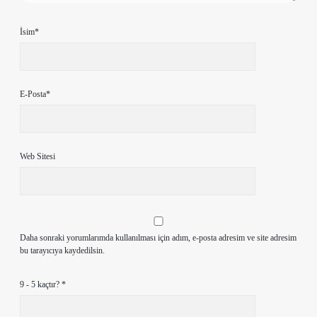
İsim*
E-Posta*
Web Sitesi
Daha sonraki yorumlarımda kullanılması için adım, e-posta adresim ve site adresim
bu tarayıcıya kaydedilsin.
9 - 5 kaçtır?
*