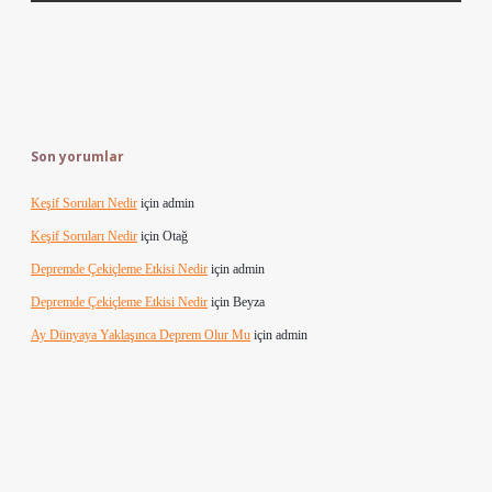
Son yorumlar
Keşif Soruları Nedir
için
admin
Keşif Soruları Nedir
için
Otağ
Depremde Çekiçleme Etkisi Nedir
için
admin
Depremde Çekiçleme Etkisi Nedir
için
Beyza
Ay Dünyaya Yaklaşınca Deprem Olur Mu
için
admin