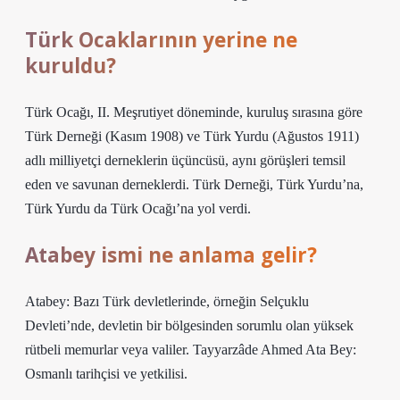
Türk Ocaklarının yerine ne
kuruldu?
Türk Ocağı, II. Meşrutiyet döneminde, kuruluş sırasına göre
Türk Derneği (Kasım 1908) ve Türk Yurdu (Ağustos 1911)
adlı milliyetçi derneklerin üçüncüsü, aynı görüşleri temsil
eden ve savunan derneklerdi. Türk Derneği, Türk Yurdu’na,
Türk Yurdu da Türk Ocağı’na yol verdi.
Atabey ismi ne anlama gelir?
Atabey: Bazı Türk devletlerinde, örneğin Selçuklu
Devleti’nde, devletin bir bölgesinden sorumlu olan yüksek
rütbeli memurlar veya valiler. Tayyarzâde Ahmed Ata Bey:
Osmanlı tarihçisi ve yetkilisi.