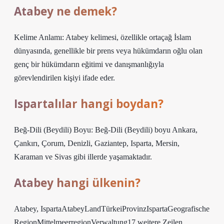
Atabey ne demek?
Kelime Anlamı: Atabey kelimesi, özellikle ortaçağ İslam
dünyasında, genellikle bir prens veya hükümdarın oğlu olan
genç bir hükümdarın eğitimi ve danışmanlığıyla
görevlendirilen kişiyi ifade eder.
Ispartalılar hangi boydan?
Beğ-Dili (Beydili) Boyu: Beğ-Dili (Beydili) boyu Ankara,
Çankırı, Çorum, Denizli, Gaziantep, Isparta, Mersin,
Karaman ve Sivas gibi illerde yaşamaktadır.
Atabey hangi ülkenin?
Atabey, IspartaAtabeyLandTürkeiProvinzIspartaGeografische
RegionMittelmeerregionVerwaltung17 weitere Zeilen