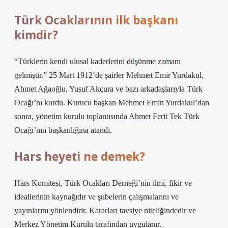
Türk Ocaklarının ilk başkanı
kimdir?
“Türklerin kendi ulusal kaderlerini düşünme zamanı
gelmiştir.” 25 Mart 1912’de şairler Mehmet Emir Yurdakul,
Ahmet Ağaoğlu, Yusuf Akçura ve bazı arkadaşlarıyla Türk
Ocağı’nı kurdu. Kurucu başkan Mehmet Emin Yurdakul’dan
sonra, yönetim kurulu toplantısında Ahmet Ferit Tek Türk
Ocağı’nın başkanlığına atandı.
Hars heyeti ne demek?
Hars Komitesi, Türk Ocakları Derneği’nin ilmi, fikir ve
ideallerinin kaynağıdır ve şubelerin çalışmalarını ve
yayınlarını yönlendirir. Kararları tavsiye niteliğindedir ve
Merkez Yönetim Kurulu tarafından uygulanır.