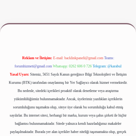
Reklam ve İletişim:
E-mail:
backlinkpaneli@gmail.com
Teams:
forumhizmeti@gmail.com
Whatsapp: 0262 606 0 726
Telegram: @karabul
Yasal Uyarı:
Sitemiz, 5651 Sayılı Kanun gereğince Bilgi Teknolojileri ve İletişim
Kurumu (BTK) tarafından onaylanmış bir Yer Sağlayıcı olarak hizmet vermektedir.
Bu nedenle, sitedeki içerikleri proaktif olarak denetleme veya araştırma
yükümlülüğümüz bulunmamaktadır. Ancak, üyelerimiz yazdıkları içeriklerin
sorumluluğunu taşımakta olup, siteye üye olarak bu sorumluluğu kabul etmiş
sayılırlar. Bu internet sitesi, herhangi bir marka, kurum veya şahıs şirketi ile hiçbir
bağlantısı bulunmamaktadır. Sitede yalnızca kendi hazırladığımız makaleler
paylaşılmaktadır. Burada yer alan içerikler haber niteliği taşımamakta olup, gerçek