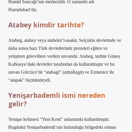
Hamid Sancağı’nın merkezidir. O zamanki adı
Hamidabad’dır.
Atabey kimdir tarihte?
Atabeg, atabey veya atabekü’l-asakir, Selçuklu devletinde ve
daha sonra bazı Türk devletlerinde prensleri eğiten ve
yetiştiren görevlilere verilen unvandır. Atabeg, tarihte Güney
Kafkasya’daki devletler tarafından da kullanılmıştır ve bu
unvan Gürcüce’de “atabagi” (ათაბაგი) ve Ermenice’de
“atapak” biçimindeydi.
Yenişarbademli ismi nereden
gelir?
Yenişar kelimesi “Yeni Kent” anlamında kullanılmıştır.
Bugünkü Yenişarbademli’nin bulunduğu bölgedeki orman