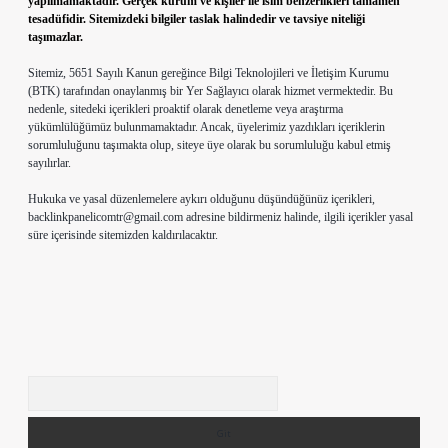
yapılmamaktadır. Gerçek kurum ve kişiler ile isim benzerlikleri tamamen
tesadüfidir. Sitemizdeki bilgiler taslak halindedir ve tavsiye niteliği
taşımazlar.
Sitemiz, 5651 Sayılı Kanun gereğince Bilgi Teknolojileri ve İletişim Kurumu
(BTK) tarafından onaylanmış bir Yer Sağlayıcı olarak hizmet vermektedir. Bu
nedenle, sitedeki içerikleri proaktif olarak denetleme veya araştırma
yükümlülüğümüz bulunmamaktadır. Ancak, üyelerimiz yazdıkları içeriklerin
sorumluluğunu taşımakta olup, siteye üye olarak bu sorumluluğu kabul etmiş
sayılırlar.
Hukuka ve yasal düzenlemelere aykırı olduğunu düşündüğünüz içerikleri,
backlinkpanelicomtr@gmail.com
adresine bildirmeniz halinde, ilgili içerikler yasal
süre içerisinde sitemizden kaldırılacaktır.
Arama