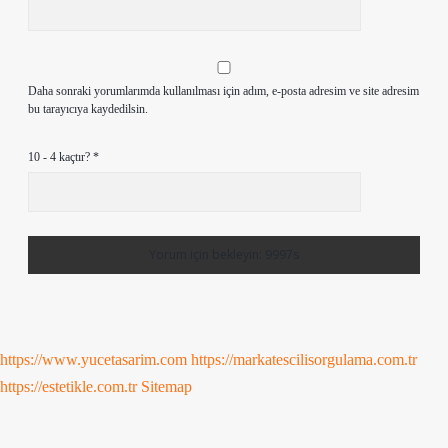
Daha sonraki yorumlarımda kullanılması için adım, e-posta adresim ve site adresim
bu tarayıcıya kaydedilsin.
10 - 4 kaçtır?
*
https://www.yucetasarim.com
https://markatescilisorgulama.com.tr
https://estetikle.com.tr
Sitemap