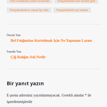
Türk Ocaklarının yerine ne kuruldu
Yenişarbademli ismi nereden gelir
Yenişarbademli ne zaman ilçe oldu
Yenişarbademli neyi meşhur
Önceki Yazı
Bel Fıtığından Kurtulmak Için Ne Yapmam Lazım
Sonraki Yazı
Çiğ Balığın Adı Nedir
Bir yanıt yazın
E-posta adresiniz yayınlanmayacak.
Gerekli alanlar
*
ile
işaretlenmişlerdir