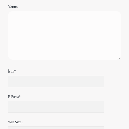
Yorum
İsim*
E-Posta*
Web Sitesi