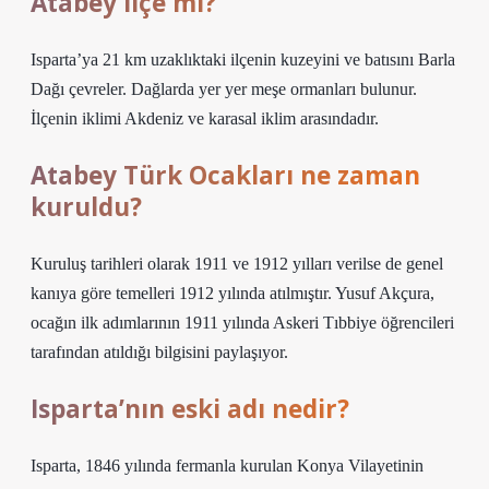
Atabey ilçe mi?
Isparta’ya 21 km uzaklıktaki ilçenin kuzeyini ve batısını Barla
Dağı çevreler. Dağlarda yer yer meşe ormanları bulunur.
İlçenin iklimi Akdeniz ve karasal iklim arasındadır.
Atabey Türk Ocakları ne zaman
kuruldu?
Kuruluş tarihleri ​​olarak 1911 ve 1912 yılları verilse de genel
kanıya göre temelleri 1912 yılında atılmıştır. Yusuf Akçura,
ocağın ilk adımlarının 1911 yılında Askeri Tıbbiye öğrencileri
tarafından atıldığı bilgisini paylaşıyor.
Isparta’nın eski adı nedir?
Isparta, 1846 yılında fermanla kurulan Konya Vilayetinin