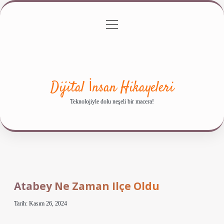
menüyü
Anasayfa
Gizlilik Politikası
Yasal Uyarı
aç
Hakkımızda
Dijital İnsan Hikayeleri
Teknolojiyle dolu neşeli bir macera!
Atabey Ne Zaman Ilçe Oldu
Tarih: Kasım 26, 2024