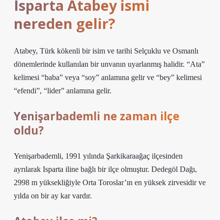
Isparta Atabey ismi
nereden gelir?
Atabey, Türk kökenli bir isim ve tarihi Selçuklu ve Osmanlı
dönemlerinde kullanılan bir unvanın uyarlanmış halidir. “Ata”
kelimesi “baba” veya “soy” anlamına gelir ve “bey” kelimesi
“efendi”, “lider” anlamına gelir.
Yenişarbademli ne zaman ilçe
oldu?
Yenişarbademli, 1991 yılında Şarkikaraağaç ilçesinden
ayrılarak Isparta iline bağlı bir ilçe olmuştur. Dedegöl Dağı,
2998 m yüksekliğiyle Orta Toroslar’ın en yüksek zirvesidir ve
yılda on bir ay kar vardır.