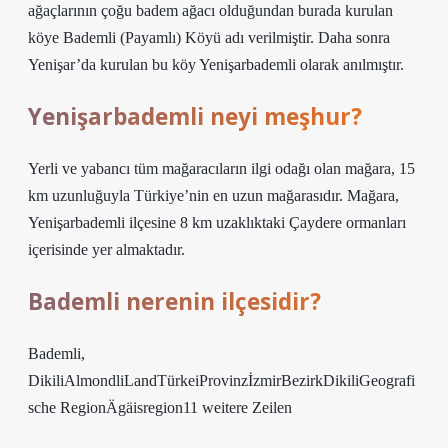
ağaçlarının çoğu badem ağacı olduğundan burada kurulan
köye Bademli (Payamlı) Köyü adı verilmiştir. Daha sonra
Yenişar’da kurulan bu köy Yenişarbademli olarak anılmıştır.
Yenişarbademli neyi meşhur?
Yerli ve yabancı tüm mağaracıların ilgi odağı olan mağara, 15
km uzunluğuyla Türkiye’nin en uzun mağarasıdır. Mağara,
Yenişarbademli ilçesine 8 km uzaklıktaki Çaydere ormanları
içerisinde yer almaktadır.
Bademli nerenin ilçesidir?
Bademli,
DikiliAlmondliLandTürkeiProvinzİzmirBezirkDikiliGeografi
sche RegionÄgäisregion11 weitere Zeilen