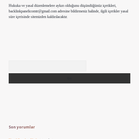
Hukuka ve yasal düzenlemelere aykırı olduğunu düşündüğünüz içerikleri,
backlinkpanelicomtr@gmail.com
adresine bildirmeniz halinde, ilgili içerikler yasal
süre içerisinde sitemizden kaldırılacaktır.
Arama
Son yorumlar