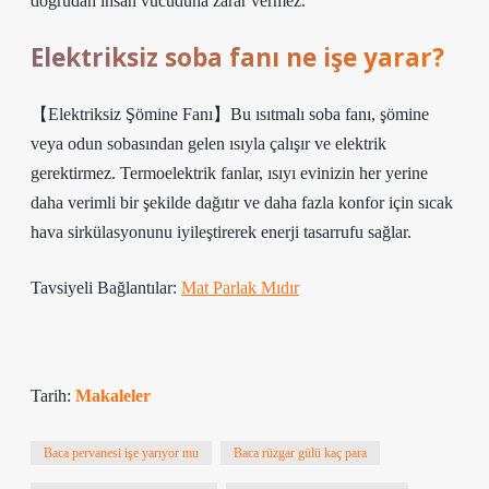
doğrudan insan vücuduna zarar vermez.
Elektriksiz soba fanı ne işe yarar?
【Elektriksiz Şömine Fanı】Bu ısıtmalı soba fanı, şömine
veya odun sobasından gelen ısıyla çalışır ve elektrik
gerektirmez. Termoelektrik fanlar, ısıyı evinizin her yerine
daha verimli bir şekilde dağıtır ve daha fazla konfor için sıcak
hava sirkülasyonunu iyileştirerek enerji tasarrufu sağlar.
Tavsiyeli Bağlantılar:
Mat Parlak Mıdır
Tarih:
Makaleler
Baca pervanesi işe yarıyor mu
Baca rüzgar gülü kaç para