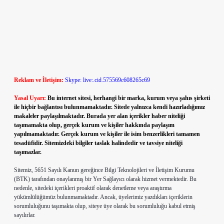
Reklam ve İletişim:
Skype: live:.cid.575569c608265c69
Yasal Uyarı:
Bu internet sitesi, herhangi bir marka, kurum veya şahıs şirketi
ile hiçbir bağlantısı bulunmamaktadır. Sitede yalnızca kendi hazırladığımız
makaleler paylaşılmaktadır. Burada yer alan içerikler haber niteliği
taşımamakta olup, gerçek kurum ve kişiler hakkında paylaşım
yapılmamaktadır. Gerçek kurum ve kişiler ile isim benzerlikleri tamamen
tesadüfidir. Sitemizdeki bilgiler taslak halindedir ve tavsiye niteliği
taşımazlar.
Sitemiz, 5651 Sayılı Kanun gereğince Bilgi Teknolojileri ve İletişim Kurumu
(BTK) tarafından onaylanmış bir Yer Sağlayıcı olarak hizmet vermektedir. Bu
nedenle, sitedeki içerikleri proaktif olarak denetleme veya araştırma
yükümlülüğümüz bulunmamaktadır. Ancak, üyelerimiz yazdıkları içeriklerin
sorumluluğunu taşımakta olup, siteye üye olarak bu sorumluluğu kabul etmiş
sayılırlar.