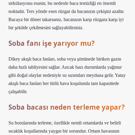
sirkülasyonu esastır, bu nedenle baca temizliği en önemli
noktadır. Ters yönde esen rüzgar da bacanızın çekişini azaltır.
Bacaya bir döner takarsanız, bacanızın karşı rüzgara karşı iyi
bir şekilde çekilmesini sağlayabilirsiniz.
Soba fanı işe yarıyor mu?
Dikey akışlı baca fanları, soba veya şöminede biriken gazın
daha hızlı tahliyesini sağlar. Ancak bazı durumlarda yağmur
gibi doğal olaylar nedeniyle su sızıntıları meydana gelir. Yatay
akışlı baca fanları her türlü hava koşulunda tam kapasitede
çalışabilir.
Soba bacası neden terleme yapar?
Su borularında terleme, özellikle nemli ortamlarda ve belirli
sıcaklık koşullarında yaygın bir sorundur. Ortam havasının