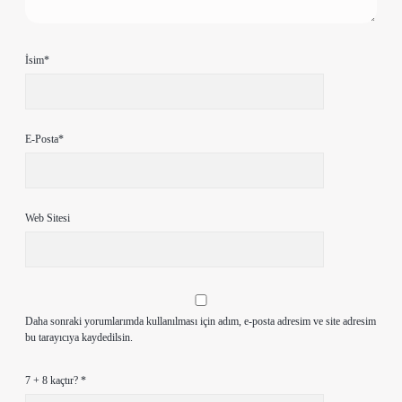
İsim*
E-Posta*
Web Sitesi
Daha sonraki yorumlarımda kullanılması için adım, e-posta adresim ve site adresim
bu tarayıcıya kaydedilsin.
7 + 8 kaçtır?
*