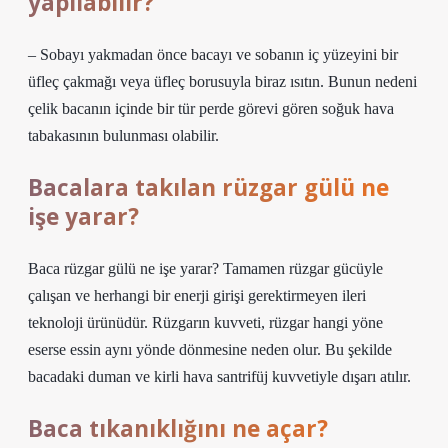
yapılabilir?
– Sobayı yakmadan önce bacayı ve sobanın iç yüzeyini bir
üfleç çakmağı veya üfleç borusuyla biraz ısıtın. Bunun nedeni
çelik bacanın içinde bir tür perde görevi gören soğuk hava
tabakasının bulunması olabilir.
Bacalara takılan rüzgar gülü ne
işe yarar?
Baca rüzgar gülü ne işe yarar? Tamamen rüzgar gücüyle
çalışan ve herhangi bir enerji girişi gerektirmeyen ileri
teknoloji ürünüdür. Rüzgarın kuvveti, rüzgar hangi yöne
eserse essin aynı yönde dönmesine neden olur. Bu şekilde
bacadaki duman ve kirli hava santrifüj kuvvetiyle dışarı atılır.
Baca tıkanıklığını ne açar?