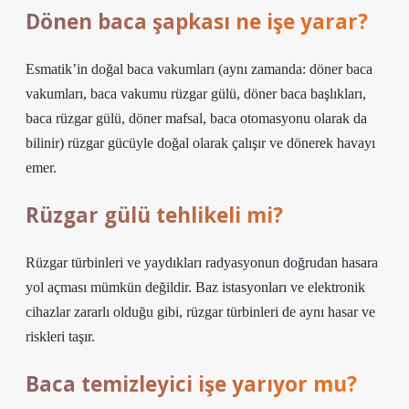
Dönen baca şapkası ne işe yarar?
Esmatik’in doğal baca vakumları (aynı zamanda: döner baca
vakumları, baca vakumu rüzgar gülü, döner baca başlıkları,
baca rüzgar gülü, döner mafsal, baca otomasyonu olarak da
bilinir) rüzgar gücüyle doğal olarak çalışır ve dönerek havayı
emer.
Rüzgar gülü tehlikeli mi?
Rüzgar türbinleri ve yaydıkları radyasyonun doğrudan hasara
yol açması mümkün değildir. Baz istasyonları ve elektronik
cihazlar zararlı olduğu gibi, rüzgar türbinleri de aynı hasar ve
riskleri taşır.
Baca temizleyici işe yarıyor mu?