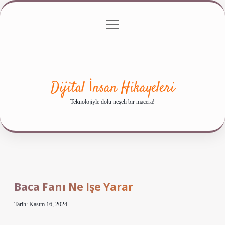
menüyü
Anasayfa
Gizlilik Politikası
Yasal Uyarı
aç
Hakkımızda
Dijital İnsan Hikayeleri
Teknolojiyle dolu neşeli bir macera!
Baca Fanı Ne Işe Yarar
Tarih: Kasım 16, 2024