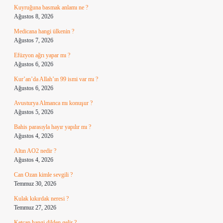
Kuyruğuna basmak anlamı ne ?
Ağustos 8, 2026
Medicana hangi ülkenin ?
Ağustos 7, 2026
Efüzyon ağrı yapar mı ?
Ağustos 6, 2026
Kur’an’da Allah’ın 99 ismi var mı ?
Ağustos 6, 2026
Avusturya Almanca mı konuşur ?
Ağustos 5, 2026
Bahis parasıyla hayır yapılır mı ?
Ağustos 4, 2026
Altın AO2 nedir ?
Ağustos 4, 2026
Can Ozan kimle sevgili ?
Temmuz 30, 2026
Kulak kıkırdak neresi ?
Temmuz 27, 2026
Ketçap hangi dilden gelir ?