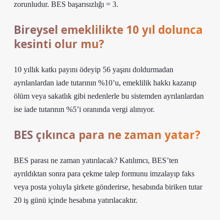
zorunludur. BES başarısızlığı = 3.
Bireysel emeklilikte 10 yıl dolunca
kesinti olur mu?
10 yıllık katkı payını ödeyip 56 yaşını doldurmadan
ayrılanlardan iade tutarının %10’u, emeklilik hakkı kazanıp
ölüm veya sakatlık gibi nedenlerle bu sistemden ayrılanlardan
ise iade tutarının %5’i oranında vergi alınıyor.
BES çıkınca para ne zaman yatar?
BES parası ne zaman yatırılacak? Katılımcı, BES’ten
ayrıldıktan sonra para çekme talep formunu imzalayıp faks
veya posta yoluyla şirkete gönderirse, hesabında biriken tutar
20 iş günü içinde hesabına yatırılacaktır.