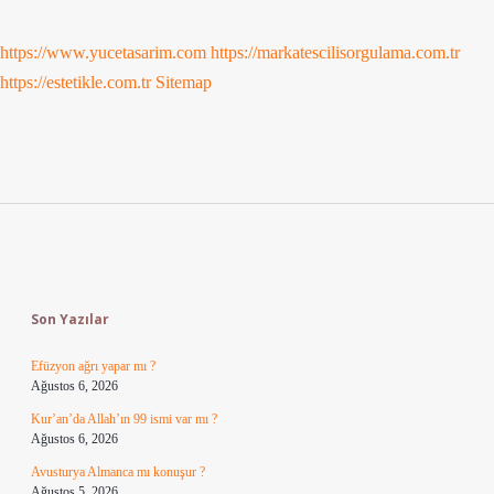
https://www.yucetasarim.com
https://markatescilisorgulama.com.tr
https://estetikle.com.tr
Sitemap
Sidebar
Son Yazılar
Efüzyon ağrı yapar mı ?
Ağustos 6, 2026
Kur’an’da Allah’ın 99 ismi var mı ?
Ağustos 6, 2026
Avusturya Almanca mı konuşur ?
Ağustos 5, 2026