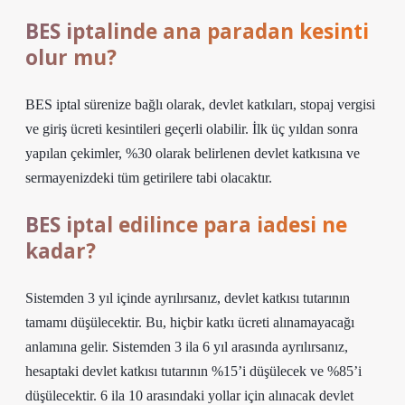
BES iptalinde ana paradan kesinti
olur mu?
BES iptal sürenize bağlı olarak, devlet katkıları, stopaj vergisi
ve giriş ücreti kesintileri geçerli olabilir. İlk üç yıldan sonra
yapılan çekimler, %30 olarak belirlenen devlet katkısına ve
sermayenizdeki tüm getirilere tabi olacaktır.
BES iptal edilince para iadesi ne
kadar?
Sistemden 3 yıl içinde ayrılırsanız, devlet katkısı tutarının
tamamı düşülecektir. Bu, hiçbir katkı ücreti alınamayacağı
anlamına gelir. Sistemden 3 ila 6 yıl arasında ayrılırsanız,
hesaptaki devlet katkısı tutarının %15’i düşülecek ve %85’i
düşülecektir. 6 ila 10 arasındaki yollar için alınacak devlet