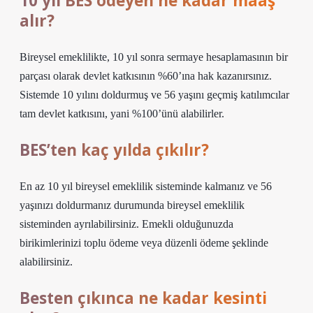
10 yıl BES ödeyen ne kadar maaş
alır?
Bireysel emeklilikte, 10 yıl sonra sermaye hesaplamasının bir
parçası olarak devlet katkısının %60’ına hak kazanırsınız.
Sistemde 10 yılını doldurmuş ve 56 yaşını geçmiş katılımcılar
tam devlet katkısını, yani %100’ünü alabilirler.
BES’ten kaç yılda çıkılır?
En az 10 yıl bireysel emeklilik sisteminde kalmanız ve 56
yaşınızı doldurmanız durumunda bireysel emeklilik
sisteminden ayrılabilirsiniz. Emekli olduğunuzda
birikimlerinizi toplu ödeme veya düzenli ödeme şeklinde
alabilirsiniz.
Besten çıkınca ne kadar kesinti