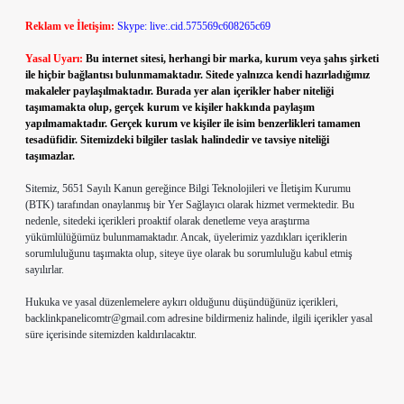
Reklam ve İletişim:
Skype: live:.cid.575569c608265c69
Yasal Uyarı:
Bu internet sitesi, herhangi bir marka, kurum veya şahıs şirketi
ile hiçbir bağlantısı bulunmamaktadır. Sitede yalnızca kendi hazırladığımız
makaleler paylaşılmaktadır. Burada yer alan içerikler haber niteliği
taşımamakta olup, gerçek kurum ve kişiler hakkında paylaşım
yapılmamaktadır. Gerçek kurum ve kişiler ile isim benzerlikleri tamamen
tesadüfidir. Sitemizdeki bilgiler taslak halindedir ve tavsiye niteliği
taşımazlar.
Sitemiz, 5651 Sayılı Kanun gereğince Bilgi Teknolojileri ve İletişim Kurumu
(BTK) tarafından onaylanmış bir Yer Sağlayıcı olarak hizmet vermektedir. Bu
nedenle, sitedeki içerikleri proaktif olarak denetleme veya araştırma
yükümlülüğümüz bulunmamaktadır. Ancak, üyelerimiz yazdıkları içeriklerin
sorumluluğunu taşımakta olup, siteye üye olarak bu sorumluluğu kabul etmiş
sayılırlar.
Hukuka ve yasal düzenlemelere aykırı olduğunu düşündüğünüz içerikleri,
backlinkpanelicomtr@gmail.com
adresine bildirmeniz halinde, ilgili içerikler yasal
süre içerisinde sitemizden kaldırılacaktır.