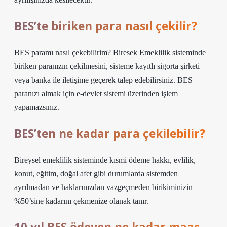
BES’te biriken para nasıl çekilir?
BES paramı nasıl çekebilirim? Biresek Emeklilik sisteminde
biriken paranızın çekilmesini, sisteme kayıtlı sigorta şirketi
veya banka ile iletişime geçerek talep edebilirsiniz. BES
paranızı almak için e-devlet sistemi üzerinden işlem
yapamazsınız.
BES’ten ne kadar para çekilebilir?
Bireysel emeklilik sisteminde kısmi ödeme hakkı, evlilik,
konut, eğitim, doğal afet gibi durumlarda sistemden
ayrılmadan ve haklarınızdan vazgeçmeden birikiminizin
%50’sine kadarını çekmenize olanak tanır.