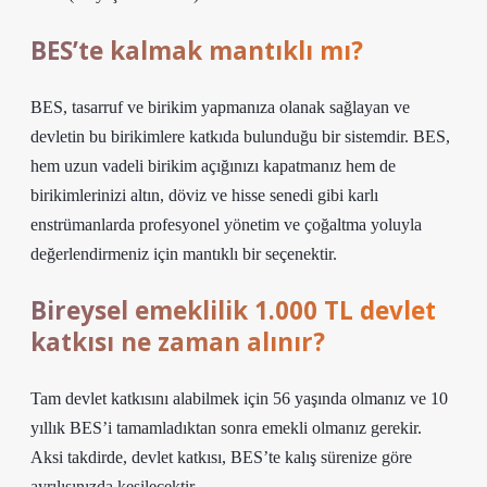
BES’te kalmak mantıklı mı?
BES, tasarruf ve birikim yapmanıza olanak sağlayan ve
devletin bu birikimlere katkıda bulunduğu bir sistemdir. BES,
hem uzun vadeli birikim açığınızı kapatmanız hem de
birikimlerinizi altın, döviz ve hisse senedi gibi karlı
enstrümanlarda profesyonel yönetim ve çoğaltma yoluyla
değerlendirmeniz için mantıklı bir seçenektir.
Bireysel emeklilik 1.000 TL devlet
katkısı ne zaman alınır?
Tam devlet katkısını alabilmek için 56 yaşında olmanız ve 10
yıllık BES’i tamamladıktan sonra emekli olmanız gerekir.
Aksi takdirde, devlet katkısı, BES’te kalış sürenize göre
ayrılışınızda kesilecektir.