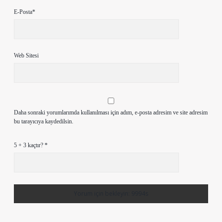
E-Posta*
Web Sitesi
Daha sonraki yorumlarımda kullanılması için adım, e-posta adresim ve site adresim
bu tarayıcıya kaydedilsin.
5 + 3 kaçtır?
*