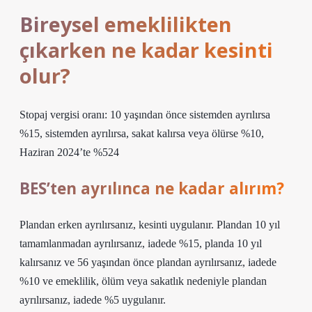
Bireysel emeklilikten
çıkarken ne kadar kesinti
olur?
Stopaj vergisi oranı: 10 yaşından önce sistemden ayrılırsa
%15, sistemden ayrılırsa, sakat kalırsa veya ölürse %10,
Haziran 2024’te %524
BES’ten ayrılınca ne kadar alırım?
Plandan erken ayrılırsanız, kesinti uygulanır. Plandan 10 yıl
tamamlanmadan ayrılırsanız, iadede %15, planda 10 yıl
kalırsanız ve 56 yaşından önce plandan ayrılırsanız, iadede
%10 ve emeklilik, ölüm veya sakatlık nedeniyle plandan
ayrılırsanız, iadede %5 uygulanır.