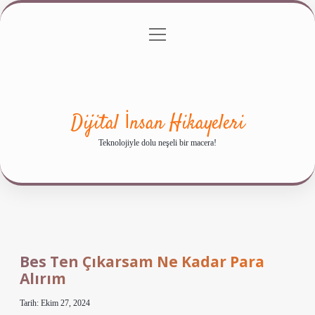
menüyü
Anasayfa
Gizlilik Politikası
Yasal Uyarı
aç
Hakkımızda
Dijital İnsan Hikayeleri
Teknolojiyle dolu neşeli bir macera!
Bes Ten Çıkarsam Ne Kadar Para
Alırım
Tarih: Ekim 27, 2024