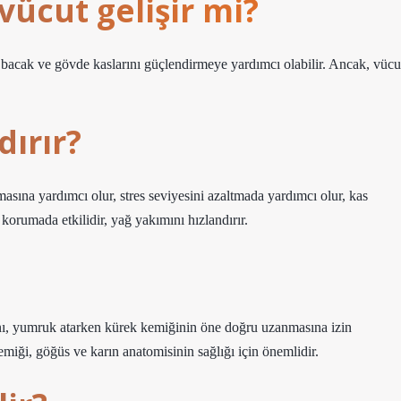
ücut gelişir mi?
 bacak ve gövde kaslarını güçlendirmeye yardımcı olabilir. Ancak, vücu
ırır?
masına yardımcı olur, stres seviyesini azaltmada yardımcı olur, kas
korumada etkilidir, yağ yakımını hızlandırır.
Adını, yumruk atarken kürek kemiğinin öne doğru uzanmasına izin
kemiği, göğüs ve karın anatomisinin sağlığı için önemlidir.