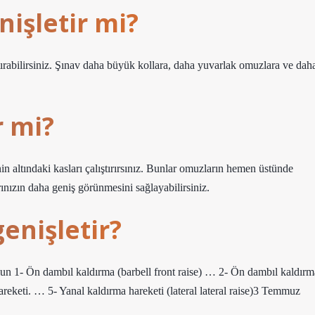
işletir mi?
tırabilirsiniz. Şınav daha büyük kollara, daha yuvarlak omuzlara ve dah
r mi?
n altındaki kasları çalıştırırsınız. Bunlar omuzların hemen üstünde
rınızın daha geniş görünmesini sağlayabilirsiniz.
enişletir?
olun 1- Ön dambıl kaldırma (barbell front raise) … 2- Ön dambıl kaldırm
areketi. … 5- Yanal kaldırma hareketi (lateral lateral raise)3 Temmuz