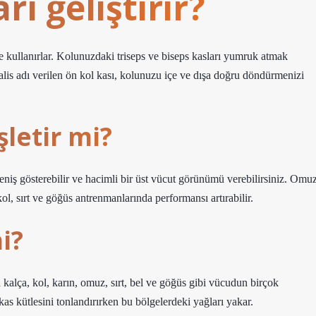
ı geliştirir?
e kullanırlar. Kolunuzdaki triseps ve biseps kasları yumruk atmak
alis adı verilen ön kol kası, kolunuzu içe ve dışa doğru döndürmenizi
şletir mi?
eniş gösterebilir ve hacimli bir üst vücut görünümü verebilirsiniz. Omu
l, sırt ve göğüs antrenmanlarında performansı artırabilir.
i?
a kalça, kol, karın, omuz, sırt, bel ve göğüs gibi vücudun birçok
 kas kütlesini tonlandırırken bu bölgelerdeki yağları yakar.