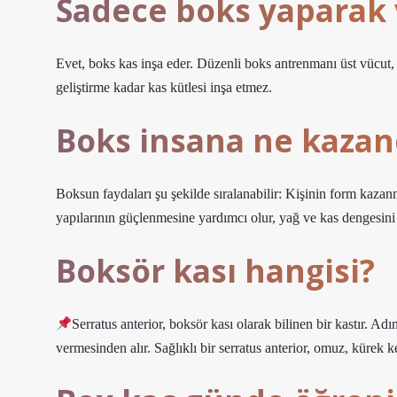
Sadece boks yaparak v
Evet, boks kas inşa eder. Düzenli boks antrenmanı üst vücut,
geliştirme kadar kas kütlesi inşa etmez.
Boks insana ne kazand
Boksun faydaları şu şekilde sıralanabilir: Kişinin form kazan
yapılarının güçlenmesine yardımcı olur, yağ ve kas dengesini 
Boksör kası hangisi?
Serratus anterior, boksör kası olarak bilinen bir kastır. 
vermesinden alır. Sağlıklı bir serratus anterior, omuz, kürek 