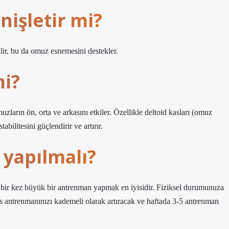
nişletir mi?
ilir, bu da omuz esnemesini destekler.
mi?
ların ön, orta ve arkasını etkiler. Özellikle deltoid kasları (omuz
abilitesini güçlendirir ve artırır.
 yapılmalı?
bir kez büyük bir antrenman yapmak en iyisidir. Fiziksel durumunuza
ks antrenmanınızı kademeli olarak artıracak ve haftada 3-5 antrenman