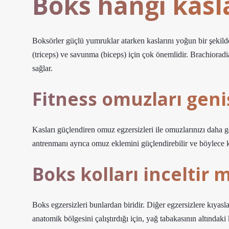
Boks hangi kaslar
Boksörler güçlü yumruklar atarken kaslarını yoğun bir şekild
(triceps) ve savunma (biceps) için çok önemlidir. Brachioradi
sağlar.
Fitness omuzları geni
Kasları güçlendiren omuz egzersizleri ile omuzlarınızı daha g
antrenmanı ayrıca omuz eklemini güçlendirebilir ve böylece ko
Boks kolları inceltir m
Boks egzersizleri bunlardan biridir. Diğer egzersizlere kıyasl
anatomik bölgesini çalıştırdığı için, yağ tabakasının altındaki