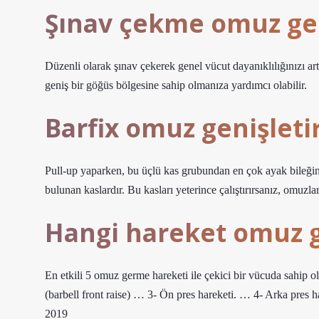
Şınav çekme omuz gen
Düzenli olarak şınav çekerek genel vücut dayanıklılığınızı ar
geniş bir göğüs bölgesine sahip olmanıza yardımcı olabilir.
Barfix omuz genişleti
Pull-up yaparken, bu üçlü kas grubundan en çok ayak bileğini
bulunan kaslardır. Bu kasları yeterince çalıştırırsanız, omuzla
Hangi hareket omuz g
En etkili 5 omuz germe hareketi ile çekici bir vücuda sahip 
(barbell front raise) … 3- Ön pres hareketi. … 4- Arka pres h
2019