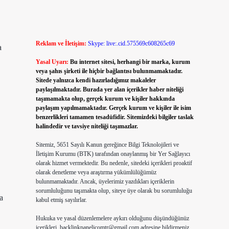
Reklam ve İletişim:
Skype: live:.cid.575569c608265c69
a
Yasal Uyarı:
Bu internet sitesi, herhangi bir marka, kurum
veya şahıs şirketi ile hiçbir bağlantısı bulunmamaktadır.
Sitede yalnızca kendi hazırladığımız makaleler
paylaşılmaktadır. Burada yer alan içerikler haber niteliği
taşımamakta olup, gerçek kurum ve kişiler hakkında
paylaşım yapılmamaktadır. Gerçek kurum ve kişiler ile isim
benzerlikleri tamamen tesadüfidir. Sitemizdeki bilgiler taslak
halindedir ve tavsiye niteliği taşımazlar.
Sitemiz, 5651 Sayılı Kanun gereğince Bilgi Teknolojileri ve
İletişim Kurumu (BTK) tarafından onaylanmış bir Yer Sağlayıcı
olarak hizmet vermektedir. Bu nedenle, sitedeki içerikleri proaktif
olarak denetleme veya araştırma yükümlülüğümüz
bulunmamaktadır. Ancak, üyelerimiz yazdıkları içeriklerin
sorumluluğunu taşımakta olup, siteye üye olarak bu sorumluluğu
a
kabul etmiş sayılırlar.
Hukuka ve yasal düzenlemelere aykırı olduğunu düşündüğünüz
içerikleri,
backlinkpanelicomtr@gmail.com
adresine bildirmeniz