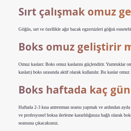
Sırt çalışmak omuz ge
Göğüs, sırt ve özellikle ağır bacak egzersizleri göğsü esneteb
Boks omuz geliştirir 
Omuz kasları: Boks omuz kaslarını güçlendirir. Yumruklar omuz
kasları) boks sırasında aktif olarak kullanılır. Bu kaslar omuz st
Boks haftada kaç gün
Haftada 2-3 kısa antrenman seansı yapmak ve ardından ayda 
ve profesyonel boksa ilerleme kararlılığınıza bağlı olarak bo
seansına çıkacaksınız.