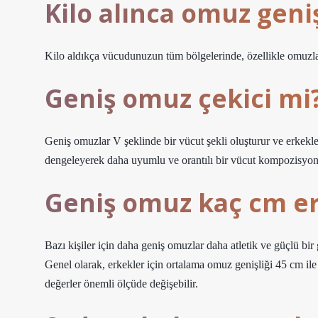
Kilo alınca omuz geni
Kilo aldıkça vücudunuzun tüm bölgelerinde, özellikle omuzlar
Geniş omuz çekici mi
Geniş omuzlar V şeklinde bir vücut şekli oluşturur ve erkekle
dengeleyerek daha uyumlu ve orantılı bir vücut kompozisyonu
Geniş omuz kaç cm e
Bazı kişiler için daha geniş omuzlar daha atletik ve güçlü bir
Genel olarak, erkekler için ortalama omuz genişliği 45 cm ile
değerler önemli ölçüde değişebilir.