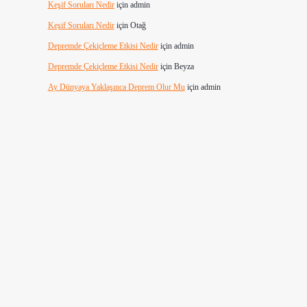
Keşif Soruları Nedir
için
admin
Keşif Soruları Nedir
için
Otağ
Depremde Çekiçleme Etkisi Nedir
için
admin
Depremde Çekiçleme Etkisi Nedir
için
Beyza
Ay Dünyaya Yaklaşınca Deprem Olur Mu
için
admin