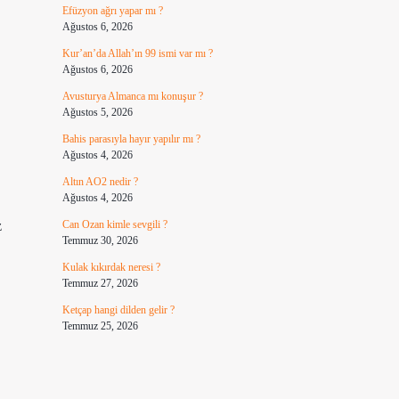
Efüzyon ağrı yapar mı ?
Ağustos 6, 2026
Kur’an’da Allah’ın 99 ismi var mı ?
Ağustos 6, 2026
Avusturya Almanca mı konuşur ?
Ağustos 5, 2026
Bahis parasıyla hayır yapılır mı ?
Ağustos 4, 2026
Altın AO2 nedir ?
Ağustos 4, 2026
z
Can Ozan kimle sevgili ?
Temmuz 30, 2026
Kulak kıkırdak neresi ?
Temmuz 27, 2026
Ketçap hangi dilden gelir ?
Temmuz 25, 2026