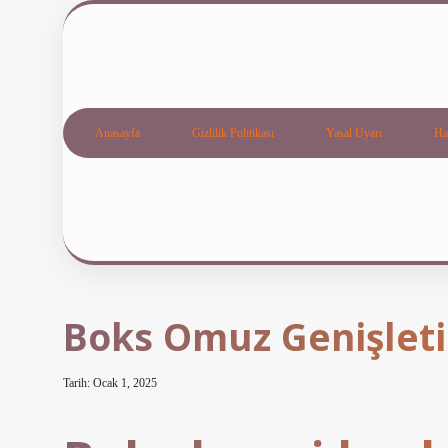
Anasayfa
Gizlilik Politikası
Yasal Uyarı
Ha
Boks Omuz Genişleti
Tarih: Ocak 1, 2025