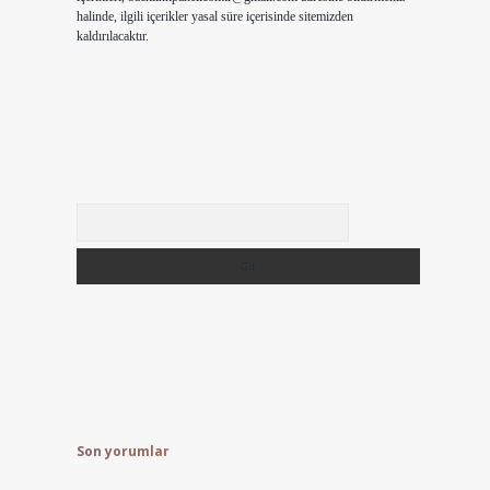
halinde, ilgili içerikler yasal süre içerisinde sitemizden
kaldırılacaktır.
Arama
Son yorumlar