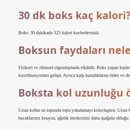
30 dk boks kaç kalori
Boks: 30 dakikada 325 kalori kaybedersiniz.
Boksun faydaları nele
Fiziksel ve zihinsel olgunlaşmada etkilidir. Boks yapan kişiler
koordinasyonları gelişir. Ayrıca kalp hastalıklarını önler ve de
Boksta kol uzunluğu 
Uzun kollar su topunda topu yakalamayı kolaylaştırır. Uzun kol
bacaklarınız kısaysa, ağırlık merkeziniz daha aşağıda olduğu