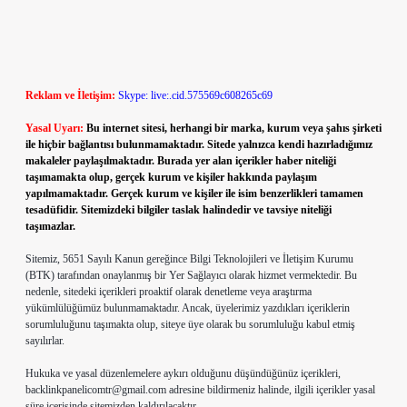
Reklam ve İletişim:
Skype: live:.cid.575569c608265c69
Yasal Uyarı:
Bu internet sitesi, herhangi bir marka, kurum veya şahıs şirketi
ile hiçbir bağlantısı bulunmamaktadır. Sitede yalnızca kendi hazırladığımız
makaleler paylaşılmaktadır. Burada yer alan içerikler haber niteliği
taşımamakta olup, gerçek kurum ve kişiler hakkında paylaşım
yapılmamaktadır. Gerçek kurum ve kişiler ile isim benzerlikleri tamamen
tesadüfidir. Sitemizdeki bilgiler taslak halindedir ve tavsiye niteliği
taşımazlar.
Sitemiz, 5651 Sayılı Kanun gereğince Bilgi Teknolojileri ve İletişim Kurumu
(BTK) tarafından onaylanmış bir Yer Sağlayıcı olarak hizmet vermektedir. Bu
nedenle, sitedeki içerikleri proaktif olarak denetleme veya araştırma
yükümlülüğümüz bulunmamaktadır. Ancak, üyelerimiz yazdıkları içeriklerin
sorumluluğunu taşımakta olup, siteye üye olarak bu sorumluluğu kabul etmiş
sayılırlar.
Hukuka ve yasal düzenlemelere aykırı olduğunu düşündüğünüz içerikleri,
backlinkpanelicomtr@gmail.com
adresine bildirmeniz halinde, ilgili içerikler yasal
süre içerisinde sitemizden kaldırılacaktır.