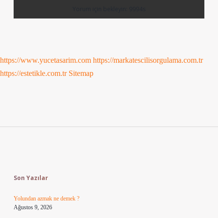
https://www.yucetasarim.com
https://markatescilisorgulama.com.tr
https://estetikle.com.tr
Sitemap
Sidebar
Son Yazılar
Yolundan azmak ne demek ?
Ağustos 9, 2026