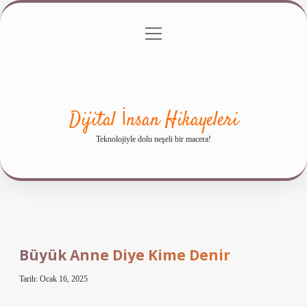
menüyü
Anasayfa
Gizlilik Politikası
Yasal Uyarı
aç
Hakkımızda
Dijital İnsan Hikayeleri
Teknolojiyle dolu neşeli bir macera!
Büyük Anne Diye Kime Denir
Tarih: Ocak 16, 2025