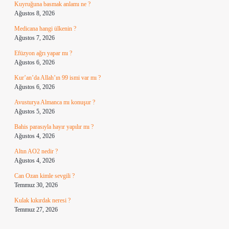
Kuyruğuna basmak anlamı ne ?
Ağustos 8, 2026
Medicana hangi ülkenin ?
Ağustos 7, 2026
Efüzyon ağrı yapar mı ?
Ağustos 6, 2026
Kur’an’da Allah’ın 99 ismi var mı ?
Ağustos 6, 2026
Avusturya Almanca mı konuşur ?
Ağustos 5, 2026
Bahis parasıyla hayır yapılır mı ?
Ağustos 4, 2026
Altın AO2 nedir ?
Ağustos 4, 2026
Can Ozan kimle sevgili ?
Temmuz 30, 2026
Kulak kıkırdak neresi ?
Temmuz 27, 2026