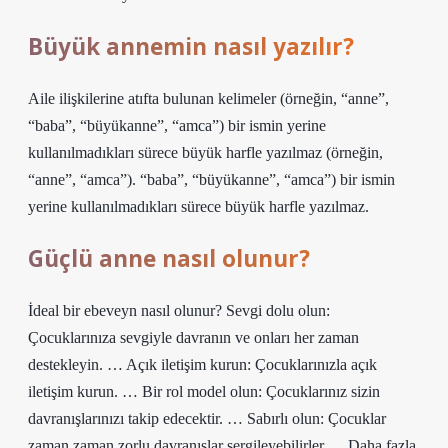
Büyük annemin nasıl yazılır?
Aile ilişkilerine atıfta bulunan kelimeler (örneğin, “anne”,
“baba”, “büyükanne”, “amca”) bir ismin yerine
kullanılmadıkları sürece büyük harfle yazılmaz (örneğin,
“anne”, “amca”). “baba”, “büyükanne”, “amca”) bir ismin
yerine kullanılmadıkları sürece büyük harfle yazılmaz.
Güçlü anne nasıl olunur?
İdeal bir ebeveyn nasıl olunur? Sevgi dolu olun:
Çocuklarınıza sevgiyle davranın ve onları her zaman
destekleyin. … Açık iletişim kurun: Çocuklarınızla açık
iletişim kurun. … Bir rol model olun: Çocuklarınız sizin
davranışlarınızı takip edecektir. … Sabırlı olun: Çocuklar
zaman zaman zorlu davranışlar sergileyebilirler … Daha fazla