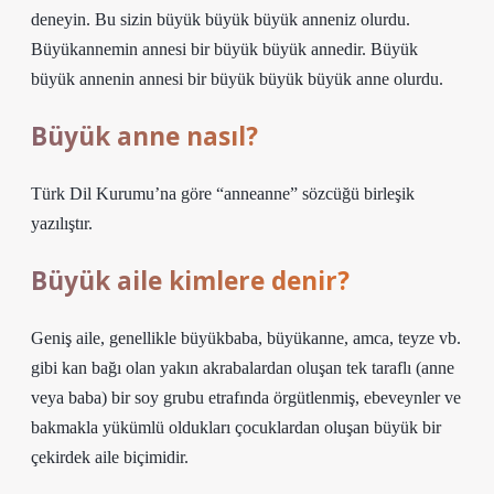
deneyin. Bu sizin büyük büyük büyük anneniz olurdu.
Büyükannemin annesi bir büyük büyük annedir. Büyük
büyük annenin annesi bir büyük büyük büyük anne olurdu.
Büyük anne nasıl?
Türk Dil Kurumu’na göre “anneanne” sözcüğü birleşik
yazılıştır.
Büyük aile kimlere denir?
Geniş aile, genellikle büyükbaba, büyükanne, amca, teyze vb.
gibi kan bağı olan yakın akrabalardan oluşan tek taraflı (anne
veya baba) bir soy grubu etrafında örgütlenmiş, ebeveynler ve
bakmakla yükümlü oldukları çocuklardan oluşan büyük bir
çekirdek aile biçimidir.