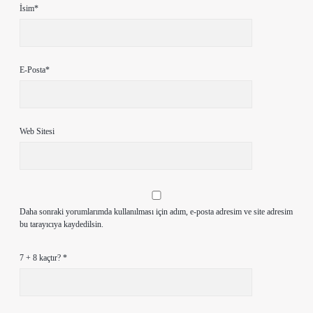
İsim*
E-Posta*
Web Sitesi
Daha sonraki yorumlarımda kullanılması için adım, e-posta adresim ve site adresim
bu tarayıcıya kaydedilsin.
7 + 8 kaçtır?
*