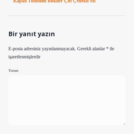
Kapalı Tohumlu Bitkiler Çift Çenekli Mi
Bir yanıt yazın
E-posta adresiniz yayınlanmayacak.
Gerekli alanlar
*
ile
işaretlenmişlerdir
Yorum