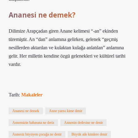
Ananesi ne demek?
Dilimize Arapçadan giren Anane kelimesi “-an” ekinden
türemiştir. An “dan” anlamına gelirken, gelenek “geçmiş
nesillerden aktarılan ve kulaktan kulağa anlatılan” anlamına
gelir. Her milletin kendine özgü gelenekleri ve kültürel tarihi
vardır.
Tarih:
Makaleler
Ananesi ne demek
Anne yarısı kime denir
Annemizin babasına ne deriz
Annenin dedesine ne denir
Annesiz büyüyen çocuğa ne denir
Büyük aile kimlere denir