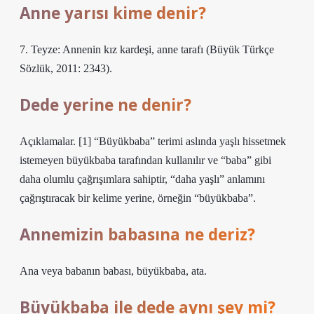
Anne yarısı kime denir?
7. Teyze: Annenin kız kardeşi, anne tarafı (Büyük Türkçe
Sözlük, 2011: 2343).
Dede yerine ne denir?
Açıklamalar. [1] “Büyükbaba” terimi aslında yaşlı hissetmek
istemeyen büyükbaba tarafından kullanılır ve “baba” gibi
daha olumlu çağrışımlara sahiptir, “daha yaşlı” anlamını
çağrıştıracak bir kelime yerine, örneğin “büyükbaba”.
Annemizin babasına ne deriz?
Ana veya babanın babası, büyükbaba, ata.
Büyükbaba ile dede aynı şey mi?