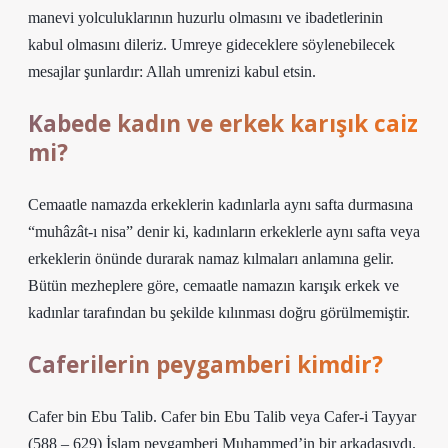
manevi yolculuklarının huzurlu olmasını ve ibadetlerinin
kabul olmasını dileriz. Umreye gideceklere söylenebilecek
mesajlar şunlardır: Allah umrenizi kabul etsin.
Kabede kadın ve erkek karışık caiz
mi?
Cemaatle namazda erkeklerin kadınlarla aynı safta durmasına
“muhâzât-ı nisa” denir ki, kadınların erkeklerle aynı safta veya
erkeklerin önünde durarak namaz kılmaları anlamına gelir.
Bütün mezheplere göre, cemaatle namazın karışık erkek ve
kadınlar tarafından bu şekilde kılınması doğru görülmemiştir.
Caferilerin peygamberi kimdir?
Cafer bin Ebu Talib. Cafer bin Ebu Talib veya Cafer-i Tayyar
(588 – 629) İslam peygamberi Muhammed’in bir arkadaşıydı.