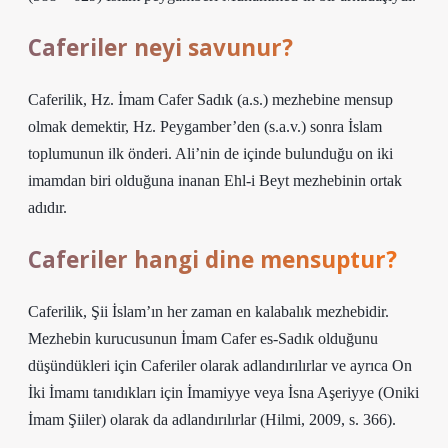
Caferiler neyi savunur?
Caferilik, Hz. İmam Cafer Sadık (a.s.) mezhebine mensup
olmak demektir, Hz. Peygamber’den (s.a.v.) sonra İslam
toplumunun ilk önderi. Ali’nin de içinde bulunduğu on iki
imamdan biri olduğuna inanan Ehl-i Beyt mezhebinin ortak
adıdır.
Caferiler hangi dine mensuptur?
Caferilik, Şii İslam’ın her zaman en kalabalık mezhebidir.
Mezhebin kurucusunun İmam Cafer es-Sadık olduğunu
düşündükleri için Caferiler olarak adlandırılırlar ve ayrıca On
İki İmamı tanıdıkları için İmamiyye veya İsna Aşeriyye (Oniki
İmam Şiiler) olarak da adlandırılırlar (Hilmi, 2009, s. 366).