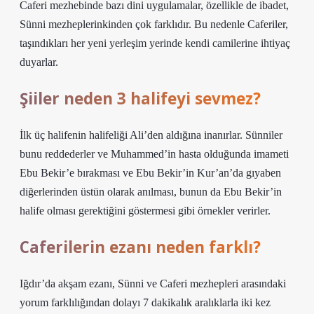
Caferi mezhebinde bazı dini uygulamalar, özellikle de ibadet,
Sünni mezheplerinkinden çok farklıdır. Bu nedenle Caferiler,
taşındıkları her yeni yerleşim yerinde kendi camilerine ihtiyaç
duyarlar.
Şiiler neden 3 halifeyi sevmez?
İlk üç halifenin halifeliği Ali’den aldığına inanırlar. Sünniler
bunu reddederler ve Muhammed’in hasta olduğunda imameti
Ebu Bekir’e bırakması ve Ebu Bekir’in Kur’an’da gıyaben
diğerlerinden üstün olarak anılması, bunun da Ebu Bekir’in
halife olması gerektiğini göstermesi gibi örnekler verirler.
Caferilerin ezanı neden farklı?
Iğdır’da akşam ezanı, Sünni ve Caferi mezhepleri arasındaki
yorum farklılığından dolayı 7 dakikalık aralıklarla iki kez