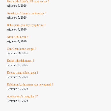
Kur’an’da Allah’ın 99 ismi var mı ?
Ağustos 6, 2026
Avusturya Almanca mı konuşur ?
Ağustos 5, 2026
Bahis parasıyla hayır yapılır mı ?
Ağustos 4, 2026
Altın AO2 nedir ?
Ağustos 4, 2026
Can Ozan kimle sevgili ?
Temmuz 30, 2026
Kulak kıkırdak neresi ?
Temmuz 27, 2026
Ketçap hangi dilden gelir ?
Temmuz 25, 2026
Kablonun kırılmaması için ne yapmalı ?
Temmuz 23, 2026
Azerice ters’e hangi harf ?
Temmuz 21, 2026