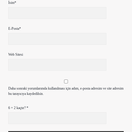
İsim*
E-Posta*
Web Sitesi
Daha sonraki yorumlarımda kullanılması için adım, e-posta adresim ve site adresim
bu tarayıcıya kaydedilsin.
6 + 2 kaçtır?
*