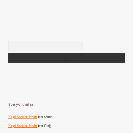
Arama
Son yorumlar
Keşif Soruları Nedir
için
admin
Keşif Soruları Nedir
için
Otağ