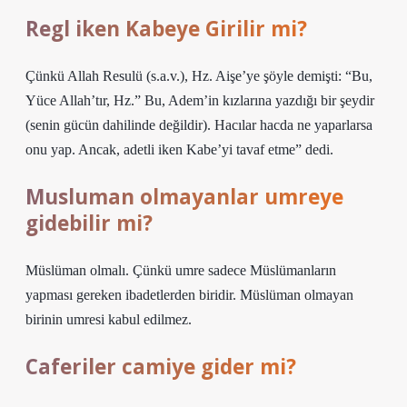
Regl iken Kabeye Girilir mi?
Çünkü Allah Resulü (s.a.v.), Hz. Aişe’ye şöyle demişti: “Bu,
Yüce Allah’tır, Hz.” Bu, Adem’in kızlarına yazdığı bir şeydir
(senin gücün dahilinde değildir). Hacılar hacda ne yaparlarsa
onu yap. Ancak, adetli iken Kabe’yi tavaf etme” dedi.
Musluman olmayanlar umreye
gidebilir mi?
Müslüman olmalı. Çünkü umre sadece Müslümanların
yapması gereken ibadetlerden biridir. Müslüman olmayan
birinin umresi kabul edilmez.
Caferiler camiye gider mi?