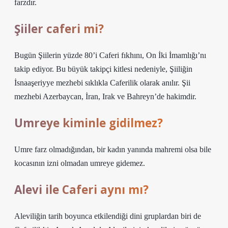
farzdır.
Şiiler caferi mi?
Bugün Şiilerin yüzde 80’i Caferi fıkhını, On İki İmamlığı’nı
takip ediyor. Bu büyük takipçi kitlesi nedeniyle, Şiiliğin
İsnaaşeriyye mezhebi sıklıkla Caferilik olarak anılır. Şii
mezhebi Azerbaycan, İran, Irak ve Bahreyn’de hakimdir.
Umreye kiminle gidilmez?
Umre farz olmadığından, bir kadın yanında mahremi olsa bile
kocasının izni olmadan umreye gidemez.
Alevi ile Caferi aynı mı?
Aleviliğin tarih boyunca etkilendiği dini gruplardan biri de