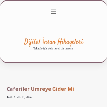
menüyü
Anasayfa
Gizlilik Politikası
Yasal Uyarı
aç
Hakkımızda
Dijital İnsan Hikayeleri
Teknolojiyle dolu neşeli bir macera!
Caferiler Umreye Gider Mi
Tarih: Aralık 15, 2024