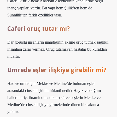
Caferilik’tir. Ancak Anadolu Alevilerinin kendilerine özgü
inanç yapıları vardır. Bu yapı hem Şiilik’ten hem de
Sünnilik’ten farklı özellikler taşır.
Caferi oruç tutar mı?
Dar görüşlü insanların inandığının aksine oruç tutmak sağlıklı
insanlara zarar vermez. Oruç tutamayan hastalar bu kuraldan
muaftır.
Umrede eşler ilişkiye girebilir mi?
Hac ve umre için Mekke ve Medine’de bulunan eşler
arasındaki cinsel ilişkinin hükmü nedir? Hayız ve doğum
halleri hariç, ihramlı olmadıkları sürece eşlerin Mekke ve
Medine’de cinsel ilişkiye girmelerinde dinen bir sakınca
yoktur.