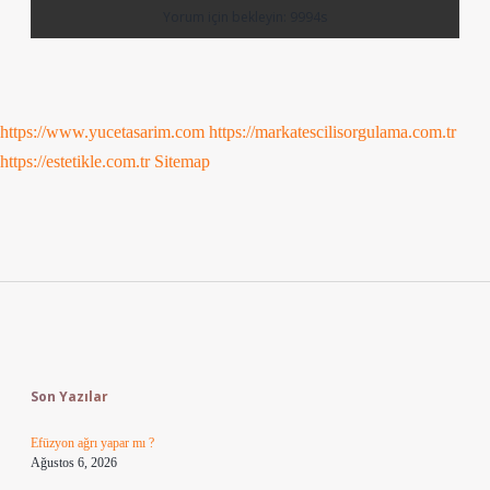
https://www.yucetasarim.com
https://markatescilisorgulama.com.tr
https://estetikle.com.tr
Sitemap
Sidebar
Son Yazılar
Efüzyon ağrı yapar mı ?
Ağustos 6, 2026