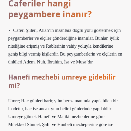
Caferiler hangi
peygambere inanır?
7- Caferi Şiileri, Allah’ın insanlara doğru yolu göstermek için
peygamberler ve elçiler gönderdiğine inanırlar. Bunlar, iyilik
niteliğine erişmiş ve Rablerinin vahiy yoluyla kendilerine
geniş bilgi vermiş kişilerdir. Bu peygamberlerin ve elçilerin en
ünlüleri Adem, Nuh, İbrahim, İsa ve Musa’dır.
Hanefi mezhebi umreye gidebilir
mi?
Umre; Hac günleri hariç yılın her zamanında yapılabilen bir
ibadettir, hac ise ancak yılın belirli günlerinde yapılabilir.
Umreye gitmek Hanefi ve Maliki mezheplerine göre
Müekked Sünnet, Şafii ve Hanbeli mezheplerine göre ise