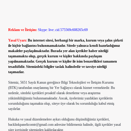
Reklam ve İletişim:
Skype: live:.cid.575569c608265c69
Yasal Uyarı:
Bu internet sitesi, herhangi bir marka, kurum veya şahıs şirketi
ile hiçbir bağlantısı bulunmamaktadır. Sitede yalnızca kendi hazırladığımız
makaleler paylaşılmaktadır. Burada yer alan içerikler haber niteliği
taşımamakta olup, gerçek kurum ve kişiler hakkında paylaşım
yapılmamaktadır. Gerçek kurum ve kişiler ile isim benzerlikleri tamamen
tesadüfidir. Sitemizdeki bilgiler taslak halindedir ve tavsiye niteliği
taşımazlar.
Sitemiz, 5651 Sayılı Kanun gereğince Bilgi Teknolojileri ve İletişim Kurumu
(BTK) tarafından onaylanmış bir Yer Sağlayıcı olarak hizmet vermektedir. Bu
nedenle, sitedeki içerikleri proaktif olarak denetleme veya araştırma
yükümlülüğümüz bulunmamaktadır. Ancak, üyelerimiz yazdıkları içeriklerin
sorumluluğunu taşımakta olup, siteye üye olarak bu sorumluluğu kabul etmiş
sayılırlar.
Hukuka ve yasal düzenlemelere aykırı olduğunu düşündüğünüz içerikleri,
backlinkpanelicomtr@gmail.com
adresine bildirmeniz halinde, ilgili içerikler yasal
süre içerisinde sitemizden kaldırılacaktır.