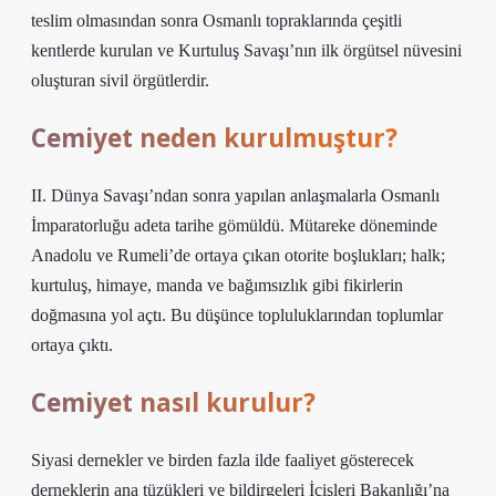
teslim olmasından sonra Osmanlı topraklarında çeşitli
kentlerde kurulan ve Kurtuluş Savaşı’nın ilk örgütsel nüvesini
oluşturan sivil örgütlerdir.
Cemiyet neden kurulmuştur?
II. Dünya Savaşı’ndan sonra yapılan anlaşmalarla Osmanlı
İmparatorluğu adeta tarihe gömüldü. Mütareke döneminde
Anadolu ve Rumeli’de ortaya çıkan otorite boşlukları; halk;
kurtuluş, himaye, manda ve bağımsızlık gibi fikirlerin
doğmasına yol açtı. Bu düşünce topluluklarından toplumlar
ortaya çıktı.
Cemiyet nasıl kurulur?
Siyasi dernekler ve birden fazla ilde faaliyet gösterecek
derneklerin ana tüzükleri ve bildirgeleri İçişleri Bakanlığı’na