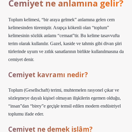
Cemiyet ne anlamına gelir?
Toplum kelimesi, “bir araya gelmek” anlamına gelen cem
kelimesinden türemiştir. Arapça kökenli olan “toplum”
kelimesinin sözlük anlamı “cemaat”tir. Bu kelime tasavvufta
terim olarak kullanılır. Gazel, kaside ve tahmis gibi divan şiiri
türlerinde uyum ve zıtlık sanatlarının birlikte kullanılmasına da
cemiyet denir.
Cemiyet kavramı nedir?
Toplum (Gesellschaft) terimi, muhtemelen rasyonel çıkar ve
sözleşmeye dayalı kişisel olmayan ilişkilerin egemen olduğu,
“insan”dan “birey”e geçişle temsil edilen modern endüstriyel
toplumu ifade eder.
Cemiyet ne demek islâm?