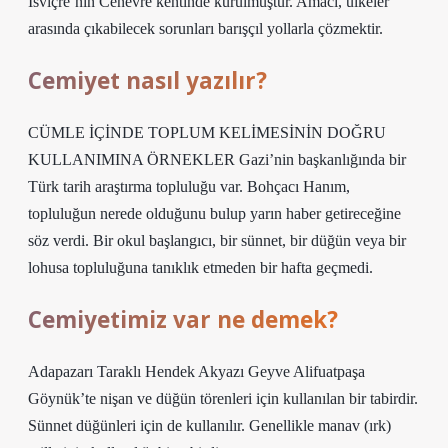
İsviçre’nin Cenevre kentinde kurulmuştur. Amacı, ülkeler
arasında çıkabilecek sorunları barışçıl yollarla çözmektir.
Cemiyet nasıl yazılır?
CÜMLE İÇİNDE TOPLUM KELİMESİNİN DOĞRU
KULLANIMINA ÖRNEKLER Gazi’nin başkanlığında bir
Türk tarih araştırma topluluğu var. Bohçacı Hanım,
topluluğun nerede olduğunu bulup yarın haber getireceğine
söz verdi. Bir okul başlangıcı, bir sünnet, bir düğün veya bir
lohusa topluluğuna tanıklık etmeden bir hafta geçmedi.
Cemiyetimiz var ne demek?
Adapazarı Taraklı Hendek Akyazı Geyve Alifuatpaşa
Göynük’te nişan ve düğün törenleri için kullanılan bir tabirdir.
Sünnet düğünleri için de kullanılır. Genellikle manav (ırk)