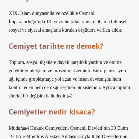
XIX. İslam dünyasında ve özellikle Osmanlı
İmparatorluğu’nda 19. yüzyılın ortalarından itibaren bilimsel,
sosyal ve siyasal amaçlarla kurulan örgütlere verilen addır.
Cemiyet tarihte ne demek?
Toplum, sosyal ilişkilere dayalı karşılıklı yardım ve otorite
gerektiren bir işlem ve prosedür sistemidir. Bir organizasyon
ağı içinde gruplaşmaya yol açan ve insan davranışını hem
kontrol eden hem de özgürleştiren bir sistemdir. Ayrıca toplum
sürekli bir değişim halindedir (4).
Cemiyetler nedir kisaca?
Müdafaa-i Hukuk Cemiyetleri, Osmanlı Devleti’nin 30 Ekim
1918’de Mondros Ateşkes Antlaşması’yla İtilaf Devletleri’ne