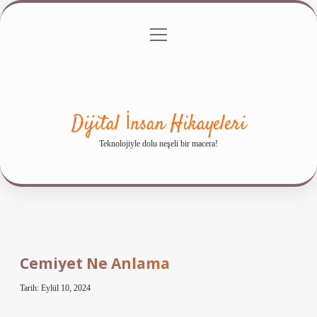
menüyü
Anasayfa
Gizlilik Politikası
Yasal Uyarı
aç
Hakkımızda
Dijital İnsan Hikayeleri
Teknolojiyle dolu neşeli bir macera!
Cemiyet Ne Anlama
Tarih: Eylül 10, 2024