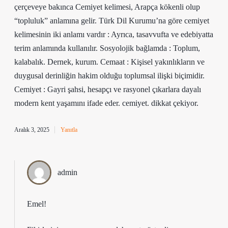
çerçeveye bakınca Cemiyet kelimesi, Arapça kökenli olup
“topluluk” anlamına gelir. Türk Dil Kurumu’na göre cemiyet
kelimesinin iki anlamı vardır : Ayrıca, tasavvufta ve edebiyatta
terim anlamında kullanılır. Sosyolojik bağlamda : Toplum,
kalabalık. Dernek, kurum. Cemaat : Kişisel yakınlıkların ve
duygusal derinliğin hakim olduğu toplumsal ilişki biçimidir.
Cemiyet : Gayri şahsi, hesapçı ve rasyonel çıkarlara dayalı
modern kent yaşamını ifade eder. cemiyet. dikkat çekiyor.
Aralık 3, 2025
Yanıtla
admin
Emel!