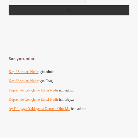
Son yorumlar
Keşif Soruları Nedir
için
admin
Keşif Soruları Nedir
için
Otağ
Depremde Çekiçleme Etkisi Nedir
için
admin
Depremde Çekiçleme Etkisi Nedir
için
Beyza
Ay Dünyaya Yaklaşınca Deprem Olur Mu
için
admin