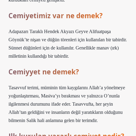
Cemiyetimiz var ne demek?
Adapazarı Taraklı Hendek Akyazı Geyve Alifuatpaşa
Göynük’te nişan ve düğün törenleri için kullanılan bir tabirdir.
Sünnet düğünleri için de kullanılır. Genellikle manav (ırk)
milletinin kullandığı bir tabirdir.
Cemiyyet ne demek?
Tasavvuf terimi, müminin tüm kaygılarını Allah’a yönelmeye
yoğunlaştırması, Masiva’yı bırakması ve yalnızca O’nunla
ilgilenmesi durumunu ifade eder. Tasavvufta, her şeyin
Allah’tan geldiğini ve insanların değil yaratıkların olduğunu
bilmenin Salik hali anlamına gelen bir terimdir.