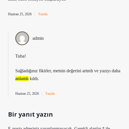
Haziran 25, 2026
Yanıtla
admin
Tuba!
Sağladığınız fikirler, metnin
değerini
artırdı ve yazıyı daha
anlamlı
kıldı.
Haziran 25, 2026
Yanıtla
Bir yanıt yazın
E-posta adresiniz yayınlanmayacak.
Gerekli alanlar
*
ile