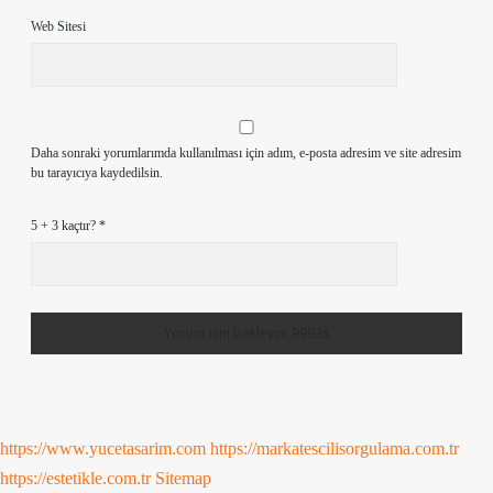
Web Sitesi
Daha sonraki yorumlarımda kullanılması için adım, e-posta adresim ve site adresim
bu tarayıcıya kaydedilsin.
5 + 3 kaçtır?
*
https://www.yucetasarim.com
https://markatescilisorgulama.com.tr
https://estetikle.com.tr
Sitemap