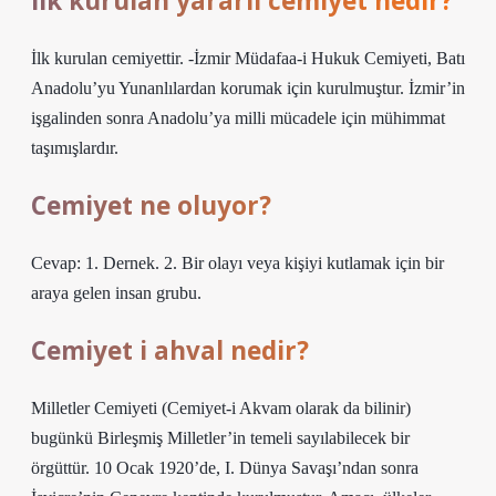
Ilk kurulan yararlı cemiyet nedir?
İlk kurulan cemiyettir. -İzmir Müdafaa-i Hukuk Cemiyeti, Batı
Anadolu’yu Yunanlılardan korumak için kurulmuştur. İzmir’in
işgalinden sonra Anadolu’ya milli mücadele için mühimmat
taşımışlardır.
Cemiyet ne oluyor?
Cevap: 1. Dernek. 2. Bir olayı veya kişiyi kutlamak için bir
araya gelen insan grubu.
Cemiyet i ahval nedir?
Milletler Cemiyeti (Cemiyet-i Akvam olarak da bilinir)
bugünkü Birleşmiş Milletler’in temeli sayılabilecek bir
örgüttür. 10 Ocak 1920’de, I. Dünya Savaşı’ndan sonra