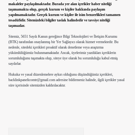
makaleler paylaşılmaktadır. Burada yer alan içerikler haber niteliği
taşımamakta olup, gerçek kurum ve kişiler hakkında paylaşım
yapılmamaktadır. Gerçek kurum ve kişiler ile isim benzerlikleri tamamen
tesadüfidir. Sitemizdeki bilgiler taslak halindedir ve tavsiye niteliği
taşımazlar.
Sitemiz, 5651 Sayılı Kanun gereğince Bilgi Teknolojileri ve İletişim Kurumu
(BTK) tarafından onaylanmış bir Yer Sağlayıcı olarak hizmet vermektedir. Bu
nedenle, sitedeki içerikleri proaktif olarak denetleme veya araştırma
yükümlülüğümüz bulunmamaktadır. Ancak, üyelerimiz yazdıkları içeriklerin
sorumluluğunu taşımakta olup, siteye üye olarak bu sorumluluğu kabul etmiş
sayılırlar.
Hukuka ve yasal düzenlemelere aykırı olduğunu düşündüğünüz içerikleri,
backlinkpanelicomtr@gmail.com
adresine bildirmeniz halinde, ilgili içerikler yasal
süre içerisinde sitemizden kaldırılacaktır.
Arama