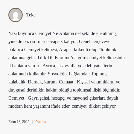
Teke
Yazı boyunca Cemiyet Ne Anlama net şekilde ele alınmış,
yine de bazı sorular cevapsız kalıyor. Genel çerçeveye
bakınca Cemiyet kelimesi, Arapça kökenli olup “topluluk”
anlamına gelir. Türk Dil Kurumu’na göre cemiyet kelimesinin
iki anlamı vardır : Ayrıca, tasavvufta ve edebiyatta terim
anlamında kullanılır. Sosyolojik bağlamda : Toplum,
kalabalık. Dernek, kurum. Cemaat : Kişisel yakınlıkların ve
duygusal derinliğin hakim olduğu toplumsal ilişki biçimidir.
Cemiyet : Gayri şahsi, hesapçı ve rasyonel çıkarlara dayalı
modern kent yaşamını ifade eder. cemiyet. dikkat çekiyor.
Ekim 18, 2025
Yanıtla