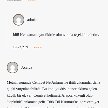
admin
İdil! Her zaman aynı fikirde olmasak da
teşekkür ederim
.
Ekim 2, 2024
Yanıtla
Açelya
Metnin sonunda Cemiyet Ne Anlama ile ilgili çıkarımlar daha
güçlü vurgulanabilirdi. Bu konuyu düşününce aklıma gelen
küçük bir ek var: Cemiyet kelimesi, Arapça kökenli olup
“topluluk” anlamına gelir. Türk Dil Kurumu’na göre cemiyet