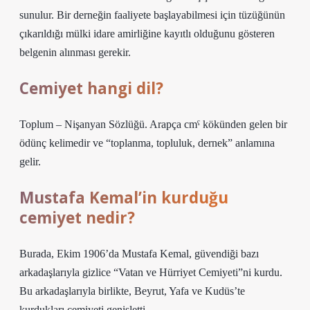
sunulur. Bir derneğin faaliyete başlayabilmesi için tüzüğünün
çıkarıldığı mülki idare amirliğine kayıtlı olduğunu gösteren
belgenin alınması gerekir.
Cemiyet hangi dil?
Toplum – Nişanyan Sözlüğü. Arapça cmˁ kökünden gelen bir
ödünç kelimedir ve “toplanma, topluluk, dernek” anlamına
gelir.
Mustafa Kemal’in kurduğu
cemiyet nedir?
Burada, Ekim 1906’da Mustafa Kemal, güvendiği bazı
arkadaşlarıyla gizlice “Vatan ve Hürriyet Cemiyeti”ni kurdu.
Bu arkadaşlarıyla birlikte, Beyrut, Yafa ve Kudüs’te
kurdukları cemiyeti genişletti.