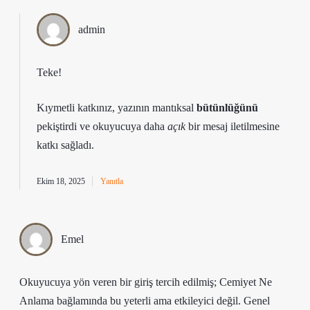
admin
Teke!
Kıymetli katkınız, yazının mantıksal
bütünlüğünü
pekiştirdi ve okuyucuya daha
açık
bir mesaj iletilmesine
katkı sağladı.
Ekim 18, 2025
Yanıtla
Emel
Okuyucuya yön veren bir giriş tercih edilmiş; Cemiyet Ne
Anlama bağlamında bu yeterli ama etkileyici değil. Genel