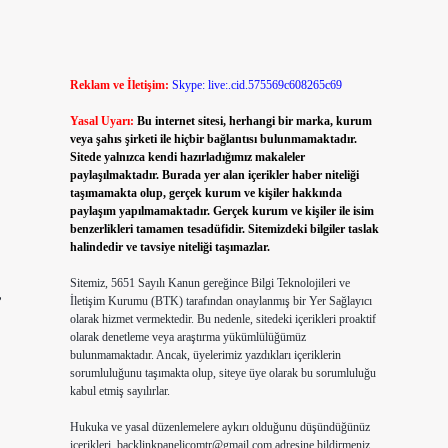
Reklam ve İletişim:
Skype: live:.cid.575569c608265c69
Yasal Uyarı:
Bu internet sitesi, herhangi bir marka, kurum
veya şahıs şirketi ile hiçbir bağlantısı bulunmamaktadır.
Sitede yalnızca kendi hazırladığımız makaleler
paylaşılmaktadır. Burada yer alan içerikler haber niteliği
taşımamakta olup, gerçek kurum ve kişiler hakkında
paylaşım yapılmamaktadır. Gerçek kurum ve kişiler ile isim
benzerlikleri tamamen tesadüfidir. Sitemizdeki bilgiler taslak
halindedir ve tavsiye niteliği taşımazlar.
Sitemiz, 5651 Sayılı Kanun gereğince Bilgi Teknolojileri ve
,
İletişim Kurumu (BTK) tarafından onaylanmış bir Yer Sağlayıcı
olarak hizmet vermektedir. Bu nedenle, sitedeki içerikleri proaktif
olarak denetleme veya araştırma yükümlülüğümüz
bulunmamaktadır. Ancak, üyelerimiz yazdıkları içeriklerin
sorumluluğunu taşımakta olup, siteye üye olarak bu sorumluluğu
kabul etmiş sayılırlar.
Hukuka ve yasal düzenlemelere aykırı olduğunu düşündüğünüz
içerikleri,
backlinkpanelicomtr@gmail.com
adresine bildirmeniz