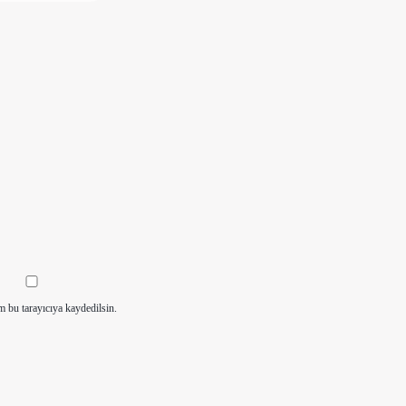
m bu tarayıcıya kaydedilsin.