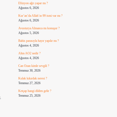
Efüzyon ağrı yapar mı ?
Ağustos 6, 2026
Kur’an’da Allah’ın 99 ismi var mı ?
Ağustos 6, 2026
Avusturya Almanca mı konuşur ?
Ağustos 5, 2026
Bahis parasıyla hayır yapılır mı ?
Ağustos 4, 2026
Altın AO2 nedir ?
Ağustos 4, 2026
Can Ozan kimle sevgili ?
Temmuz 30, 2026
Kulak kıkırdak neresi ?
Temmuz 27, 2026
Ketçap hangi dilden gelir ?
Temmuz 25, 2026
.