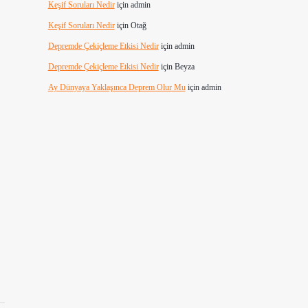
Keşif Soruları Nedir
için
admin
Keşif Soruları Nedir
için
Otağ
Depremde Çekiçleme Etkisi Nedir
için
admin
Depremde Çekiçleme Etkisi Nedir
için
Beyza
Ay Dünyaya Yaklaşınca Deprem Olur Mu
için
admin