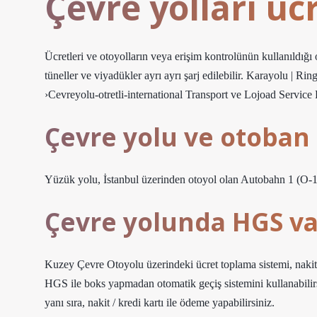
Çevre yolları ücr
Ücretleri ve otoyolların veya erişim kontrolünün kullanıldığı 
tüneller ve viyadükler ayrı ayrı şarj edilebilir. Karayolu | Ring
›Cevreyolu-otretli-international Transport ve Lojoad Service
Çevre yolu ve otoban 
Yüzük yolu, İstanbul üzerinden otoyol olan Autobahn 1 (O-1) a
Çevre yolunda HGS va
Kuzey Çevre Otoyolu üzerindeki ücret toplama sistemi, nakit t
HGS ile boks yapmadan otomatik geçiş sistemini kullanabilirs
yanı sıra, nakit / kredi kartı ile ödeme yapabilirsiniz.