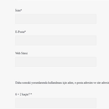
İsim*
E-Posta*
Web Sitesi
Daha sonraki yorumlarımda kullanılması için adım, e-posta adresim ve site adresi
6 + 2 kaçtır?
*