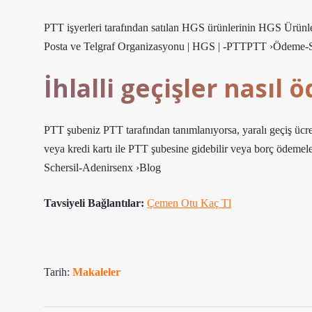
PTT işyerleri tarafından satılan HGS ürünlerinin HGS Ürünl
Posta ve Telgraf Organizasyonu | HGS | -PTTPTT ›Ödem
İhlalli geçişler nasıl 
PTT şubeniz PTT tarafından tanımlanıyorsa, yaralı geçiş ücreti
veya kredi kartı ile PTT şubesine gidebilir veya borç ödemeler
Schersil-Adenirsenx ›Blog
Tavsiyeli Bağlantılar:
Çemen Otu Kaç Tl
Tarih:
Makaleler