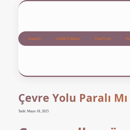
Anasayfa
Gizlilik Politikası
Yasal Uyarı
Ha
Çevre Yolu Paralı Mı
Tarih: Mayıs 18, 2025