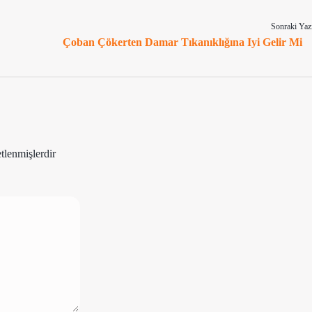
Sonraki Yaz
Çoban Çökerten Damar Tıkanıklığına Iyi Gelir Mi
etlenmişlerdir