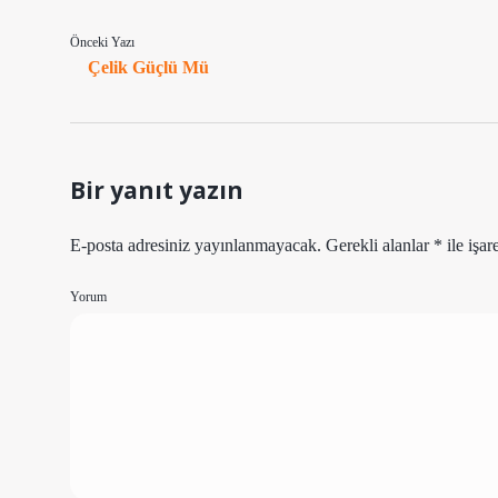
Önceki Yazı
Çelik Güçlü Mü
Bir yanıt yazın
E-posta adresiniz yayınlanmayacak.
Gerekli alanlar
*
ile işar
Yorum