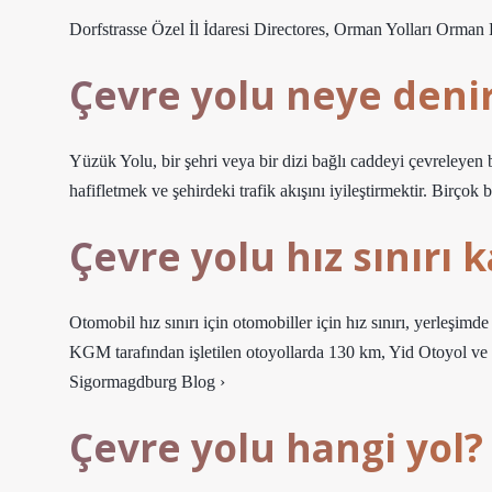
Dorfstrasse Özel İl İdaresi Directores, Orman Yolları Orman 
Çevre yolu neye deni
Yüzük Yolu, bir şehri veya bir dizi bağlı caddeyi çevreleyen b
hafifletmek ve şehirdeki trafik akışını iyileştirmektir. Birçok 
Çevre yolu hız sınırı k
Otomobil hız sınırı için otomobiller için hız sınırı, yerleşim
KGM tarafından işletilen otoyollarda 130 km, Yid Otoyol v
Sigormagdburg Blog ›
Çevre yolu hangi yol?