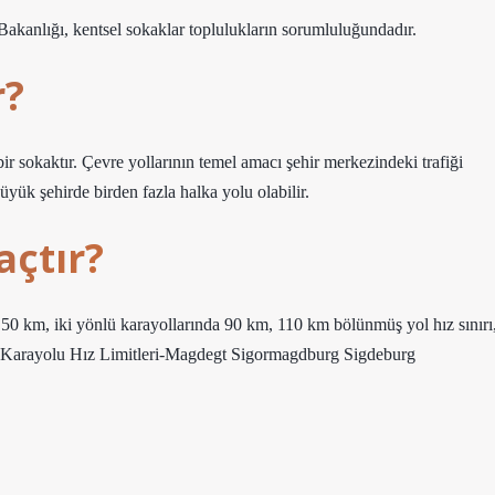
Bakanlığı, kentsel sokaklar toplulukların sorumluluğundadır.
r?
ir sokaktır. Çevre yollarının temel amacı şehir merkezindeki trafiği
büyük şehirde birden fazla halka yolu olabilir.
açtır?
de 50 km, iki yönlü karayollarında 90 km, 110 km bölünmüş yol hız sınırı
e Karayolu Hız Limitleri-Magdegt Sigormagdburg Sigdeburg