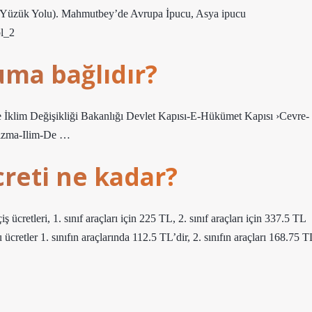
 2. Yüzük Yolu). Mahmutbey’de Avrupa İpucu, Asya ipucu
ol_2
uma bağlıdır?
 ve İklim Değişikliği Bakanlığı Devlet Kapısı-E-Hükümet Kapısı ›Cevre-
rizma-Ilim-De …
creti ne kadar?
cretleri, 1. sınıf araçları için 225 TL, 2. sınıf araçları için 337.5 TL
bu ücretler 1. sınıfın araçlarında 112.5 TL’dir, 2. sınıfın araçları 168.75 T