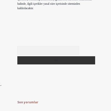
halinde, ilgili içerikler yasal süre içerisinde sitemizden
kaldırılacaktır.
Arama
L
Son yorumlar