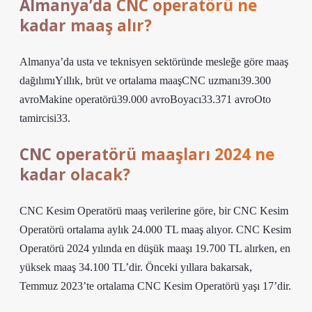
Almanya’da CNC operatörü ne
kadar maaş alır?
Almanya’da usta ve teknisyen sektöründe mesleğe göre maaş
dağılımıYıllık, brüt ve ortalama maaşCNC uzmanı39.300
avroMakine operatörü39.000 avroBoyacı33.371 avroOto
tamircisi33.
CNC operatörü maaşları 2024 ne
kadar olacak?
CNC Kesim Operatörü maaş verilerine göre, bir CNC Kesim
Operatörü ortalama aylık 24.000 TL maaş alıyor. CNC Kesim
Operatörü 2024 yılında en düşük maaşı 19.700 TL alırken, en
yüksek maaş 34.100 TL’dir. Önceki yıllara bakarsak,
Temmuz 2023’te ortalama CNC Kesim Operatörü yaşı 17’dir.