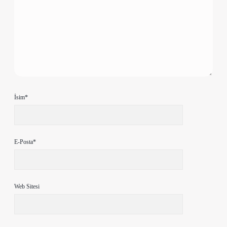
İsim*
E-Posta*
Web Sitesi