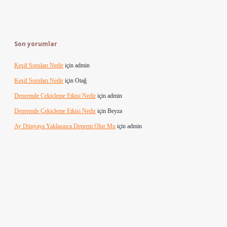
Son yorumlar
Keşif Soruları Nedir
için
admin
Keşif Soruları Nedir
için
Otağ
Depremde Çekiçleme Etkisi Nedir
için
admin
Depremde Çekiçleme Etkisi Nedir
için
Beyza
Ay Dünyaya Yaklaşınca Deprem Olur Mu
için
admin