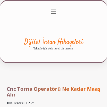
menüyü
Anasayfa
Gizlilik Politikası
Yasal Uyarı
aç
Hakkımızda
Dijital İnsan Hikayeleri
Teknolojiyle dolu neşeli bir macera!
Cnc Torna Operatörü Ne Kadar Maaş
Alır
Tarih: Temmuz 11, 2025