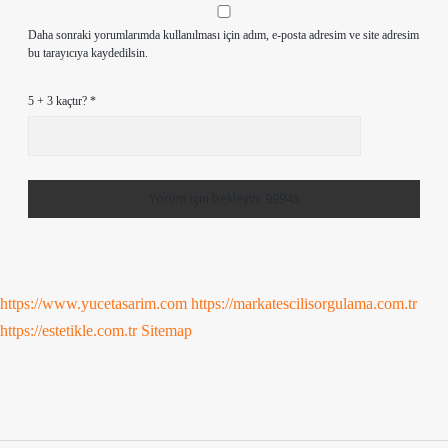
Daha sonraki yorumlarımda kullanılması için adım, e-posta adresim ve site adresim
bu tarayıcıya kaydedilsin.
5 + 3 kaçtır?
*
https://www.yucetasarim.com
https://markatescilisorgulama.com.tr
https://estetikle.com.tr
Sitemap