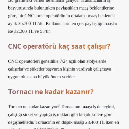
Bu grafikteki veriler ne anlama geliyor? Kullanıcıların iş
başvurusunda bulunurken paylaştıkları maaş beklentilerine
göre, bir CNC torna operatörünün ortalama maaş beklentisi
aylık 35.700 TL’dir. Kullanıcıların en çok paylaştığı maaşlar
ise 32.200 TL ve 55’tir.
CNC operatörü kaç saat çalışır?
CNC operatörleri genellikle 7/24 açık olan atölyelerde
çalışırlar ve şirketler başvuran kişinin vardiyalı çalışmaya
uygun olmasına büyük önem verirler.
Tornacı ne kadar kazanır?
Tornacı ne kadar kazanıyor? Tornacının maaşı iş deneyimi,
çalıştığı şirket ve yaptığı iş miktarı gibi birçok kritere göre
değişmektedir. Tornacının en düşük maaşı 28.400 TL iken en