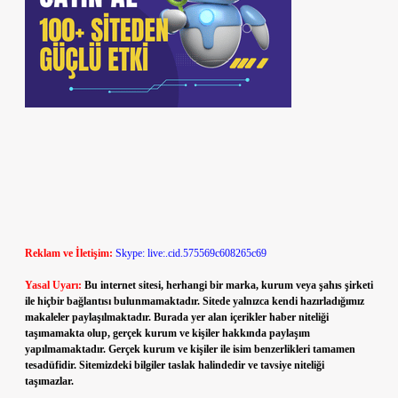
Reklam ve İletişim:
Skype: live:.cid.575569c608265c69
Yasal Uyarı:
Bu internet sitesi, herhangi bir marka, kurum veya şahıs şirketi
ile hiçbir bağlantısı bulunmamaktadır. Sitede yalnızca kendi hazırladığımız
makaleler paylaşılmaktadır. Burada yer alan içerikler haber niteliği
taşımamakta olup, gerçek kurum ve kişiler hakkında paylaşım
yapılmamaktadır. Gerçek kurum ve kişiler ile isim benzerlikleri tamamen
tesadüfidir. Sitemizdeki bilgiler taslak halindedir ve tavsiye niteliği
taşımazlar.