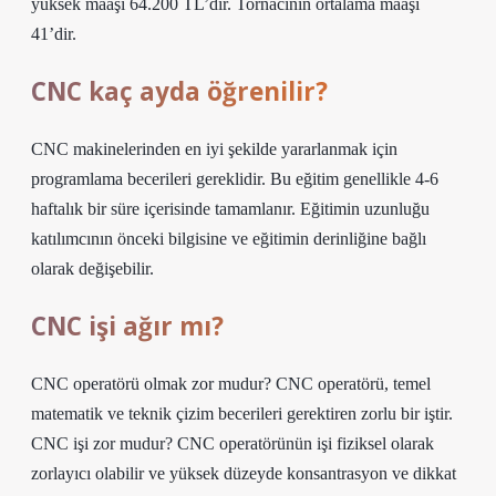
yüksek maaşı 64.200 TL’dir. Tornacının ortalama maaşı
41’dir.
CNC kaç ayda öğrenilir?
CNC makinelerinden en iyi şekilde yararlanmak için
programlama becerileri gereklidir. Bu eğitim genellikle 4-6
haftalık bir süre içerisinde tamamlanır. Eğitimin uzunluğu
katılımcının önceki bilgisine ve eğitimin derinliğine bağlı
olarak değişebilir.
CNC işi ağır mı?
CNC operatörü olmak zor mudur? CNC operatörü, temel
matematik ve teknik çizim becerileri gerektiren zorlu bir iştir.
CNC işi zor mudur? CNC operatörünün işi fiziksel olarak
zorlayıcı olabilir ve yüksek düzeyde konsantrasyon ve dikkat