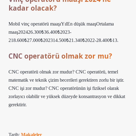
kadar olacak?
Mobil vinç operatörü maaşıYılEn düşük maaşOrtalama
maaş202426.300₺36.400₺2023-
218.600₺27.000₺202314.500₺21.340₺2022-28.400₺13.
CNC operatörü olmak zor mu?
CNC operatörü olmak zor mudur? CNC operatörü, temel
matematik ve teknik çizim becerileri gerektiren zorlu bir iştir.
CNC işi zor mudur? CNC operatörünün işi fiziksel olarak
zorlayıcı olabilir ve yüksek düzeyde konsantrasyon ve dikkat
gerektirir.
Tarih:
Makaleler