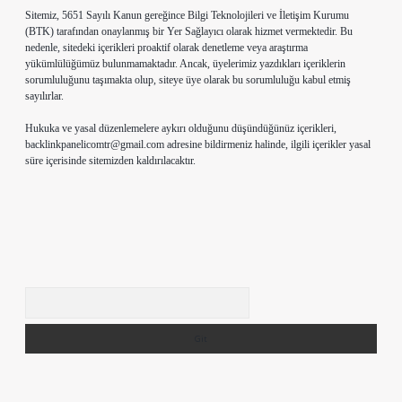
Sitemiz, 5651 Sayılı Kanun gereğince Bilgi Teknolojileri ve İletişim Kurumu
(BTK) tarafından onaylanmış bir Yer Sağlayıcı olarak hizmet vermektedir. Bu
nedenle, sitedeki içerikleri proaktif olarak denetleme veya araştırma
yükümlülüğümüz bulunmamaktadır. Ancak, üyelerimiz yazdıkları içeriklerin
sorumluluğunu taşımakta olup, siteye üye olarak bu sorumluluğu kabul etmiş
sayılırlar.
Hukuka ve yasal düzenlemelere aykırı olduğunu düşündüğünüz içerikleri,
backlinkpanelicomtr@gmail.com
adresine bildirmeniz halinde, ilgili içerikler yasal
süre içerisinde sitemizden kaldırılacaktır.
Arama