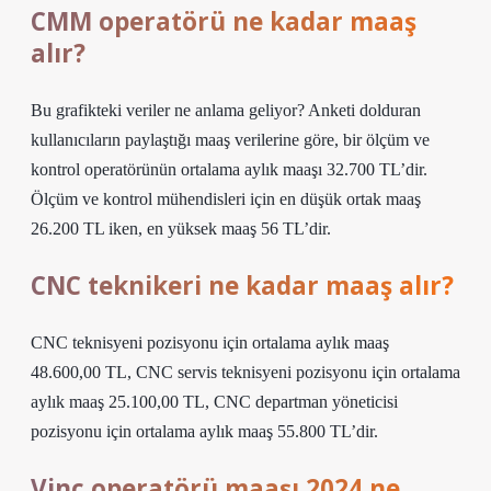
CMM operatörü ne kadar maaş
alır?
Bu grafikteki veriler ne anlama geliyor? Anketi dolduran
kullanıcıların paylaştığı maaş verilerine göre, bir ölçüm ve
kontrol operatörünün ortalama aylık maaşı 32.700 TL’dir.
Ölçüm ve kontrol mühendisleri için en düşük ortak maaş
26.200 TL iken, en yüksek maaş 56 TL’dir.
CNC teknikeri ne kadar maaş alır?
CNC teknisyeni pozisyonu için ortalama aylık maaş
48.600,00 TL, CNC servis teknisyeni pozisyonu için ortalama
aylık maaş 25.100,00 TL, CNC departman yöneticisi
pozisyonu için ortalama aylık maaş 55.800 TL’dir.
Vinç operatörü maaşı 2024 ne