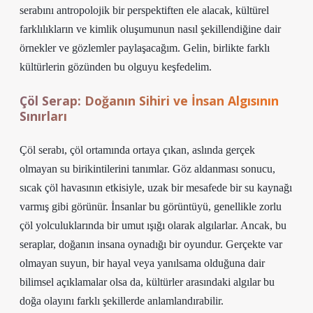
serabını antropolojik bir perspektiften ele alacak, kültürel
farklılıkların ve kimlik oluşumunun nasıl şekillendiğine dair
örnekler ve gözlemler paylaşacağım. Gelin, birlikte farklı
kültürlerin gözünden bu olguyu keşfedelim.
Çöl Serap: Doğanın Sihiri ve İnsan Algısının
Sınırları
Çöl serabı, çöl ortamında ortaya çıkan, aslında gerçek
olmayan su birikintilerini tanımlar. Göz aldanması sonucu,
sıcak çöl havasının etkisiyle, uzak bir mesafede bir su kaynağı
varmış gibi görünür. İnsanlar bu görüntüyü, genellikle zorlu
çöl yolculuklarında bir umut ışığı olarak algılarlar. Ancak, bu
seraplar, doğanın insana oynadığı bir oyundur. Gerçekte var
olmayan suyun, bir hayal veya yanılsama olduğuna dair
bilimsel açıklamalar olsa da, kültürler arasındaki algılar bu
doğa olayını farklı şekillerde anlamlandırabilir.