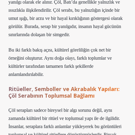
yanılgı olarak ele alınır. Çöl, Batı’da genellikle yalnızlık ve
ıssızlıkla ilişkilendirilir. Çöl serabı, bu yalnızlığın içinde bir
umut ışığı, bir arzu ve bir hayal kırıklığının göstergesi olarak
görülür. Burada, serap bir yanılgıdır, insanın hayal gücünün
sınırlarında dolaşan bir simgedir.
Bu iki farklı bakış açısı, kültürel göreliliğin çok net bir
örneğini oluşturur. Aynı doğa olayı, farklı toplumlar ve
kültürler tarafından tamamen farklı şekillerde
anlamlandırılabilir.
Ritüeller, Semboller ve Akrabalık Yapıları:
Çöl Serabının Toplumsal Bağlamı
Çöl serapları sadece bireysel bir algı sorunu değil, aynı
zamanda kültürel bir ritüel ve toplumsal yapı ile de ilgilidir.
İnsanlar, seraplara farklı anlamlar yükleyerek bu görüntüleri
toplumsal ve kültürel ritüellere dönüştürmüşlerdir. Birçok