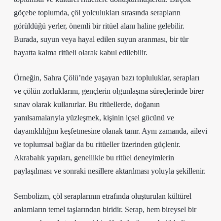
göçebe toplumda, çöl yolculukları sırasında serapların
görüldüğü yerler, önemli bir ritüel alanı haline gelebilir.
Burada, suyun veya hayal edilen suyun aranması, bir tür
hayatta kalma ritüeli olarak kabul edilebilir.
Örneğin, Sahra Çölü’nde yaşayan bazı topluluklar, serapları
ve çölün zorluklarını, gençlerin olgunlaşma süreçlerinde birer
sınav olarak kullanırlar. Bu ritüellerde, doğanın
yanılsamalarıyla yüzleşmek, kişinin içsel gücünü ve
dayanıklılığını keşfetmesine olanak tanır. Aynı zamanda, ailevi
ve toplumsal bağlar da bu ritüeller üzerinden güçlenir.
Akrabalık yapıları, genellikle bu ritüel deneyimlerin
paylaşılması ve sonraki nesillere aktarılması yoluyla şekillenir.
Sembolizm, çöl seraplarının etrafında oluşturulan kültürel
anlamların temel taşlarından biridir. Serap, hem bireysel bir