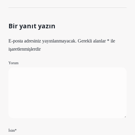
Bir yanıt yazın
E-posta adresiniz yayınlanmayacak.
Gerekli alanlar
*
ile
işaretlenmişlerdir
Yorum
İsim*