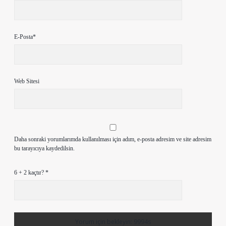
E-Posta*
Web Sitesi
Daha sonraki yorumlarımda kullanılması için adım, e-posta adresim ve site adresim
bu tarayıcıya kaydedilsin.
6 + 2 kaçtır?
*