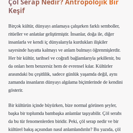
Çöl Serap Nedir? Antropolojik Bir
Keşif
Birçok kültür, dünyayı anlamaya çalışırken farklı semboller,
ritüeller ve anlatılar geliştirmiştir. İnsanlar, doğa ile, diğer
insanlarla ve kendi iç dünyalarıyla kurdukları ilişkiler
sayesinde hayatta kalmayı ve anlam bulmayı öğrenmişlerdir.
Her bir kültür, tarihsel ve coğrafi bağlamlarıyla şekillenir, bu
da onları hem benzersiz hem de evrensel kılar. Kültürler
arasındaki bu çeşitlilik, sadece günlük yaşamda değil, aynı
zamanda insanların dünyayı algılama biçimlerinde de kendini
gösterir.
Bir kültürün içinde büyürken, bize normal görünen şeyler,
başka bir toplumda bambaşka anlamlar taşıyabilir. Çöl serabı
da bu tür fenomenlerden biridir. Peki, çöl serap nedir ve bir
kültürel bakış açısından nasıl anlamlandırılır? Bu yazıda, çöl