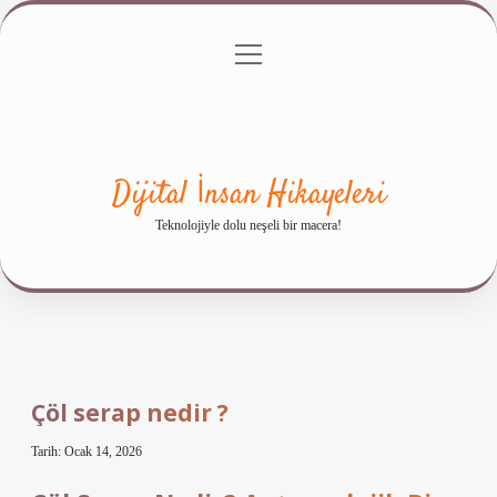
menüyü
Anasayfa
Gizlilik Politikası
Yasal Uyarı
aç
Hakkımızda
Dijital İnsan Hikayeleri
Teknolojiyle dolu neşeli bir macera!
Çöl serap nedir ?
Tarih: Ocak 14, 2026