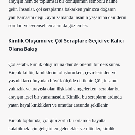
arayışın hem de toplumsal bir dönüşümün sembolü haline
gelir. İnsanlar, çöl seraplarına bakarken yalnızca doğanın
yanılsamasını değil, aynı zamanda insanın yaşamına dair derin
soruları ve evrensel temaları da gözlemler.
Kimlik Oluşumu ve Çöl Serapları: Geçici ve Kalıcı
Olana Bakış
Çöl serabı, kimlik oluşumuna dair de önemli bir ders sunar.
Birçok kültür, kimliklerini oluştururken, çevrelerinden ve
yaşadıkları dünyadan büyük ölçüde etkilenir. Çöl, insanın
yalnızlık ve arayışla olan ilişkisini simgelerken, seraplar bu
arayışın içsel bir yansımasıdır. Kimlik, bu serapların ardında
yatan hayal kırıklıkları ve umutlar arasında şekillenir.
Birçok toplumda, çöl gibi zorlu bir ortamda hayatta
kalabilmek için geliştirilen gelenekler ve ritüeller, kimlik