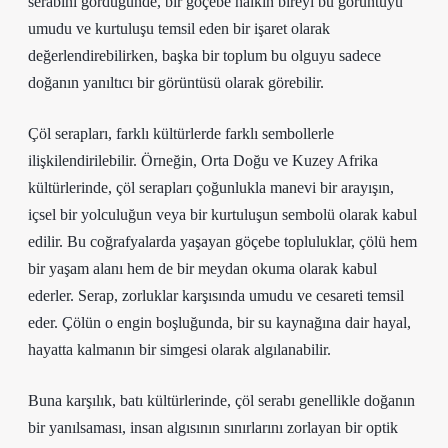
serabını gördüğünde, bir göçebe halkın bireyi bu görüntüyü
umudu ve kurtuluşu temsil eden bir işaret olarak
değerlendirebilirken, başka bir toplum bu olguyu sadece
doğanın yanıltıcı bir görüntüsü olarak görebilir.
Çöl serapları, farklı kültürlerde farklı sembollerle
ilişkilendirilebilir. Örneğin, Orta Doğu ve Kuzey Afrika
kültürlerinde, çöl serapları çoğunlukla manevi bir arayışın,
içsel bir yolculuğun veya bir kurtuluşun sembolü olarak kabul
edilir. Bu coğrafyalarda yaşayan göçebe topluluklar, çölü hem
bir yaşam alanı hem de bir meydan okuma olarak kabul
ederler. Serap, zorluklar karşısında umudu ve cesareti temsil
eder. Çölün o engin boşluğunda, bir su kaynağına dair hayal,
hayatta kalmanın bir simgesi olarak algılanabilir.
Buna karşılık, batı kültürlerinde, çöl serabı genellikle doğanın
bir yanılsaması, insan algısının sınırlarını zorlayan bir optik