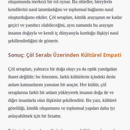
oluşumunda merkezi bir rol oynar. Bu ritüeller, bireylerin
kendilerini nasıl tanımladığını ve toplumsal bağlarını nasıl
oluşturduğunu etkiler. Çöl serapları, kimlik arayışının ne kadar
geçici ve yanıltıcı olabileceğini, aynı zamanda bu arayışın
insanın doğayla ve kendi iç dünyasıyla kurduğu ilişkiyi nasıl
şekillendirdiğini de gösterir.
Sonuç: Çöl Serabı Üzerinden Kültürel Empati
Çöl serapları, yalnızca bir doğa olayı ya da optik yanılgıdan
ibaret değildir; bu fenomen, farklı kültürlerin içindeki derin
anlam katmanlarını yansıtan bir araçtır. Her kültür, çöl
seraplarına farklı bir anlam yükleyerek insanın doğa ile ve
diğer insanlarla olan ilişkisini şekillendirir. Bu yazı, kültürel
göreliliği, kimlik oluşumunu ve toplumsal yapıları daha iyi
anlayabilmek için bir fırsattır.