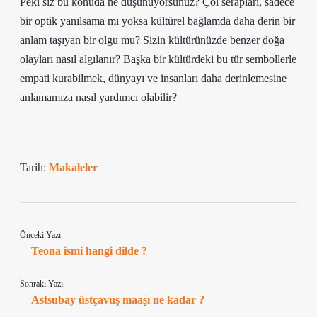
Peki siz bu konuda ne düşünüyorsunuz? Çöl serapları, sadece
bir optik yanılsama mı yoksa kültürel bağlamda daha derin bir
anlam taşıyan bir olgu mu? Sizin kültürünüzde benzer doğa
olayları nasıl algılanır? Başka bir kültürdeki bu tür sembollerle
empati kurabilmek, dünyayı ve insanları daha derinlemesine
anlamamıza nasıl yardımcı olabilir?
Tarih:
Makaleler
Önceki Yazı
Teona ismi hangi dilde ?
Sonraki Yazı
Astsubay üstçavuş maaşı ne kadar ?