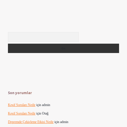
Arama
Son yorumlar
Keşif Soruları Nedir
için
admin
Keşif Soruları Nedir
için
Otağ
Depremde Çekiçleme Etkisi Nedir
için
admin