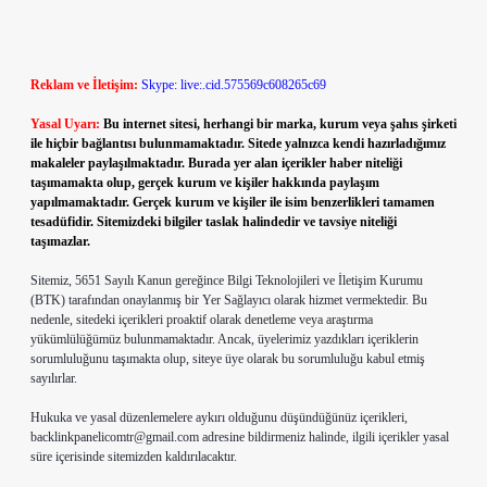
Reklam ve İletişim:
Skype: live:.cid.575569c608265c69
Yasal Uyarı:
Bu internet sitesi, herhangi bir marka, kurum veya şahıs şirketi
ile hiçbir bağlantısı bulunmamaktadır. Sitede yalnızca kendi hazırladığımız
makaleler paylaşılmaktadır. Burada yer alan içerikler haber niteliği
taşımamakta olup, gerçek kurum ve kişiler hakkında paylaşım
yapılmamaktadır. Gerçek kurum ve kişiler ile isim benzerlikleri tamamen
tesadüfidir. Sitemizdeki bilgiler taslak halindedir ve tavsiye niteliği
taşımazlar.
Sitemiz, 5651 Sayılı Kanun gereğince Bilgi Teknolojileri ve İletişim Kurumu
(BTK) tarafından onaylanmış bir Yer Sağlayıcı olarak hizmet vermektedir. Bu
nedenle, sitedeki içerikleri proaktif olarak denetleme veya araştırma
yükümlülüğümüz bulunmamaktadır. Ancak, üyelerimiz yazdıkları içeriklerin
sorumluluğunu taşımakta olup, siteye üye olarak bu sorumluluğu kabul etmiş
sayılırlar.
Hukuka ve yasal düzenlemelere aykırı olduğunu düşündüğünüz içerikleri,
backlinkpanelicomtr@gmail.com
adresine bildirmeniz halinde, ilgili içerikler yasal
süre içerisinde sitemizden kaldırılacaktır.