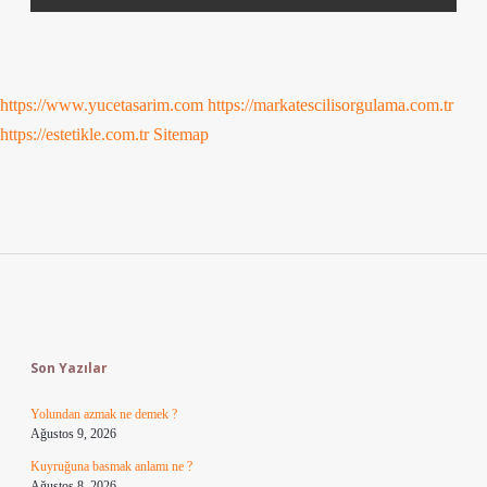
https://www.yucetasarim.com
https://markatescilisorgulama.com.tr
https://estetikle.com.tr
Sitemap
Sidebar
Son Yazılar
Yolundan azmak ne demek ?
Ağustos 9, 2026
Kuyruğuna basmak anlamı ne ?
Ağustos 8, 2026