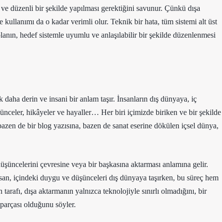
e düzenli bir şekilde yapılması gerektiğini savunur. Çünkü dışa
 kullanımı da o kadar verimli olur. Teknik bir hata, tüm sistemi alt üst
olanın, hedef sistemle uyumlu ve anlaşılabilir bir şekilde düzenlenmesi
daha derin ve insani bir anlam taşır. İnsanların dış dünyaya, iç
ünceler, hikâyeler ve hayaller… Her biri içimizde biriken ve bir şekilde
 bazen de bir blog yazısına, bazen de sanat eserine dökülen içsel dünya,
düşüncelerini çevresine veya bir başkasına aktarması anlamına gelir.
 İnsan, içindeki duygu ve düşünceleri dış dünyaya taşırken, bu süreç hem
tarafı, dışa aktarmanın yalnızca teknolojiyle sınırlı olmadığını, bir
 parçası olduğunu söyler.