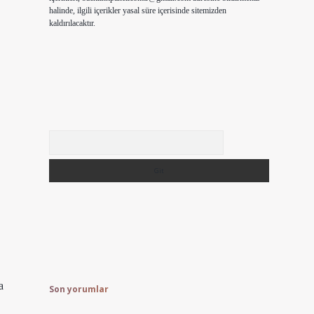
halinde, ilgili içerikler yasal süre içerisinde sitemizden
kaldırılacaktır.
Arama
a
Son yorumlar