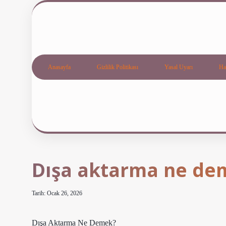
Anasayfa
Gizlilik Politikası
Yasal Uyarı
Ha
Dışa aktarma ne de
Tarih: Ocak 26, 2026
Dışa Aktarma Ne Demek?