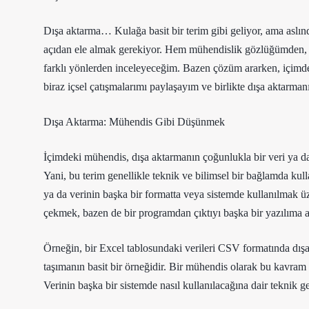
Dışa aktarma… Kulağa basit bir terim gibi geliyor, ama aslın
açıdan ele almak gerekiyor. Hem mühendislik gözlüğümden, h
farklı yönlerden inceleyeceğim. Bazen çözüm ararken, içimd
biraz içsel çatışmalarımı paylaşayım ve birlikte dışa aktarma
Dışa Aktarma: Mühendis Gibi Düşünmek
İçimdeki mühendis, dışa aktarmanın çoğunlukla bir veri ya da 
Yani, bu terim genellikle teknik ve bilimsel bir bağlamda kull
ya da verinin başka bir formatta veya sistemde kullanılmak üz
çekmek, bazen de bir programdan çıktıyı başka bir yazılıma a
Örneğin, bir Excel tablosundaki verileri CSV formatında dış
taşımanın basit bir örneğidir. Bir mühendis olarak bu kavram 
Verinin başka bir sistemde nasıl kullanılacağına dair teknik ger