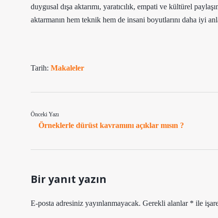
duygusal dışa aktarımı, yaratıcılık, empati ve kültürel paylaşım 
aktarmanın hem teknik hem de insani boyutlarını daha iyi anla
Tarih:
Makaleler
Önceki Yazı
Örneklerle dürüst kavramını açıklar mısın ?
Bir yanıt yazın
E-posta adresiniz yayınlanmayacak.
Gerekli alanlar
*
ile işar