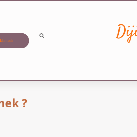
Dij
kkımızda
mek ?