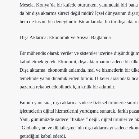
Mesela, Konya’da bir kafede otururken, yanımdaki biri bana ç
da bir dışa aktarma süreci değil midir? İçsel dünyasının dışar
hem de insani bir deneyimdir. Bir anlamda, bu tür dışa aktarma
Dışa Aktarma: Ekonomik ve Sosyal Bağlamda
Bir mühendis olarak veriler ve sistemler üzerine düşündüğü
kabul etmek gerek. Ekonomi, dışa aktarmanın sadece bir ülkeni
Dışa aktarma, ekonomik anlamda, mal ve hizmetlerin bir ülkede
temelinde yatan dinamiklerden biridir. Ülkeler arasındaki tic
pazarda rekabet edebilmek için kritik bir adımdır.
Bunun yanı sıra, dışa aktarma sadece fiziksel ürünlerle sınır
işletmelerin dijital hizmetlerini yurtdışına sunarak, farklı pa
Yani, günümüzde sadece “fiziksel” değil, dijital ürünler ve h
“Globalleşme ve dijitalleşme”nin dışa aktarmayı sadece ekon
getirdiğini kabul ederdi.