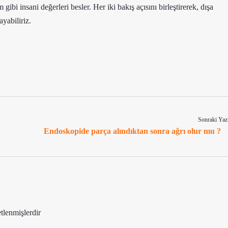
gibi insani değerleri besler. Her iki bakış açısını birleştirerek, dışa
yabiliriz.
Sonraki Yaz
Endoskopide parça alındıktan sonra ağrı olur mu ?
etlenmişlerdir