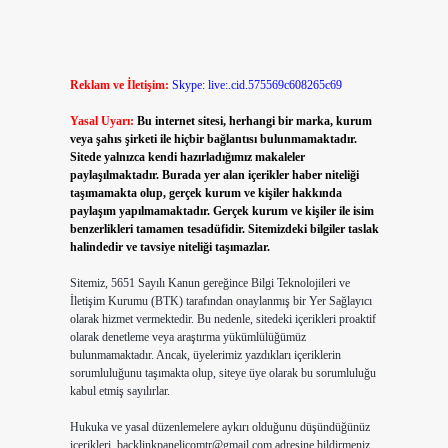
Reklam ve İletişim:
Skype: live:.cid.575569c608265c69
Yasal Uyarı:
Bu internet sitesi, herhangi bir marka, kurum
veya şahıs şirketi ile hiçbir bağlantısı bulunmamaktadır.
Sitede yalnızca kendi hazırladığımız makaleler
paylaşılmaktadır. Burada yer alan içerikler haber niteliği
taşımamakta olup, gerçek kurum ve kişiler hakkında
paylaşım yapılmamaktadır. Gerçek kurum ve kişiler ile isim
benzerlikleri tamamen tesadüfidir. Sitemizdeki bilgiler taslak
halindedir ve tavsiye niteliği taşımazlar.
Sitemiz, 5651 Sayılı Kanun gereğince Bilgi Teknolojileri ve
İletişim Kurumu (BTK) tarafından onaylanmış bir Yer Sağlayıcı
olarak hizmet vermektedir. Bu nedenle, sitedeki içerikleri proaktif
olarak denetleme veya araştırma yükümlülüğümüz
bulunmamaktadır. Ancak, üyelerimiz yazdıkları içeriklerin
sorumluluğunu taşımakta olup, siteye üye olarak bu sorumluluğu
kabul etmiş sayılırlar.
Hukuka ve yasal düzenlemelere aykırı olduğunu düşündüğünüz
içerikleri,
backlinkpanelicomtr@gmail.com
adresine bildirmeniz