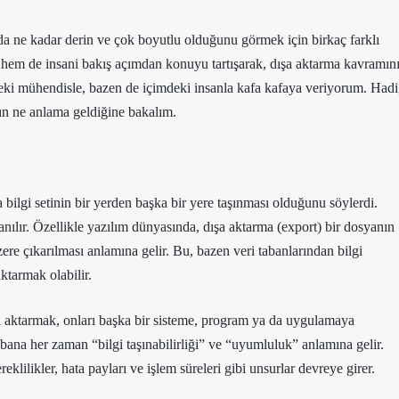
da ne kadar derin ve çok boyutlu olduğunu görmek için birkaç farklı
em de insani bakış açımdan konuyu tartışarak, dışa aktarma kavramın
eki mühendisle, bazen de içimdeki insanla kafa kafaya veriyorum. Hadi
nın ne anlama geldiğine bakalım.
bilgi setinin bir yerden başka bir yere taşınması olduğunu söylerdi.
anılır. Özellikle yazılım dünyasında, dışa aktarma (export) bir dosyanın
ere çıkarılması anlamına gelir. Bu, bazen veri tabanlarından bilgi
ktarmak olabilir.
a aktarmak, onları başka bir sisteme, program ya da uygulamaya
bana her zaman “bilgi taşınabilirliği” ve “uyumluluk” anlamına gelir.
eklilikler, hata payları ve işlem süreleri gibi unsurlar devreye girer.