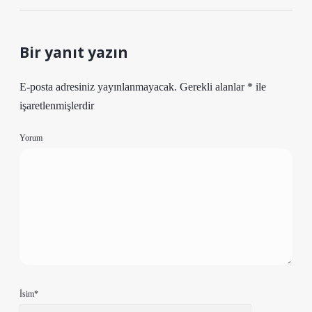
Bir yanıt yazın
E-posta adresiniz yayınlanmayacak.
Gerekli alanlar
*
ile
işaretlenmişlerdir
Yorum
İsim*