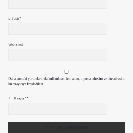
E-Posta*
Web Sitesi
Daha sonraki yorumlarımda kullanılması için adım, e-posta adresim ve site adresim
bu tarayıcıya kaydedilsin.
7 + 8 kaçtır?
*