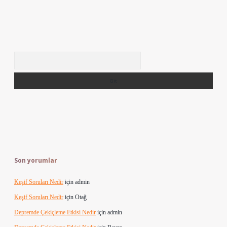
Arama
Son yorumlar
Keşif Soruları Nedir
için
admin
Keşif Soruları Nedir
için
Otağ
Depremde Çekiçleme Etkisi Nedir
için
admin