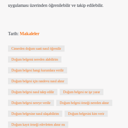
uygulaması üzerinden öğrenilebilir ve takip edilebilir.
Tarih:
Makaleler
Cimerden doğum saati nasıl öğrenilir
Doğum belgemi nereden alabilirim
Doğum belgesi hangi kurumlara verilir
Doğum belgesi için randevu nasıl alınır
Doğum belgesi nasıl talep edilir
Doğum belgesi ne işe yarar
Doğum belgesi nereye verilir
Doğum belgesi örneği nereden alınır
Doğum belgesine nasıl ulaşabilirim
Doğum belgesini kim verir
Doğum kayıt örneği edevletten alınır mı