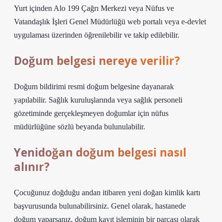
Yurt içinden Alo 199 Çağrı Merkezi veya Nüfus ve
Vatandaşlık İşleri Genel Müdürlüğü web portalı veya e-devlet
uygulaması üzerinden öğrenilebilir ve takip edilebilir.
Doğum belgesi nereye verilir?
Doğum bildirimi resmi doğum belgesine dayanarak
yapılabilir. Sağlık kuruluşlarında veya sağlık personeli
gözetiminde gerçekleşmeyen doğumlar için nüfus
müdürlüğüne sözlü beyanda bulunulabilir.
Yenidoğan doğum belgesi nasıl
alınır?
Çocuğunuz doğduğu andan itibaren yeni doğan kimlik kartı
başvurusunda bulunabilirsiniz. Genel olarak, hastanede
doğum yaparsanız, doğum kayıt işleminin bir parçası olarak