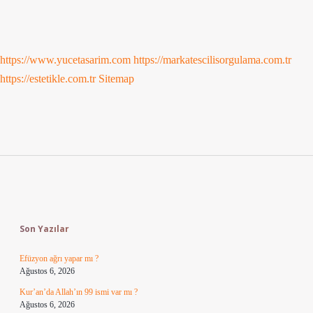
https://www.yucetasarim.com
https://markatescilisorgulama.com.tr
https://estetikle.com.tr
Sitemap
Sidebar
Son Yazılar
Efüzyon ağrı yapar mı ?
Ağustos 6, 2026
Kur’an’da Allah’ın 99 ismi var mı ?
Ağustos 6, 2026