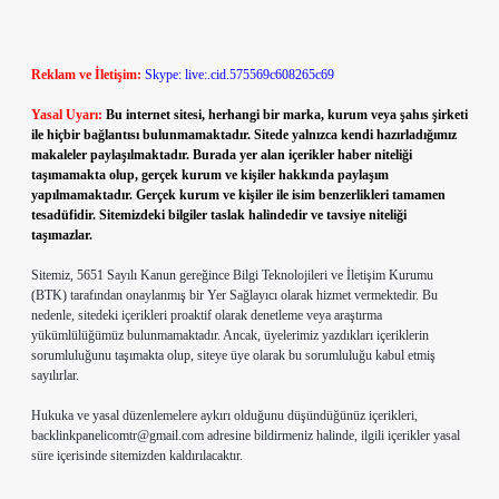
Reklam ve İletişim:
Skype: live:.cid.575569c608265c69
Yasal Uyarı:
Bu internet sitesi, herhangi bir marka, kurum veya şahıs şirketi
ile hiçbir bağlantısı bulunmamaktadır. Sitede yalnızca kendi hazırladığımız
makaleler paylaşılmaktadır. Burada yer alan içerikler haber niteliği
taşımamakta olup, gerçek kurum ve kişiler hakkında paylaşım
yapılmamaktadır. Gerçek kurum ve kişiler ile isim benzerlikleri tamamen
tesadüfidir. Sitemizdeki bilgiler taslak halindedir ve tavsiye niteliği
taşımazlar.
Sitemiz, 5651 Sayılı Kanun gereğince Bilgi Teknolojileri ve İletişim Kurumu
(BTK) tarafından onaylanmış bir Yer Sağlayıcı olarak hizmet vermektedir. Bu
nedenle, sitedeki içerikleri proaktif olarak denetleme veya araştırma
yükümlülüğümüz bulunmamaktadır. Ancak, üyelerimiz yazdıkları içeriklerin
sorumluluğunu taşımakta olup, siteye üye olarak bu sorumluluğu kabul etmiş
sayılırlar.
Hukuka ve yasal düzenlemelere aykırı olduğunu düşündüğünüz içerikleri,
backlinkpanelicomtr@gmail.com
adresine bildirmeniz halinde, ilgili içerikler yasal
süre içerisinde sitemizden kaldırılacaktır.