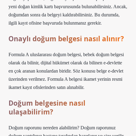
yeni doğan kimlik kartı başvurusunda bulunabilirsiniz. Ancak,
doğumdan sonra da belgeyi kaldırabilirsiniz. Bu durumda,
ilgili kayıt ofisine başvuruda bulunmanız gerekir.
Onaylı doğum belgesi nasıl alınır?
Formula A uluslararası doğum belgesi, bebek doğum belgesi
olarak da bilinir, dijital hükümet olarak da bilinen e-devlette
en çok aranan konulardan biridir. Söz konusu belge e-devlet
üzerinden verilmez. Formula A belgesi ikamet yerinin resmi
ikamet kayıt ofislerinden satın alınabilir.
Doğum belgesine nasıl
ulaşabilirim?
Doğum raporunu nereden alabilirim? Doğum raporunuz
doğum yaptığınız hastane tarafından hazırlanır ve size verilir.