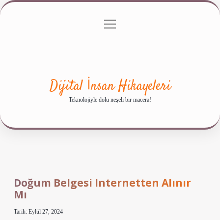
menüyü
Anasayfa
Gizlilik Politikası
Yasal Uyarı
aç
Hakkımızda
Dijital İnsan Hikayeleri
Teknolojiyle dolu neşeli bir macera!
Doğum Belgesi Internetten Alınır
Mı
Tarih: Eylül 27, 2024