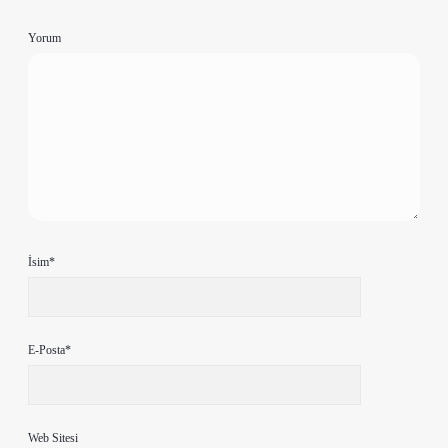
Yorum
İsim*
E-Posta*
Web Sitesi