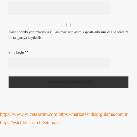
Daha sonraki yorumlarımda kullanılması için adım, e-posta adresim ve site adresim
bu tarayıcıya kaydedilsin.
9 - 5 kaçtır?
*
https://www.yucetasarim.com
https://markatescilisorgulama.com.tr
https://estetikle.com.tr
Sitemap