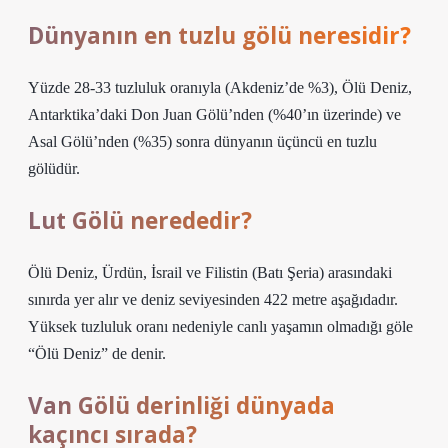
Dünyanın en tuzlu gölü neresidir?
Yüzde 28-33 tuzluluk oranıyla (Akdeniz’de %3), Ölü Deniz,
Antarktika’daki Don Juan Gölü’nden (%40’ın üzerinde) ve
Asal Gölü’nden (%35) sonra dünyanın üçüncü en tuzlu
gölüdür.
Lut Gölü nerededir?
Ölü Deniz, Ürdün, İsrail ve Filistin (Batı Şeria) arasındaki
sınırda yer alır ve deniz seviyesinden 422 metre aşağıdadır.
Yüksek tuzluluk oranı nedeniyle canlı yaşamın olmadığı göle
“Ölü Deniz” de denir.
Van Gölü derinliği dünyada
kaçıncı sırada?