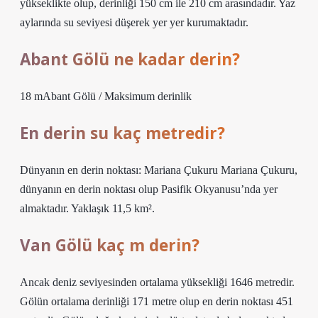
yükseklikte olup, derinliği 150 cm ile 210 cm arasındadır. Yaz
aylarında su seviyesi düşerek yer yer kurumaktadır.
Abant Gölü ne kadar derin?
18 mAbant Gölü / Maksimum derinlik
En derin su kaç metredir?
Dünyanın en derin noktası: Mariana Çukuru Mariana Çukuru,
dünyanın en derin noktası olup Pasifik Okyanusu’nda yer
almaktadır. Yaklaşık 11,5 km².
Van Gölü kaç m derin?
Ancak deniz seviyesinden ortalama yüksekliği 1646 metredir.
Gölün ortalama derinliği 171 metre olup en derin noktası 451