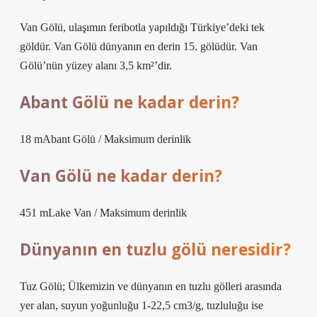
Van Gölü, ulaşımın feribotla yapıldığı Türkiye’deki tek
göldür. Van Gölü dünyanın en derin 15. gölüdür. Van
Gölü’nün yüzey alanı 3,5 km²’dir.
Abant Gölü ne kadar derin?
18 mAbant Gölü / Maksimum derinlik
Van Gölü ne kadar derin?
451 mLake Van / Maksimum derinlik
Dünyanın en tuzlu gölü neresidir?
Tuz Gölü; Ülkemizin ve dünyanın en tuzlu gölleri arasında
yer alan, suyun yoğunluğu 1-22,5 cm3/g, tuzluluğu ise