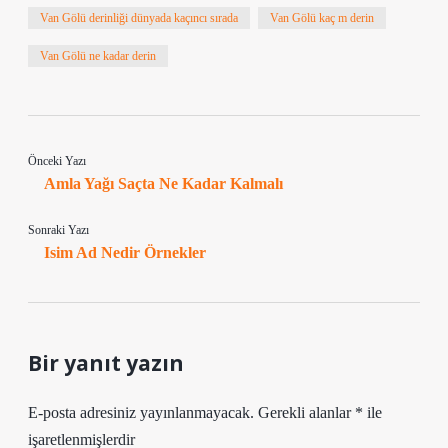
Van Gölü derinliği dünyada kaçıncı sırada
Van Gölü kaç m derin
Van Gölü ne kadar derin
Önceki Yazı
Amla Yağı Saçta Ne Kadar Kalmalı
Sonraki Yazı
Isim Ad Nedir Örnekler
Bir yanıt yazın
E-posta adresiniz yayınlanmayacak.
Gerekli alanlar
*
ile
işaretlenmişlerdir