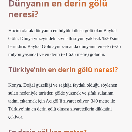
Dünyanın en derin gölü
neresi?
Hacim olarak dünyanın en büyük tatlı su gölü olan Baykal
Gölü, Dünya yüzeyindeki sıvı tatlı suyun yaklaşık %20’sini
barındırır. Baykal Gölü aynı zamanda dünyanın en eski (~25
milyon yaşında) ve en derin (~1.625 metre) gölüdür.
Türkiye’nin en derin gölü neresi?
Konya. Doğal güzelliği ve sağlığa faydalı olduğu söylenen
suları nedeniyle turistler, gölde yüzmek ve şifalı sularının
tadını çıkarmak için Acıgöl’ü ziyaret ediyor. 340 metre ile
Türkiye’nin en derin gölü olması ziyaretçilerin dikkatini
çekiyor.