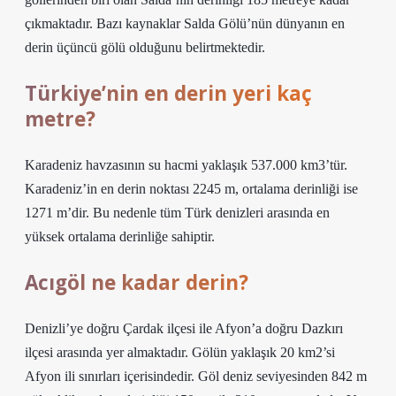
çıkmaktadır. Bazı kaynaklar Salda Gölü’nün dünyanın en
derin üçüncü gölü olduğunu belirtmektedir.
Türkiye’nin en derin yeri kaç
metre?
Karadeniz havzasının su hacmi yaklaşık 537.000 km3’tür.
Karadeniz’in en derin noktası 2245 m, ortalama derinliği ise
1271 m’dir. Bu nedenle tüm Türk denizleri arasında en
yüksek ortalama derinliğe sahiptir.
Acıgöl ne kadar derin?
Denizli’ye doğru Çardak ilçesi ile Afyon’a doğru Dazkırı
ilçesi arasında yer almaktadır. Gölün yaklaşık 20 km2’si
Afyon ili sınırları içerisindedir. Göl deniz seviyesinden 842 m