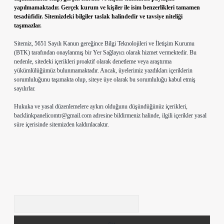
yapılmamaktadır. Gerçek kurum ve kişiler ile isim benzerlikleri tamamen
tesadüfidir. Sitemizdeki bilgiler taslak halindedir ve tavsiye niteliği
taşımazlar.
Sitemiz, 5651 Sayılı Kanun gereğince Bilgi Teknolojileri ve İletişim Kurumu
(BTK) tarafından onaylanmış bir Yer Sağlayıcı olarak hizmet vermektedir. Bu
nedenle, sitedeki içerikleri proaktif olarak denetleme veya araştırma
yükümlülüğümüz bulunmamaktadır. Ancak, üyelerimiz yazdıkları içeriklerin
sorumluluğunu taşımakta olup, siteye üye olarak bu sorumluluğu kabul etmiş
sayılırlar.
Hukuka ve yasal düzenlemelere aykırı olduğunu düşündüğünüz içerikleri,
backlinkpanelicomtr@gmail.com
adresine bildirmeniz halinde, ilgili içerikler yasal
süre içerisinde sitemizden kaldırılacaktır.
Arama