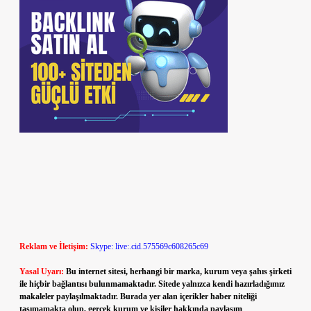
Reklam ve İletişim:
Skype: live:.cid.575569c608265c69
Yasal Uyarı:
Bu internet sitesi, herhangi bir marka, kurum veya şahıs şirketi
ile hiçbir bağlantısı bulunmamaktadır. Sitede yalnızca kendi hazırladığımız
makaleler paylaşılmaktadır. Burada yer alan içerikler haber niteliği
taşımamakta olup, gerçek kurum ve kişiler hakkında paylaşım