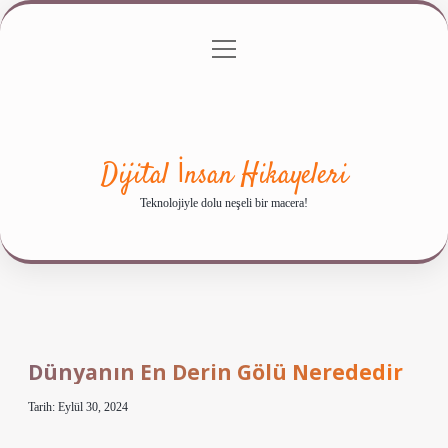
menüyü
Anasayfa
Gizlilik Politikası
Yasal Uyarı
aç
Hakkımızda
Dijital İnsan Hikayeleri
Teknolojiyle dolu neşeli bir macera!
Dünyanın En Derin Gölü Nerededir
Tarih: Eylül 30, 2024