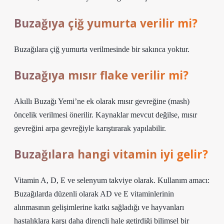
Buzağıya çiğ yumurta verilir mi?
Buzağılara çiğ yumurta verilmesinde bir sakınca yoktur.
Buzağıya mısır flake verilir mi?
Akıllı Buzağı Yemi’ne ek olarak mısır gevreğine (mash)
öncelik verilmesi önerilir. Kaynaklar mevcut değilse, mısır
gevreğini arpa gevreğiyle karıştırarak yapılabilir.
Buzağılara hangi vitamin iyi gelir?
Vitamin A, D, E ve selenyum takviye olarak. Kullanım amacı:
Buzağılarda düzenli olarak AD ve E vitaminlerinin
alınmasının gelişimlerine katkı sağladığı ve hayvanları
hastalıklara karşı daha dirençli hale getirdiği bilimsel bir