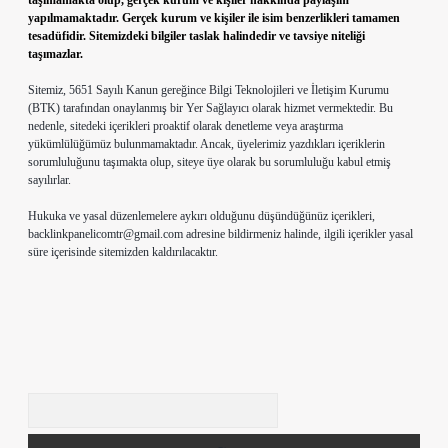
taşımamakta olup, gerçek kurum ve kişiler hakkında paylaşım
yapılmamaktadır. Gerçek kurum ve kişiler ile isim benzerlikleri tamamen
tesadüfidir. Sitemizdeki bilgiler taslak halindedir ve tavsiye niteliği
taşımazlar.
Sitemiz, 5651 Sayılı Kanun gereğince Bilgi Teknolojileri ve İletişim Kurumu
(BTK) tarafından onaylanmış bir Yer Sağlayıcı olarak hizmet vermektedir. Bu
nedenle, sitedeki içerikleri proaktif olarak denetleme veya araştırma
yükümlülüğümüz bulunmamaktadır. Ancak, üyelerimiz yazdıkları içeriklerin
sorumluluğunu taşımakta olup, siteye üye olarak bu sorumluluğu kabul etmiş
sayılırlar.
Hukuka ve yasal düzenlemelere aykırı olduğunu düşündüğünüz içerikleri,
backlinkpanelicomtr@gmail.com
adresine bildirmeniz halinde, ilgili içerikler yasal
süre içerisinde sitemizden kaldırılacaktır.
Arama