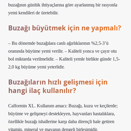
buzağının günlük ihtiyaçlarına göre ayarlanmış bir rasyonla
yemi kendileri de üretebilir.
Buzağı büyütmek için ne yapmalı?
– Bu dönemde buzağılara canlı ağırlıklarının %2,5-3’ü
oranında büyüme yemi verilir. – Kaliteli yonca ve çayır otu
bol miktarda verilmelidir. – Kaliteli yemle birlikte günde 1,5-
2,0 kg büyüme yemi yeterlidir.
Buzağıların hızlı gelişmesi için
hangi ilaç kullanılır?
Calformin XL. Kullanım amacı: Buzağı, kuzu ve keçilerde;
büyüme ve gelişmeyi destekleyen, hayvanları hastalıklara,
özellikle buzağı ishallerine karşı daha dirençli hale getiren
vitamin, mineral ve mayanın dengeli birleşimidir.