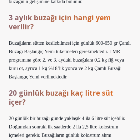
buzağının gelişimine katkıda bulunur.
3 aylık buzağı için hangi yem
verilir?
Buzağıların sütten kesilebilmesi için günlük 600-650 gr Çamlı
Buzağı Başlangıç ​​Yemi tüketmeleri gerekmektedir. TMR
programına göre 2. ve 3. aydaki buzağılara 0,2 kg fiğ veya
kuru ot, ayrıca 1 kg %18’lik yonca ve 2 kg Çamlı Buzağı
Başlangıç ​​Yemi verilmektedir.
20 günlük buzağı kaç litre süt
içer?
20 günlük bir buzağı günde yaklaşık 4 ila 6 litre süt içebilir.
Doğumdan sonraki ilk saatlerde 2 ila 2,5 litre kolostrum
içmeleri gerekir. Buzağıların günlük kolostrum alımı