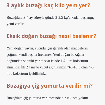
3 aylık buzağı kaç kilo yem yer?
Buzağılara 3-4 ay süreyle günde 2-2,5 kg’a kadar başlangıç ​​
yemi verilir.
Eksik doğan buzağı nasıl beslenir?
Yeni doğan yavru, vücudu için gerekli olan maddelerin
çoğunu kendi başına üretemez. Yeni doğan buzağılar
doğumdan sonraki yarım saat içinde 1-2 litre kolostrum
almalıdır. İlk 24 saatte vücut ağırlığınızın %8-10’u olan 4-6
litre kolostrum içebilirsiniz.
Buzağıya çiğ yumurta verilir mi?
Buzağılara çiğ yumurta verilmesinde bir sakınca yoktur.