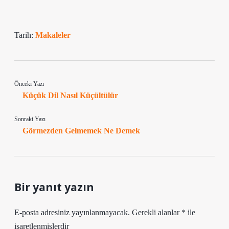
Tarih:
Makaleler
Önceki Yazı
Küçük Dil Nasıl Küçültülür
Sonraki Yazı
Görmezden Gelmemek Ne Demek
Bir yanıt yazın
E-posta adresiniz yayınlanmayacak.
Gerekli alanlar
*
ile
işaretlenmişlerdir