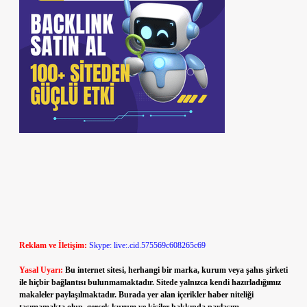
Reklam ve İletişim:
Skype: live:.cid.575569c608265c69
Yasal Uyarı:
Bu internet sitesi, herhangi bir marka, kurum veya şahıs şirketi
ile hiçbir bağlantısı bulunmamaktadır. Sitede yalnızca kendi hazırladığımız
makaleler paylaşılmaktadır. Burada yer alan içerikler haber niteliği