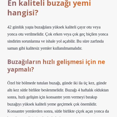
En kaliteli buzağı yemi
hangisi?
42 günlük yaşta buzağılara yüksek kaliteli çayır otu veya
yonca otu verilmelidir. Çok erken veya çok geç biçilen yonca
sindirim sorunlarına ve ishale yol açabilir. Bu süre zarfında
saman gibi kalitesiz yemler kullanılmamalıdır.
Buzağıların hızlı gelişmesi için ne
yapmalı?
Özel bir bölmede tutulan buzağı, günde iki ila üç kez, günde
altı kez sütle birlikte beslenmelidir. Buzağı 4 haftalık olduktan
sonra, hızlı gelişim için konsantre yem vermeyi bırakıp
buzağıyı yüksek kaliteli yeme geçirmek çok önemlidir.
Konsantre yemlerden sonra, sütle birlikte çiçek açan yonca da