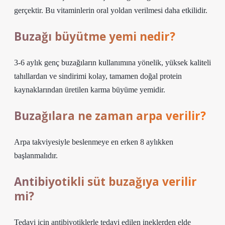
gerçektir. Bu vitaminlerin oral yoldan verilmesi daha etkilidir.
Buzağı büyütme yemi nedir?
3-6 aylık genç buzağıların kullanımına yönelik, yüksek kaliteli
tahıllardan ve sindirimi kolay, tamamen doğal protein
kaynaklarından üretilen karma büyüme yemidir.
Buzağılara ne zaman arpa verilir?
Arpa takviyesiyle beslenmeye en erken 8 aylıkken
başlanmalıdır.
Antibiyotikli süt buzağıya verilir
mi?
Tedavi için antibiyotiklerle tedavi edilen ineklerden elde