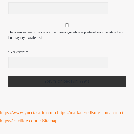
Daha sonraki yorumlarımda kullanılması için adım, e-posta adresim ve site adresim
bu tarayıcıya kaydedilsin.
9 - 5 kaçtır?
*
https://www.yucetasarim.com
https://markatescilisorgulama.com.tr
https://estetikle.com.tr
Sitemap