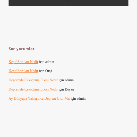
Son yorumlar
Keşif Soruları Nedir
için
admin
Keşif Soruları Nedir
için
Otağ
Depremde Çekiçleme Etkisi Nedir
için
admin
Depremde Çekiçleme Etkisi Nedir
için
Beyza
Ay Dünyaya Yaklaşınca Deprem Olur Mu
için
admin