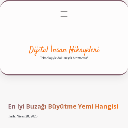
menüyü
Anasayfa
Gizlilik Politikası
Yasal Uyarı
aç
Hakkımızda
Dijital İnsan Hikayeleri
Teknolojiyle dolu neşeli bir macera!
En Iyi Buzağı Büyütme Yemi Hangisi
Tarih: Nisan 28, 2025