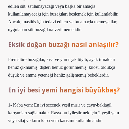
edilen süt, satılamayacağı veya başka bir amaçla
kullanılamayacağı için buzağıları beslemek için kullanılabilir.
Ancak, mastitis için tedavi edilen ve bu amaçla memeye ilaç
uygulanan süt buzağılara verilmemelidir.
Eksik doğan buzağı nasıl anlaşılır?
Prematüre buzağılar, kısa ve yumuşak tüylü, ayak tırnakları
henüz çıkmamış, dişleri henüz görünmemiş, kilosu oldukça
düşük ve emme yeteneği henüz gelişmemiş bebeklerdir.
En iyi besi yemi hangisi büyükbaş?
1- Kaba yem: En iyi seçenek yeşil mısır ve çayır-baklagil
karışımları sağlamaktır. Rasyonu iyileştirmek için 2 yeşil yem
veya silaj ve kuru kaba yem karışımı kullanılmalıdır.