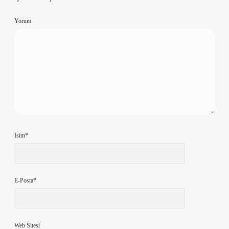
Yorum
İsim*
E-Posta*
Web Sitesi