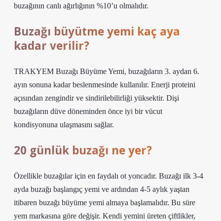
buzağının canlı ağırlığının %10’u olmalıdır.
Buzağı büyütme yemi kaç aya
kadar verilir?
TRAKYEM Buzağı Büyüme Yemi, buzağıların 3. aydan 6.
ayın sonuna kadar beslenmesinde kullanılır. Enerji proteini
açısından zengindir ve sindirilebilirliği yüksektir. Dişi
buzağıların düve döneminden önce iyi bir vücut
kondisyonuna ulaşmasını sağlar.
20 günlük buzağı ne yer?
Özellikle buzağılar için en faydalı ot yoncadır. Buzağı ilk 3-4
ayda buzağı başlangıç ​​yemi ve ardından 4-5 aylık yaştan
itibaren buzağı büyüme yemi almaya başlamalıdır. Bu süre
yem markasına göre değişir. Kendi yemini üreten çiftlikler,