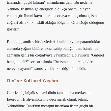
tarafından güçlü kılınan” anlamlarına gelir. Bu nedenle
Yahudi-Hristiyan geleneğinde oldukça önemli bir yer
edinmiştir. İbrani kaynaklarında ortaya çıkmış olması, ismin
coğrafi olarak ilk ilişkili olduğu bölgenin
Orta Doğu
olduğunu
gösterir.
Bu bölge, antik şehir devletleri, krallıklar ve imparatorluklar
arasında yoğun kültürel akışa sahip olduğundan, isimler de
zamanla geniş bir coğrafyaya yayılmıştır. Dolayısıyla “Gabriel
hangi ülkeli?” sorusu aslında “Bu ismin kültürel kökleri
nereye dayanır?” sorusuyla birlikte düşünülmelidir.
Dinî ve Kültürel Yayılım
Gabriel, üç büyük semavi dinin tamamında merkezi bir
figürdür. Hristiyanlıkta müjdeci melek olarak bilinir;
Yahudilikte Tanrı’nın mesajını insanlara ileten güçlü bir