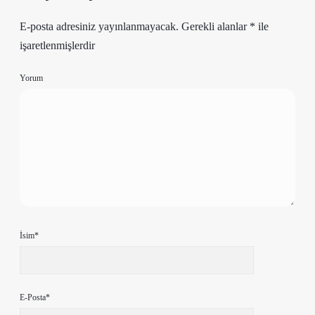
E-posta adresiniz yayınlanmayacak.
Gerekli alanlar
*
ile
işaretlenmişlerdir
Yorum
İsim*
E-Posta*