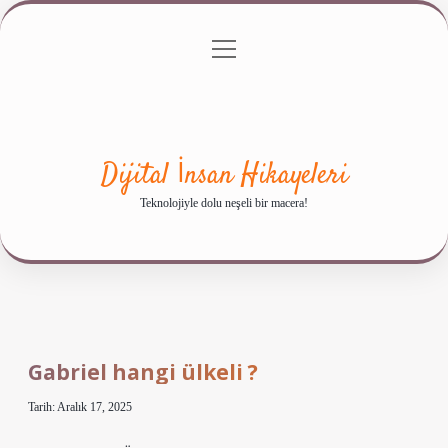
menüyü
Anasayfa
Gizlilik Politikası
Yasal Uyarı
aç
Hakkımızda
Dijital İnsan Hikayeleri
Teknolojiyle dolu neşeli bir macera!
Gabriel hangi ülkeli ?
Tarih: Aralık 17, 2025