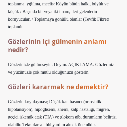
toplanma, yığılma, meclis: Köyün bütün halkı, büyük ve
küçük / Başında bir veya iki imam, ileri gelenlerin
koruyucuları / Toplamaya gönüllü olanlar (Tevfik Fikret)
toplandı.
Gözlerinin içi gülmenin anlamı
nedir?
Gözlerinizle gülümseyin. Deyim: AÇIKLAMA: Gözleriniz
ve yüzünüzle çok mutlu olduğunuzu gösterin.
Gözleri kararmak ne demektir?
Gözlerin koyulaşması; Düşük kan basıncı (ortostatik
hipotansiyon), hipoglisemi, anemi, kalp hastalığı, migren,
geçici iskemik atak (TIA) ve glokom gibi durumların belirtisi
olabilir. Tekrarlarsa tıbbi yardım almak önemlidir.