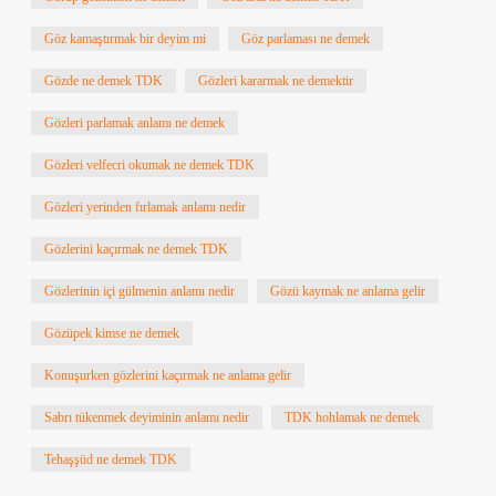
Göz kamaştırmak bir deyim mi
Göz parlaması ne demek
Gözde ne demek TDK
Gözleri kararmak ne demektir
Gözleri parlamak anlamı ne demek
Gözleri velfecri okumak ne demek TDK
Gözleri yerinden fırlamak anlamı nedir
Gözlerini kaçırmak ne demek TDK
Gözlerinin içi gülmenin anlamı nedir
Gözü kaymak ne anlama gelir
Gözüpek kimse ne demek
Konuşurken gözlerini kaçırmak ne anlama gelir
Sabrı tükenmek deyiminin anlamı nedir
TDK hohlamak ne demek
Tehaşşüd ne demek TDK