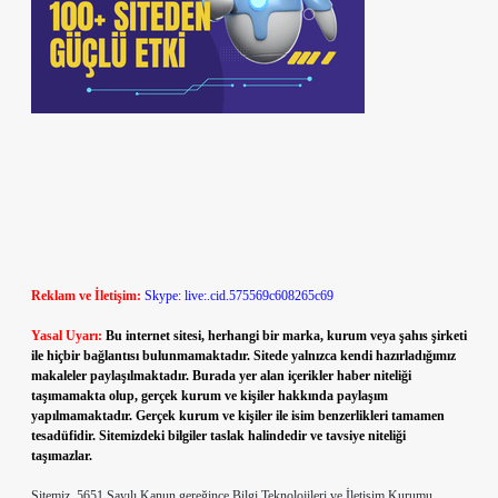
Reklam ve İletişim:
Skype: live:.cid.575569c608265c69
Yasal Uyarı:
Bu internet sitesi, herhangi bir marka, kurum veya şahıs şirketi
ile hiçbir bağlantısı bulunmamaktadır. Sitede yalnızca kendi hazırladığımız
makaleler paylaşılmaktadır. Burada yer alan içerikler haber niteliği
taşımamakta olup, gerçek kurum ve kişiler hakkında paylaşım
yapılmamaktadır. Gerçek kurum ve kişiler ile isim benzerlikleri tamamen
tesadüfidir. Sitemizdeki bilgiler taslak halindedir ve tavsiye niteliği
taşımazlar.
Sitemiz, 5651 Sayılı Kanun gereğince Bilgi Teknolojileri ve İletişim Kurumu