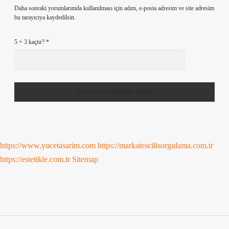
Daha sonraki yorumlarımda kullanılması için adım, e-posta adresim ve site adresim
bu tarayıcıya kaydedilsin.
5 + 3 kaçtır?
*
https://www.yucetasarim.com
https://markatescilisorgulama.com.tr
https://estetikle.com.tr
Sitemap