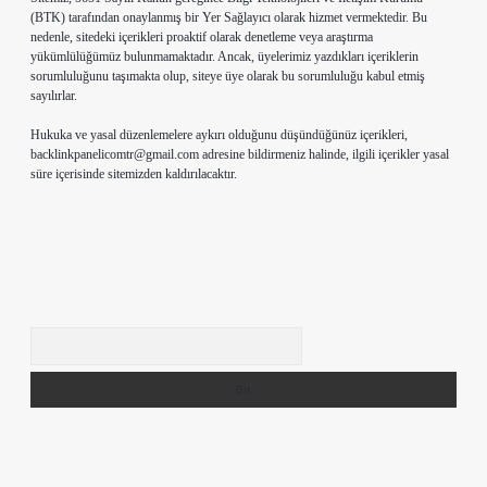
(BTK) tarafından onaylanmış bir Yer Sağlayıcı olarak hizmet vermektedir. Bu
nedenle, sitedeki içerikleri proaktif olarak denetleme veya araştırma
yükümlülüğümüz bulunmamaktadır. Ancak, üyelerimiz yazdıkları içeriklerin
sorumluluğunu taşımakta olup, siteye üye olarak bu sorumluluğu kabul etmiş
sayılırlar.
Hukuka ve yasal düzenlemelere aykırı olduğunu düşündüğünüz içerikleri,
backlinkpanelicomtr@gmail.com
adresine bildirmeniz halinde, ilgili içerikler yasal
süre içerisinde sitemizden kaldırılacaktır.
Arama