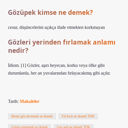
Gözüpek kimse ne demek?
cesur, düşüncelerini açıkça ifade etmekten korkmayan
Gözleri yerinden fırlamak anlamı
nedir?
İdiom. [1] Gözler, aşırı heyecan, korku veya öfke gibi
durumlarda, her an yuvalarından fırlayacakmış gibi açılır.
Tarih:
Makaleler
Birine göz devirmek ne demek
Fel fecir ne demek TDK
Görüp gözetmek ne demek
Göz ardı ne demek TDK