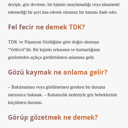
deyişle, göz devirme, bir kişinin onaylamadığı veya tahammül
edemediği bir şeyi ima ederek olumsuz bir tutumu ifade eder.
Fel fecir ne demek TDK?
TDK ve Nişanyan Sözlüğüne göre doğru okunuşu
“Velfecri”dir. Bir kişinin zekasının ve kurnazlığının
gözlerinden açıkça görülebilmesi anlamına gelir.
Gözü kaymak ne anlama gelir?
– Bakılmaması veya görülmemesi gereken bir duruma
istemsizce bakmak. – Rahatsızlık nedeniyle göz bebeklerinin
küçülmesi durumu.
Görüp gözetmek ne demek?