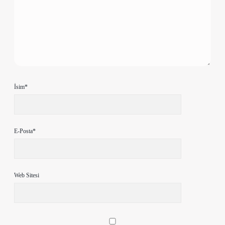
İsim*
E-Posta*
Web Sitesi