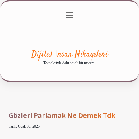
menüyü
Anasayfa
Gizlilik Politikası
Yasal Uyarı
aç
Hakkımızda
Dijital İnsan Hikayeleri
Teknolojiyle dolu neşeli bir macera!
Gözleri Parlamak Ne Demek Tdk
Tarih: Ocak 30, 2025