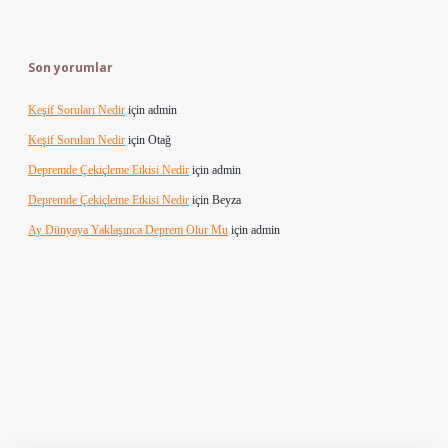
Son yorumlar
Keşif Soruları Nedir
için
admin
Keşif Soruları Nedir
için
Otağ
Depremde Çekiçleme Etkisi Nedir
için
admin
Depremde Çekiçleme Etkisi Nedir
için
Beyza
Ay Dünyaya Yaklaşınca Deprem Olur Mu
için
admin