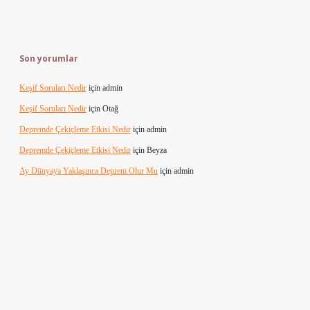
Son yorumlar
Keşif Soruları Nedir
için
admin
Keşif Soruları Nedir
için
Otağ
Depremde Çekiçleme Etkisi Nedir
için
admin
Depremde Çekiçleme Etkisi Nedir
için
Beyza
Ay Dünyaya Yaklaşınca Deprem Olur Mu
için
admin