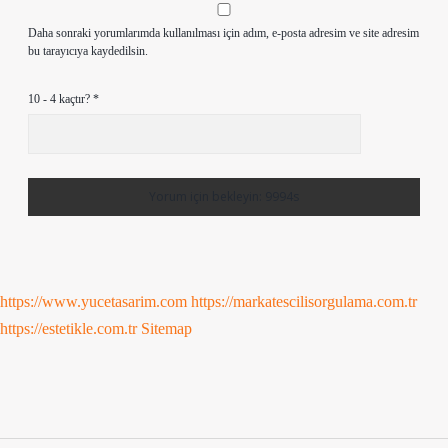
Daha sonraki yorumlarımda kullanılması için adım, e-posta adresim ve site adresim
bu tarayıcıya kaydedilsin.
10 - 4 kaçtır?
*
https://www.yucetasarim.com
https://markatescilisorgulama.com.tr
https://estetikle.com.tr
Sitemap