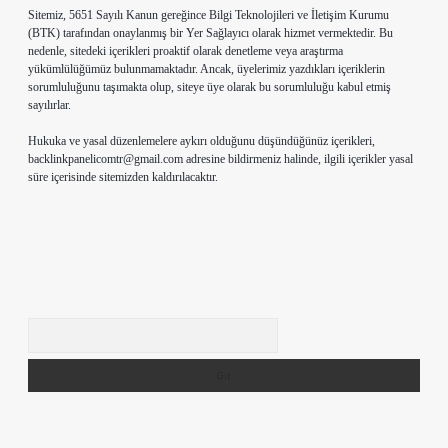
Sitemiz, 5651 Sayılı Kanun gereğince Bilgi Teknolojileri ve İletişim Kurumu
(BTK) tarafından onaylanmış bir Yer Sağlayıcı olarak hizmet vermektedir. Bu
nedenle, sitedeki içerikleri proaktif olarak denetleme veya araştırma
yükümlülüğümüz bulunmamaktadır. Ancak, üyelerimiz yazdıkları içeriklerin
sorumluluğunu taşımakta olup, siteye üye olarak bu sorumluluğu kabul etmiş
sayılırlar.
Hukuka ve yasal düzenlemelere aykırı olduğunu düşündüğünüz içerikleri,
backlinkpanelicomtr@gmail.com
adresine bildirmeniz halinde, ilgili içerikler yasal
süre içerisinde sitemizden kaldırılacaktır.
Arama