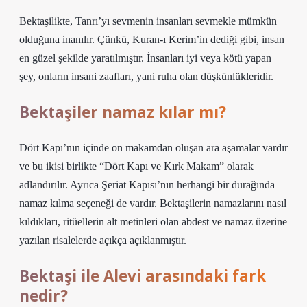
Bektaşilikte, Tanrı’yı ​​sevmenin insanları sevmekle mümkün
olduğuna inanılır. Çünkü, Kuran-ı Kerim’in dediği gibi, insan
en güzel şekilde yaratılmıştır. İnsanları iyi veya kötü yapan
şey, onların insani zaafları, yani ruha olan düşkünlükleridir.
Bektaşiler namaz kılar mı?
Dört Kapı’nın içinde on makamdan oluşan ara aşamalar vardır
ve bu ikisi birlikte “Dört Kapı ve Kırk Makam” olarak
adlandırılır. Ayrıca Şeriat Kapısı’nın herhangi bir durağında
namaz kılma seçeneği de vardır. Bektaşilerin namazlarını nasıl
kıldıkları, ritüellerin alt metinleri olan abdest ve namaz üzerine
yazılan risalelerde açıkça açıklanmıştır.
Bektaşi ile Alevi arasındaki fark
nedir?