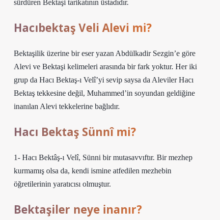
sürdüren Bektaşi tarikatının üstadıdır.
Hacıbektaş Veli Alevi mi?
Bektaşilik üzerine bir eser yazan Abdülkadir Sezgin’e göre
Alevi ve Bektaşi kelimeleri arasında bir fark yoktur. Her iki
grup da Hacı Bektaş-ı Velî’yi sevip saysa da Aleviler Hacı
Bektaş tekkesine değil, Muhammed’in soyundan geldiğine
inanılan Alevi tekkelerine bağlıdır.
Hacı Bektaş Sünnî mi?
1- Hacı Bektâş-ı Velî, Sünni bir mutasavvıftır. Bir mezhep
kurmamış olsa da, kendi ismine atfedilen mezhebin
öğretilerinin yaratıcısı olmuştur.
Bektaşiler neye inanır?