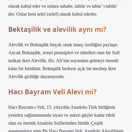
olarak kabul eder ve onlara sahabe, tabiin ve tabiu’ t-tabiin’
der. Onlar beni selef (selef) olarak kabul ederler.
Bektaşilik ve alevilik aynı mı?
Alevilik ve Bektaşilik birçok ortak inanç özelliğini paylaşır.
Ancak Bektaşilik, temel prensipleri ve ritüelleri olan bir Sufi
tarikatı iken Alevilik, Hz. Ali’nin soyundan gelmeyi önemli
kılan bir kimliktir. Bektaşilik herkese açık bir mezhep iken
Alevilik gizliliğe dayanıyordu.
Hacı Bayram Veli Alevi mi?
Hacı Bayram-ı Veli, 15. yüzyılda Anadolu-Türk birliğinin
yeniden sağlanmasında siyasi ve askeri güçler kadar etkili
olan en önemli Anadolu Sufilerinden biridir. Çeşitli
araştırmalara göre Pir Hacı Bayram Veli, Anadolu Aleviliğinin