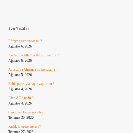
Sidebar
Son Yazılar
Efüzyon ağrı yapar mı ?
Ağustos 6, 2026
Kur’an’da Allah’ın 99 ismi var mı ?
Ağustos 6, 2026
Avusturya Almanca mı konuşur ?
Ağustos 5, 2026
Bahis parasıyla hayır yapılır mı ?
Ağustos 4, 2026
Altın AO2 nedir ?
Ağustos 4, 2026
Can Ozan kimle sevgili ?
Temmuz 30, 2026
Kulak kıkırdak neresi ?
Temmuz 27, 2026