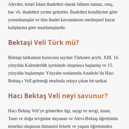
Aleviler, temel İslam ibadetleri olarak bilinen namaz, oruç,
hac vb. ibadetleri yerine getirirler. İbadetleri kendilerine göre
yorumlamışlar ve tüm ibadet kavramlarını mezhepsel hayat
kalıplarına göre tasarlamışlardır.
Bektaşi Veli Türk mü?
Bektaşi tarikatının kurucusu sayılan Türkmen şeyhi. XIII. 16.
yüzyılda Kalenderilik içerisinde oluşmaya başlamış ve 15.
yüzyılda başlamıştır. Yüzyılın sonlarında Anadolu’da Hacı
Bektaş-ı Velî geleneği etrafında ortaya çıkan bir tarikat.
Hacı Bektaş Veli neyi savunur?
Hacı Bektaş Veli’ye gösterilen ilgi, saygı ve sevgi, insan,
Tanrı ve doğa sevgisine dayanan ve Alevi-Bektaş öğretisinin
temelini oluşturan hümanist felsefe ve yaşam öğretisinden