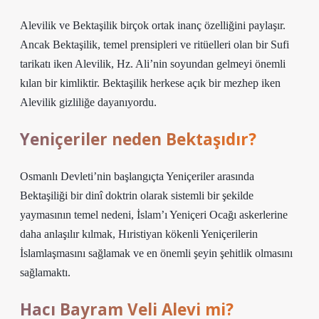
Alevilik ve Bektaşilik birçok ortak inanç özelliğini paylaşır.
Ancak Bektaşilik, temel prensipleri ve ritüelleri olan bir Sufi
tarikatı iken Alevilik, Hz. Ali’nin soyundan gelmeyi önemli
kılan bir kimliktir. Bektaşilik herkese açık bir mezhep iken
Alevilik gizliliğe dayanıyordu.
Yeniçeriler neden Bektaşıdır?
Osmanlı Devleti’nin başlangıçta Yeniçeriler arasında
Bektaşiliği bir dinî doktrin olarak sistemli bir şekilde
yaymasının temel nedeni, İslam’ı Yeniçeri Ocağı askerlerine
daha anlaşılır kılmak, Hıristiyan kökenli Yeniçerilerin
İslamlaşmasını sağlamak ve en önemli şeyin şehitlik olmasını
sağlamaktı.
Hacı Bayram Veli Alevi mi?