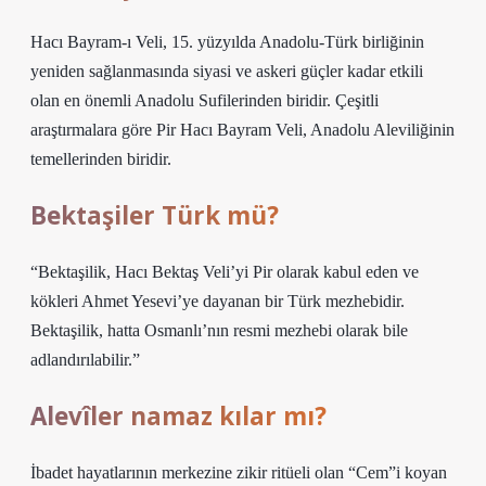
Hacı Bayram-ı Veli, 15. yüzyılda Anadolu-Türk birliğinin
yeniden sağlanmasında siyasi ve askeri güçler kadar etkili
olan en önemli Anadolu Sufilerinden biridir. Çeşitli
araştırmalara göre Pir Hacı Bayram Veli, Anadolu Aleviliğinin
temellerinden biridir.
Bektaşiler Türk mü?
“Bektaşilik, Hacı Bektaş Veli’yi Pir olarak kabul eden ve
kökleri Ahmet Yesevi’ye dayanan bir Türk mezhebidir.
Bektaşilik, hatta Osmanlı’nın resmi mezhebi olarak bile
adlandırılabilir.”
Alevîler namaz kılar mı?
İbadet hayatlarının merkezine zikir ritüeli olan “Cem”i koyan