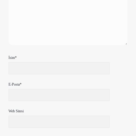
İsim*
E-Posta*
Web Sitesi