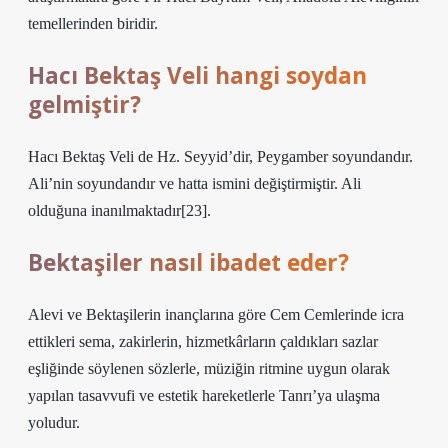
temellerinden biridir.
Hacı Bektaş Veli hangi soydan
gelmiştir?
Hacı Bektaş Veli de Hz. Seyyid’dir, Peygamber soyundandır.
Ali’nin soyundandır ve hatta ismini değiştirmiştir. Ali
olduğuna inanılmaktadır[23].
Bektaşiler nasıl ibadet eder?
Alevi ve Bektaşilerin inançlarına göre Cem Cemlerinde icra
ettikleri sema, zakirlerin, hizmetkârların çaldıkları sazlar
eşliğinde söylenen sözlerle, müziğin ritmine uygun olarak
yapılan tasavvufi ve estetik hareketlerle Tanrı’ya ulaşma
yoludur.