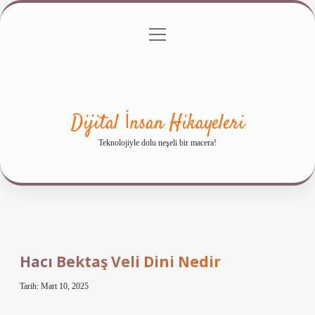
menüyü
Anasayfa
Gizlilik Politikası
Yasal Uyarı
aç
Hakkımızda
Dijital İnsan Hikayeleri
Teknolojiyle dolu neşeli bir macera!
Hacı Bektaş Veli Dini Nedir
Tarih: Mart 10, 2025