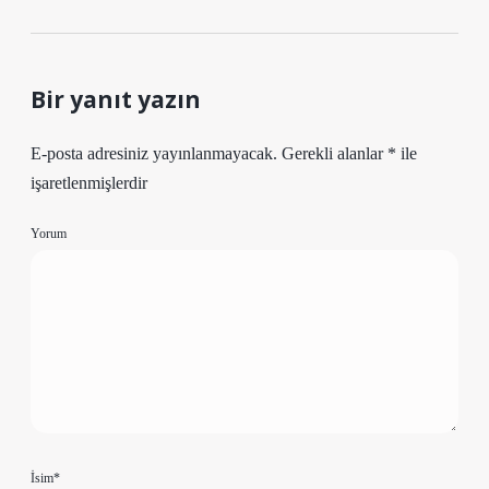
Bir yanıt yazın
E-posta adresiniz yayınlanmayacak.
Gerekli alanlar
*
ile
işaretlenmişlerdir
Yorum
İsim*