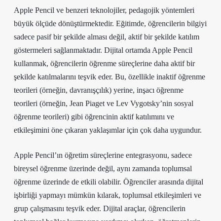
Apple Pencil ve benzeri teknolojiler, pedagojik yöntemleri
büyük ölçüde dönüştürmektedir. Eğitimde, öğrencilerin bilgiyi
sadece pasif bir şekilde alması değil, aktif bir şekilde katılım
göstermeleri sağlanmaktadır. Dijital ortamda Apple Pencil
kullanmak, öğrencilerin öğrenme süreçlerine daha aktif bir
şekilde katılmalarını teşvik eder. Bu, özellikle inaktif öğrenme
teorileri (örneğin, davranışçılık) yerine, inşacı öğrenme
teorileri (örneğin, Jean Piaget ve Lev Vygotsky’nin sosyal
öğrenme teorileri) gibi öğrencinin aktif katılımını ve
etkileşimini öne çıkaran yaklaşımlar için çok daha uygundur.
Apple Pencil’ın öğretim süreçlerine entegrasyonu, sadece
bireysel öğrenme üzerinde değil, aynı zamanda toplumsal
öğrenme üzerinde de etkili olabilir. Öğrenciler arasında dijital
işbirliği yapmayı mümkün kılarak, toplumsal etkileşimleri ve
grup çalışmasını teşvik eder. Dijital araçlar, öğrencilerin