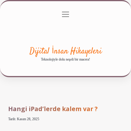
menüyü
Anasayfa
Gizlilik Politikası
Yasal Uyarı
aç
Hakkımızda
Dijital İnsan Hikayeleri
Teknolojiyle dolu neşeli bir macera!
Hangi iPad’lerde kalem var ?
Tarih: Kasım 28, 2025