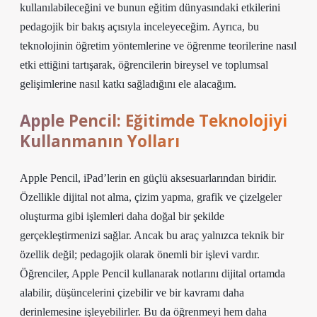
kullanılabileceğini ve bunun eğitim dünyasındaki etkilerini
pedagojik bir bakış açısıyla inceleyeceğim. Ayrıca, bu
teknolojinin öğretim yöntemlerine ve öğrenme teorilerine nasıl
etki ettiğini tartışarak, öğrencilerin bireysel ve toplumsal
gelişimlerine nasıl katkı sağladığını ele alacağım.
Apple Pencil: Eğitimde Teknolojiyi
Kullanmanın Yolları
Apple Pencil, iPad’lerin en güçlü aksesuarlarından biridir.
Özellikle dijital not alma, çizim yapma, grafik ve çizelgeler
oluşturma gibi işlemleri daha doğal bir şekilde
gerçekleştirmenizi sağlar. Ancak bu araç yalnızca teknik bir
özellik değil; pedagojik olarak önemli bir işlevi vardır.
Öğrenciler, Apple Pencil kullanarak notlarını dijital ortamda
alabilir, düşüncelerini çizebilir ve bir kavramı daha
derinlemesine işleyebilirler. Bu da öğrenmeyi hem daha