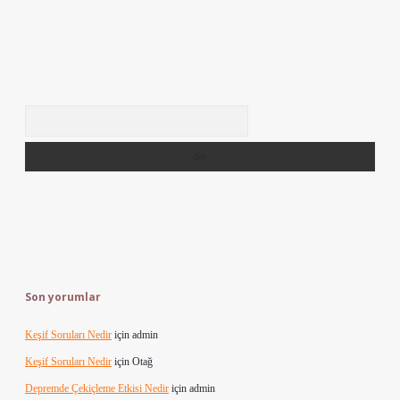
Arama
Son yorumlar
Keşif Soruları Nedir
için
admin
Keşif Soruları Nedir
için
Otağ
Depremde Çekiçleme Etkisi Nedir
için
admin