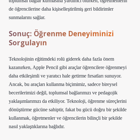
toplumsal bağlar kurmasına yardımcı olurken, öğretmenlerin
de öğrencilerine daha kişiselleştirilmiş geri bildirimler
sunmalarını sağlar.
Sonuç: Öğrenme Deneyiminizi
Sorgulayın
Teknolojinin eğitimdeki rolü giderek daha fazla önem
kazanırken, Apple Pencil gibi araçlar öğrencilere öğrenmeyi
daha etkileşimli ve yaratıcı hale getirme fırsatları sunuyor.
Ancak, bu araçları kullanma biçimimiz, sadece bireysel
becerilerimizi değil, toplumsal bağlarımızı ve pedagojik
yaklaşımlarımızı da etkiliyor. Teknoloji, öğrenme süreçlerini
dönüştürme gücüne sahiptir, fakat bu gücü doğru bir şekilde
kullanmak, öğretmenler ve öğrencilerin bilinçli bir şekilde
nasıl yaklaştıklarına bağlıdır.