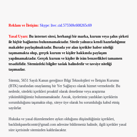
Reklam ve İletişim:
Skype: live:.cid.575569c608265c69
Yasal Uyarı:
Bu internet sitesi, herhangi bir marka, kurum veya şahıs şirketi
ile hiçbir bağlantısı bulunmamaktadır. Sitede yalnızca kendi hazırladığımız
makaleler paylaşılmaktadır. Burada yer alan içerikler haber niteliği
taşımamakta olup, gerçek kurum ve kişiler hakkında paylaşım
yapılmamaktadır. Gerçek kurum ve kişiler ile isim benzerlikleri tamamen
tesadüfidir. Sitemizdeki bilgiler taslak halindedir ve tavsiye niteliği
taşımazlar.
Sitemiz, 5651 Sayılı Kanun gereğince Bilgi Teknolojileri ve İletişim Kurumu
(BTK) tarafından onaylanmış bir Yer Sağlayıcı olarak hizmet vermektedir. Bu
nedenle, sitedeki içerikleri proaktif olarak denetleme veya araştırma
yükümlülüğümüz bulunmamaktadır. Ancak, üyelerimiz yazdıkları içeriklerin
sorumluluğunu taşımakta olup, siteye üye olarak bu sorumluluğu kabul etmiş
sayılırlar.
Hukuka ve yasal düzenlemelere aykırı olduğunu düşündüğünüz içerikleri,
backlinkpanelicomtr@gmail.com
adresine bildirmeniz halinde, ilgili içerikler yasal
süre içerisinde sitemizden kaldırılacaktır.