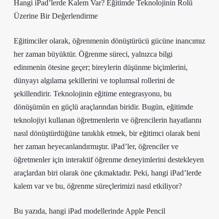
Hangi iPad’lerde Kalem Var? Eğitimde Teknolojinin Rolü
Üzerine Bir Değerlendirme
Eğitimciler olarak, öğrenmenin dönüştürücü gücüne inancımız
her zaman büyüktür. Öğrenme süreci, yalnızca bilgi
edinmenin ötesine geçer; bireylerin düşünme biçimlerini,
dünyayı algılama şekillerini ve toplumsal rollerini de
şekillendirir. Teknolojinin eğitime entegrasyonu, bu
dönüşümün en güçlü araçlarından biridir. Bugün, eğitimde
teknolojiyi kullanan öğretmenlerin ve öğrencilerin hayatlarını
nasıl dönüştürdüğüne tanıklık etmek, bir eğitimci olarak beni
her zaman heyecanlandırmıştır. iPad’ler, öğrenciler ve
öğretmenler için interaktif öğrenme deneyimlerini destekleyen
araçlardan biri olarak öne çıkmaktadır. Peki, hangi iPad’lerde
kalem var ve bu, öğrenme süreçlerimizi nasıl etkiliyor?
Bu yazıda, hangi iPad modellerinde Apple Pencil