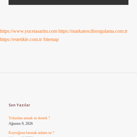
https://www.yucetasarim.com
https://markatescilisorgulama.com.tr
https://estetikle.com.tr
Sitemap
Sidebar
Son Yazılar
Yolundan azmak ne demek ?
Ağustos 9, 2026
Kuyruğuna basmak anlamı ne ?