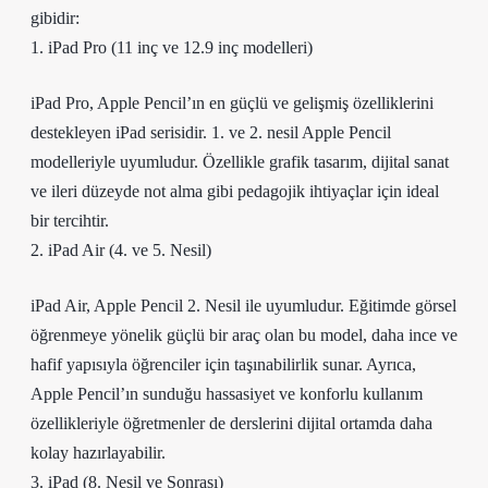
gibidir:
1. iPad Pro (11 inç ve 12.9 inç modelleri)
iPad Pro, Apple Pencil’ın en güçlü ve gelişmiş özelliklerini
destekleyen iPad serisidir. 1. ve 2. nesil Apple Pencil
modelleriyle uyumludur. Özellikle grafik tasarım, dijital sanat
ve ileri düzeyde not alma gibi pedagojik ihtiyaçlar için ideal
bir tercihtir.
2. iPad Air (4. ve 5. Nesil)
iPad Air, Apple Pencil 2. Nesil ile uyumludur. Eğitimde görsel
öğrenmeye yönelik güçlü bir araç olan bu model, daha ince ve
hafif yapısıyla öğrenciler için taşınabilirlik sunar. Ayrıca,
Apple Pencil’ın sunduğu hassasiyet ve konforlu kullanım
özellikleriyle öğretmenler de derslerini dijital ortamda daha
kolay hazırlayabilir.
3. iPad (8. Nesil ve Sonrası)