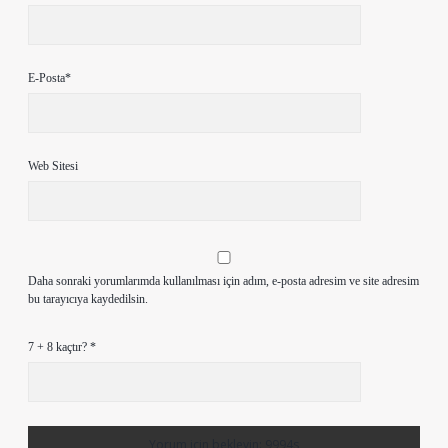
E-Posta*
Web Sitesi
Daha sonraki yorumlarımda kullanılması için adım, e-posta adresim ve site adresim
bu tarayıcıya kaydedilsin.
7 + 8 kaçtır?
*