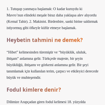
1. Tutuşup yanmaya başlamak: O kadar kuruydu ki
Mavro’nun elindeki meşale biraz daha yaklaşsa alev alıyordu
(Kemal Tahir). 2. Makinist. Birdenbire, sanki birine saldırmak
istiyormuş gibi öfkeyle küfür etmeye başlamak.
Heybetin tahmini ne demek?
“Hibet” kelimesinden türemiştir ve “büyüklük, ululuk,
ihtişam” anlamına gelir. Türkçede majeste, bir şeyin
büyüklüğü, ihtişamı ve görkemi anlamına gelir. Bir şeyi
tanımlamak için kullanılan terim, çarpıcı ve etkileyici derecede
büyük ve muhteşemdir.
Fodul kimlere denir?
Dilimize Arapçadan giren fodul kelimesi 18. yüzyılda