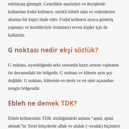
edebiyata girmiştir. Genellikle atasözleri ve deyişlerde
kullanılan fodul kelimesi, sürekli kibirli olan ve erdemlerini
abartan bir kişiyi ifade eder. Fodul kelimesi ayrıca gösteriş
yapmayı ve kendileriyle övünmeyi seven kişiler için de
kullanılır.
G noktası nedir ekşi sözlük?
G noktası, uyarıldığında seks sırasında hazzı artıran vajinanın
ön duvarındaki bir bölgedir. G noktası ve klitoris aynı şey
değildir. G noktası, klitorisin en derin ve en sinir açısından
zengin bölgesidir.
Ebleh ne demek TDK?
Ebleh kelimesinin TDK sözlüğündeki anlamı “aptal, aptal,
ahmak”tır. Yerel lehçelerde aflak ve afalak (>avalak) biçimleri