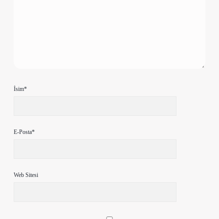
İsim*
E-Posta*
Web Sitesi