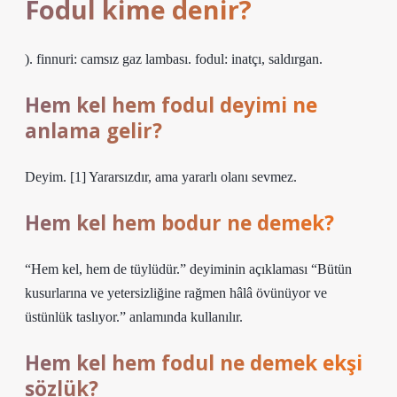
Fodul kime denir?
). finnuri: camsız gaz lambası. fodul: inatçı, saldırgan.
Hem kel hem fodul deyimi ne
anlama gelir?
Deyim. [1] Yararsızdır, ama yararlı olanı sevmez.
Hem kel hem bodur ne demek?
“Hem kel, hem de tüylüdür.” deyiminin açıklaması “Bütün
kusurlarına ve yetersizliğine rağmen hâlâ övünüyor ve
üstünlük taslıyor.” anlamında kullanılır.
Hem kel hem fodul ne demek ekşi
sözlük?