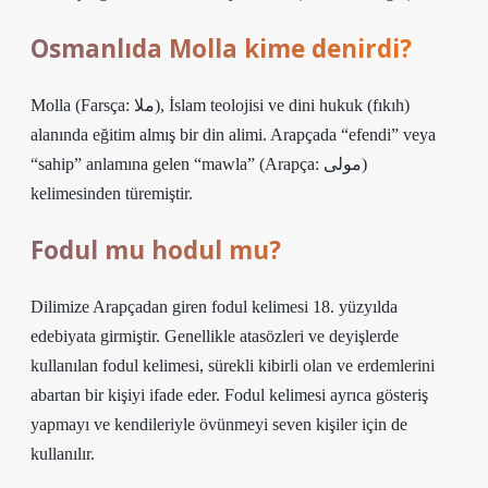
Osmanlıda Molla kime denirdi?
Molla (Farsça: ملا), İslam teolojisi ve dini hukuk (fıkıh)
alanında eğitim almış bir din alimi. Arapçada “efendi” veya
“sahip” anlamına gelen “mawla” (Arapça: مولی)
kelimesinden türemiştir.
Fodul mu hodul mu?
Dilimize Arapçadan giren fodul kelimesi 18. yüzyılda
edebiyata girmiştir. Genellikle atasözleri ve deyişlerde
kullanılan fodul kelimesi, sürekli kibirli olan ve erdemlerini
abartan bir kişiyi ifade eder. Fodul kelimesi ayrıca gösteriş
yapmayı ve kendileriyle övünmeyi seven kişiler için de
kullanılır.