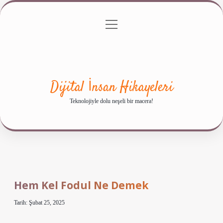
menüyü
Anasayfa
Gizlilik Politikası
Yasal Uyarı
aç
Hakkımızda
Dijital İnsan Hikayeleri
Teknolojiyle dolu neşeli bir macera!
Hem Kel Fodul Ne Demek
Tarih: Şubat 25, 2025