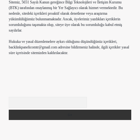
Sitemiz, 5651 Sayılı Kanun gereğince Bilgi Teknolojileri ve İletişim Kurumu
(BTK) tarafından onaylanmış bir Yer Sağlayıcı olarak hizmet vermektedir. Bu
nedenle, sitedeki içerikleri proaktif olarak denetleme veya araştırma
yükümlülüğümüz bulunmamaktadır. Ancak, üyelerimiz yazdıkları içeriklerin
sorumluluğunu taşımakta olup, siteye üye olarak bu sorumluluğu kabul etmiş
sayılırlar.
Hukuka ve yasal düzenlemelere aykırı olduğunu düşündüğünüz içerikleri,
backlinkpanelicomtr@gmail.com
adresine bildirmeniz halinde, ilgili içerikler yasal
süre içerisinde sitemizden kaldırılacaktır.
Arama