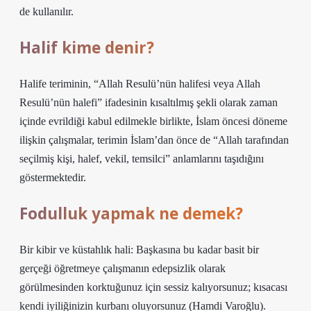
de kullanılır.
Halif kime denir?
Halife teriminin, “Allah Resulü’nün halifesi veya Allah
Resulü’nün halefi” ifadesinin kısaltılmış şekli olarak zaman
içinde evrildiği kabul edilmekle birlikte, İslam öncesi döneme
ilişkin çalışmalar, terimin İslam’dan önce de “Allah tarafından
seçilmiş kişi, halef, vekil, temsilci” anlamlarını taşıdığını
göstermektedir.
Fodulluk yapmak ne demek?
Bir kibir ve küstahlık hali: Başkasına bu kadar basit bir
gerçeği öğretmeye çalışmanın edepsizlik olarak
görülmesinden korktuğunuz için sessiz kalıyorsunuz; kısacası
kendi iyiliğinizin kurbanı oluyorsunuz (Hamdi Varoğlu).