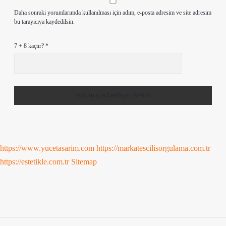
Daha sonraki yorumlarımda kullanılması için adım, e-posta adresim ve site adresim
bu tarayıcıya kaydedilsin.
7 + 8 kaçtır?
*
https://www.yucetasarim.com
https://markatescilisorgulama.com.tr
https://estetikle.com.tr
Sitemap