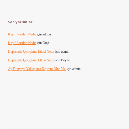
Son yorumlar
Keşif Soruları Nedir
için
admin
Keşif Soruları Nedir
için
Otağ
Depremde Çekiçleme Etkisi Nedir
için
admin
Depremde Çekiçleme Etkisi Nedir
için
Beyza
Ay Dünyaya Yaklaşınca Deprem Olur Mu
için
admin