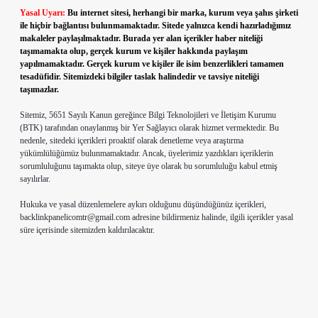
Yasal Uyarı:
Bu internet sitesi, herhangi bir marka, kurum veya şahıs şirketi
ile hiçbir bağlantısı bulunmamaktadır. Sitede yalnızca kendi hazırladığımız
makaleler paylaşılmaktadır. Burada yer alan içerikler haber niteliği
taşımamakta olup, gerçek kurum ve kişiler hakkında paylaşım
yapılmamaktadır. Gerçek kurum ve kişiler ile isim benzerlikleri tamamen
tesadüfidir. Sitemizdeki bilgiler taslak halindedir ve tavsiye niteliği
taşımazlar.
Sitemiz, 5651 Sayılı Kanun gereğince Bilgi Teknolojileri ve İletişim Kurumu
(BTK) tarafından onaylanmış bir Yer Sağlayıcı olarak hizmet vermektedir. Bu
nedenle, sitedeki içerikleri proaktif olarak denetleme veya araştırma
yükümlülüğümüz bulunmamaktadır. Ancak, üyelerimiz yazdıkları içeriklerin
sorumluluğunu taşımakta olup, siteye üye olarak bu sorumluluğu kabul etmiş
sayılırlar.
Hukuka ve yasal düzenlemelere aykırı olduğunu düşündüğünüz içerikleri,
backlinkpanelicomtr@gmail.com
adresine bildirmeniz halinde, ilgili içerikler yasal
süre içerisinde sitemizden kaldırılacaktır.