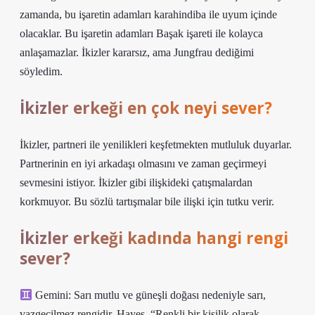
zamanda, bu işaretin adamları karahindiba ile uyum içinde
olacaklar. Bu işaretin adamları Başak işareti ile kolayca
anlaşamazlar. İkizler kararsız, ama Jungfrau dediğimi
söyledim.
İkizler erkeği en çok neyi sever?
İkizler, partneri ile yenilikleri keşfetmekten mutluluk duyarlar.
Partnerinin en iyi arkadaşı olmasını ve zaman geçirmeyi
sevmesini istiyor. İkizler gibi ilişkideki çatışmalardan
korkmuyor. Bu sözlü tartışmalar bile ilişki için tutku verir.
İkizler erkeği kadında hangi rengi
sever?
Gemini: Sarı mutlu ve güneşli doğası nedeniyle sarı,
vazgeçilmez rengidir. Hayes, “Renkli bir kişilik olarak