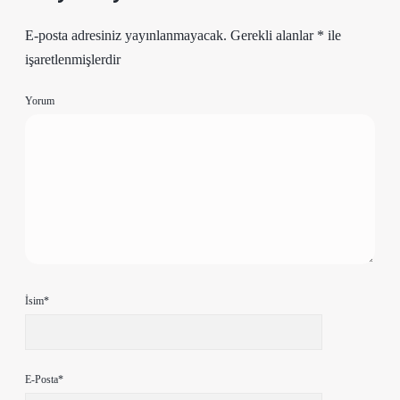
E-posta adresiniz yayınlanmayacak.
Gerekli alanlar
*
ile
işaretlenmişlerdir
Yorum
İsim*
E-Posta*