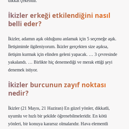
dikkat çekebilir.
İkizler erkeği etkilendiğini nasıl
belli eder?
İkizler, adamın aşık olduğunu anlamak için 5 seçeneğe aşık.
İletişimimle ilgileniyorum. İkizler gerçekten size aşıksa,
iletişim kurmak için elinden geleni yapacak. … 3 çevresinde
yakalandı. … Birlikte hiç denemediği ve merak ettiği şeyi
denemek istiyor.
İkizler burcunun zayıf noktası
nedir?
İkizler (21 Mayıs, 21 Haziran) En güzel yönler, dikkatli,
uyumlu ve hızlı bir şekilde öğrenebilmeleridir. En kötü
yönleri, bir konuya kararsız olmalarıdır. Hava elementli