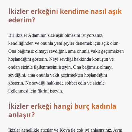
İkizler erkeğini kendime nasıl aşık
ederim?
Bir İkizler Adamının size aşık olmasını istiyorsanız,
kendiliğinden ve onunla yeni şeyler denemek için açık olun.
Ona bağımsız olmayı sevdiğini, ama onunla vakit geçirmekten
hoşlandığını gösterin. Neyi sevdiği hakkında konuşun ve
ondan sizinle ilgilenmesini isteyin. Ona bağımsız olmayı
sevdiğini, ama onunla vakit geçirmekten hoşlandığını
gösterin. Ne sevdiği hakkında sohbet edin ve sizinle
ilgilenmesi için fikrini isteyin.
İkizler erkeği hangi burç kadınla
anlaşır?
İkizler genellikle atıcılar ve Kova ile çok iyi anlaşırsınız. Aynı