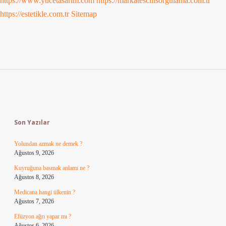
https://www.yucetasarim.com
https://markatescilisorgulama.com.tr
https://estetikle.com.tr
Sitemap
Sidebar
Son Yazılar
Yolundan azmak ne demek ?
Ağustos 9, 2026
Kuyruğuna basmak anlamı ne ?
Ağustos 8, 2026
Medicana hangi ülkenin ?
Ağustos 7, 2026
Efüzyon ağrı yapar mı ?
Ağustos 6, 2026