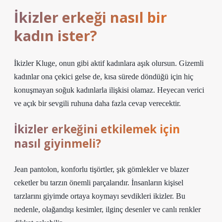
İkizler erkeği nasıl bir
kadın ister?
İkizler Kluge, onun gibi aktif kadınlara aşık olursun. Gizemli
kadınlar ona çekici gelse de, kısa sürede döndüğü için hiç
konuşmayan soğuk kadınlarla ilişkisi olamaz. Heyecan verici
ve açık bir sevgili ruhuna daha fazla cevap verecektir.
İkizler erkeğini etkilemek için
nasıl giyinmeli?
Jean pantolon, konforlu tişörtler, şık gömlekler ve blazer
ceketler bu tarzın önemli parçalarıdır. İnsanların kişisel
tarzlarını giyimde ortaya koymayı sevdikleri ikizler. Bu
nedenle, olağandışı kesimler, ilginç desenler ve canlı renkler