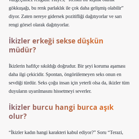
gökkuşağı, bu renk parlaklık ile çok daha gelişmiş olabilir”
diyor. Zaten nereye gidersek pozitifliği dağıtıyorlar ve sarı
rengi görsel olarak dağıtıyorlar.
İkizler erkeği sekse düşkün
müdür?
İkizlerin hafifçe sıkıldığı doğrudur. Bir şeyi koruma aşaması
daha ilgi çekicidir. Spontan, öngörülemeyen seks onun en
sevdiği türdür. Seks çoğu insan için yeterli olsa da, ikizler tüm
duyuların uyarılmasını hissetmeyi severler.
İkizler burcu hangi burca aşık
olur?
“İkizler kadın hangi karakteri kabul ediyor?” Soru “Terazi,