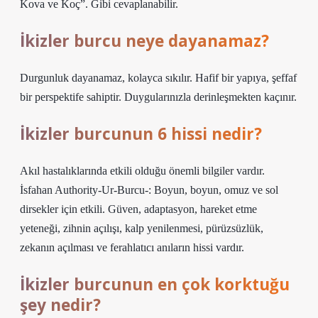
Kova ve Koç”. Gibi cevaplanabilir.
İkizler burcu neye dayanamaz?
Durgunluk dayanamaz, kolayca sıkılır. Hafif bir yapıya, şeffaf
bir perspektife sahiptir. Duygularınızla derinleşmekten kaçınır.
İkizler burcunun 6 hissi nedir?
Akıl hastalıklarında etkili olduğu önemli bilgiler vardır.
İsfahan Authority-Ur-Burcu-: Boyun, boyun, omuz ve sol
dirsekler için etkili. Güven, adaptasyon, hareket etme
yeteneği, zihnin açılışı, kalp yenilenmesi, pürüzsüzlük,
zekanın açılması ve ferahlatıcı anıların hissi vardır.
İkizler burcunun en çok korktuğu
şey nedir?