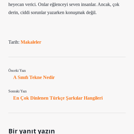
heyecan verici. Onlar eğlenceyi seven insanlar. Ancak, çok
derin, ciddi sorunlar yazarken konuşmak değil.
Tarih:
Makaleler
Önceki Yazı
A Sınıfı Tekne Nedir
Sonraki Yazı
En Çok Dinlenen Türkçe Şarkılar Hangileri
Bir yanıt yazın