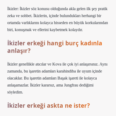
İkizler: İkizler söz konusu olduğunda akla gelen ilk şey pratik
zeka ve sohbet. İkizlerin, içinde bulundukları herhangi bir
ortamda varlıklarını kolayca hisseden en büyük korkularından
biri, konuşmak ve ellerini kaybetmek kolaydır.
İkizler erkeği hangi burç kadınla
anlaşır?
İkizler genellikle atıcılar ve Kova ile çok iyi anlaşırsınız. Aynı
zamanda, bu işaretin adamları karahindiba ile uyum içinde
olacaklar. Bu işaretin adamları Başak işareti ile kolayca
anlaşamazlar. İkizler kararsız, ama Jungfrau dediğimi
söyledim.
İkizler erkeği askta ne ister?