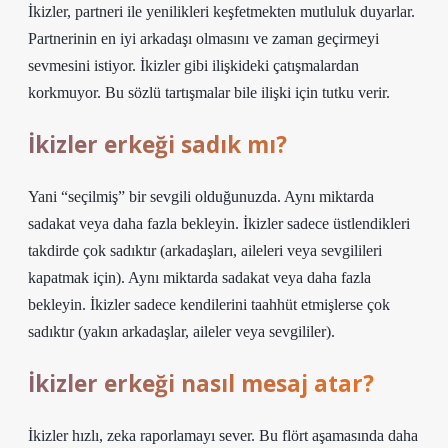
İkizler, partneri ile yenilikleri keşfetmekten mutluluk duyarlar.
Partnerinin en iyi arkadaşı olmasını ve zaman geçirmeyi
sevmesini istiyor. İkizler gibi ilişkideki çatışmalardan
korkmuyor. Bu sözlü tartışmalar bile ilişki için tutku verir.
İkizler erkeği sadık mı?
Yani “seçilmiş” bir sevgili olduğunuzda. Aynı miktarda
sadakat veya daha fazla bekleyin. İkizler sadece üstlendikleri
takdirde çok sadıktır (arkadaşları, aileleri veya sevgilileri
kapatmak için). Aynı miktarda sadakat veya daha fazla
bekleyin. İkizler sadece kendilerini taahhüt etmişlerse çok
sadıktır (yakın arkadaşlar, aileler veya sevgililer).
İkizler erkeği nasıl mesaj atar?
İkizler hızlı, zeka raporlamayı sever. Bu flört aşamasında daha