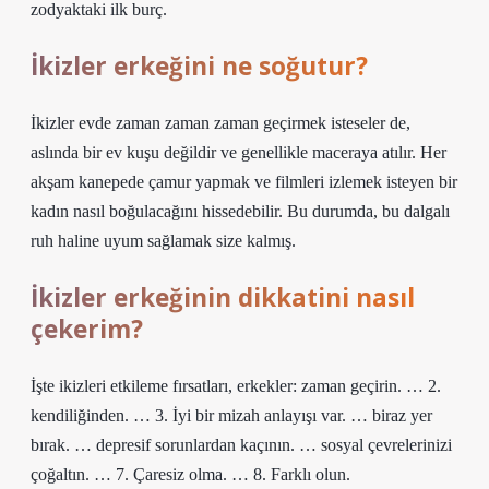
zodyaktaki ilk burç.
İkizler erkeğini ne soğutur?
İkizler evde zaman zaman zaman geçirmek isteseler de,
aslında bir ev kuşu değildir ve genellikle maceraya atılır. Her
akşam kanepede çamur yapmak ve filmleri izlemek isteyen bir
kadın nasıl boğulacağını hissedebilir. Bu durumda, bu dalgalı
ruh haline uyum sağlamak size kalmış.
İkizler erkeğinin dikkatini nasıl
çekerim?
İşte ikizleri etkileme fırsatları, erkekler: zaman geçirin. … 2.
kendiliğinden. … 3. İyi bir mizah anlayışı var. … biraz yer
bırak. … depresif sorunlardan kaçının. … sosyal çevrelerinizi
çoğaltın. … 7. Çaresiz olma. … 8. Farklı olun.