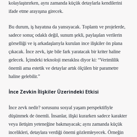
kolaylaştırırken, aynı zamanda küçük detaylarla kendilerini
ifade etme arayışına girecek.
Bu durum, iş hayatına da yansıyacak. Toplantı ve projelerde,
sadece sonuç odaklı değil, sunum şekli, paylaşılan verilerin
görselliği ve iş arkadaşlarıyla kurulan ince ilişkiler ön plana
çıkacak. İnce zevk, işte bile fark yaratacak bir kriter haline
gelecek. İçimdeki teknoloji meraklısı diyor ki: “Verimlilik
önemli ama estetik ve detaylar artık ölçülen bir parametre
haline gelebilir.”
İnce Zevkin İlişkiler Üzerindeki Etkisi
İnce zevk nedir? sorusunu sosyal yaşam perspektifiyle
düşünmek de önemli. İnsanlar, ilişki kurarken sadece karakter
veya iletişim yeteneğine bakmayacak; aynı zamanda küçük
incelikleri, detaylara verdiği önemi gözlemleyecek. Örneğin