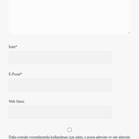
İsim*
E-Posta*
Web Sitesi
Daha sonraki yorumlarımda kullanılması için adım, e-posta adresim ve site adresim