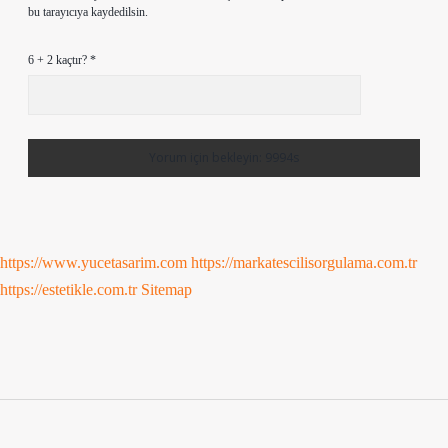
bu tarayıcıya kaydedilsin.
6 + 2 kaçtır?
*
https://www.yucetasarim.com
https://markatescilisorgulama.com.tr
https://estetikle.com.tr
Sitemap