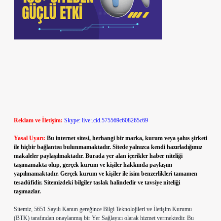
Reklam ve İletişim:
Skype: live:.cid.575569c608265c69
Yasal Uyarı:
Bu internet sitesi, herhangi bir marka, kurum veya şahıs şirketi
ile hiçbir bağlantısı bulunmamaktadır. Sitede yalnızca kendi hazırladığımız
makaleler paylaşılmaktadır. Burada yer alan içerikler haber niteliği
taşımamakta olup, gerçek kurum ve kişiler hakkında paylaşım
yapılmamaktadır. Gerçek kurum ve kişiler ile isim benzerlikleri tamamen
tesadüfidir. Sitemizdeki bilgiler taslak halindedir ve tavsiye niteliği
taşımazlar.
Sitemiz, 5651 Sayılı Kanun gereğince Bilgi Teknolojileri ve İletişim Kurumu
(BTK) tarafından onaylanmış bir Yer Sağlayıcı olarak hizmet vermektedir. Bu