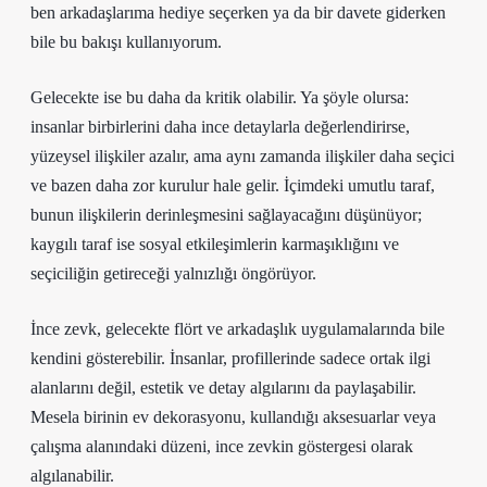
ben arkadaşlarıma hediye seçerken ya da bir davete giderken
bile bu bakışı kullanıyorum.
Gelecekte ise bu daha da kritik olabilir. Ya şöyle olursa:
insanlar birbirlerini daha ince detaylarla değerlendirirse,
yüzeysel ilişkiler azalır, ama aynı zamanda ilişkiler daha seçici
ve bazen daha zor kurulur hale gelir. İçimdeki umutlu taraf,
bunun ilişkilerin derinleşmesini sağlayacağını düşünüyor;
kaygılı taraf ise sosyal etkileşimlerin karmaşıklığını ve
seçiciliğin getireceği yalnızlığı öngörüyor.
İnce zevk, gelecekte flört ve arkadaşlık uygulamalarında bile
kendini gösterebilir. İnsanlar, profillerinde sadece ortak ilgi
alanlarını değil, estetik ve detay algılarını da paylaşabilir.
Mesela birinin ev dekorasyonu, kullandığı aksesuarlar veya
çalışma alanındaki düzeni, ince zevkin göstergesi olarak
algılanabilir.