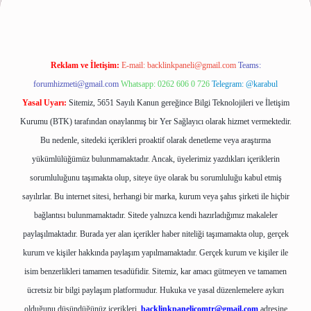
Reklam ve İletişim:
E-mail:
backlinkpaneli@gmail.com
Teams:
forumhizmeti@gmail.com
Whatsapp: 0262 606 0 726
Telegram: @karabul
Yasal Uyarı:
Sitemiz, 5651 Sayılı Kanun gereğince Bilgi Teknolojileri ve İletişim
Kurumu (BTK) tarafından onaylanmış bir Yer Sağlayıcı olarak hizmet vermektedir.
Bu nedenle, sitedeki içerikleri proaktif olarak denetleme veya araştırma
yükümlülüğümüz bulunmamaktadır. Ancak, üyelerimiz yazdıkları içeriklerin
sorumluluğunu taşımakta olup, siteye üye olarak bu sorumluluğu kabul etmiş
sayılırlar. Bu internet sitesi, herhangi bir marka, kurum veya şahıs şirketi ile hiçbir
bağlantısı bulunmamaktadır. Sitede yalnızca kendi hazırladığımız makaleler
paylaşılmaktadır. Burada yer alan içerikler haber niteliği taşımamakta olup, gerçek
kurum ve kişiler hakkında paylaşım yapılmamaktadır. Gerçek kurum ve kişiler ile
isim benzerlikleri tamamen tesadüfidir. Sitemiz, kar amacı gütmeyen ve tamamen
ücretsiz bir bilgi paylaşım platformudur. Hukuka ve yasal düzenlemelere aykırı
olduğunu düşündüğünüz içerikleri,
backlinkpanelicomtr@gmail.com
adresine