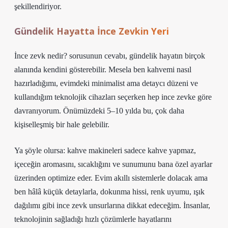
şekillendiriyor.
Gündelik Hayatta İnce Zevkin Yeri
İnce zevk nedir? sorusunun cevabı, gündelik hayatın birçok
alanında kendini gösterebilir. Mesela ben kahvemi nasıl
hazırladığımı, evimdeki minimalist ama detaycı düzeni ve
kullandığım teknolojik cihazları seçerken hep ince zevke göre
davranıyorum. Önümüzdeki 5–10 yılda bu, çok daha
kişiselleşmiş bir hale gelebilir.
Ya şöyle olursa: kahve makineleri sadece kahve yapmaz,
içeceğin aromasını, sıcaklığını ve sunumunu bana özel ayarlar
üzerinden optimize eder. Evim akıllı sistemlerle dolacak ama
ben hâlâ küçük detaylarla, dokunma hissi, renk uyumu, ışık
dağılımı gibi ince zevk unsurlarına dikkat edeceğim. İnsanlar,
teknolojinin sağladığı hızlı çözümlerle hayatlarını