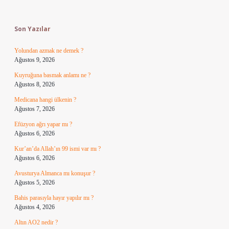
Sidebar
Son Yazılar
Yolundan azmak ne demek ?
Ağustos 9, 2026
Kuyruğuna basmak anlamı ne ?
Ağustos 8, 2026
Medicana hangi ülkenin ?
Ağustos 7, 2026
Efüzyon ağrı yapar mı ?
Ağustos 6, 2026
Kur’an’da Allah’ın 99 ismi var mı ?
Ağustos 6, 2026
Avusturya Almanca mı konuşur ?
Ağustos 5, 2026
Bahis parasıyla hayır yapılır mı ?
Ağustos 4, 2026
Altın AO2 nedir ?