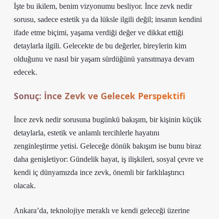
İşte bu ikilem, benim vizyonumu besliyor. İnce zevk nedir
sorusu, sadece estetik ya da lüksle ilgili değil; insanın kendini
ifade etme biçimi, yaşama verdiği değer ve dikkat ettiği
detaylarla ilgili. Gelecekte de bu değerler, bireylerin kim
olduğunu ve nasıl bir yaşam sürdüğünü yansıtmaya devam
edecek.
Sonuç: İnce Zevk ve Gelecek Perspektifi
İnce zevk nedir sorusuna bugünkü bakışım, bir kişinin küçük
detaylarla, estetik ve anlamlı tercihlerle hayatını
zenginleştirme yetisi. Geleceğe dönük bakışım ise bunu biraz
daha genişletiyor: Gündelik hayat, iş ilişkileri, sosyal çevre ve
kendi iç dünyamızda ince zevk, önemli bir farklılaştırıcı
olacak.
Ankara’da, teknolojiye meraklı ve kendi geleceği üzerine