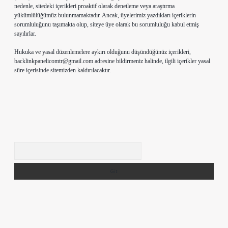
nedenle, sitedeki içerikleri proaktif olarak denetleme veya araştırma
yükümlülüğümüz bulunmamaktadır. Ancak, üyelerimiz yazdıkları içeriklerin
sorumluluğunu taşımakta olup, siteye üye olarak bu sorumluluğu kabul etmiş
sayılırlar.
Hukuka ve yasal düzenlemelere aykırı olduğunu düşündüğünüz içerikleri,
backlinkpanelicomtr@gmail.com
adresine bildirmeniz halinde, ilgili içerikler yasal
süre içerisinde sitemizden kaldırılacaktır.
Arama