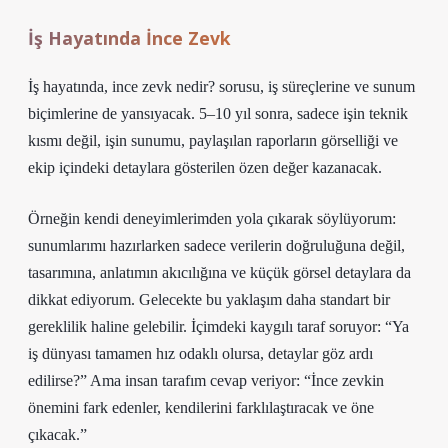
İş Hayatında İnce Zevk
İş hayatında, ince zevk nedir? sorusu, iş süreçlerine ve sunum
biçimlerine de yansıyacak. 5–10 yıl sonra, sadece işin teknik
kısmı değil, işin sunumu, paylaşılan raporların görselliği ve
ekip içindeki detaylara gösterilen özen değer kazanacak.
Örneğin kendi deneyimlerimden yola çıkarak söylüyorum:
sunumlarımı hazırlarken sadece verilerin doğruluğuna değil,
tasarımına, anlatımın akıcılığına ve küçük görsel detaylara da
dikkat ediyorum. Gelecekte bu yaklaşım daha standart bir
gereklilik haline gelebilir. İçimdeki kaygılı taraf soruyor: “Ya
iş dünyası tamamen hız odaklı olursa, detaylar göz ardı
edilirse?” Ama insan tarafım cevap veriyor: “İnce zevkin
önemini fark edenler, kendilerini farklılaştıracak ve öne
çıkacak.”