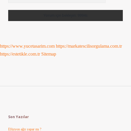
https://www.yucetasarim.com
https://markatescilisorgulama.com.tr
https://estetikle.com.tr
Sitemap
Sidebar
Son Yazılar
Efüzyon ağrı yapar mı ?