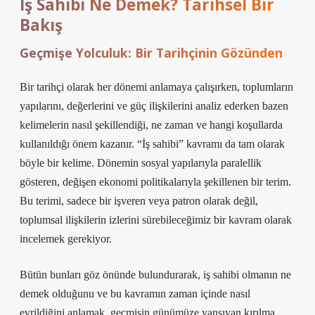
İş Sahibi Ne Demek? Tarihsel Bir
Bakış
Geçmişe Yolculuk: Bir Tarihçinin Gözünden
Bir tarihçi olarak her dönemi anlamaya çalışırken, toplumların
yapılarını, değerlerini ve güç ilişkilerini analiz ederken bazen
kelimelerin nasıl şekillendiği, ne zaman ve hangi koşullarda
kullanıldığı önem kazanır. “İş sahibi” kavramı da tam olarak
böyle bir kelime. Dönemin sosyal yapılarıyla paralellik
gösteren, değişen ekonomi politikalarıyla şekillenen bir terim.
Bu terimi, sadece bir işveren veya patron olarak değil,
toplumsal ilişkilerin izlerini sürebileceğimiz bir kavram olarak
incelemek gerekiyor.
Bütün bunları göz önünde bulundurarak, iş sahibi olmanın ne
demek olduğunu ve bu kavramın zaman içinde nasıl
evrildiğini anlamak, geçmişin günümüze yansıyan kırılma