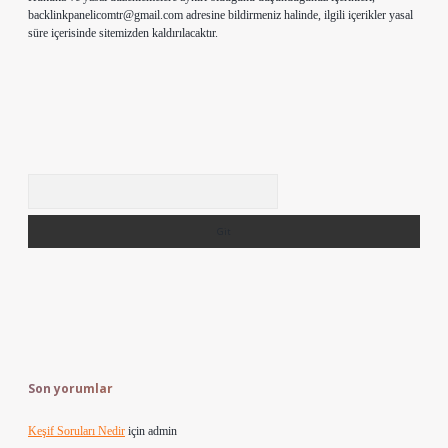
backlinkpanelicomtr@gmail.com
adresine bildirmeniz halinde, ilgili içerikler yasal
süre içerisinde sitemizden kaldırılacaktır.
Arama
Son yorumlar
Keşif Soruları Nedir
için
admin