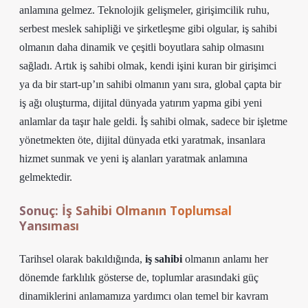
anlamına gelmez. Teknolojik gelişmeler, girişimcilik ruhu,
serbest meslek sahipliği ve şirketleşme gibi olgular, iş sahibi
olmanın daha dinamik ve çeşitli boyutlara sahip olmasını
sağladı. Artık iş sahibi olmak, kendi işini kuran bir girişimci
ya da bir start-up’ın sahibi olmanın yanı sıra, global çapta bir
iş ağı oluşturma, dijital dünyada yatırım yapma gibi yeni
anlamlar da taşır hale geldi.
İş sahibi olmak
, sadece bir işletme
yönetmekten öte, dijital dünyada etki yaratmak, insanlara
hizmet sunmak ve yeni iş alanları yaratmak anlamına
gelmektedir.
Sonuç: İş Sahibi Olmanın Toplumsal
Yansıması
Tarihsel olarak bakıldığında,
iş sahibi
olmanın anlamı her
dönemde farklılık gösterse de, toplumlar arasındaki güç
dinamiklerini anlamamıza yardımcı olan temel bir kavram