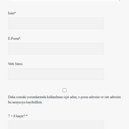
İsim*
E-Posta*
Web Sitesi
Daha sonraki yorumlarımda kullanılması için adım, e-posta adresim ve site adresim
bu tarayıcıya kaydedilsin.
7 + 8 kaçtır?
*