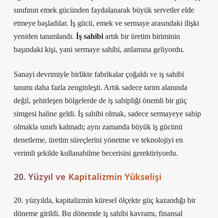
sınıfının emek gücünden faydalanarak büyük servetler elde
etmeye başladılar. İş gücü, emek ve sermaye arasındaki ilişki
yeniden tanımlandı.
İş sahibi
artık bir üretim biriminin
başındaki kişi, yani sermaye sahibi, anlamına geliyordu.
Sanayi devrimiyle birlikte fabrikalar çoğaldı ve iş sahibi
tanımı daha fazla zenginleşti. Artık sadece tarım alanında
değil, şehirleşen bölgelerde de iş sahipliği önemli bir güç
simgesi haline geldi.
İş sahibi olmak
, sadece sermayeye sahip
olmakla sınırlı kalmadı; aynı zamanda büyük iş gücünü
denetleme, üretim süreçlerini yönetme ve teknolojiyi en
verimli şekilde kullanabilme becerisini gerektiriyordu.
20. Yüzyıl ve Kapitalizmin Yükselişi
20. yüzyılda, kapitalizmin küresel ölçekte güç kazandığı bir
döneme girildi. Bu dönemde iş sahibi kavramı, finansal