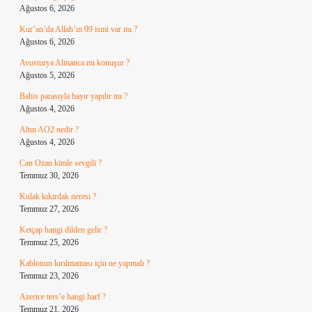
Ağustos 6, 2026
Kur’an’da Allah’ın 99 ismi var mı ?
Ağustos 6, 2026
Avusturya Almanca mı konuşur ?
Ağustos 5, 2026
Bahis parasıyla hayır yapılır mı ?
Ağustos 4, 2026
Altın AO2 nedir ?
Ağustos 4, 2026
Can Ozan kimle sevgili ?
Temmuz 30, 2026
Kulak kıkırdak neresi ?
Temmuz 27, 2026
Ketçap hangi dilden gelir ?
Temmuz 25, 2026
Kablonun kırılmaması için ne yapmalı ?
Temmuz 23, 2026
Azerice ters’e hangi harf ?
Temmuz 21, 2026