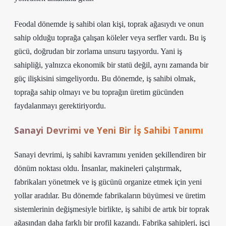
Feodal dönemde iş sahibi olan kişi, toprak ağasıydı ve onun
sahip olduğu toprağa çalışan köleler veya serfler vardı. Bu iş
gücü, doğrudan bir zorlama unsuru taşıyordu. Yani iş
sahipliği, yalnızca ekonomik bir statü değil, aynı zamanda bir
güç ilişkisini simgeliyordu. Bu dönemde, iş sahibi olmak,
toprağa sahip olmayı ve bu toprağın üretim gücünden
faydalanmayı gerektiriyordu.
Sanayi Devrimi ve Yeni Bir İş Sahibi Tanımı
Sanayi devrimi, iş sahibi kavramını yeniden şekillendiren bir
dönüm noktası oldu. İnsanlar, makineleri çalıştırmak,
fabrikaları yönetmek ve iş gücünü organize etmek için yeni
yollar aradılar. Bu dönemde fabrikaların büyümesi ve üretim
sistemlerinin değişmesiyle birlikte, iş sahibi de artık bir toprak
ağasından daha farklı bir profil kazandı. Fabrika sahipleri, işçi