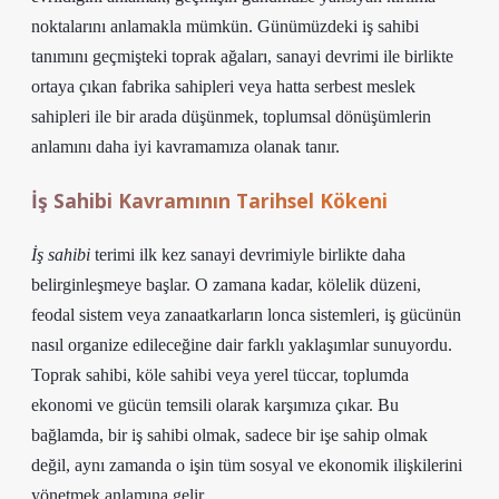
noktalarını anlamakla mümkün. Günümüzdeki iş sahibi
tanımını geçmişteki toprak ağaları, sanayi devrimi ile birlikte
ortaya çıkan fabrika sahipleri veya hatta serbest meslek
sahipleri ile bir arada düşünmek, toplumsal dönüşümlerin
anlamını daha iyi kavramamıza olanak tanır.
İş Sahibi Kavramının Tarihsel Kökeni
İş sahibi
terimi ilk kez sanayi devrimiyle birlikte daha
belirginleşmeye başlar. O zamana kadar, kölelik düzeni,
feodal sistem veya zanaatkarların lonca sistemleri, iş gücünün
nasıl organize edileceğine dair farklı yaklaşımlar sunuyordu.
Toprak sahibi, köle sahibi veya yerel tüccar, toplumda
ekonomi ve gücün temsili olarak karşımıza çıkar. Bu
bağlamda, bir iş sahibi olmak, sadece bir işe sahip olmak
değil, aynı zamanda o işin tüm sosyal ve ekonomik ilişkilerini
yönetmek anlamına gelir.