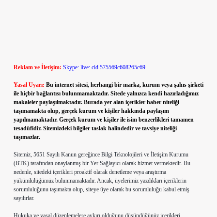
Reklam ve İletişim:
Skype: live:.cid.575569c608265c69
Yasal Uyarı:
Bu internet sitesi, herhangi bir marka, kurum veya şahıs şirketi
ile hiçbir bağlantısı bulunmamaktadır. Sitede yalnızca kendi hazırladığımız
makaleler paylaşılmaktadır. Burada yer alan içerikler haber niteliği
taşımamakta olup, gerçek kurum ve kişiler hakkında paylaşım
yapılmamaktadır. Gerçek kurum ve kişiler ile isim benzerlikleri tamamen
tesadüfidir. Sitemizdeki bilgiler taslak halindedir ve tavsiye niteliği
taşımazlar.
Sitemiz, 5651 Sayılı Kanun gereğince Bilgi Teknolojileri ve İletişim Kurumu
(BTK) tarafından onaylanmış bir Yer Sağlayıcı olarak hizmet vermektedir. Bu
nedenle, sitedeki içerikleri proaktif olarak denetleme veya araştırma
yükümlülüğümüz bulunmamaktadır. Ancak, üyelerimiz yazdıkları içeriklerin
sorumluluğunu taşımakta olup, siteye üye olarak bu sorumluluğu kabul etmiş
sayılırlar.
Hukuka ve yasal düzenlemelere aykırı olduğunu düşündüğünüz içerikleri,