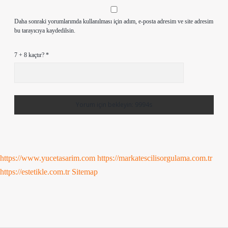
Daha sonraki yorumlarımda kullanılması için adım, e-posta adresim ve site adresim
bu tarayıcıya kaydedilsin.
7 + 8 kaçtır?
*
https://www.yucetasarim.com
https://markatescilisorgulama.com.tr
https://estetikle.com.tr
Sitemap