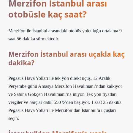
Merzifon İstanbul arası
otobüsle kaç saat?
Merzifon ile İstanbul arasındaki otobüs yolculuğu ortalama 9
saat 56 dakika sürmektedir.
Merzifon İstanbul arası uçakla kaç
dakika?
Pegasus Hava Yolları ile tek yön direkt uçuş, 12 Aralık
Perşembe günü Amasya Merzifon Havalimanı’ndan kalkıyor
ve Sabiha Gökçen Havalimanı’na iniyor. Tek yön fiyatları
vergiler ve harçlar dahil 550 ₺’den başlıyor. 1 saat 25 dakika
Pegasus Hava Yolları ile Merzifon’dan İstanbul’a uçuşları
seçin.