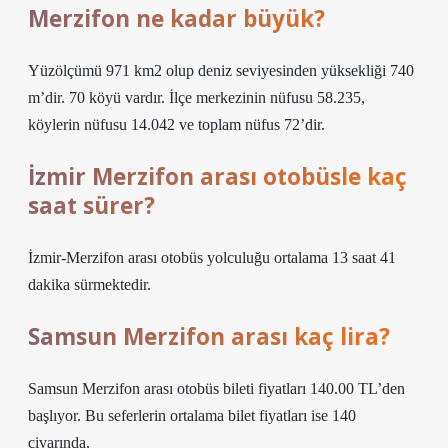
Merzifon ne kadar büyük?
Yüzölçümü 971 km2 olup deniz seviyesinden yüksekliği 740
m’dir. 70 köyü vardır. İlçe merkezinin nüfusu 58.235,
köylerin nüfusu 14.042 ve toplam nüfus 72’dir.
İzmir Merzifon arası otobüsle kaç
saat sürer?
İzmir-Merzifon arası otobüs yolculuğu ortalama 13 saat 41
dakika sürmektedir.
Samsun Merzifon arası kaç lira?
Samsun Merzifon arası otobüs bileti fiyatları 140.00 TL’den
başlıyor. Bu seferlerin ortalama bilet fiyatları ise 140
civarında.