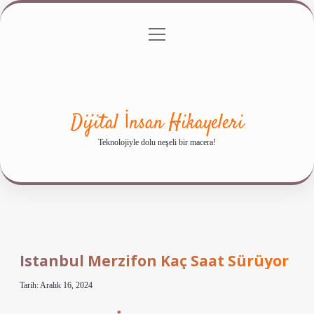
menüyü
Anasayfa
Gizlilik Politikası
Yasal Uyarı
aç
Hakkımızda
Dijital İnsan Hikayeleri
Teknolojiyle dolu neşeli bir macera!
Istanbul Merzifon Kaç Saat Sürüyor
Tarih: Aralık 16, 2024