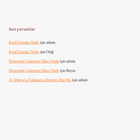
Son yorumlar
Keşif Soruları Nedir
için
admin
Keşif Soruları Nedir
için
Otağ
Depremde Çekiçleme Etkisi Nedir
için
admin
Depremde Çekiçleme Etkisi Nedir
için
Beyza
Ay Dünyaya Yaklaşınca Deprem Olur Mu
için
admin