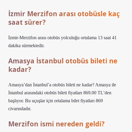
İzmir Merzifon arası otobüsle kaç
saat sürer?
İzmir-Merzifon arası otobüs yolculuğu ortalama 13 saat 41
dakika sürmektedir.
Amasya İstanbul otobüs bileti ne
kadar?
Amasya’dan İstanbul’a otobüs bileti ne kadar? Amasya ile
İstanbul arasındaki otobüs bileti fiyatları 869.00 TL’den
başlıyor. Bu uçuşlar için ortalama bilet fiyatları 869
civarındadır.
Merzifon ismi nereden geldi?