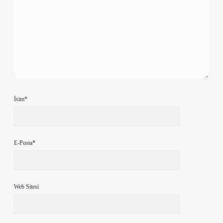
İsim*
E-Posta*
Web Sitesi