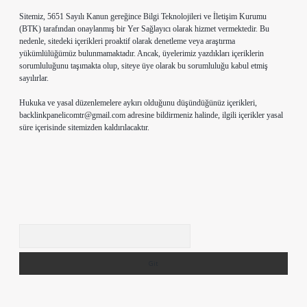
Sitemiz, 5651 Sayılı Kanun gereğince Bilgi Teknolojileri ve İletişim Kurumu
(BTK) tarafından onaylanmış bir Yer Sağlayıcı olarak hizmet vermektedir. Bu
nedenle, sitedeki içerikleri proaktif olarak denetleme veya araştırma
yükümlülüğümüz bulunmamaktadır. Ancak, üyelerimiz yazdıkları içeriklerin
sorumluluğunu taşımakta olup, siteye üye olarak bu sorumluluğu kabul etmiş
sayılırlar.
Hukuka ve yasal düzenlemelere aykırı olduğunu düşündüğünüz içerikleri,
backlinkpanelicomtr@gmail.com
adresine bildirmeniz halinde, ilgili içerikler yasal
süre içerisinde sitemizden kaldırılacaktır.
Arama