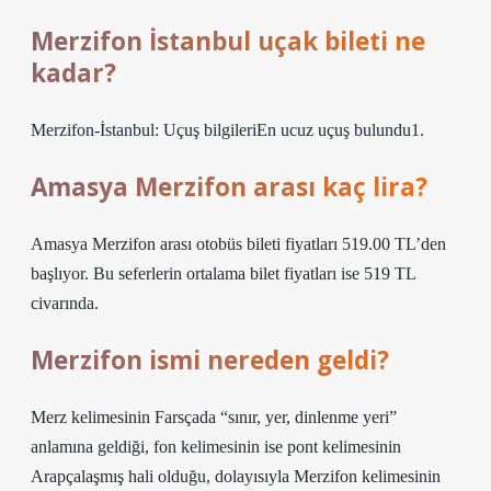
Merzifon İstanbul uçak bileti ne
kadar?
Merzifon-İstanbul: Uçuş bilgileriEn ucuz uçuş bulundu1.
Amasya Merzifon arası kaç lira?
Amasya Merzifon arası otobüs bileti fiyatları 519.00 TL’den
başlıyor. Bu seferlerin ortalama bilet fiyatları ise 519 TL
civarında.
Merzifon ismi nereden geldi?
Merz kelimesinin Farsçada “sınır, yer, dinlenme yeri”
anlamına geldiği, fon kelimesinin ise pont kelimesinin
Arapçalaşmış hali olduğu, dolayısıyla Merzifon kelimesinin