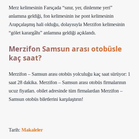
Merz kelimesinin Farsçada “sınır, yer, dinlenme yeri”
anlamına geldiği, fon kelimesinin ise pont kelimesinin
Arapçalaşmış hali olduğu, dolayısıyla Merzifon kelimesinin
“gölet karargâhı” anlamına geldiği açıklandı.
Merzifon Samsun arası otobüsle
kaç saat?
Merzifon – Samsun arası otobüs yolculuğu kaç saat sürüyor: 1
saat 28 dakika. Merzifon – Samsun arası otobüs firmalarının
ucuz fiyatları. obilet adresinde tüm firmalardan Merzifon –
Samsun otobüs biletlerini karşılaştırın!
Tarih:
Makaleler