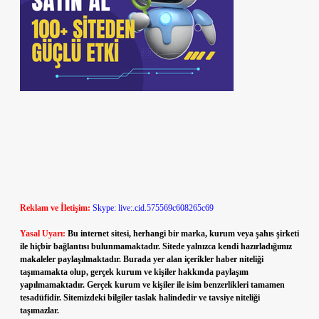
Reklam ve İletişim:
Skype: live:.cid.575569c608265c69
Yasal Uyarı:
Bu internet sitesi, herhangi bir marka, kurum veya şahıs şirketi
ile hiçbir bağlantısı bulunmamaktadır. Sitede yalnızca kendi hazırladığımız
makaleler paylaşılmaktadır. Burada yer alan içerikler haber niteliği
taşımamakta olup, gerçek kurum ve kişiler hakkında paylaşım
yapılmamaktadır. Gerçek kurum ve kişiler ile isim benzerlikleri tamamen
tesadüfidir. Sitemizdeki bilgiler taslak halindedir ve tavsiye niteliği
taşımazlar.