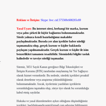
Reklam ve İletişim:
Skype: live:.cid.575569c608265c69
Yasal Uyarı:
Bu internet sitesi, herhangi bir marka, kurum
veya şahıs şirketi ile hiçbir bağlantısı bulunmamaktadır.
Sitede yalnızca kendi hazırladığımız makaleler
paylaşılmaktadır. Burada yer alan içerikler haber niteliği
taşımamakta olup, gerçek kurum ve kişiler hakkında
paylaşım yapılmamaktadır. Gerçek kurum ve kişiler ile isim
benzerlikleri tamamen tesadüfidir. Sitemizdeki bilgiler taslak
halindedir ve tavsiye niteliği taşımazlar.
r
Sitemiz, 5651 Sayılı Kanun gereğince Bilgi Teknolojileri ve
İletişim Kurumu (BTK) tarafından onaylanmış bir Yer Sağlayıcı
olarak hizmet vermektedir. Bu nedenle, sitedeki içerikleri proaktif
olarak denetleme veya araştırma yükümlülüğümüz
bulunmamaktadır. Ancak, üyelerimiz yazdıkları içeriklerin
sorumluluğunu taşımakta olup, siteye üye olarak bu sorumluluğu
kabul etmiş sayılırlar.
Hukuka ve yasal düzenlemelere aykırı olduğunu düşündüğünüz
içerikleri,
backlinkpanelicomtr@gmail.com
adresine bildirmeniz