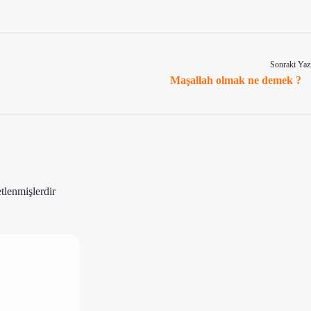
Sonraki Yaz
Maşallah olmak ne demek ?
etlenmişlerdir