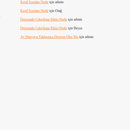
Keşif Soruları Nedir
için
admin
Keşif Soruları Nedir
için
Otağ
e
Depremde Çekiçleme Etkisi Nedir
için
admin
Depremde Çekiçleme Etkisi Nedir
için
Beyza
Ay Dünyaya Yaklaşınca Deprem Olur Mu
için
admin