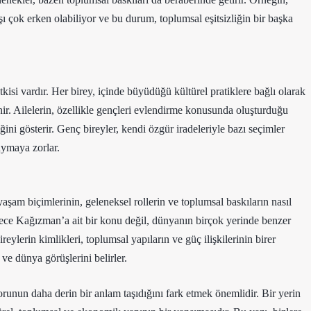
ı çok erken olabiliyor ve bu durum, toplumsal eşitsizliğin bir başka
si vardır. Her birey, içinde büyüdüğü kültürel pratiklere bağlı olarak
llenir. Ailelerin, özellikle gençleri evlendirme konusunda oluşturduğu
ğini gösterir. Genç bireyler, kendi özgür iradeleriyle bazı seçimler
uymaya zorlar.
şam biçimlerinin, geleneksel rollerin ve toplumsal baskıların nasıl
adece Kağızman’a ait bir konu değil, dünyanın birçok yerinde benzer
ylerin kimlikleri, toplumsal yapıların ve güç ilişkilerinin birer
 ve dünya görüşlerini belirler.
runun daha derin bir anlam taşıdığını fark etmek önemlidir. Bir yerin