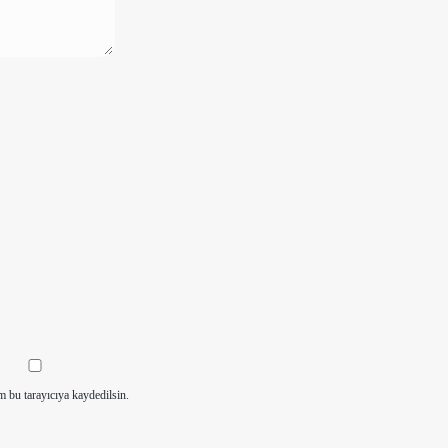
m bu tarayıcıya kaydedilsin.