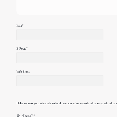
İsim*
E-Posta*
Web Sitesi
Daha sonraki yorumlarımda kullanılması için adım, e-posta adresim ve site adresi
10 - 4 kaçtır?
*