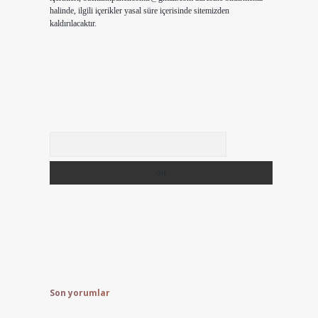
halinde, ilgili içerikler yasal süre içerisinde sitemizden
kaldırılacaktır.
Arama
Son yorumlar