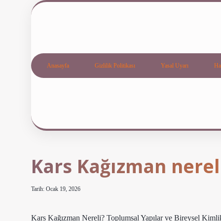
Anasayfa
Gizlilik Politikası
Yasal Uyarı
Ha
Kars Kağızman nereli
Tarih: Ocak 19, 2026
Kars Kağızman Nereli? Toplumsal Yapılar ve Bireysel Kimlik