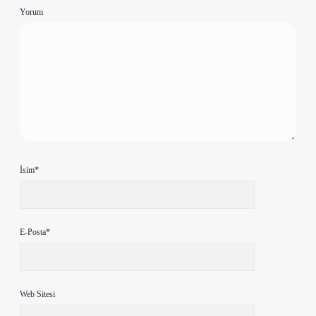
Yorum
İsim*
E-Posta*
Web Sitesi