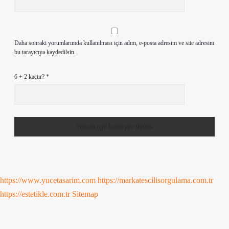
Daha sonraki yorumlarımda kullanılması için adım, e-posta adresim ve site adresim
bu tarayıcıya kaydedilsin.
6 + 2 kaçtır?
*
https://www.yucetasarim.com
https://markatescilisorgulama.com.tr
https://estetikle.com.tr
Sitemap