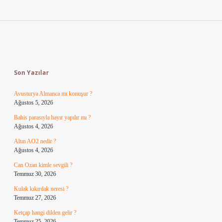
Sidebar
Son Yazılar
Avusturya Almanca mı konuşur ?
Ağustos 5, 2026
Bahis parasıyla hayır yapılır mı ?
Ağustos 4, 2026
Altın AO2 nedir ?
Ağustos 4, 2026
Can Ozan kimle sevgili ?
Temmuz 30, 2026
Kulak kıkırdak neresi ?
Temmuz 27, 2026
Ketçap hangi dilden gelir ?
Temmuz 25, 2026