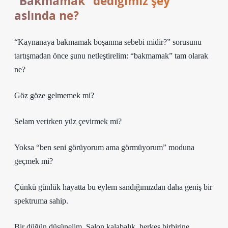
“Bakmamak” dediğimiz şey
aslında ne?
“Kaynanaya bakmamak boşanma sebebi midir?” sorusunu
tartışmadan önce şunu netleştirelim: “bakmamak” tam olarak
ne?
Göz göze gelmemek mi?
Selam verirken yüz çevirmek mi?
Yoksa “ben seni görüyorum ama görmüyorum” moduna
geçmek mi?
Çünkü günlük hayatta bu eylem sandığımızdan daha geniş bir
spektruma sahip.
Bir düğün düşünelim. Salon kalabalık, herkes birbirine