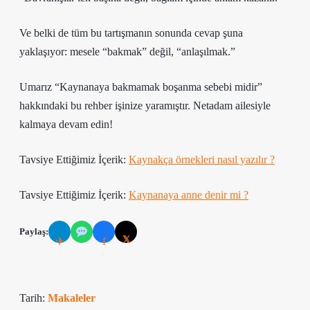
Ve belki de tüm bu tartışmanın sonunda cevap şuna
yaklaşıyor: mesele “bakmak” değil, “anlaşılmak.”
Umarız “Kaynanaya bakmamak boşanma sebebi midir”
hakkındaki bu rehber işinize yaramıştır. Netadam ailesiyle
kalmaya devam edin!
Tavsiye Ettiğimiz İçerik:
Kaynakça örnekleri nasıl yazılır ?
Tavsiye Ettiğimiz İçerik:
Kaynanaya anne denir mi ?
Paylaş:
𝕏
✈
f
Tarih:
Makaleler