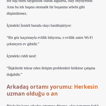
Bir kişi bunu saygısızlık olarak algılarsa, olay büyüyebilir.
Ama bu tek başına otomatik bir boşanma sebebi gibi
düşünülemez.
İçimdeki İzmirli burada olayı basitleştiriyor:
“Bir göz kaçırmayla evlilik bitiyorsa, o evlilik zaten Wi-Fi
çekmeyen ev gibidir.”
İçimdeki ciddi taraf:
“İlişkilerde tekrar eden iletişim problemleri birikirse çatışma
doğabilir.”
Arkadaş ortamı yorumu: Herkesin
uzman olduğu o an
Böyle bir konu arkadaş ortamına düşerse, olay tamamen farklı