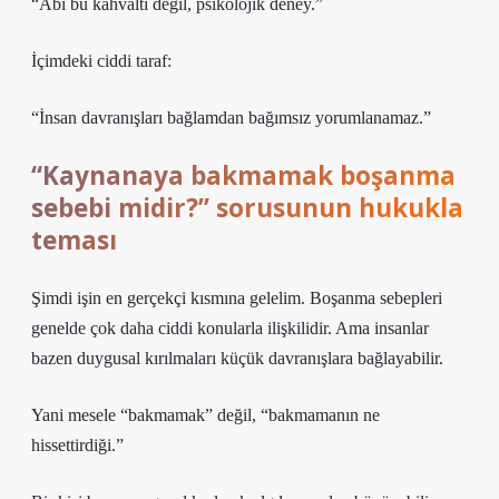
“Abi bu kahvaltı değil, psikolojik deney.”
İçimdeki ciddi taraf:
“İnsan davranışları bağlamdan bağımsız yorumlanamaz.”
“Kaynanaya bakmamak boşanma
sebebi midir?” sorusunun hukukla
teması
Şimdi işin en gerçekçi kısmına gelelim. Boşanma sebepleri
genelde çok daha ciddi konularla ilişkilidir. Ama insanlar
bazen duygusal kırılmaları küçük davranışlara bağlayabilir.
Yani mesele “bakmamak” değil, “bakmamanın ne
hissettirdiği.”