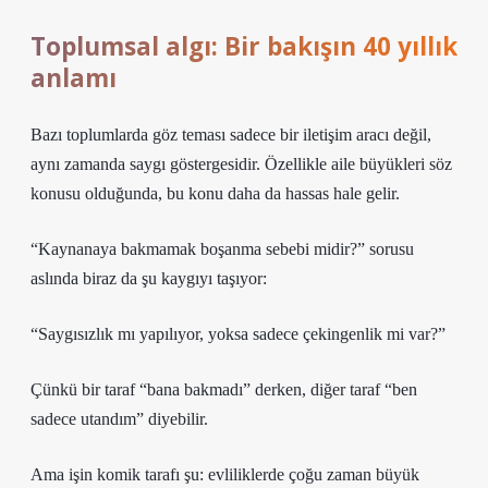
Toplumsal algı: Bir bakışın 40 yıllık
anlamı
Bazı toplumlarda göz teması sadece bir iletişim aracı değil,
aynı zamanda saygı göstergesidir. Özellikle aile büyükleri söz
konusu olduğunda, bu konu daha da hassas hale gelir.
“Kaynanaya bakmamak boşanma sebebi midir?” sorusu
aslında biraz da şu kaygıyı taşıyor:
“Saygısızlık mı yapılıyor, yoksa sadece çekingenlik mi var?”
Çünkü bir taraf “bana bakmadı” derken, diğer taraf “ben
sadece utandım” diyebilir.
Ama işin komik tarafı şu: evliliklerde çoğu zaman büyük