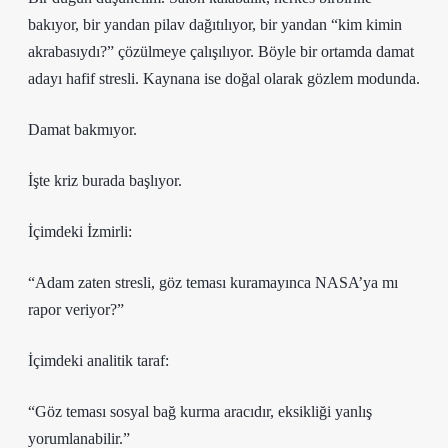
bakıyor, bir yandan pilav dağıtılıyor, bir yandan “kim kimin
akrabasıydı?” çözülmeye çalışılıyor. Böyle bir ortamda damat
adayı hafif stresli. Kaynana ise doğal olarak gözlem modunda.
Damat bakmıyor.
İşte kriz burada başlıyor.
İçimdeki İzmirli:
“Adam zaten stresli, göz teması kuramayınca NASA’ya mı
rapor veriyor?”
İçimdeki analitik taraf:
“Göz teması sosyal bağ kurma aracıdır, eksikliği yanlış
yorumlanabilir.”