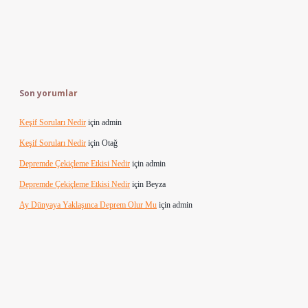
Son yorumlar
Keşif Soruları Nedir
için
admin
Keşif Soruları Nedir
için
Otağ
Depremde Çekiçleme Etkisi Nedir
için
admin
Depremde Çekiçleme Etkisi Nedir
için
Beyza
Ay Dünyaya Yaklaşınca Deprem Olur Mu
için
admin