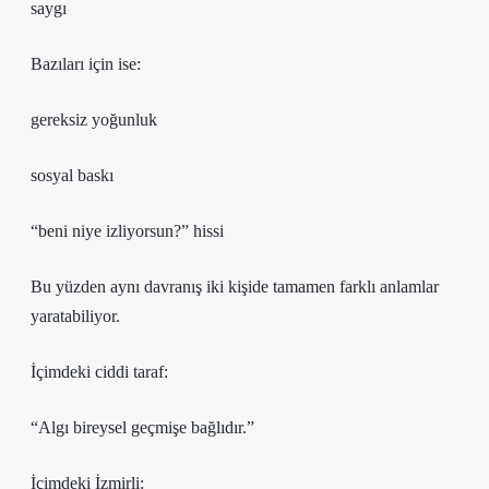
saygı
Bazıları için ise:
gereksiz yoğunluk
sosyal baskı
“beni niye izliyorsun?” hissi
Bu yüzden aynı davranış iki kişide tamamen farklı anlamlar
yaratabiliyor.
İçimdeki ciddi taraf:
“Algı bireysel geçmişe bağlıdır.”
İçimdeki İzmirli: