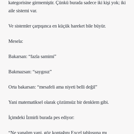
kategorisine girmemiştir. Çünkü burada sadece iki kişi yok; iki
aile sistemi var.
Ve sistemler çarpışınca en küçük hareket bile büyür.
Mesela:
Bakarsan: “fazla samimi”
Bakmazsan: “saygısız”
Orta bakarsan: “mesafeli ama niyeti belli değil”
Yani matematiksel olarak çözümsüz bir denklem gibi.
İçimdeki İzmirli burada pes ediyor:
“Ne yapalım yani, göz kontağını Excel tablosuna mı