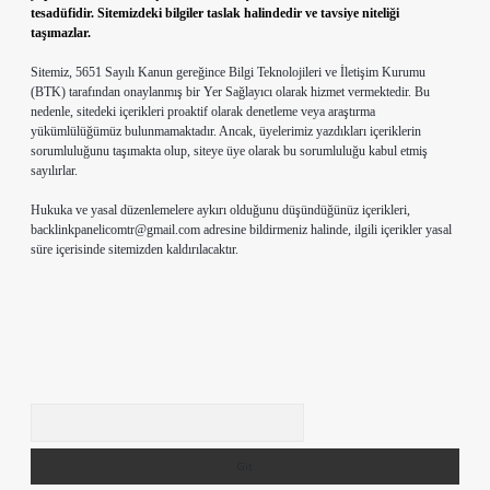
tesadüfidir. Sitemizdeki bilgiler taslak halindedir ve tavsiye niteliği
taşımazlar.
Sitemiz, 5651 Sayılı Kanun gereğince Bilgi Teknolojileri ve İletişim Kurumu
(BTK) tarafından onaylanmış bir Yer Sağlayıcı olarak hizmet vermektedir. Bu
nedenle, sitedeki içerikleri proaktif olarak denetleme veya araştırma
yükümlülüğümüz bulunmamaktadır. Ancak, üyelerimiz yazdıkları içeriklerin
sorumluluğunu taşımakta olup, siteye üye olarak bu sorumluluğu kabul etmiş
sayılırlar.
Hukuka ve yasal düzenlemelere aykırı olduğunu düşündüğünüz içerikleri,
backlinkpanelicomtr@gmail.com
adresine bildirmeniz halinde, ilgili içerikler yasal
süre içerisinde sitemizden kaldırılacaktır.
Arama