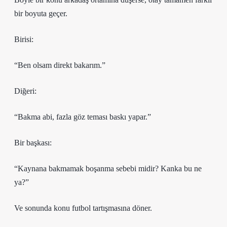
bir boyuta geçer.
Birisi:
“Ben olsam direkt bakarım.”
Diğeri:
“Bakma abi, fazla göz teması baskı yapar.”
Bir başkası:
“Kaynana bakmamak boşanma sebebi midir? Kanka bu ne
ya?”
Ve sonunda konu futbol tartışmasına döner.