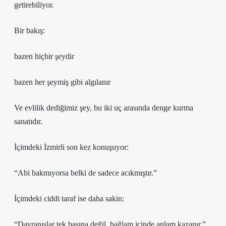
getirebiliyor.
Bir bakış:
bazen hiçbir şeydir
bazen her şeymiş gibi algılanır
Ve evlilik dediğimiz şey, bu iki uç arasında denge kurma
sanatıdır.
İçimdeki İzmirli son kez konuşuyor:
“Abi bakmıyorsa belki de sadece acıkmıştır.”
İçimdeki ciddi taraf ise daha sakin:
“Davranışlar tek başına değil, bağlam içinde anlam kazanır.”