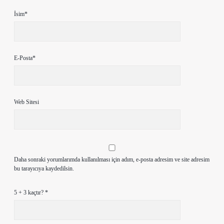
İsim*
E-Posta*
Web Sitesi
Daha sonraki yorumlarımda kullanılması için adım, e-posta adresim ve site adresim
bu tarayıcıya kaydedilsin.
5 + 3 kaçtır?
*