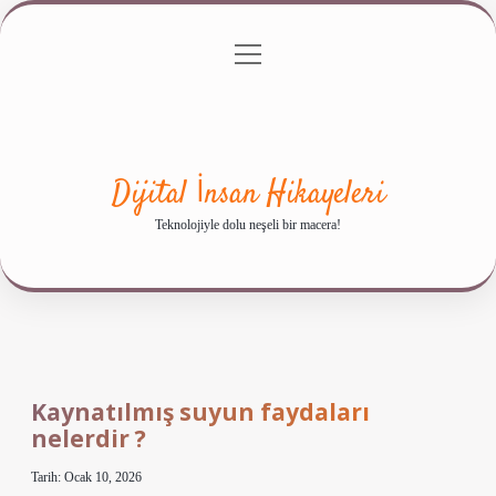
menüyü
Anasayfa
Gizlilik Politikası
Yasal Uyarı
aç
Hakkımızda
Dijital İnsan Hikayeleri
Teknolojiyle dolu neşeli bir macera!
Kaynatılmış suyun faydaları
nelerdir ?
Tarih: Ocak 10, 2026