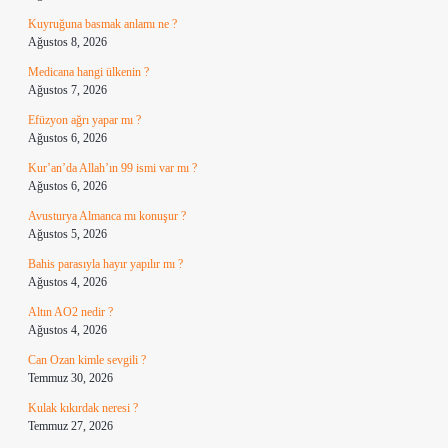
Kuyruğuna basmak anlamı ne ?
Ağustos 8, 2026
Medicana hangi ülkenin ?
Ağustos 7, 2026
Efüzyon ağrı yapar mı ?
Ağustos 6, 2026
Kur’an’da Allah’ın 99 ismi var mı ?
Ağustos 6, 2026
Avusturya Almanca mı konuşur ?
Ağustos 5, 2026
Bahis parasıyla hayır yapılır mı ?
Ağustos 4, 2026
Altın AO2 nedir ?
Ağustos 4, 2026
Can Ozan kimle sevgili ?
Temmuz 30, 2026
Kulak kıkırdak neresi ?
Temmuz 27, 2026