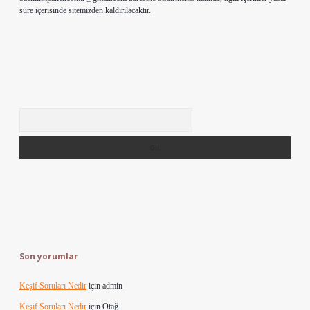
süre içerisinde sitemizden kaldırılacaktır.
Arama
Son yorumlar
Keşif Soruları Nedir
için
admin
Keşif Soruları Nedir
için
Otağ