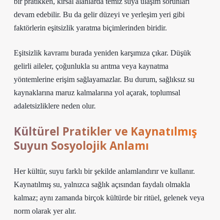
bir pratikken, kırsal alanlarda temiz suya ulaşım sorunları
devam edebilir. Bu da gelir düzeyi ve yerleşim yeri gibi
faktörlerin eşitsizlik yaratma biçimlerinden biridir.
Eşitsizlik
kavramı burada yeniden karşımıza çıkar. Düşük
gelirli aileler, çoğunlukla su arıtma veya kaynatma
yöntemlerine erişim sağlayamazlar. Bu durum, sağlıksız su
kaynaklarına maruz kalmalarına yol açarak, toplumsal
adaletsizliklere neden olur.
Kültürel Pratikler ve Kaynatılmış
Suyun Sosyolojik Anlamı
Her kültür, suyu farklı bir şekilde anlamlandırır ve kullanır.
Kaynatılmış su, yalnızca sağlık açısından faydalı olmakla
kalmaz; aynı zamanda birçok kültürde bir ritüel, gelenek veya
norm olarak yer alır.