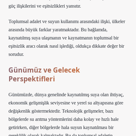
güç ilişkilerini ve eşitsizlikleri yansıtır.
Toplumsal adalet ve suyun kullanımı arasındaki ilişki, ülkeler
arasında büyük farklar yaratmaktadır. Bu bağlamda,
kaynatılmış suya ulaşmanın ve kaynatmanın toplumsal bir
eşitsizlik aracı olarak nasıl işlediği, oldukça dikkate değer bir
sorudur.
Günümüz ve Gelecek
Perspektifleri
Günümüzde, dünya genelinde kaynatılmış suya olan ihtiyaç,
ekonomik gelişmişlik seviyesine ve yerel su altyapısına göre
değişkenlik göstermektedir. Teknolojik gelişmeler, bazı
bölgelerde su arıtma yöntemlerini daha kolay ve hızlı hale
getirirken, diğer bölgelerde hala suyun kaynatılması bir
gereklilik olarak kalmaktadır. Bu da toplumsal adaletin