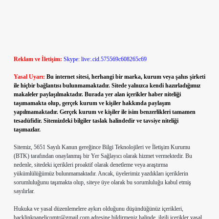
Reklam ve İletişim:
Skype: live:.cid.575569c608265c69
Yasal Uyarı:
Bu internet sitesi, herhangi bir marka, kurum veya şahıs şirketi
ile hiçbir bağlantısı bulunmamaktadır. Sitede yalnızca kendi hazırladığımız
makaleler paylaşılmaktadır. Burada yer alan içerikler haber niteliği
taşımamakta olup, gerçek kurum ve kişiler hakkında paylaşım
yapılmamaktadır. Gerçek kurum ve kişiler ile isim benzerlikleri tamamen
tesadüfidir. Sitemizdeki bilgiler taslak halindedir ve tavsiye niteliği
taşımazlar.
Sitemiz, 5651 Sayılı Kanun gereğince Bilgi Teknolojileri ve İletişim Kurumu
(BTK) tarafından onaylanmış bir Yer Sağlayıcı olarak hizmet vermektedir. Bu
nedenle, sitedeki içerikleri proaktif olarak denetleme veya araştırma
yükümlülüğümüz bulunmamaktadır. Ancak, üyelerimiz yazdıkları içeriklerin
sorumluluğunu taşımakta olup, siteye üye olarak bu sorumluluğu kabul etmiş
sayılırlar.
Hukuka ve yasal düzenlemelere aykırı olduğunu düşündüğünüz içerikleri,
backlinkpanelicomtr@gmail.com
adresine bildirmeniz halinde, ilgili içerikler yasal