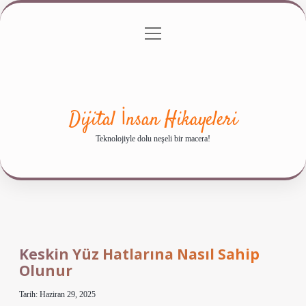
menüyü
Anasayfa
Gizlilik Politikası
Yasal Uyarı
aç
Hakkımızda
Dijital İnsan Hikayeleri
Teknolojiyle dolu neşeli bir macera!
Keskin Yüz Hatlarına Nasıl Sahip
Olunur
Tarih: Haziran 29, 2025