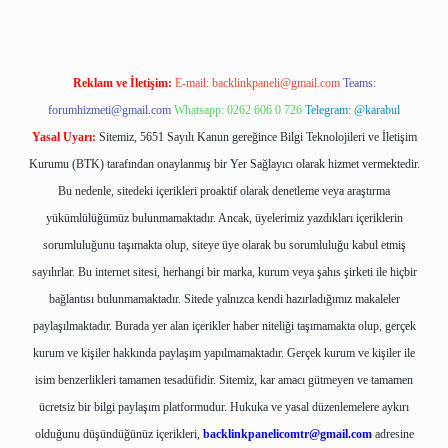
Reklam ve İletişim:
E-mail:
backlinkpaneli@gmail.com
Teams:
forumhizmeti@gmail.com
Whatsapp: 0262 606 0 726
Telegram: @karabul
Yasal Uyarı:
Sitemiz, 5651 Sayılı Kanun gereğince Bilgi Teknolojileri ve İletişim
Kurumu (BTK) tarafından onaylanmış bir Yer Sağlayıcı olarak hizmet vermektedir.
Bu nedenle, sitedeki içerikleri proaktif olarak denetleme veya araştırma
yükümlülüğümüz bulunmamaktadır. Ancak, üyelerimiz yazdıkları içeriklerin
sorumluluğunu taşımakta olup, siteye üye olarak bu sorumluluğu kabul etmiş
sayılırlar. Bu internet sitesi, herhangi bir marka, kurum veya şahıs şirketi ile hiçbir
bağlantısı bulunmamaktadır. Sitede yalnızca kendi hazırladığımız makaleler
paylaşılmaktadır. Burada yer alan içerikler haber niteliği taşımamakta olup, gerçek
kurum ve kişiler hakkında paylaşım yapılmamaktadır. Gerçek kurum ve kişiler ile
isim benzerlikleri tamamen tesadüfidir. Sitemiz, kar amacı gütmeyen ve tamamen
ücretsiz bir bilgi paylaşım platformudur. Hukuka ve yasal düzenlemelere aykırı
olduğunu düşündüğünüz içerikleri,
backlinkpanelicomtr@gmail.com
adresine