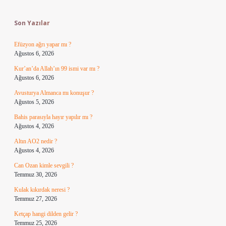
Sidebar
Son Yazılar
Efüzyon ağrı yapar mı ?
Ağustos 6, 2026
Kur’an’da Allah’ın 99 ismi var mı ?
Ağustos 6, 2026
Avusturya Almanca mı konuşur ?
Ağustos 5, 2026
Bahis parasıyla hayır yapılır mı ?
Ağustos 4, 2026
Altın AO2 nedir ?
Ağustos 4, 2026
Can Ozan kimle sevgili ?
Temmuz 30, 2026
Kulak kıkırdak neresi ?
Temmuz 27, 2026
Ketçap hangi dilden gelir ?
Temmuz 25, 2026