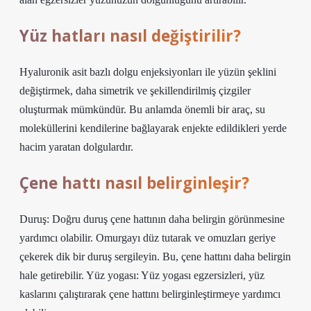
Yüz hatları nasıl değiştirilir?
Hyaluronik asit bazlı dolgu enjeksiyonları ile yüzün şeklini
değiştirmek, daha simetrik ve şekillendirilmiş çizgiler
oluşturmak mümkündür. Bu anlamda önemli bir araç, su
moleküllerini kendilerine bağlayarak enjekte edildikleri yerde
hacim yaratan dolgulardır.
Çene hattı nasıl belirginleşir?
Duruş: Doğru duruş çene hattının daha belirgin görünmesine
yardımcı olabilir. Omurgayı düz tutarak ve omuzları geriye
çekerek dik bir duruş sergileyin. Bu, çene hattını daha belirgin
hale getirebilir. Yüz yogası: Yüz yogası egzersizleri, yüz
kaslarını çalıştırarak çene hattını belirginleştirmeye yardımcı