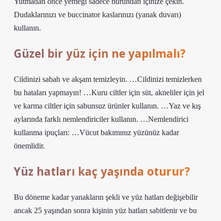
Yutmadan önce yemeği sadece burundan içinize çekin.
Dudaklarınızı ve buccinator kaslarınızı (yanak duvarı)
kullanın.
Güzel bir yüz için ne yapılmalı?
Cildinizi sabah ve akşam temizleyin. …Cildinizi temizlerken
bu hataları yapmayın! …Kuru ciltler için süt, akneliler için jel
ve karma ciltler için sabunsuz ürünler kullanın. …Yaz ve kış
aylarında farklı nemlendiriciler kullanın. …Nemlendirici
kullanma ipuçları: …Vücut bakımınız yüzünüz kadar
önemlidir.
Yüz hatları kaç yaşında oturur?
Bu döneme kadar yanakların şekli ve yüz hatları değişebilir
ancak 25 yaşından sonra kişinin yüz hatları sabitlenir ve bu