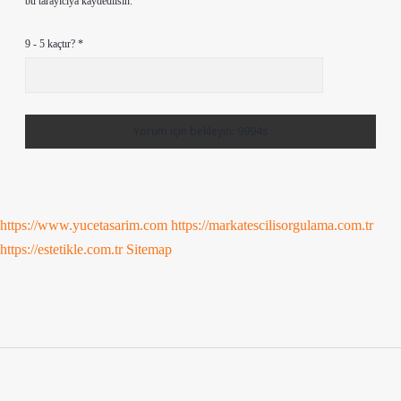
bu tarayıcıya kaydedilsin.
9 - 5 kaçtır?
*
https://www.yucetasarim.com
https://markatescilisorgulama.com.tr
https://estetikle.com.tr
Sitemap