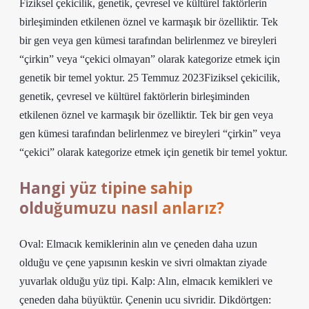
Fiziksel çekicilik, genetik, çevresel ve kültürel faktörlerin
birleşiminden etkilenen öznel ve karmaşık bir özelliktir. Tek
bir gen veya gen kümesi tarafından belirlenmez ve bireyleri
“çirkin” veya “çekici olmayan” olarak kategorize etmek için
genetik bir temel yoktur. 25 Temmuz 2023Fiziksel çekicilik,
genetik, çevresel ve kültürel faktörlerin birleşiminden
etkilenen öznel ve karmaşık bir özelliktir. Tek bir gen veya
gen kümesi tarafından belirlenmez ve bireyleri “çirkin” veya
“çekici” olarak kategorize etmek için genetik bir temel yoktur.
Hangi yüz tipine sahip
olduğumuzu nasıl anlarız?
Oval: Elmacık kemiklerinin alın ve çeneden daha uzun
olduğu ve çene yapısının keskin ve sivri olmaktan ziyade
yuvarlak olduğu yüz tipi. Kalp: Alın, elmacık kemikleri ve
çeneden daha büyüktür. Çenenin ucu sivridir. Dikdörtgen: