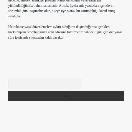
nedenle, sitedeki içerikleri proaktif olarak denetleme veya araştırma
yükümlülüğümüz bulunmamaktadır. Ancak, üyelerimiz yazdıkları içeriklerin
sorumluluğunu taşımakta olup, siteye üye olarak bu sorumluluğu kabul etmiş
sayılırlar.
Hukuka ve yasal düzenlemelere aykırı olduğunu düşündüğünüz içerikleri,
backlinkpanelicomtr@gmail.com
adresine bildirmeniz halinde, ilgili içerikler yasal
süre içerisinde sitemizden kaldırılacaktır.
Arama