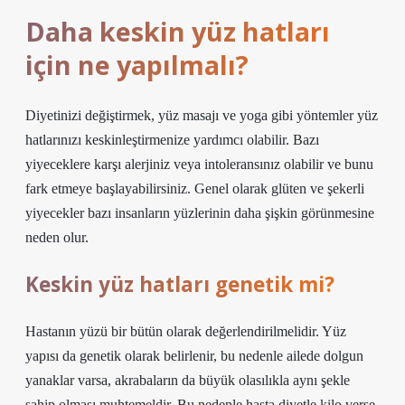
Daha keskin yüz hatları
için ne yapılmalı?
Diyetinizi değiştirmek, yüz masajı ve yoga gibi yöntemler yüz
hatlarınızı keskinleştirmenize yardımcı olabilir. Bazı
yiyeceklere karşı alerjiniz veya intoleransınız olabilir ve bunu
fark etmeye başlayabilirsiniz. Genel olarak glüten ve şekerli
yiyecekler bazı insanların yüzlerinin daha şişkin görünmesine
neden olur.
Keskin yüz hatları genetik mi?
Hastanın yüzü bir bütün olarak değerlendirilmelidir. Yüz
yapısı da genetik olarak belirlenir, bu nedenle ailede dolgun
yanaklar varsa, akrabaların da büyük olasılıkla aynı şekle
sahip olması muhtemeldir. Bu nedenle hasta diyetle kilo verse