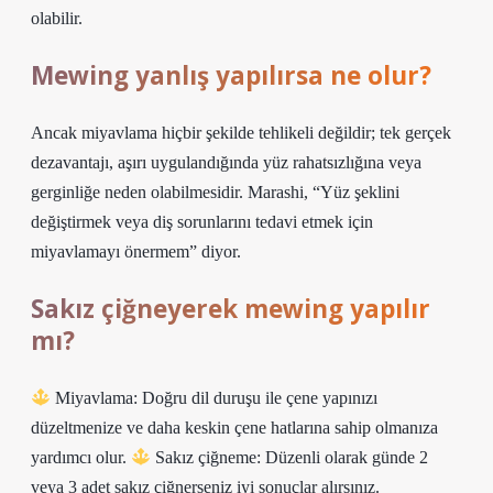
olabilir.
Mewing yanlış yapılırsa ne olur?
Ancak miyavlama hiçbir şekilde tehlikeli değildir; tek gerçek
dezavantajı, aşırı uygulandığında yüz rahatsızlığına veya
gerginliğe neden olabilmesidir. Marashi, “Yüz şeklini
değiştirmek veya diş sorunlarını tedavi etmek için
miyavlamayı önermem” diyor.
Sakız çiğneyerek mewing yapılır
mı?
Miyavlama: Doğru dil duruşu ile çene yapınızı
düzeltmenize ve daha keskin çene hatlarına sahip olmanıza
yardımcı olur.
Sakız çiğneme: Düzenli olarak günde 2
veya 3 adet sakız çiğnerseniz iyi sonuçlar alırsınız.