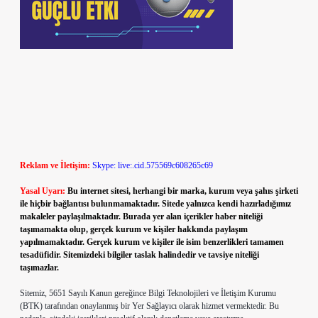
Reklam ve İletişim:
Skype: live:.cid.575569c608265c69
Yasal Uyarı:
Bu internet sitesi, herhangi bir marka, kurum veya şahıs şirketi
ile hiçbir bağlantısı bulunmamaktadır. Sitede yalnızca kendi hazırladığımız
makaleler paylaşılmaktadır. Burada yer alan içerikler haber niteliği
taşımamakta olup, gerçek kurum ve kişiler hakkında paylaşım
yapılmamaktadır. Gerçek kurum ve kişiler ile isim benzerlikleri tamamen
tesadüfidir. Sitemizdeki bilgiler taslak halindedir ve tavsiye niteliği
taşımazlar.
Sitemiz, 5651 Sayılı Kanun gereğince Bilgi Teknolojileri ve İletişim Kurumu
(BTK) tarafından onaylanmış bir Yer Sağlayıcı olarak hizmet vermektedir. Bu