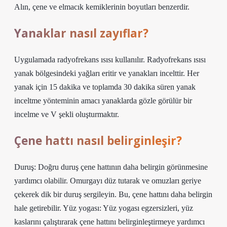
Alın, çene ve elmacık kemiklerinin boyutları benzerdir.
Yanaklar nasıl zayıflar?
Uygulamada radyofrekans ısısı kullanılır. Radyofrekans ısısı
yanak bölgesindeki yağları eritir ve yanakları incelttir. Her
yanak için 15 dakika ve toplamda 30 dakika süren yanak
inceltme yönteminin amacı yanaklarda gözle görülür bir
incelme ve V şekli oluşturmaktır.
Çene hattı nasıl belirginleşir?
Duruş: Doğru duruş çene hattının daha belirgin görünmesine
yardımcı olabilir. Omurgayı düz tutarak ve omuzları geriye
çekerek dik bir duruş sergileyin. Bu, çene hattını daha belirgin
hale getirebilir. Yüz yogası: Yüz yogası egzersizleri, yüz
kaslarını çalıştırarak çene hattını belirginleştirmeye yardımcı