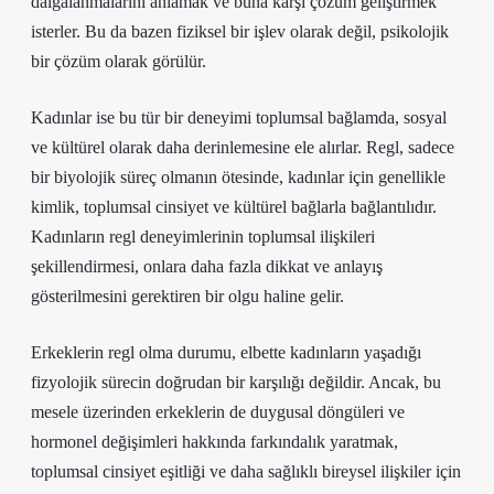
dalgalanmalarını anlamak ve buna karşı çözüm geliştirmek
isterler. Bu da bazen fiziksel bir işlev olarak değil, psikolojik
bir çözüm olarak görülür.
Kadınlar ise bu tür bir deneyimi toplumsal bağlamda, sosyal
ve kültürel olarak daha derinlemesine ele alırlar. Regl, sadece
bir biyolojik süreç olmanın ötesinde, kadınlar için genellikle
kimlik, toplumsal cinsiyet ve kültürel bağlarla bağlantılıdır.
Kadınların regl deneyimlerinin toplumsal ilişkileri
şekillendirmesi, onlara daha fazla dikkat ve anlayış
gösterilmesini gerektiren bir olgu haline gelir.
Erkeklerin regl olma durumu, elbette kadınların yaşadığı
fizyolojik sürecin doğrudan bir karşılığı değildir. Ancak, bu
mesele üzerinden erkeklerin de duygusal döngüleri ve
hormonel değişimleri hakkında farkındalık yaratmak,
toplumsal cinsiyet eşitliği ve daha sağlıklı bireysel ilişkiler için