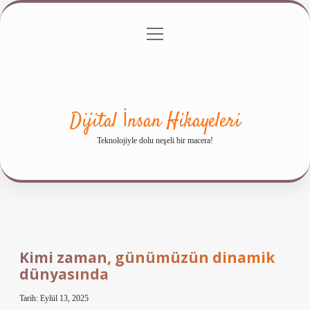
menüyü
Anasayfa
Gizlilik Politikası
Yasal Uyarı
aç
Hakkımızda
Dijital İnsan Hikayeleri
Teknolojiyle dolu neşeli bir macera!
Kimi zaman, günümüzün dinamik
dünyasında
Tarih: Eylül 13, 2025