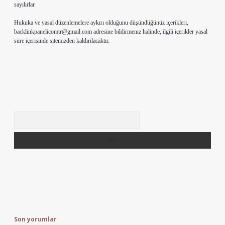
sayılırlar.
Hukuka ve yasal düzenlemelere aykırı olduğunu düşündüğünüz içerikleri,
backlinkpanelicomtr@gmail.com
adresine bildirmeniz halinde, ilgili içerikler yasal
süre içerisinde sitemizden kaldırılacaktır.
Arama
Son yorumlar