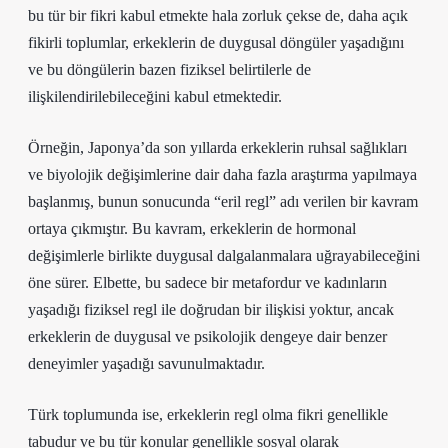
bu tür bir fikri kabul etmekte hala zorluk çekse de, daha açık
fikirli toplumlar, erkeklerin de duygusal döngüler yaşadığını
ve bu döngülerin bazen fiziksel belirtilerle de
ilişkilendirilebileceğini kabul etmektedir.
Örneğin, Japonya’da son yıllarda erkeklerin ruhsal sağlıkları
ve biyolojik değişimlerine dair daha fazla araştırma yapılmaya
başlanmış, bunun sonucunda “eril regl” adı verilen bir kavram
ortaya çıkmıştır. Bu kavram, erkeklerin de hormonal
değişimlerle birlikte duygusal dalgalanmalara uğrayabileceğini
öne sürer. Elbette, bu sadece bir metafordur ve kadınların
yaşadığı fiziksel regl ile doğrudan bir ilişkisi yoktur, ancak
erkeklerin de duygusal ve psikolojik dengeye dair benzer
deneyimler yaşadığı savunulmaktadır.
Türk toplumunda ise, erkeklerin regl olma fikri genellikle
tabudur ve bu tür konular genellikle sosyal olarak