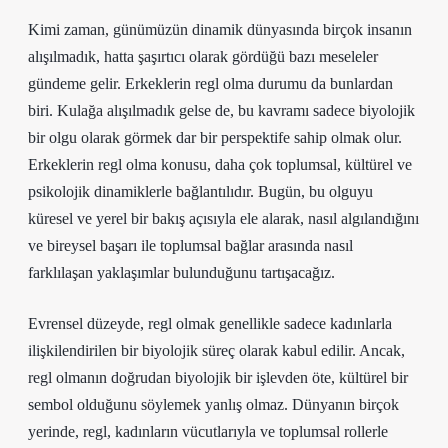
Kimi zaman, günümüzün dinamik dünyasında birçok insanın
alışılmadık, hatta şaşırtıcı olarak gördüğü bazı meseleler
gündeme gelir. Erkeklerin regl olma durumu da bunlardan
biri. Kulağa alışılmadık gelse de, bu kavramı sadece biyolojik
bir olgu olarak görmek dar bir perspektife sahip olmak olur.
Erkeklerin regl olma konusu, daha çok toplumsal, kültürel ve
psikolojik dinamiklerle bağlantılıdır. Bugün, bu olguyu
küresel ve yerel bir bakış açısıyla ele alarak, nasıl algılandığını
ve bireysel başarı ile toplumsal bağlar arasında nasıl
farklılaşan yaklaşımlar bulunduğunu tartışacağız.
Evrensel düzeyde, regl olmak genellikle sadece kadınlarla
ilişkilendirilen bir biyolojik süreç olarak kabul edilir. Ancak,
regl olmanın doğrudan biyolojik bir işlevden öte, kültürel bir
sembol olduğunu söylemek yanlış olmaz. Dünyanın birçok
yerinde, regl, kadınların vücutlarıyla ve toplumsal rollerle