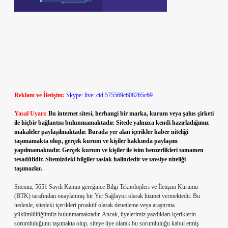
Reklam ve İletişim:
Skype: live:.cid.575569c608265c69
Yasal Uyarı:
Bu internet sitesi, herhangi bir marka, kurum veya şahıs şirketi
ile hiçbir bağlantısı bulunmamaktadır. Sitede yalnızca kendi hazırladığımız
makaleler paylaşılmaktadır. Burada yer alan içerikler haber niteliği
taşımamakta olup, gerçek kurum ve kişiler hakkında paylaşım
yapılmamaktadır. Gerçek kurum ve kişiler ile isim benzerlikleri tamamen
tesadüfidir. Sitemizdeki bilgiler taslak halindedir ve tavsiye niteliği
taşımazlar.
Sitemiz, 5651 Sayılı Kanun gereğince Bilgi Teknolojileri ve İletişim Kurumu
(BTK) tarafından onaylanmış bir Yer Sağlayıcı olarak hizmet vermektedir. Bu
nedenle, sitedeki içerikleri proaktif olarak denetleme veya araştırma
yükümlülüğümüz bulunmamaktadır. Ancak, üyelerimiz yazdıkları içeriklerin
sorumluluğunu taşımakta olup, siteye üye olarak bu sorumluluğu kabul etmiş