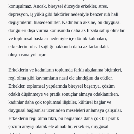
konuşulmaz. Ancak, bireysel düzeyde erkekler, stres,
depresyon, iş yükü gibi faktörler nedeniyle benzer ruh hali
değişimlerini hissedebilirler. Kadınların aksine, bu duygusal
döngüleri dışa vurma konusunda daha az fırsata sahip olmaları
ve toplumsal baskılar nedeniyle içe dönük kalmaları,
erkeklerin ruhsal sağlığı hakkında daha az farkındalık
oluşmasına yol açar.
Erkeklerin ve kadınların toplumda farklı algılanma biçimleri,
regl olma gibi kavramların nasıl ele alındığını da etkiler.
Erkekler, toplumsal yapılarında bireysel başarıya, çözüm
odaklı düşünmeye ve pratik sonuçlar almaya odaklanırken,
kadınlar daha çok toplumsal ilişkiler, kültürel bağlar ve
duygusal bağlamlar üzerinden meseleleri anlamaya çalışırlar.
Erkeklerin regl olma fikri, bu bağlamda daha çok bir pratik
çözüm arayışı olarak ele alınabilir; erkekler, duygusal