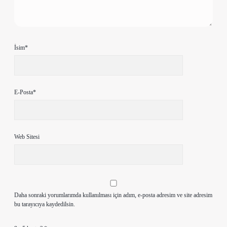
İsim*
E-Posta*
Web Sitesi
Daha sonraki yorumlarımda kullanılması için adım, e-posta adresim ve site adresim
bu tarayıcıya kaydedilsin.