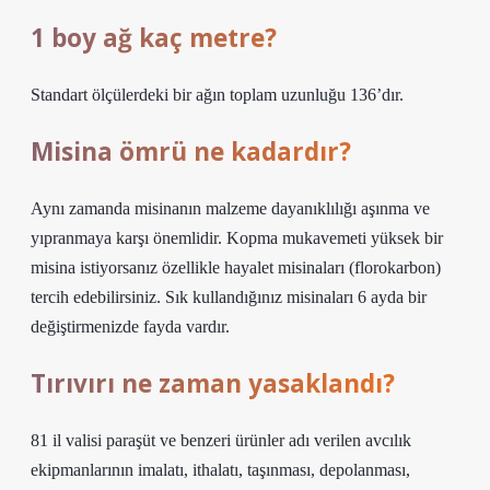
1 boy ağ kaç metre?
Standart ölçülerdeki bir ağın toplam uzunluğu 136’dır.
Misina ömrü ne kadardır?
Aynı zamanda misinanın malzeme dayanıklılığı aşınma ve
yıpranmaya karşı önemlidir. Kopma mukavemeti yüksek bir
misina istiyorsanız özellikle hayalet misinaları (florokarbon)
tercih edebilirsiniz. Sık kullandığınız misinaları 6 ayda bir
değiştirmenizde fayda vardır.
Tırıvırı ne zaman yasaklandı?
81 il valisi paraşüt ve benzeri ürünler adı verilen avcılık
ekipmanlarının imalatı, ithalatı, taşınması, depolanması,