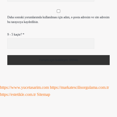
Daha sonraki yorumlarımda kullanılması için adım, e-posta adresim ve site adresim
bu tarayıcıya kaydedilsin.
9 - 5 kaçtır?
*
https://www.yucetasarim.com
https://markatescilisorgulama.com.tr
https://estetikle.com.tr
Sitemap