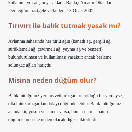
kullanımı ve satışını yasakladı. Balıkçı Amatör Oltacılar
Derneği’nin rastgele yetkilileri, 13 Ocak 2005.
Tırıvırı ile balık tutmak yasak mı?
Avlanma sahasında her türlü ağın (kanatlı ağ, gergili ağ,
sürüklemeli ağ, çevirmeli ağ, yayma ağ ve benzeri)
bulundurulması ve kullanılması yasaktır; ancak besleme
solungaç ağları hariçtir.
Misina neden düğüm olur?
Balık tuttuğunuz yer kuvvetli rüzgarların olduğu bir yerdeyse,
olta ipiniz rüzgardan dolayı düğümlenebilir. Balık tuttuğunuz
alanda kir, yosun ve çamur varsa, bunlar da misinanın
düğümlenmesine neden olacak diğer faktörlerdir.