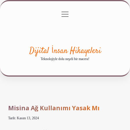
menüyü
Anasayfa
Gizlilik Politikası
Yasal Uyarı
aç
Hakkımızda
Dijital İnsan Hikayeleri
Teknolojiyle dolu neşeli bir macera!
Misina Ağ Kullanımı Yasak Mı
Tarih: Kasım 13, 2024