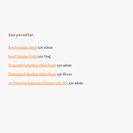
Son yorumlar
Keşif Soruları Nedir
için
admin
Keşif Soruları Nedir
için
Otağ
Depremde Çekiçleme Etkisi Nedir
için
admin
Depremde Çekiçleme Etkisi Nedir
için
Beyza
Ay Dünyaya Yaklaşınca Deprem Olur Mu
için
admin