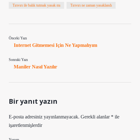
Tırıvırı ile balık tutmak yasak mı
Tırıvırı ne zaman yasaklandı
Önceki Yazı
Internet Gitmemesi Için Ne Yapmalıyım
Sonraki Yazı
Maniler Nasıl Yazılır
Bir yanıt yazın
E-posta adresiniz yayınlanmayacak.
Gerekli alanlar
*
ile
işaretlenmişlerdir
Yorum