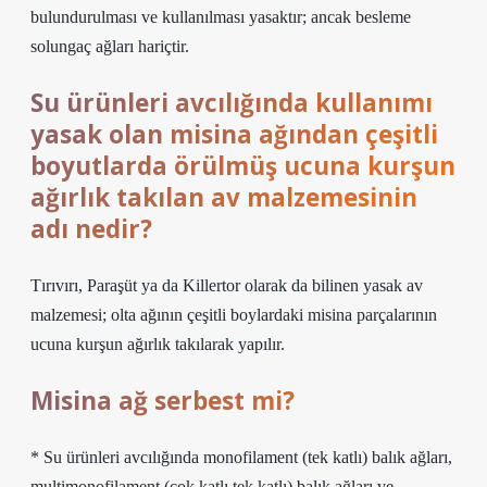
bulundurulması ve kullanılması yasaktır; ancak besleme
solungaç ağları hariçtir.
Su ürünleri avcılığında kullanımı
yasak olan misina ağından çeşitli
boyutlarda örülmüş ucuna kurşun
ağırlık takılan av malzemesinin
adı nedir?
Tırıvırı, Paraşüt ya da Killertor olarak da bilinen yasak av
malzemesi; olta ağının çeşitli boylardaki misina parçalarının
ucuna kurşun ağırlık takılarak yapılır.
Misina ağ serbest mi?
* Su ürünleri avcılığında monofilament (tek katlı) balık ağları,
multimonofilament (çok katlı tek katlı) balık ağları ve