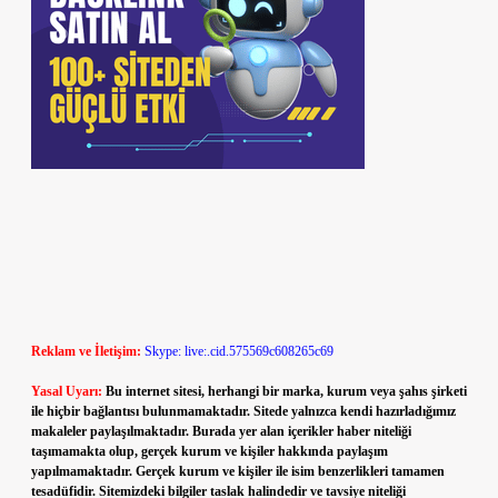
Reklam ve İletişim:
Skype: live:.cid.575569c608265c69
Yasal Uyarı:
Bu internet sitesi, herhangi bir marka, kurum veya şahıs şirketi
ile hiçbir bağlantısı bulunmamaktadır. Sitede yalnızca kendi hazırladığımız
makaleler paylaşılmaktadır. Burada yer alan içerikler haber niteliği
taşımamakta olup, gerçek kurum ve kişiler hakkında paylaşım
yapılmamaktadır. Gerçek kurum ve kişiler ile isim benzerlikleri tamamen
tesadüfidir. Sitemizdeki bilgiler taslak halindedir ve tavsiye niteliği