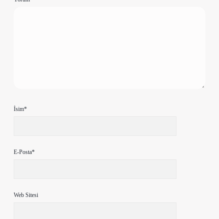
İsim*
E-Posta*
Web Sitesi