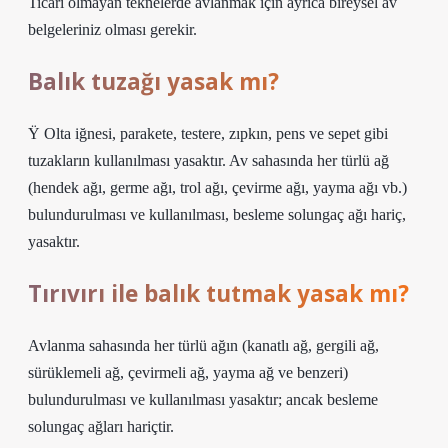
Ticari olmayan teknelerde avlanmak için ayrıca bireysel av
belgeleriniz olması gerekir.
Balık tuzağı yasak mı?
Ÿ Olta iğnesi, parakete, testere, zıpkın, pens ve sepet gibi
tuzakların kullanılması yasaktır. Av sahasında her türlü ağ
(hendek ağı, germe ağı, trol ağı, çevirme ağı, yayma ağı vb.)
bulundurulması ve kullanılması, besleme solungaç ağı hariç,
yasaktır.
Tırıvırı ile balık tutmak yasak mı?
Avlanma sahasında her türlü ağın (kanatlı ağ, gergili ağ,
sürüklemeli ağ, çevirmeli ağ, yayma ağ ve benzeri)
bulundurulması ve kullanılması yasaktır; ancak besleme
solungaç ağları hariçtir.