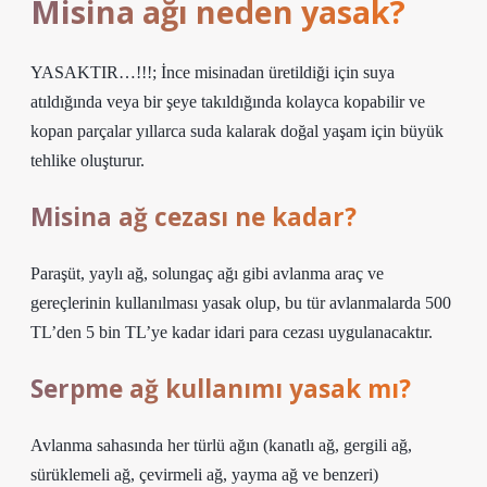
Misina ağı neden yasak?
YASAKTIR…!!!; İnce misinadan üretildiği için suya
atıldığında veya bir şeye takıldığında kolayca kopabilir ve
kopan parçalar yıllarca suda kalarak doğal yaşam için büyük
tehlike oluşturur.
Misina ağ cezası ne kadar?
Paraşüt, yaylı ağ, solungaç ağı gibi avlanma araç ve
gereçlerinin kullanılması yasak olup, bu tür avlanmalarda 500
TL’den 5 bin TL’ye kadar idari para cezası uygulanacaktır.
Serpme ağ kullanımı yasak mı?
Avlanma sahasında her türlü ağın (kanatlı ağ, gergili ağ,
sürüklemeli ağ, çevirmeli ağ, yayma ağ ve benzeri)