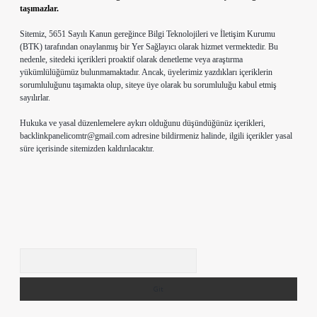
taşımazlar.
Sitemiz, 5651 Sayılı Kanun gereğince Bilgi Teknolojileri ve İletişim Kurumu
(BTK) tarafından onaylanmış bir Yer Sağlayıcı olarak hizmet vermektedir. Bu
nedenle, sitedeki içerikleri proaktif olarak denetleme veya araştırma
yükümlülüğümüz bulunmamaktadır. Ancak, üyelerimiz yazdıkları içeriklerin
sorumluluğunu taşımakta olup, siteye üye olarak bu sorumluluğu kabul etmiş
sayılırlar.
Hukuka ve yasal düzenlemelere aykırı olduğunu düşündüğünüz içerikleri,
backlinkpanelicomtr@gmail.com
adresine bildirmeniz halinde, ilgili içerikler yasal
süre içerisinde sitemizden kaldırılacaktır.
Arama