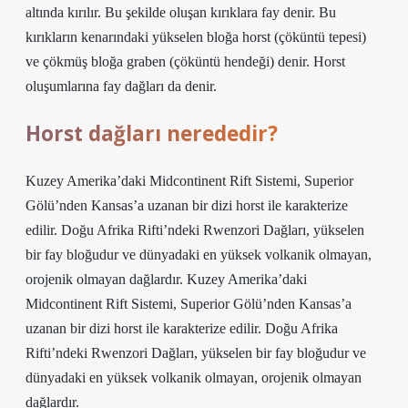
altında kırılır. Bu şekilde oluşan kırıklara fay denir. Bu
kırıkların kenarındaki yükselen bloğa horst (çöküntü tepesi)
ve çökmüş bloğa graben (çöküntü hendeği) denir. Horst
oluşumlarına fay dağları da denir.
Horst dağları nerededir?
Kuzey Amerika’daki Midcontinent Rift Sistemi, Superior
Gölü’nden Kansas’a uzanan bir dizi horst ile karakterize
edilir. Doğu Afrika Rifti’ndeki Rwenzori Dağları, yükselen
bir fay bloğudur ve dünyadaki en yüksek volkanik olmayan,
orojenik olmayan dağlardır. Kuzey Amerika’daki
Midcontinent Rift Sistemi, Superior Gölü’nden Kansas’a
uzanan bir dizi horst ile karakterize edilir. Doğu Afrika
Rifti’ndeki Rwenzori Dağları, yükselen bir fay bloğudur ve
dünyadaki en yüksek volkanik olmayan, orojenik olmayan
dağlardır.