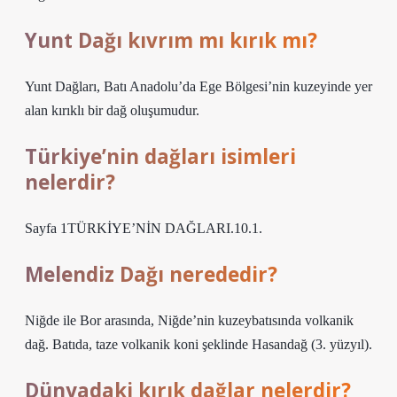
Yunt Dağı kıvrım mı kırık mı?
Yunt Dağları, Batı Anadolu’da Ege Bölgesi’nin kuzeyinde yer
alan kırıklı bir dağ oluşumudur.
Türkiye’nin dağları isimleri
nelerdir?
Sayfa 1TÜRKİYE’NİN DAĞLARI.10.1.
Melendiz Dağı nerededir?
Niğde ile Bor arasında, Niğde’nin kuzeybatısında volkanik
dağ. Batıda, taze volkanik koni şeklinde Hasandağ (3. yüzyıl).
Dünyadaki kırık dağlar nelerdir?