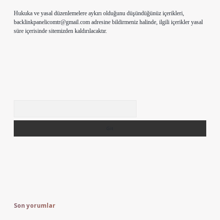
Hukuka ve yasal düzenlemelere aykırı olduğunu düşündüğünüz içerikleri,
backlinkpanelicomtr@gmail.com
adresine bildirmeniz halinde, ilgili içerikler yasal
süre içerisinde sitemizden kaldırılacaktır.
Arama
Son yorumlar