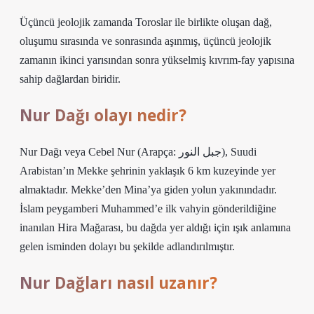
Üçüncü jeolojik zamanda Toroslar ile birlikte oluşan dağ,
oluşumu sırasında ve sonrasında aşınmış, üçüncü jeolojik
zamanın ikinci yarısından sonra yükselmiş kıvrım-fay yapısına
sahip dağlardan biridir.
Nur Dağı olayı nedir?
Nur Dağı veya Cebel Nur (Arapça: جبل النور), Suudi
Arabistan’ın Mekke şehrinin yaklaşık 6 km kuzeyinde yer
almaktadır. Mekke’den Mina’ya giden yolun yakınındadır.
İslam peygamberi Muhammed’e ilk vahyin gönderildiğine
inanılan Hira Mağarası, bu dağda yer aldığı için ışık anlamına
gelen isminden dolayı bu şekilde adlandırılmıştır.
Nur Dağları nasıl uzanır?