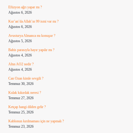
Efüzyon ağrı yapar mı ?
Ağustos 6, 2026
Kur’an’da Allah’ın 99 ismi var mı ?
Ağustos 6, 2026
Avusturya Almanca mı konuşur ?
Ağustos 5, 2026
Bahis parasıyla hayır yapılır mı ?
Ağustos 4, 2026
Altın AO2 nedir ?
Ağustos 4, 2026
Can Ozan kimle sevgili ?
Temmuz 30, 2026
Kulak kıkırdak neresi ?
Temmuz 27, 2026
Ketçap hangi dilden gelir ?
Temmuz 25, 2026
Kablonun kırılmaması için ne yapmalı ?
Temmuz 23, 2026