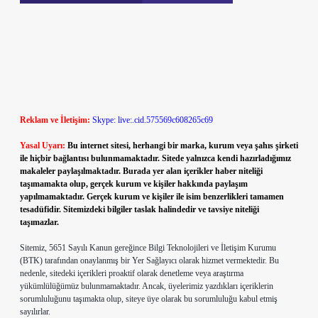
Reklam ve İletişim:
Skype: live:.cid.575569c608265c69
Yasal Uyarı:
Bu internet sitesi, herhangi bir marka, kurum veya şahıs şirketi
ile hiçbir bağlantısı bulunmamaktadır. Sitede yalnızca kendi hazırladığımız
makaleler paylaşılmaktadır. Burada yer alan içerikler haber niteliği
taşımamakta olup, gerçek kurum ve kişiler hakkında paylaşım
yapılmamaktadır. Gerçek kurum ve kişiler ile isim benzerlikleri tamamen
tesadüfidir. Sitemizdeki bilgiler taslak halindedir ve tavsiye niteliği
taşımazlar.
Sitemiz, 5651 Sayılı Kanun gereğince Bilgi Teknolojileri ve İletişim Kurumu
(BTK) tarafından onaylanmış bir Yer Sağlayıcı olarak hizmet vermektedir. Bu
nedenle, sitedeki içerikleri proaktif olarak denetleme veya araştırma
yükümlülüğümüz bulunmamaktadır. Ancak, üyelerimiz yazdıkları içeriklerin
sorumluluğunu taşımakta olup, siteye üye olarak bu sorumluluğu kabul etmiş
sayılırlar.