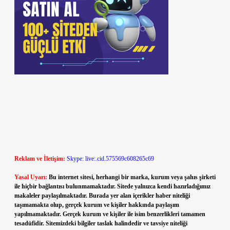
Reklam ve İletişim:
Skype: live:.cid.575569c608265c69
Yasal Uyarı:
Bu internet sitesi, herhangi bir marka, kurum veya şahıs şirketi
ile hiçbir bağlantısı bulunmamaktadır. Sitede yalnızca kendi hazırladığımız
makaleler paylaşılmaktadır. Burada yer alan içerikler haber niteliği
taşımamakta olup, gerçek kurum ve kişiler hakkında paylaşım
yapılmamaktadır. Gerçek kurum ve kişiler ile isim benzerlikleri tamamen
tesadüfidir. Sitemizdeki bilgiler taslak halindedir ve tavsiye niteliği