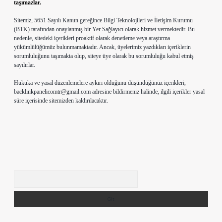
taşımazlar.
Sitemiz, 5651 Sayılı Kanun gereğince Bilgi Teknolojileri ve İletişim Kurumu
(BTK) tarafından onaylanmış bir Yer Sağlayıcı olarak hizmet vermektedir. Bu
nedenle, sitedeki içerikleri proaktif olarak denetleme veya araştırma
yükümlülüğümüz bulunmamaktadır. Ancak, üyelerimiz yazdıkları içeriklerin
sorumluluğunu taşımakta olup, siteye üye olarak bu sorumluluğu kabul etmiş
sayılırlar.
Hukuka ve yasal düzenlemelere aykırı olduğunu düşündüğünüz içerikleri,
backlinkpanelicomtr@gmail.com
adresine bildirmeniz halinde, ilgili içerikler yasal
süre içerisinde sitemizden kaldırılacaktır.
Arama