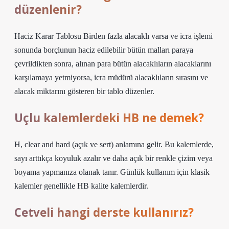
düzenlenir?
Haciz Karar Tablosu Birden fazla alacaklı varsa ve icra işlemi
sonunda borçlunun haciz edilebilir bütün malları paraya
çevrildikten sonra, alınan para bütün alacaklıların alacaklarını
karşılamaya yetmiyorsa, icra müdürü alacaklıların sırasını ve
alacak miktarını gösteren bir tablo düzenler.
Uçlu kalemlerdeki HB ne demek?
H, clear and hard (açık ve sert) anlamına gelir. Bu kalemlerde,
sayı arttıkça koyuluk azalır ve daha açık bir renkle çizim veya
boyama yapmanıza olanak tanır. Günlük kullanım için klasik
kalemler genellikle HB kalite kalemlerdir.
Cetveli hangi derste kullanırız?