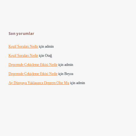
Son yorumlar
Keşif Soruları Nedir
için
admin
Keşif Soruları Nedir
için
Otağ
Depremde Çekiçleme Etkisi Nedir
için
admin
Depremde Çekiçleme Etkisi Nedir
için
Beyza
Ay Dünyaya Yaklaşınca Deprem Olur Mu
için
admin