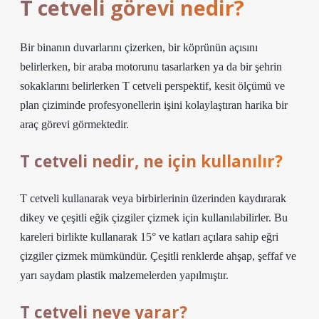
T cetveli görevi nedir?
Bir binanın duvarlarını çizerken, bir köprünün açısını
belirlerken, bir araba motorunu tasarlarken ya da bir şehrin
sokaklarını belirlerken T cetveli perspektif, kesit ölçümü ve
plan çiziminde profesyonellerin işini kolaylaştıran harika bir
araç görevi görmektedir.
T cetveli nedir, ne için kullanılır?
T cetveli kullanarak veya birbirlerinin üzerinden kaydırarak
dikey ve çeşitli eğik çizgiler çizmek için kullanılabilirler. Bu
kareleri birlikte kullanarak 15° ve katları açılara sahip eğri
çizgiler çizmek mümkündür. Çeşitli renklerde ahşap, şeffaf ve
yarı saydam plastik malzemelerden yapılmıştır.
T cetveli neye yarar?