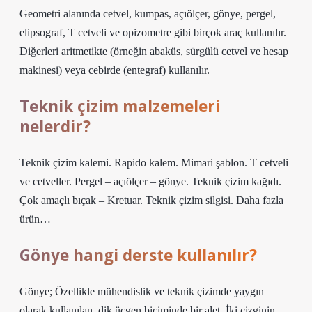
Geometri alanında cetvel, kumpas, açıölçer, gönye, pergel,
elipsograf, T cetveli ve opizometre gibi birçok araç kullanılır.
Diğerleri aritmetikte (örneğin abaküs, sürgülü cetvel ve hesap
makinesi) veya cebirde (entegraf) kullanılır.
Teknik çizim malzemeleri
nelerdir?
Teknik çizim kalemi. Rapido kalem. Mimari şablon. T cetveli
ve cetveller. Pergel – açıölçer – gönye. Teknik çizim kağıdı.
Çok amaçlı bıçak – Kretuar. Teknik çizim silgisi. Daha fazla
ürün…
Gönye hangi derste kullanılır?
Gönye; Özellikle mühendislik ve teknik çizimde yaygın
olarak kullanılan, dik üçgen biçiminde bir alet. İki çizginin