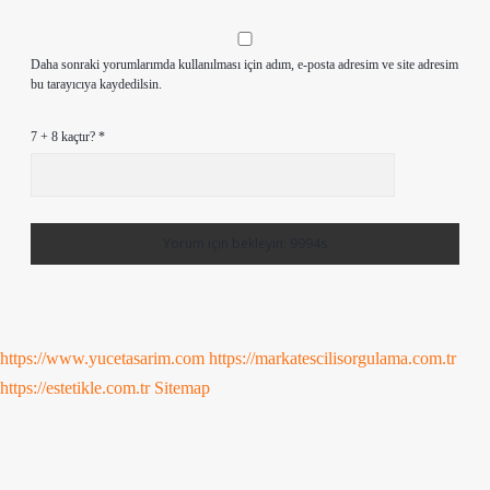
Daha sonraki yorumlarımda kullanılması için adım, e-posta adresim ve site adresim
bu tarayıcıya kaydedilsin.
7 + 8 kaçtır?
*
https://www.yucetasarim.com
https://markatescilisorgulama.com.tr
https://estetikle.com.tr
Sitemap