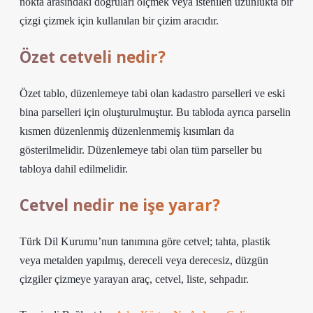
nokta arasındaki doğruları ölçmek veya istenilen uzunlukta bir
çizgi çizmek için kullanılan bir çizim aracıdır.
Özet cetveli nedir?
Özet tablo, düzenlemeye tabi olan kadastro parselleri ve eski
bina parselleri için oluşturulmuştur. Bu tabloda ayrıca parselin
kısmen düzenlenmiş düzenlenmemiş kısımları da
gösterilmelidir. Düzenlemeye tabi olan tüm parseller bu
tabloya dahil edilmelidir.
Cetvel nedir ne işe yarar?
Türk Dil Kurumu’nun tanımına göre cetvel; tahta, plastik
veya metalden yapılmış, dereceli veya derecesiz, düzgün
çizgiler çizmeye yarayan araç, cetvel, liste, sehpadır.