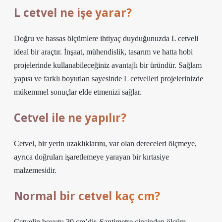
L cetvel ne işe yarar?
Doğru ve hassas ölçümlere ihtiyaç duyduğunuzda L cetveli
ideal bir araçtır. İnşaat, mühendislik, tasarım ve hatta hobi
projelerinde kullanabileceğiniz avantajlı bir üründür. Sağlam
yapısı ve farklı boyutları sayesinde L cetvelleri projelerinizde
mükemmel sonuçlar elde etmenizi sağlar.
Cetvel ile ne yapılır?
Cetvel, bir yerin uzaklıklarını, var olan dereceleri ölçmeye,
ayrıca doğruları işaretlemeye yarayan bir kırtasiye
malzemesidir.
Normal bir cetvel kaç cm?
Cetvelin boyutu 30 cm’dir. Santimetre cinsinden ölçüm