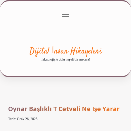
menüyü
Anasayfa
Gizlilik Politikası
Yasal Uyarı
aç
Hakkımızda
Dijital İnsan Hikayeleri
Teknolojiyle dolu neşeli bir macera!
Oynar Başlıklı T Cetveli Ne Işe Yarar
Tarih: Ocak 26, 2025