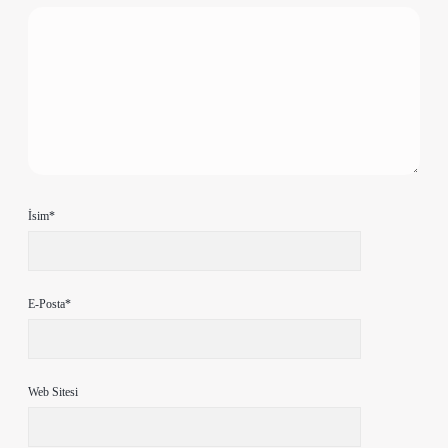
İsim*
E-Posta*
Web Sitesi